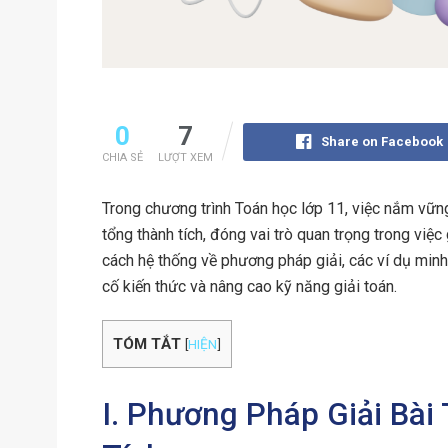
0
7
Share on Facebook
CHIA SẺ
LƯỢT XEM
Trong chương trình Toán học lớp 11, việc nắm vững
tổng thành tích, đóng vai trò quan trọng trong việc
cách hệ thống về phương pháp giải, các ví dụ minh
cố kiến thức và nâng cao kỹ năng giải toán.
TÓM TẮT
[
HIỆN
]
I. Phương Pháp Giải Bài