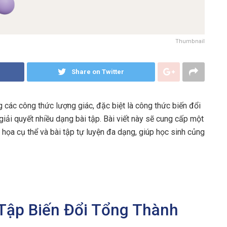
Thumbnail
Share on Twitter
 các công thức lượng giác, đặc biệt là công thức biến đổi
 giải quyết nhiều dạng bài tập. Bài viết này sẽ cung cấp một
 họa cụ thể và bài tập tự luyện đa dạng, giúp học sinh củng
 Tập Biến Đổi Tổng Thành