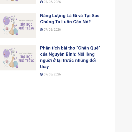
07/08/2026
Năng Lượng Là Gì và Tại Sao
Chúng Ta Luôn Cần Nó?
07/08/2026
Phân tích bài thơ “Chân Quê”
của Nguyễn Bính: Nỗi lòng
người ở lại trước những đổi
thay
07/08/2026