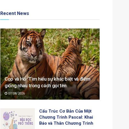
Recent News
Cọp và Hổ: Tìm hiểu sự khác biệt và điểm
giống nhau trong cách gọi tên
07/08/2026
Cấu Trúc Cơ Bản Của Một
Chương Trình Pascal: Khai
Báo và Thân Chương Trình