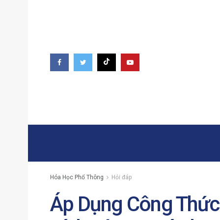
Hóa Học Phổ Thông
Hỏi đáp
Áp Dụng Công Thức 