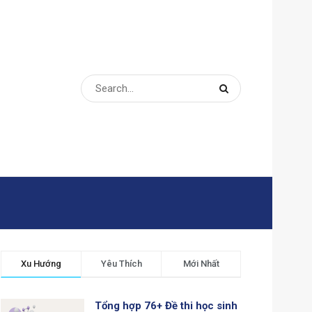
Xu Hướng
Yêu Thích
Mới Nhất
Tổng hợp 76+ Đề thi học sinh