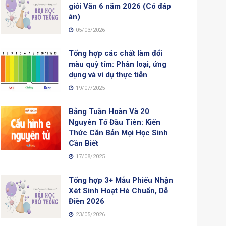
giỏi Văn 6 năm 2026 (Có đáp
án)
05/03/2026
Tổng hợp các chất làm đổi
màu quỳ tím: Phân loại, ứng
dụng và ví dụ thực tiễn
19/07/2025
Bảng Tuần Hoàn Và 20
Nguyên Tố Đầu Tiên: Kiến
Thức Căn Bản Mọi Học Sinh
Cần Biết
17/08/2025
Tổng hợp 3+ Mẫu Phiếu Nhận
Xét Sinh Hoạt Hè Chuẩn, Dễ
Điền 2026
23/05/2026