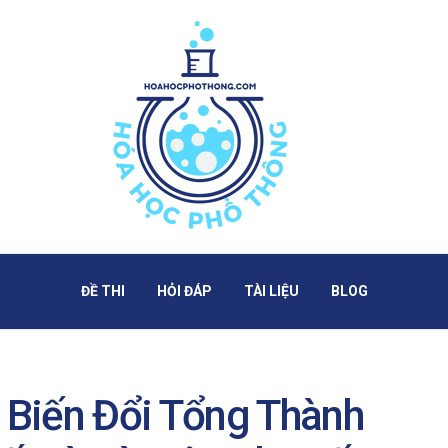
ĐỀ THI
HỎI ĐÁP
TÀI LIỆU
BLOG
Biến Đổi Tổng Thành