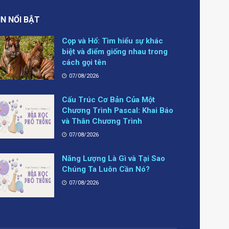
IN NỔI BẬT
Cọp và Hổ: Tìm hiểu sự khác
biệt và điểm giống nhau trong
cách gọi tên
07/08/2026
Cấu Trúc Cơ Bản Của Một
Chương Trình Pascal: Khai Báo
và Thân Chương Trình
07/08/2026
Năng Lượng Là Gì và Tại Sao
Chúng Ta Luôn Cần Nó?
07/08/2026