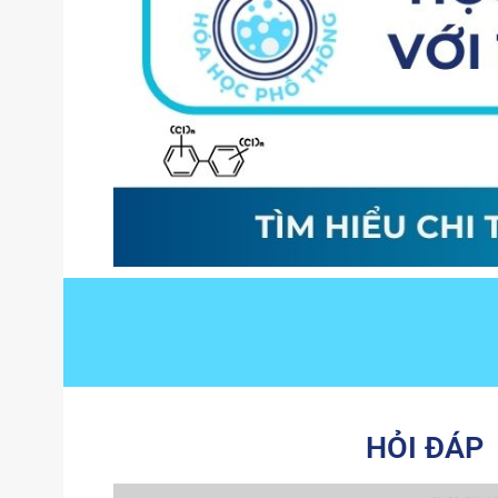
HỎI ĐÁP