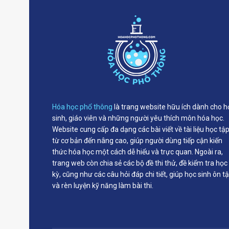
Hóa học phổ thông
là trang website hữu ích dành cho h
sinh, giáo viên và những người yêu thích môn hóa học.
Website cung cấp đa dạng các bài viết về tài liệu học tậ
từ cơ bản đến nâng cao, giúp người dùng tiếp cận kiến
thức hóa học một cách dễ hiểu và trực quan. Ngoài ra,
trang web còn chia sẻ các bộ đề thi thử, đề kiểm tra học
kỳ, cũng như các câu hỏi đáp chi tiết, giúp học sinh ôn t
và rèn luyện kỹ năng làm bài thi.