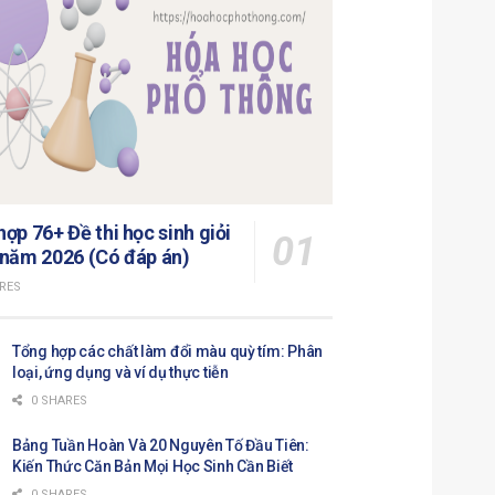
ợp 76+ Đề thi học sinh giỏi
 năm 2026 (Có đáp án)
RES
Tổng hợp các chất làm đổi màu quỳ tím: Phân
loại, ứng dụng và ví dụ thực tiễn
0 SHARES
Bảng Tuần Hoàn Và 20 Nguyên Tố Đầu Tiên:
Kiến Thức Căn Bản Mọi Học Sinh Cần Biết
0 SHARES