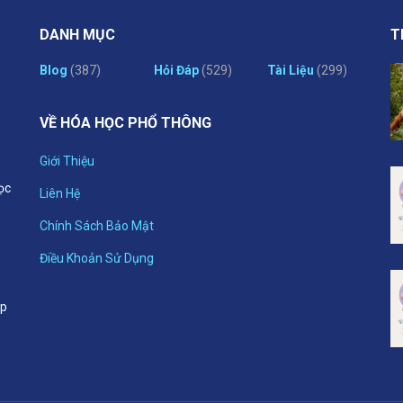
DANH MỤC
T
Blog
(387)
Hỏi Đáp
(529)
Tài Liệu
(299)
VỀ HÓA HỌC PHỔ THÔNG
Giới Thiệu
ọc
Liên Hệ
Chính Sách Bảo Mật
p
Điều Khoản Sử Dụng
ập