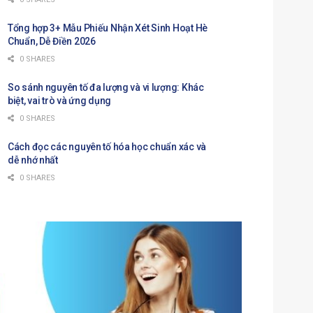
Tổng hợp 3+ Mẫu Phiếu Nhận Xét Sinh Hoạt Hè
Chuẩn, Dễ Điền 2026
0 SHARES
So sánh nguyên tố đa lượng và vi lượng: Khác
biệt, vai trò và ứng dụng
0 SHARES
Cách đọc các nguyên tố hóa học chuẩn xác và
dễ nhớ nhất
0 SHARES