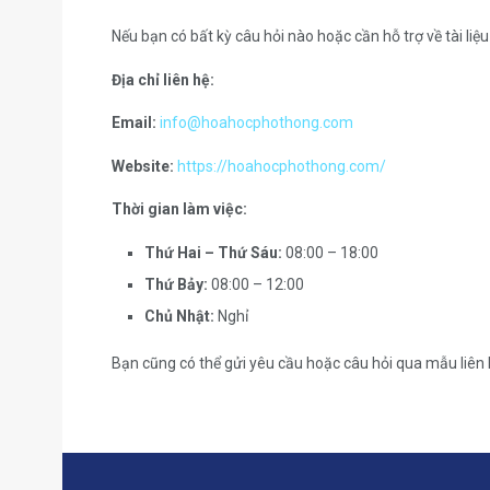
Nếu bạn có bất kỳ câu hỏi nào hoặc cần hỗ trợ về tài liệ
Địa chỉ liên hệ:
Email:
info@hoahocphothong.com
Website:
https://hoahocphothong.com/
Thời gian làm việc:
Thứ Hai – Thứ Sáu:
08:00 – 18:00
Thứ Bảy:
08:00 – 12:00
Chủ Nhật:
Nghỉ
Bạn cũng có thể gửi yêu cầu hoặc câu hỏi qua mẫu liên h