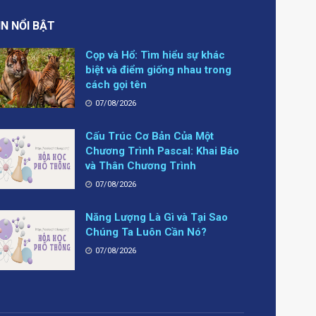
IN NỔI BẬT
Cọp và Hổ: Tìm hiểu sự khác
biệt và điểm giống nhau trong
cách gọi tên
07/08/2026
Cấu Trúc Cơ Bản Của Một
Chương Trình Pascal: Khai Báo
và Thân Chương Trình
07/08/2026
Năng Lượng Là Gì và Tại Sao
Chúng Ta Luôn Cần Nó?
07/08/2026