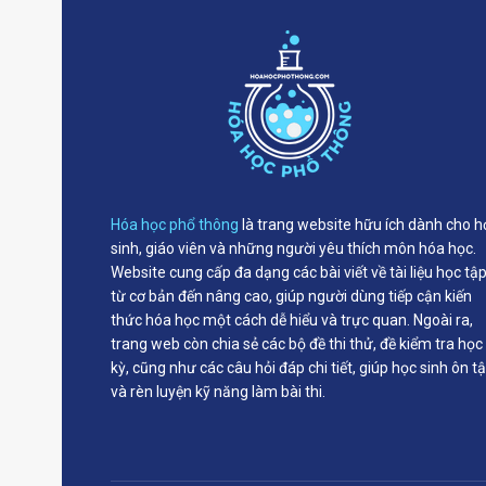
Hóa học phổ thông
là trang website hữu ích dành cho h
sinh, giáo viên và những người yêu thích môn hóa học.
Website cung cấp đa dạng các bài viết về tài liệu học tậ
từ cơ bản đến nâng cao, giúp người dùng tiếp cận kiến
thức hóa học một cách dễ hiểu và trực quan. Ngoài ra,
trang web còn chia sẻ các bộ đề thi thử, đề kiểm tra học
kỳ, cũng như các câu hỏi đáp chi tiết, giúp học sinh ôn t
và rèn luyện kỹ năng làm bài thi.