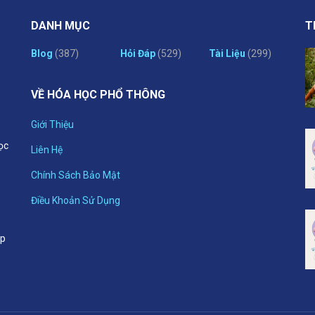
DANH MỤC
T
Blog
(387)
Hỏi Đáp
(529)
Tài Liệu
(299)
VỀ HÓA HỌC PHỔ THÔNG
Giới Thiệu
ọc
Liên Hệ
Chính Sách Bảo Mật
p
Điều Khoản Sử Dụng
ập