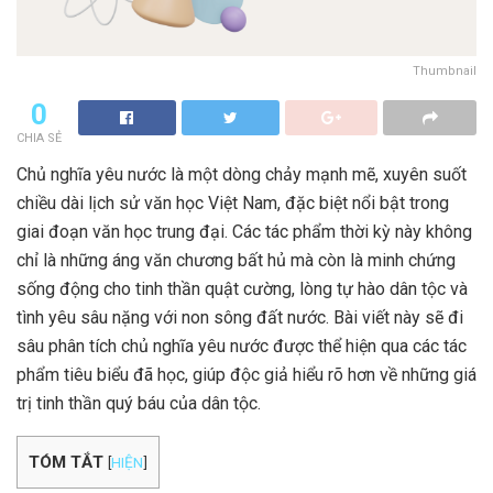
Thumbnail
0
CHIA SẺ
Chủ nghĩa yêu nước là một dòng chảy mạnh mẽ, xuyên suốt
chiều dài lịch sử văn học Việt Nam, đặc biệt nổi bật trong
giai đoạn văn học trung đại. Các tác phẩm thời kỳ này không
chỉ là những áng văn chương bất hủ mà còn là minh chứng
sống động cho tinh thần quật cường, lòng tự hào dân tộc và
tình yêu sâu nặng với non sông đất nước. Bài viết này sẽ đi
sâu phân tích chủ nghĩa yêu nước được thể hiện qua các tác
phẩm tiêu biểu đã học, giúp độc giả hiểu rõ hơn về những giá
trị tinh thần quý báu của dân tộc.
TÓM TẮT
[
HIỆN
]