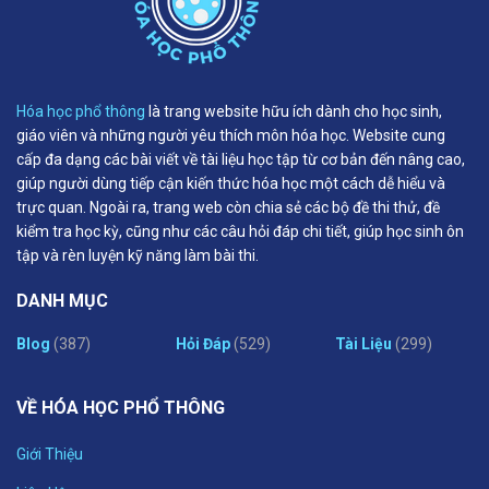
Hóa học phổ thông
là trang website hữu ích dành cho học sinh,
giáo viên và những người yêu thích môn hóa học. Website cung
cấp đa dạng các bài viết về tài liệu học tập từ cơ bản đến nâng cao,
giúp người dùng tiếp cận kiến thức hóa học một cách dễ hiểu và
trực quan. Ngoài ra, trang web còn chia sẻ các bộ đề thi thử, đề
kiểm tra học kỳ, cũng như các câu hỏi đáp chi tiết, giúp học sinh ôn
tập và rèn luyện kỹ năng làm bài thi.
DANH MỤC
Blog
(387)
Hỏi Đáp
(529)
Tài Liệu
(299)
VỀ HÓA HỌC PHỔ THÔNG
Giới Thiệu