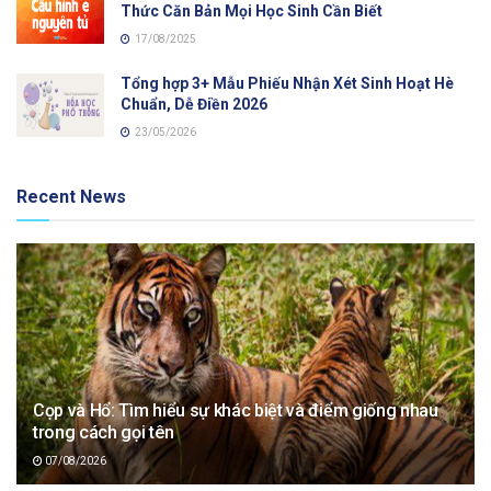
Thức Căn Bản Mọi Học Sinh Cần Biết
17/08/2025
Tổng hợp 3+ Mẫu Phiếu Nhận Xét Sinh Hoạt Hè
Chuẩn, Dễ Điền 2026
23/05/2026
Recent News
Cọp và Hổ: Tìm hiểu sự khác biệt và điểm giống nhau
trong cách gọi tên
07/08/2026