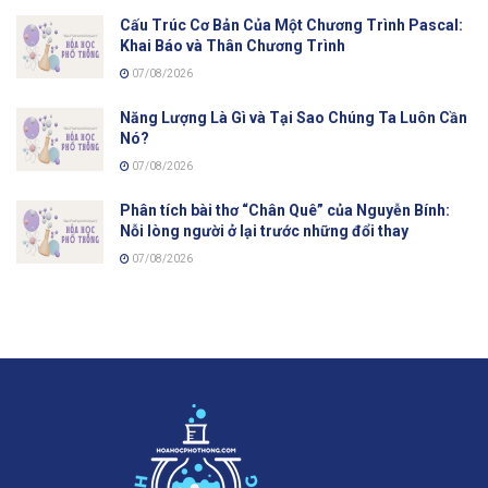
Cấu Trúc Cơ Bản Của Một Chương Trình Pascal:
Khai Báo và Thân Chương Trình
07/08/2026
Năng Lượng Là Gì và Tại Sao Chúng Ta Luôn Cần
Nó?
07/08/2026
Phân tích bài thơ “Chân Quê” của Nguyễn Bính:
Nỗi lòng người ở lại trước những đổi thay
07/08/2026