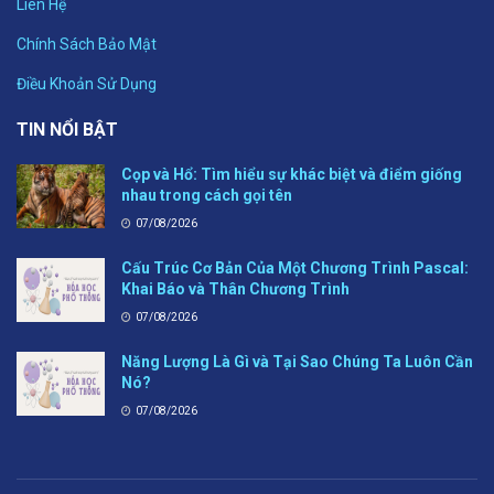
Liên Hệ
Chính Sách Bảo Mật
Điều Khoản Sử Dụng
TIN NỔI BẬT
Cọp và Hổ: Tìm hiểu sự khác biệt và điểm giống
nhau trong cách gọi tên
07/08/2026
Cấu Trúc Cơ Bản Của Một Chương Trình Pascal:
Khai Báo và Thân Chương Trình
07/08/2026
Năng Lượng Là Gì và Tại Sao Chúng Ta Luôn Cần
Nó?
07/08/2026