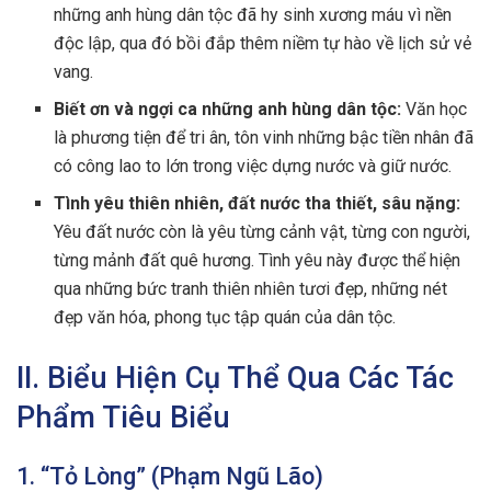
những anh hùng dân tộc đã hy sinh xương máu vì nền
độc lập, qua đó bồi đắp thêm niềm tự hào về lịch sử vẻ
vang.
Biết ơn và ngợi ca những anh hùng dân tộc:
Văn học
là phương tiện để tri ân, tôn vinh những bậc tiền nhân đã
có công lao to lớn trong việc dựng nước và giữ nước.
Tình yêu thiên nhiên, đất nước tha thiết, sâu nặng:
Yêu đất nước còn là yêu từng cảnh vật, từng con người,
từng mảnh đất quê hương. Tình yêu này được thể hiện
qua những bức tranh thiên nhiên tươi đẹp, những nét
đẹp văn hóa, phong tục tập quán của dân tộc.
II. Biểu Hiện Cụ Thể Qua Các Tác
Phẩm Tiêu Biểu
1. “Tỏ Lòng” (Phạm Ngũ Lão)