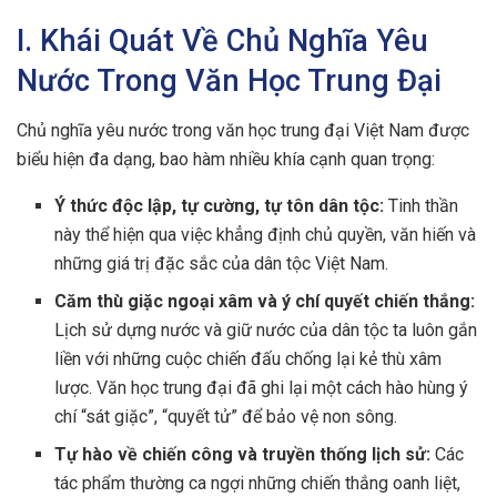
I. Khái Quát Về Chủ Nghĩa Yêu
Nước Trong Văn Học Trung Đại
Chủ nghĩa yêu nước trong văn học trung đại Việt Nam được
biểu hiện đa dạng, bao hàm nhiều khía cạnh quan trọng:
Ý thức độc lập, tự cường, tự tôn dân tộc:
Tinh thần
này thể hiện qua việc khẳng định chủ quyền, văn hiến và
những giá trị đặc sắc của dân tộc Việt Nam.
Căm thù giặc ngoại xâm và ý chí quyết chiến thắng:
Lịch sử dựng nước và giữ nước của dân tộc ta luôn gắn
liền với những cuộc chiến đấu chống lại kẻ thù xâm
lược. Văn học trung đại đã ghi lại một cách hào hùng ý
chí “sát giặc”, “quyết tử” để bảo vệ non sông.
Tự hào về chiến công và truyền thống lịch sử:
Các
tác phẩm thường ca ngợi những chiến thắng oanh liệt,