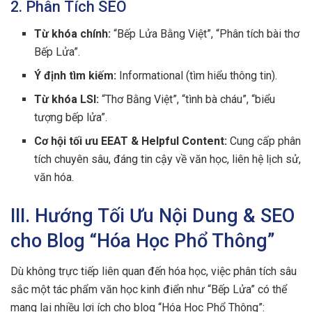
2. Phân Tích SEO
Từ khóa chính:
“Bếp Lửa Bằng Việt”, “Phân tích bài thơ
Bếp Lửa”.
Ý định tìm kiếm:
Informational (tìm hiểu thông tin).
Từ khóa LSI:
“Thơ Bằng Việt”, “tình bà cháu”, “biểu
tượng bếp lửa”.
Cơ hội tối ưu EEAT & Helpful Content:
Cung cấp phân
tích chuyên sâu, đáng tin cậy về văn học, liên hệ lịch sử,
văn hóa.
III. Hướng Tối Ưu Nội Dung & SEO
cho Blog “Hóa Học Phổ Thông”
Dù không trực tiếp liên quan đến hóa học, việc phân tích sâu
sắc một tác phẩm văn học kinh điển như “Bếp Lửa” có thể
mang lại nhiều lợi ích cho blog “Hóa Học Phổ Thông”: