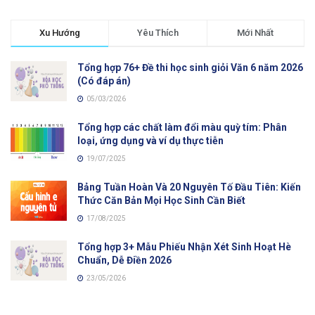
Xu Hướng
Yêu Thích
Mới Nhất
Tổng hợp 76+ Đề thi học sinh giỏi Văn 6 năm 2026
(Có đáp án)
05/03/2026
Tổng hợp các chất làm đổi màu quỳ tím: Phân
loại, ứng dụng và ví dụ thực tiễn
19/07/2025
Bảng Tuần Hoàn Và 20 Nguyên Tố Đầu Tiên: Kiến
Thức Căn Bản Mọi Học Sinh Cần Biết
17/08/2025
Tổng hợp 3+ Mẫu Phiếu Nhận Xét Sinh Hoạt Hè
Chuẩn, Dễ Điền 2026
23/05/2026