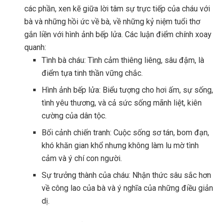
các phần, xen kẽ giữa lời tâm sự trực tiếp của cháu với
bà và những hồi ức về bà, về những kỷ niệm tuổi thơ
gắn liền với hình ảnh bếp lửa. Các luận điểm chính xoay
quanh:
Tình bà cháu: Tình cảm thiêng liêng, sâu đậm, là
điểm tựa tinh thần vững chắc.
Hình ảnh bếp lửa: Biểu tượng cho hơi ấm, sự sống,
tình yêu thương, và cả sức sống mãnh liệt, kiên
cường của dân tộc.
Bối cảnh chiến tranh: Cuộc sống sơ tán, bom đạn,
khó khăn gian khổ nhưng không làm lu mờ tình
cảm và ý chí con người.
Sự trưởng thành của cháu: Nhận thức sâu sắc hơn
về công lao của bà và ý nghĩa của những điều giản
dị.