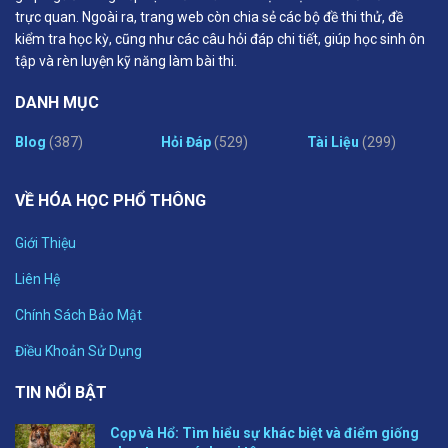
trực quan. Ngoài ra, trang web còn chia sẻ các bộ đề thi thử, đề
kiểm tra học kỳ, cũng như các câu hỏi đáp chi tiết, giúp học sinh ôn
tập và rèn luyện kỹ năng làm bài thi.
DANH MỤC
Blog
(387)
Hỏi Đáp
(529)
Tài Liệu
(299)
VỀ HÓA HỌC PHỔ THÔNG
Giới Thiệu
Liên Hệ
Chính Sách Bảo Mật
Điều Khoản Sử Dụng
TIN NỔI BẬT
Cọp và Hổ: Tìm hiểu sự khác biệt và điểm giống