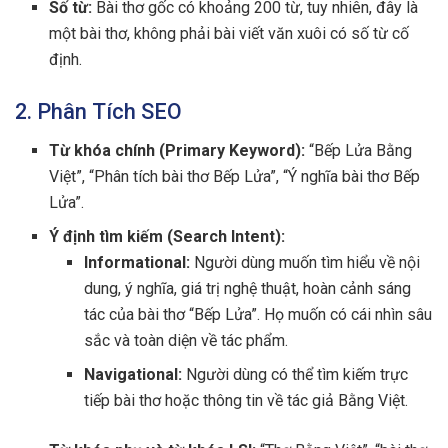
Số từ:
Bài thơ gốc có khoảng 200 từ, tuy nhiên, đây là
một bài thơ, không phải bài viết văn xuôi có số từ cố
định.
2. Phân Tích SEO
Từ khóa chính (Primary Keyword):
“Bếp Lửa Bằng
Việt”, “Phân tích bài thơ Bếp Lửa”, “Ý nghĩa bài thơ Bếp
Lửa”.
Ý định tìm kiếm (Search Intent):
Informational:
Người dùng muốn tìm hiểu về nội
dung, ý nghĩa, giá trị nghệ thuật, hoàn cảnh sáng
tác của bài thơ “Bếp Lửa”. Họ muốn có cái nhìn sâu
sắc và toàn diện về tác phẩm.
Navigational:
Người dùng có thể tìm kiếm trực
tiếp bài thơ hoặc thông tin về tác giả Bằng Việt.