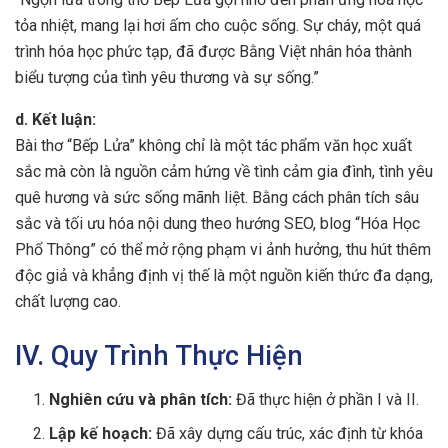
tỏa nhiệt, mang lại hơi ấm cho cuộc sống. Sự cháy, một quá
trình hóa học phức tạp, đã được Bằng Việt nhân hóa thành
biểu tượng của tình yêu thương và sự sống.”
d. Kết luận:
Bài thơ “Bếp Lửa” không chỉ là một tác phẩm văn học xuất
sắc mà còn là nguồn cảm hứng về tình cảm gia đình, tình yêu
quê hương và sức sống mãnh liệt. Bằng cách phân tích sâu
sắc và tối ưu hóa nội dung theo hướng SEO, blog “Hóa Học
Phổ Thông” có thể mở rộng phạm vi ảnh hưởng, thu hút thêm
độc giả và khẳng định vị thế là một nguồn kiến thức đa dạng,
chất lượng cao.
IV. Quy Trình Thực Hiện
Nghiên cứu và phân tích:
Đã thực hiện ở phần I và II.
Lập kế hoạch:
Đã xây dựng cấu trúc, xác định từ khóa