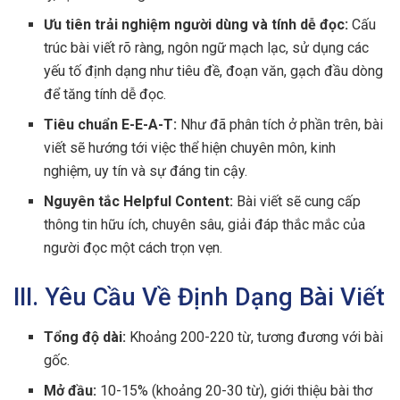
Ưu tiên trải nghiệm người dùng và tính dễ đọc:
Cấu
trúc bài viết rõ ràng, ngôn ngữ mạch lạc, sử dụng các
yếu tố định dạng như tiêu đề, đoạn văn, gạch đầu dòng
để tăng tính dễ đọc.
Tiêu chuẩn E-E-A-T:
Như đã phân tích ở phần trên, bài
viết sẽ hướng tới việc thể hiện chuyên môn, kinh
nghiệm, uy tín và sự đáng tin cậy.
Nguyên tắc Helpful Content:
Bài viết sẽ cung cấp
thông tin hữu ích, chuyên sâu, giải đáp thắc mắc của
người đọc một cách trọn vẹn.
III. Yêu Cầu Về Định Dạng Bài Viết
Tổng độ dài:
Khoảng 200-220 từ, tương đương với bài
gốc.
Mở đầu:
10-15% (khoảng 20-30 từ), giới thiệu bài thơ