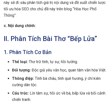
này sẽ đi sâu phân tích giá trị nội dung và đề xuất chiến lược
tối ưu hóa SEO cho chủ đề này trên blog “Hóa Học Phổ
Thông”.
c. Nội dung chính:
II. Phân Tích Bài Thơ “Bếp Lửa”
1. Phân Tích Cơ Bản
Thể loại:
Thơ trữ tình, tự sự, hồi tưởng.
Đối tượng:
Độc giả yêu văn học, quan tâm văn hóa Việt.
Thông điệp:
Tình bà cháu, tình quê hương, ý chí kiên
cường dân tộc.
Cấu trúc:
Lời tâm sự, hồi ức về bà, bếp lửa và bối cảnh
chiến tranh.