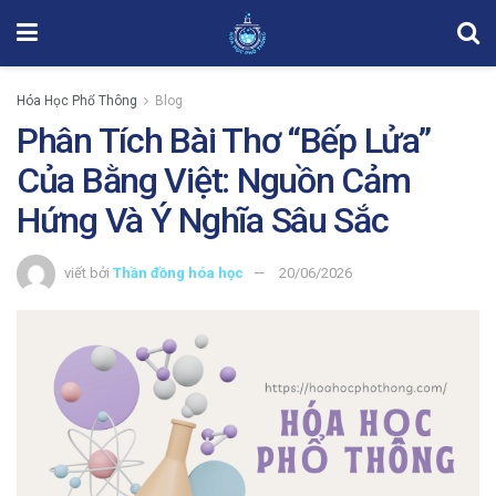
Hóa Học Phổ Thông
Blog
Phân Tích Bài Thơ “Bếp Lửa”
Của Bằng Việt: Nguồn Cảm
Hứng Và Ý Nghĩa Sâu Sắc
viết bởi
Thần đồng hóa học
20/06/2026