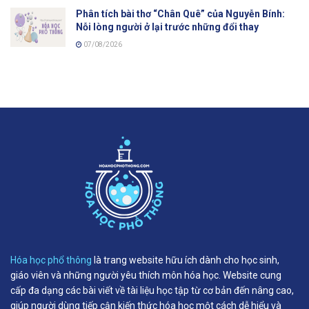
Phân tích bài thơ “Chân Quê” của Nguyễn Bính:
Nỗi lòng người ở lại trước những đổi thay
07/08/2026
Hóa học phổ thông
là trang website hữu ích dành cho học sinh,
giáo viên và những người yêu thích môn hóa học. Website cung
cấp đa dạng các bài viết về tài liệu học tập từ cơ bản đến nâng cao,
giúp người dùng tiếp cận kiến thức hóa học một cách dễ hiểu và