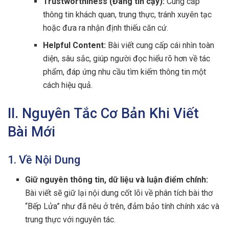
Trustworthiness (Đáng tin cậy):
Cung cấp
thông tin khách quan, trung thực, tránh xuyên tạc
hoặc đưa ra nhận định thiếu căn cứ.
Helpful Content:
Bài viết cung cấp cái nhìn toàn
diện, sâu sắc, giúp người đọc hiểu rõ hơn về tác
phẩm, đáp ứng nhu cầu tìm kiếm thông tin một
cách hiệu quả.
II. Nguyên Tắc Cơ Bản Khi Viết
Bài Mới
1. Về Nội Dung
Giữ nguyên thông tin, dữ liệu và luận điểm chính:
Bài viết sẽ giữ lại nội dung cốt lõi về phân tích bài thơ
“Bếp Lửa” như đã nêu ở trên, đảm bảo tính chính xác và
trung thực với nguyên tác.