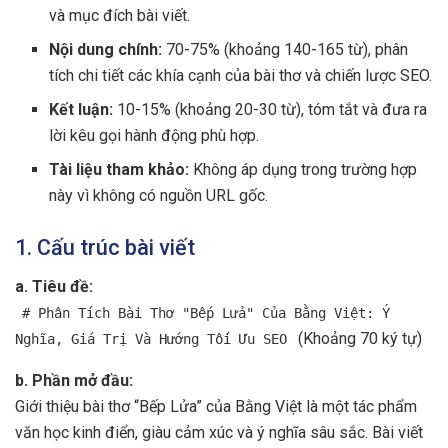
và mục đích bài viết.
Nội dung chính:
70-75% (khoảng 140-165 từ), phân
tích chi tiết các khía cạnh của bài thơ và chiến lược SEO.
Kết luận:
10-15% (khoảng 20-30 từ), tóm tắt và đưa ra
lời kêu gọi hành động phù hợp.
Tài liệu tham khảo:
Không áp dụng trong trường hợp
này vì không có nguồn URL gốc.
1. Cấu trúc bài viết
a. Tiêu đề:
# Phân Tích Bài Thơ "Bếp Lửa" Của Bằng Việt: Ý
(Khoảng 70 ký tự)
Nghĩa, Giá Trị Và Hướng Tối Ưu SEO
b. Phần mở đầu:
Giới thiệu bài thơ “Bếp Lửa” của Bằng Việt là một tác phẩm
văn học kinh điển, giàu cảm xúc và ý nghĩa sâu sắc. Bài viết