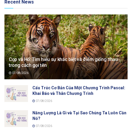
Recent News
Cọp và Hổ: Tìm hiểu sự khác biệt và điểm giống nhau
trong cách gọi tên
07/08/2026
Cấu Trúc Cơ Bản Của Một Chương Trình Pascal:
Khai Báo và Thân Chương Trình
07/08/2026
Năng Lượng Là Gì và Tại Sao Chúng Ta Luôn Cần
Nó?
07/08/2026