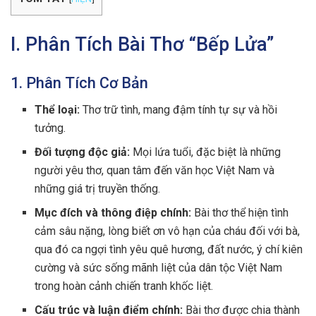
I. Phân Tích Bài Thơ “Bếp Lửa”
1. Phân Tích Cơ Bản
Thể loại:
Thơ trữ tình, mang đậm tính tự sự và hồi
tưởng.
Đối tượng độc giả:
Mọi lứa tuổi, đặc biệt là những
người yêu thơ, quan tâm đến văn học Việt Nam và
những giá trị truyền thống.
Mục đích và thông điệp chính:
Bài thơ thể hiện tình
cảm sâu nặng, lòng biết ơn vô hạn của cháu đối với bà,
qua đó ca ngợi tình yêu quê hương, đất nước, ý chí kiên
cường và sức sống mãnh liệt của dân tộc Việt Nam
trong hoàn cảnh chiến tranh khốc liệt.
Cấu trúc và luận điểm chính:
Bài thơ được chia thành