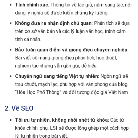
Tính chính xác:
Thông tin về tác giả, năm sáng tác, nội
dung, ý nghĩa sẽ được kiểm chứng kỹ lưỡng.
Không đưa ra nhận định chủ quan:
Phân tích sẽ dựa
trên cơ sở văn bản và các lý luận văn học, tránh cảm
tính cá nhân.
Bảo toàn quan điểm và giọng điệu chuyên nghiệp:
Bài viết sẽ mang giọng điệu phân tích, học thuật,
nghiêm túc nhưng vẫn gần gũi, dễ hiểu.
Chuyển ngữ sang tiếng Việt tự nhiên:
Ngôn ngữ sẽ
trau chuốt, mạch lạc, phù hợp với văn phong của blog
“Hóa Học Phổ Thông” và đối tượng độc giả Việt Nam.
2. Về SEO
Tối ưu tự nhiên, không nhồi nhét từ khóa:
Các từ
khóa chính, phụ, LSI sẽ được lồng ghép một cách hợp
lý, tự nhiên trong bài viết.