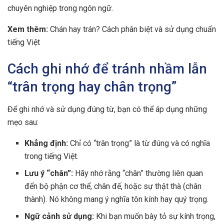
chuyên nghiệp trong ngôn ngữ.
Xem thêm:
Chán hay trán? Cách phân biệt và sử dụng chuẩn
tiếng Việt
Cách ghi nhớ để tránh nhầm lẫn
“trân trọng hay chân trọng”
Để ghi nhớ và sử dụng đúng từ, bạn có thể áp dụng những
mẹo sau:
Khẳng định:
Chỉ có “trân trọng” là từ đúng và có nghĩa
trong tiếng Việt.
Lưu ý “chân”:
Hãy nhớ rằng “chân” thường liên quan
đến bộ phận cơ thể, chân đế, hoặc sự thật thà (chân
thành). Nó không mang ý nghĩa tôn kính hay quý trọng.
Ngữ cảnh sử dụng:
Khi bạn muốn bày tỏ sự kính trọng,