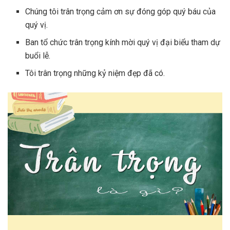
Chúng tôi trân trọng cảm ơn sự đóng góp quý báu của
quý vị.
Ban tổ chức trân trọng kính mời quý vị đại biểu tham dự
buổi lễ.
Tôi trân trọng những kỷ niệm đẹp đã có.