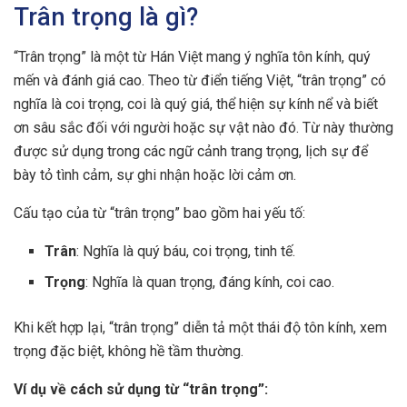
Trân trọng là gì?
“Trân trọng” là một từ Hán Việt mang ý nghĩa tôn kính, quý
mến và đánh giá cao. Theo từ điển tiếng Việt, “trân trọng” có
nghĩa là coi trọng, coi là quý giá, thể hiện sự kính nể và biết
ơn sâu sắc đối với người hoặc sự vật nào đó. Từ này thường
được sử dụng trong các ngữ cảnh trang trọng, lịch sự để
bày tỏ tình cảm, sự ghi nhận hoặc lời cảm ơn.
Cấu tạo của từ “trân trọng” bao gồm hai yếu tố:
Trân
: Nghĩa là quý báu, coi trọng, tinh tế.
Trọng
: Nghĩa là quan trọng, đáng kính, coi cao.
Khi kết hợp lại, “trân trọng” diễn tả một thái độ tôn kính, xem
trọng đặc biệt, không hề tầm thường.
Ví dụ về cách sử dụng từ “trân trọng”: