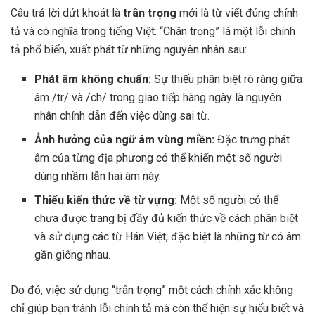
Câu trả lời dứt khoát là
trân trọng
mới là từ viết đúng chính
tả và có nghĩa trong tiếng Việt. “Chân trọng” là một lỗi chính
tả phổ biến, xuất phát từ những nguyên nhân sau:
Phát âm không chuẩn:
Sự thiếu phân biệt rõ ràng giữa
âm /tr/ và /ch/ trong giao tiếp hàng ngày là nguyên
nhân chính dẫn đến việc dùng sai từ.
Ảnh hưởng của ngữ âm vùng miền:
Đặc trưng phát
âm của từng địa phương có thể khiến một số người
dùng nhầm lẫn hai âm này.
Thiếu kiến thức về từ vựng:
Một số người có thể
chưa được trang bị đầy đủ kiến thức về cách phân biệt
và sử dụng các từ Hán Việt, đặc biệt là những từ có âm
gần giống nhau.
Do đó, việc sử dụng “trân trọng” một cách chính xác không
chỉ giúp bạn tránh lỗi chính tả mà còn thể hiện sự hiểu biết và