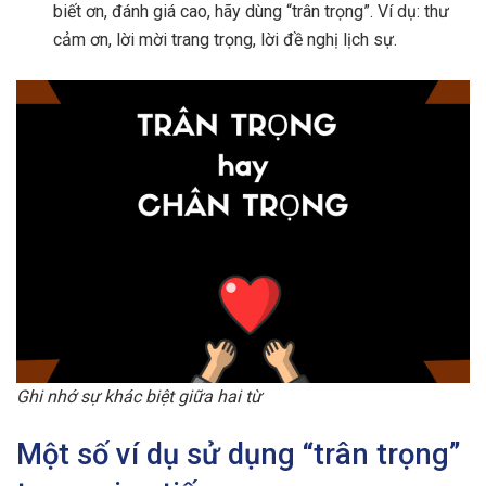
biết ơn, đánh giá cao, hãy dùng “trân trọng”. Ví dụ: thư
cảm ơn, lời mời trang trọng, lời đề nghị lịch sự.
Ghi nhớ sự khác biệt giữa hai từ
Một số ví dụ sử dụng “trân trọng”