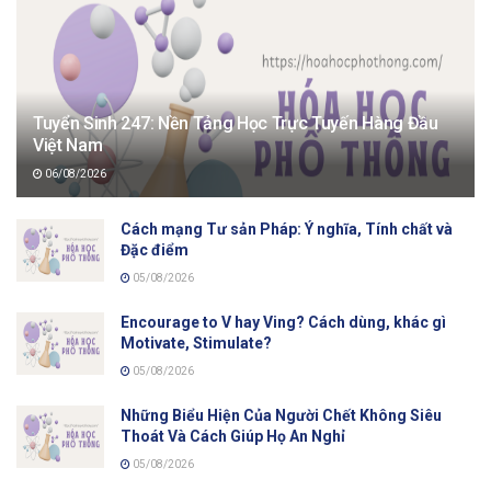
Tuyển Sinh 247: Nền Tảng Học Trực Tuyến Hàng Đầu
Việt Nam
06/08/2026
Cách mạng Tư sản Pháp: Ý nghĩa, Tính chất và
Đặc điểm
05/08/2026
Encourage to V hay Ving? Cách dùng, khác gì
Motivate, Stimulate?
05/08/2026
Những Biểu Hiện Của Người Chết Không Siêu
Thoát Và Cách Giúp Họ An Nghỉ
05/08/2026