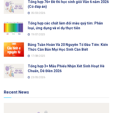
Tổng hợp 76+ Đề thi học sinh giỏi Văn 6 năm 2026
(Có đáp án)
05/03/2026
Tổng hợp các chất làm đổi màu quỳ tím: Phân
loại, ứng dụng và ví dụ thực tiễn
19/07/2025
Bảng Tuần Hoàn Và 20 Nguyên Tố Đầu Tiên: Kiến
Thức Căn Bản Mọi Học Sinh Cần Biết
17/08/2025
Tổng hợp 3+ Mẫu Phiếu Nhận Xét Sinh Hoạt Hè
Chuẩn, Dễ Điền 2026
23/05/2026
Recent News