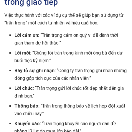
trong giao tiếp
Việc thực hành với các ví dụ cụ thể sẽ giúp bạn sử dụng từ
“trân trọng” một cách tự nhiên và hiệu quả hơn:
Lời cảm ơn:
“Trân trọng cảm ơn quý vị đã dành thời
gian tham dự hội thảo.”
Lời mời:
“Chúng tôi trân trọng kính mời ông bà đến dự
buổi tiệc kỷ niệm.”
Bày tỏ sự ghi nhận:
“Công ty trân trọng ghi nhận những
đóng góp tích cực của các nhân viên.”
Lời chúc:
“Trân trọng gửi lời chúc tốt đẹp nhất đến gia
đình bạn.”
Thông báo:
“Trân trọng thông báo về lịch họp đột xuất
vào chiều nay.”
Khuyến cáo:
“Trân trọng khuyến cáo người dân đề
phòng lũ lụt do mưa lớn kéo dài.”