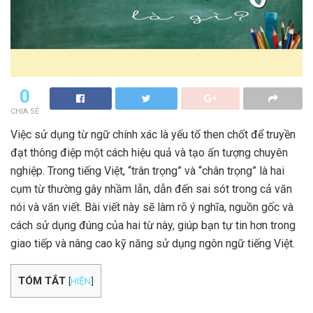
0
CHIA SẺ
Việc sử dụng từ ngữ chính xác là yếu tố then chốt để truyền
đạt thông điệp một cách hiệu quả và tạo ấn tượng chuyên
nghiệp. Trong tiếng Việt, “trân trọng” và “chân trọng” là hai
cụm từ thường gây nhầm lẫn, dẫn đến sai sót trong cả văn
nói và văn viết. Bài viết này sẽ làm rõ ý nghĩa, nguồn gốc và
cách sử dụng đúng của hai từ này, giúp bạn tự tin hơn trong
giao tiếp và nâng cao kỹ năng sử dụng ngôn ngữ tiếng Việt.
TÓM TẮT
[
HIỆN
]