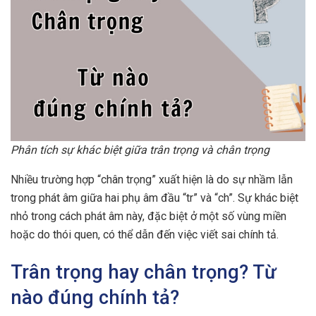
Phân tích sự khác biệt giữa trân trọng và chân trọng
Nhiều trường hợp “chân trọng” xuất hiện là do sự nhầm lẫn
trong phát âm giữa hai phụ âm đầu “tr” và “ch”. Sự khác biệt
nhỏ trong cách phát âm này, đặc biệt ở một số vùng miền
hoặc do thói quen, có thể dẫn đến việc viết sai chính tả.
Trân trọng hay chân trọng? Từ
nào đúng chính tả?