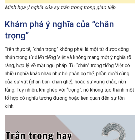
Minh họa ý nghĩa của sự trân trọng trong giao tiếp
Khám phá ý nghĩa của “chân
trọng”
Trên thực tế, “chân trọng” không phải là một từ được công
nhận trong từ điển tiếng Việt và không mang một ý nghĩa rõ
ràng, hợp lý về mặt ngữ pháp. Từ “chân” trong tiếng Việt có
nhiều nghĩa khác nhau như bộ phận cơ thể, phần dưới cùng
của sự vật (chân bàn, chân ghế), hoặc sự vững chắc, nền
tảng. Tuy nhiên, khi ghép với “trọng”, nó không tạo thành một
tổ hợp có nghĩa tương đương hoặc liên quan đến sự tôn
kính.