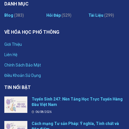
DANH MỤC
Blog
(383)
Hỏi Đáp
(529)
Tài Liệu
(299)
VỀ HÓA HỌC PHỔ THÔNG
Giới Thiệu
Liên Hệ
Chính Sách Bảo Mật
Điều Khoản Sử Dụng
TIN NỔI BẬT
Tuyển Sinh 247: Nền Tảng Học Trực Tuyến Hàng
Đầu Việt Nam
06/08/2026
Cách mạng Tư sản Pháp: Ý nghĩa, Tính chất và