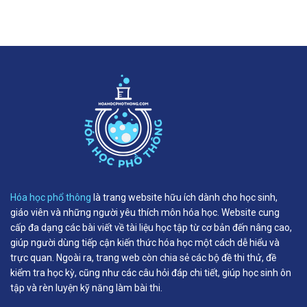
Hóa học phổ thông
là trang website hữu ích dành cho học sinh,
giáo viên và những người yêu thích môn hóa học. Website cung
cấp đa dạng các bài viết về tài liệu học tập từ cơ bản đến nâng cao,
giúp người dùng tiếp cận kiến thức hóa học một cách dễ hiểu và
trực quan. Ngoài ra, trang web còn chia sẻ các bộ đề thi thử, đề
kiểm tra học kỳ, cũng như các câu hỏi đáp chi tiết, giúp học sinh ôn
tập và rèn luyện kỹ năng làm bài thi.