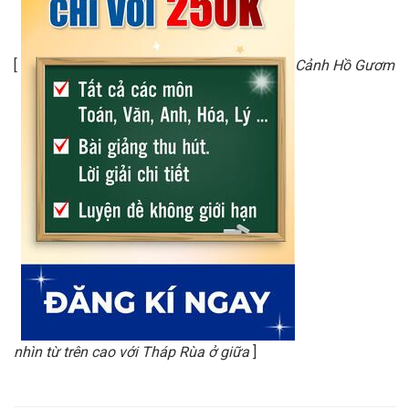
[
Cảnh Hồ Gươm
nhìn từ trên cao với Tháp Rùa ở giữa
]