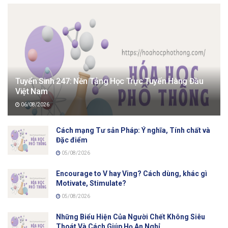
Tuyển Sinh 247: Nền Tảng Học Trực Tuyến Hàng Đầu
Việt Nam
06/08/2026
Cách mạng Tư sản Pháp: Ý nghĩa, Tính chất và
Đặc điểm
05/08/2026
Encourage to V hay Ving? Cách dùng, khác gì
Motivate, Stimulate?
05/08/2026
Những Biểu Hiện Của Người Chết Không Siêu
Thoát Và Cách Giúp Họ An Nghỉ