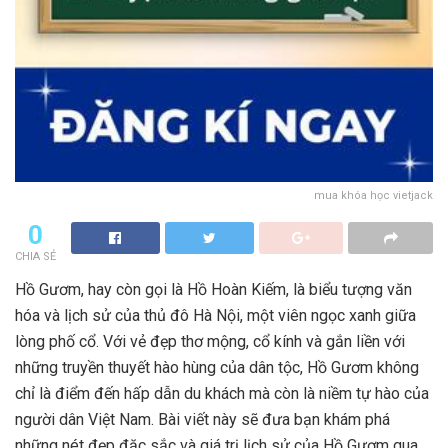
mua khóa học vietjack
0
CHIA SẺ
Hồ Gươm, hay còn gọi là Hồ Hoàn Kiếm, là biểu tượng văn
hóa và lịch sử của thủ đô Hà Nội, một viên ngọc xanh giữa
lòng phố cổ. Với vẻ đẹp thơ mộng, cổ kính và gắn liền với
những truyền thuyết hào hùng của dân tộc, Hồ Gươm không
chỉ là điểm đến hấp dẫn du khách mà còn là niềm tự hào của
người dân Việt Nam. Bài viết này sẽ đưa bạn khám phá
những nét đẹp đặc sắc và giá trị lịch sử của Hồ Gươm qua