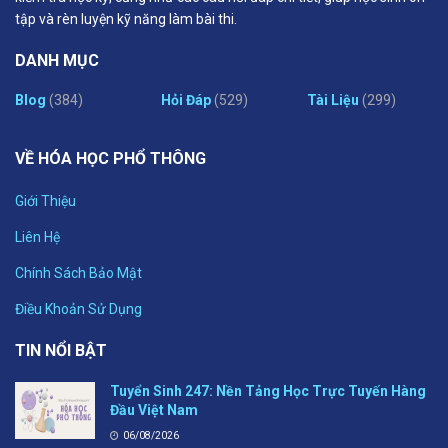
tập và rèn luyện kỹ năng làm bài thi.
DANH MỤC
Blog
(384)
Hỏi Đáp
(529)
Tài Liệu
(299)
VỀ HÓA HỌC PHỔ THÔNG
Giới Thiệu
Liên Hệ
Chính Sách Bảo Mật
Điều Khoản Sử Dụng
TIN NỔI BẬT
Tuyển Sinh 247: Nền Tảng Học Trực Tuyến Hàng
Đầu Việt Nam
06/08/2026