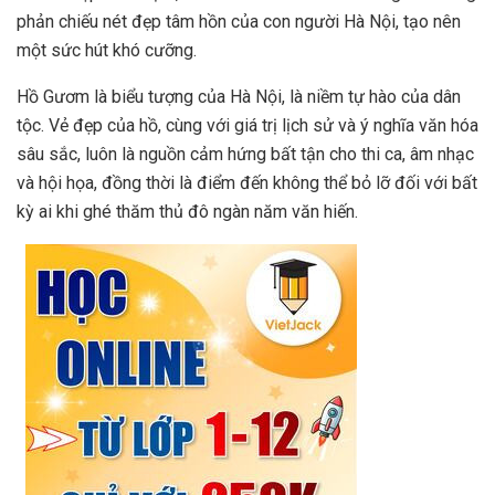
phản chiếu nét đẹp tâm hồn của con người Hà Nội, tạo nên
một sức hút khó cưỡng.
Hồ Gươm là biểu tượng của Hà Nội, là niềm tự hào của dân
tộc. Vẻ đẹp của hồ, cùng với giá trị lịch sử và ý nghĩa văn hóa
sâu sắc, luôn là nguồn cảm hứng bất tận cho thi ca, âm nhạc
và hội họa, đồng thời là điểm đến không thể bỏ lỡ đối với bất
kỳ ai khi ghé thăm thủ đô ngàn năm văn hiến.