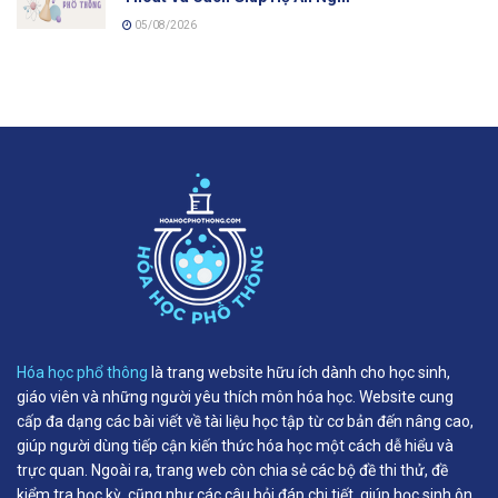
05/08/2026
Hóa học phổ thông
là trang website hữu ích dành cho học sinh,
giáo viên và những người yêu thích môn hóa học. Website cung
cấp đa dạng các bài viết về tài liệu học tập từ cơ bản đến nâng cao,
giúp người dùng tiếp cận kiến thức hóa học một cách dễ hiểu và
trực quan. Ngoài ra, trang web còn chia sẻ các bộ đề thi thử, đề
kiểm tra học kỳ, cũng như các câu hỏi đáp chi tiết, giúp học sinh ôn