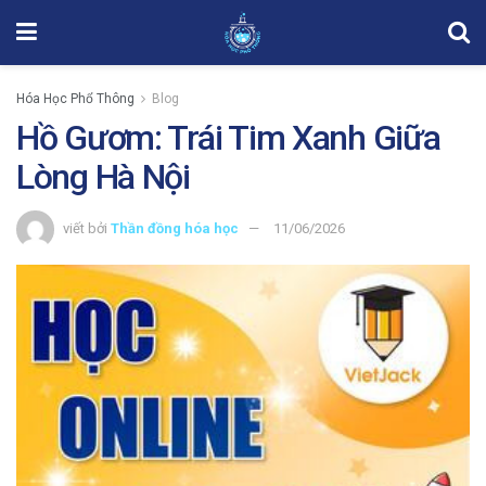
Hóa Học Phổ Thông
Blog
Hồ Gươm: Trái Tim Xanh Giữa
Lòng Hà Nội
viết bởi
Thần đồng hóa học
11/06/2026