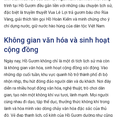
trình tại Hồ Gươm đều gắn liền với những câu chuyện lịch sử,
đặc biệt là truyền thuyết Vua Lê Lợi trả gươm báu cho Rùa
Vàng, giải thích tên gọi Hồ Hoàn Kiếm và minh chứng cho ý
chí dựng nước, giữ nước hào hùng của dân tộc Việt Nam.
Không gian văn hóa và sinh hoạt
cộng đồng
Ngày nay, Hồ Gươm không chỉ là một di tích lịch sử mà còn
là không gian văn hóa, sinh hoạt cộng đồng sôi động. Vào
những dịp cuối tuần, khu vực quanh hồ trở thành phố đi bộ
nhộn nhịp, thu hút đông đảo người dân và du khách. Nơi đây
diễn ra nhiều hoạt động văn hóa, nghệ thuật, trò chơi dân
gian, tạo nên một không khí vui tươi, lành mạnh. Mọi người
cùng nhau đi dạo, tập thể dục, thưởng thức không khí trong
lành và hòa mình vào dòng chảy văn hóa đặc sắc của thủ
đô. Vẻ đẹp thanh lịch, cổ kính của Hồ Gươm dường như cũng