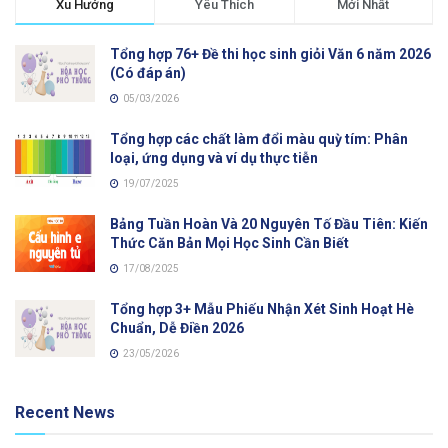
Xu Hướng
Yêu Thích
Mới Nhất
Tổng hợp 76+ Đề thi học sinh giỏi Văn 6 năm 2026
(Có đáp án)
05/03/2026
Tổng hợp các chất làm đổi màu quỳ tím: Phân
loại, ứng dụng và ví dụ thực tiễn
19/07/2025
Bảng Tuần Hoàn Và 20 Nguyên Tố Đầu Tiên: Kiến
Thức Căn Bản Mọi Học Sinh Cần Biết
17/08/2025
Tổng hợp 3+ Mẫu Phiếu Nhận Xét Sinh Hoạt Hè
Chuẩn, Dễ Điền 2026
23/05/2026
Recent News