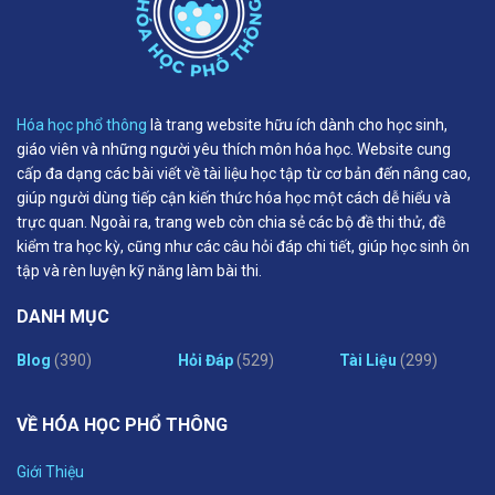
Hóa học phổ thông
là trang website hữu ích dành cho học sinh,
giáo viên và những người yêu thích môn hóa học. Website cung
cấp đa dạng các bài viết về tài liệu học tập từ cơ bản đến nâng cao,
giúp người dùng tiếp cận kiến thức hóa học một cách dễ hiểu và
trực quan. Ngoài ra, trang web còn chia sẻ các bộ đề thi thử, đề
kiểm tra học kỳ, cũng như các câu hỏi đáp chi tiết, giúp học sinh ôn
tập và rèn luyện kỹ năng làm bài thi.
DANH MỤC
Blog
(390)
Hỏi Đáp
(529)
Tài Liệu
(299)
VỀ HÓA HỌC PHỔ THÔNG
Giới Thiệu