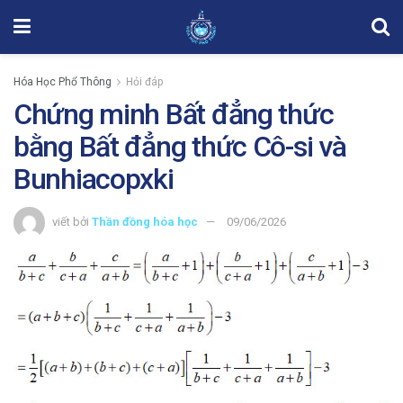
Hóa Học Phổ Thông
Hỏi đáp
Chứng minh Bất đẳng thức
bằng Bất đẳng thức Cô-si và
Bunhiacopxki
viết bởi
Thần đồng hóa học
09/06/2026