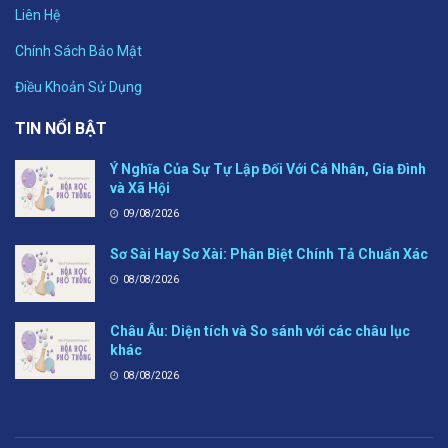
Liên Hệ
Chính Sách Bảo Mật
Điều Khoản Sử Dụng
TIN NỔI BẬT
Ý Nghĩa Của Sự Tự Lập Đối Với Cá Nhân, Gia Đình
và Xã Hội
09/08/2026
Sơ Sài Hay Sơ Xài: Phân Biệt Chính Tả Chuẩn Xác
08/08/2026
Châu Âu: Diện tích và So sánh với các châu lục
khác
08/08/2026