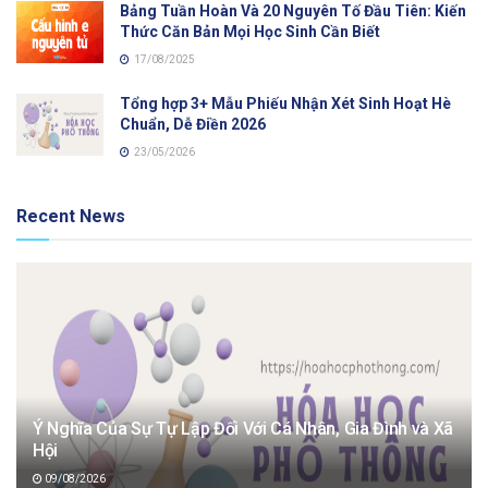
Bảng Tuần Hoàn Và 20 Nguyên Tố Đầu Tiên: Kiến
Thức Căn Bản Mọi Học Sinh Cần Biết
17/08/2025
Tổng hợp 3+ Mẫu Phiếu Nhận Xét Sinh Hoạt Hè
Chuẩn, Dễ Điền 2026
23/05/2026
Recent News
Ý Nghĩa Của Sự Tự Lập Đối Với Cá Nhân, Gia Đình và Xã
Hội
09/08/2026