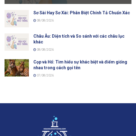
Sơ Sài Hay Sơ Xài: Phân Biệt Chính Tả Chuẩn Xác
08/08/2026
Châu Âu: Diện tích và So sánh với các châu lục
khác
08/08/2026
Cọp và Hổ: Tìm hiểu sự khác biệt và điểm giống
nhau trong cách gọi tên
07/08/2026