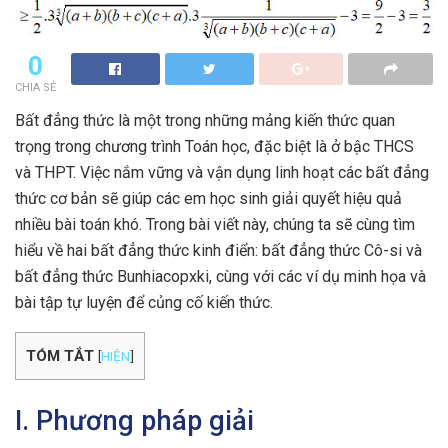
0
CHIA SẺ
Bất đẳng thức là một trong những mảng kiến thức quan
trọng trong chương trình Toán học, đặc biệt là ở bậc THCS
và THPT. Việc nắm vững và vận dụng linh hoạt các bất đẳng
thức cơ bản sẽ giúp các em học sinh giải quyết hiệu quả
nhiều bài toán khó. Trong bài viết này, chúng ta sẽ cùng tìm
hiểu về hai bất đẳng thức kinh điển: bất đẳng thức Cô-si và
bất đẳng thức Bunhiacopxki, cùng với các ví dụ minh họa và
bài tập tự luyện để củng cố kiến thức.
TÓM TẮT
[
HIỆN
]
I. Phương pháp giải