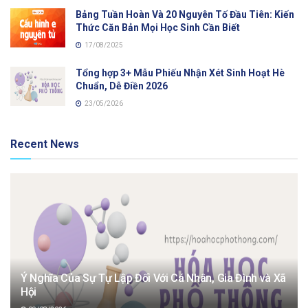
Bảng Tuần Hoàn Và 20 Nguyên Tố Đầu Tiên: Kiến
Thức Căn Bản Mọi Học Sinh Cần Biết
17/08/2025
Tổng hợp 3+ Mẫu Phiếu Nhận Xét Sinh Hoạt Hè
Chuẩn, Dễ Điền 2026
23/05/2026
Recent News
Ý Nghĩa Của Sự Tự Lập Đối Với Cá Nhân, Gia Đình và Xã
Hội