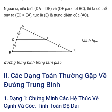
Ngoài ra, nếu biết (DA = DB) và (DE parallel BC), thì ta có thể
suy ra (EC = EA), tức là (E) là trung điểm của (AC).
Minh họa
đường trung bình trong tam giác
II. Các Dạng Toán Thường Gặp Về
Đường Trung Bình
1. Dạng 1: Chứng Minh Các Hệ Thức Về
Cạnh Và Góc, Tính Toán Độ Dài