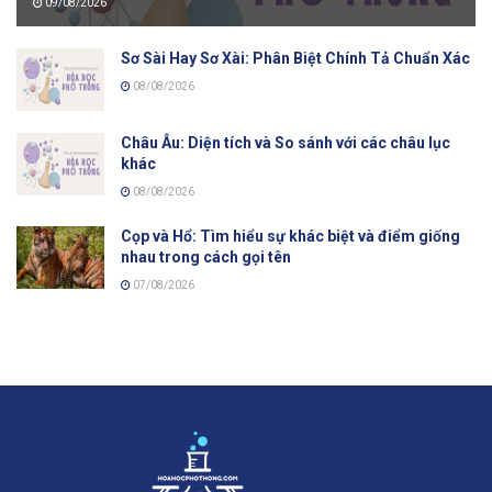
09/08/2026
Sơ Sài Hay Sơ Xài: Phân Biệt Chính Tả Chuẩn Xác
08/08/2026
Châu Âu: Diện tích và So sánh với các châu lục
khác
08/08/2026
Cọp và Hổ: Tìm hiểu sự khác biệt và điểm giống
nhau trong cách gọi tên
07/08/2026