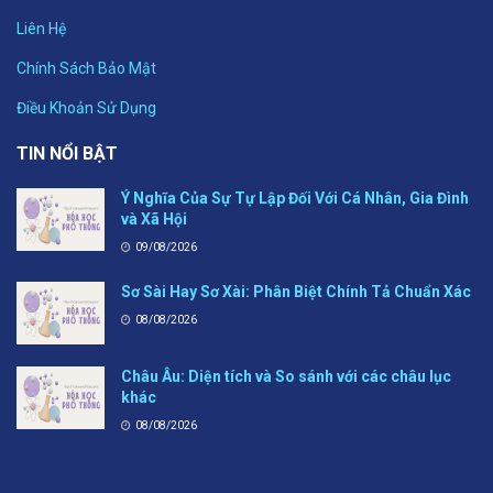
Liên Hệ
Chính Sách Bảo Mật
Điều Khoản Sử Dụng
TIN NỔI BẬT
Ý Nghĩa Của Sự Tự Lập Đối Với Cá Nhân, Gia Đình
và Xã Hội
09/08/2026
Sơ Sài Hay Sơ Xài: Phân Biệt Chính Tả Chuẩn Xác
08/08/2026
Châu Âu: Diện tích và So sánh với các châu lục
khác
08/08/2026