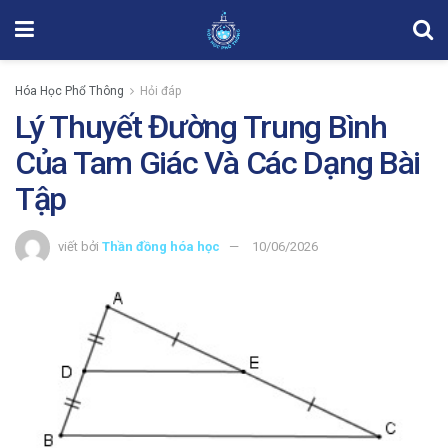
Hóa Học Phổ Thông
Hỏi đáp
Lý Thuyết Đường Trung Bình
Của Tam Giác Và Các Dạng Bài
Tập
viết bởi
Thần đồng hóa học
10/06/2026