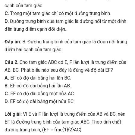
cạnh của tam giác.
C.
Trong một tam giác chỉ có một đường trung bình.
D.
Đường trung bình của tam giác là đường nối từ một đỉnh
đến trung điểm cạnh đối diện.
Đáp án:
B. Đường trung bình của tam giác là đoạn nối trung
điểm hai cạnh của tam giác.
Câu 2.
Cho tam giác ABC có E, F lần lượt là trung điểm của
AB, BC. Phát biểu nào sau đây là đúng về độ dài EF?
A.
EF có độ dài bằng hai lần BC.
B.
EF có độ dài bằng hai lần AB.
C.
EF có độ dài bằng một nửa AC.
D.
EF có độ dài bằng một nửa BC.
Lời giải:
Vì E và F lần lượt là trung điểm của AB và BC, nên
EF là đường trung bình của tam giác ABC. Theo tính chất
đường trung bình, (EF = frac{1}{2}AC).