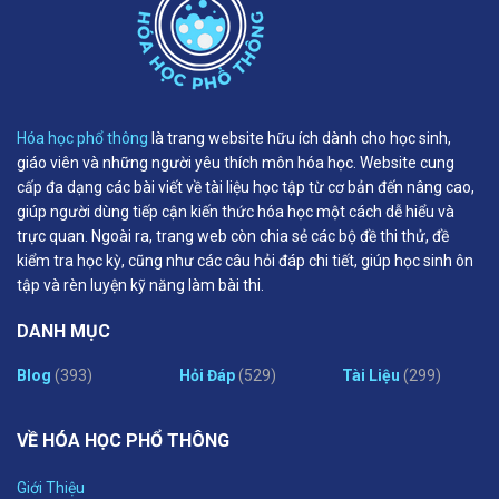
Hóa học phổ thông
là trang website hữu ích dành cho học sinh,
giáo viên và những người yêu thích môn hóa học. Website cung
cấp đa dạng các bài viết về tài liệu học tập từ cơ bản đến nâng cao,
giúp người dùng tiếp cận kiến thức hóa học một cách dễ hiểu và
trực quan. Ngoài ra, trang web còn chia sẻ các bộ đề thi thử, đề
kiểm tra học kỳ, cũng như các câu hỏi đáp chi tiết, giúp học sinh ôn
tập và rèn luyện kỹ năng làm bài thi.
DANH MỤC
Blog
(393)
Hỏi Đáp
(529)
Tài Liệu
(299)
VỀ HÓA HỌC PHỔ THÔNG
Giới Thiệu