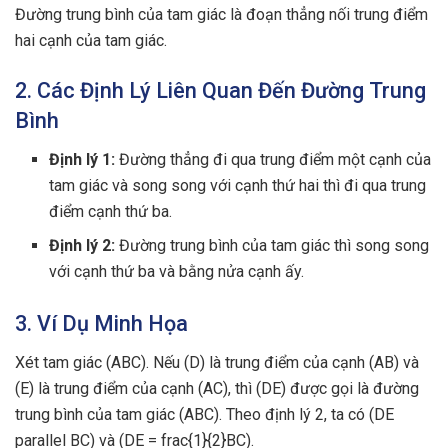
Đường trung bình của tam giác là đoạn thẳng nối trung điểm
hai cạnh của tam giác.
2. Các Định Lý Liên Quan Đến Đường Trung
Bình
Định lý 1:
Đường thẳng đi qua trung điểm một cạnh của
tam giác và song song với cạnh thứ hai thì đi qua trung
điểm cạnh thứ ba.
Định lý 2:
Đường trung bình của tam giác thì song song
với cạnh thứ ba và bằng nửa cạnh ấy.
3. Ví Dụ Minh Họa
Xét tam giác (ABC). Nếu (D) là trung điểm của cạnh (AB) và
(E) là trung điểm của cạnh (AC), thì (DE) được gọi là đường
trung bình của tam giác (ABC). Theo định lý 2, ta có (DE
parallel BC) và (DE = frac{1}{2}BC).