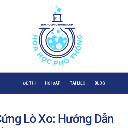
ĐỀ THI
HỎI ĐÁP
TÀI LIỆU
BLOG
Cứng Lò Xo: Hướng Dẫn