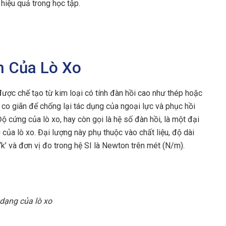
hiệu quả trong học tập.
m Của Lò Xo
được chế tạo từ kim loại có tính đàn hồi cao như thép hoặc
 co giãn để chống lại tác dụng của ngoại lực và phục hồi
Độ cứng của lò xo, hay còn gọi là hệ số đàn hồi, là một đại
của lò xo. Đại lượng này phụ thuộc vào chất liệu, độ dài
‘k’ và đơn vị đo trong hệ SI là Newton trên mét (N/m).
 dạng của lò xo