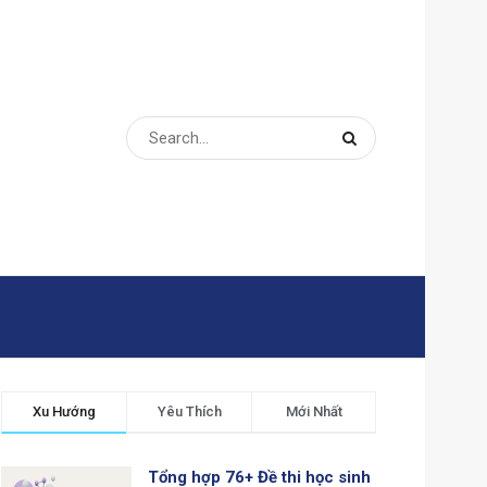
Xu Hướng
Yêu Thích
Mới Nhất
Tổng hợp 76+ Đề thi học sinh