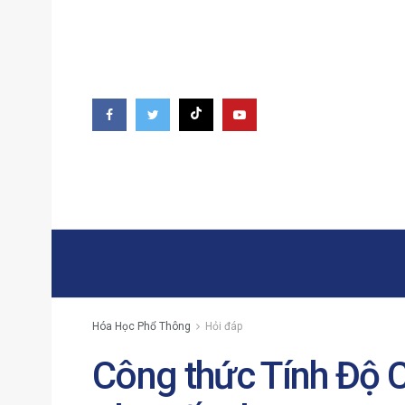
Hóa Học Phổ Thông
Hỏi đáp
Công thức Tính Độ 