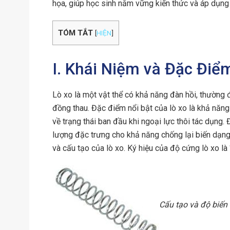
họa, giúp học sinh nắm vững kiến thức và áp dụng 
TÓM TẮT
[
HIỆN
]
I. Khái Niệm và Đặc Điể
Lò xo là một vật thể có khả năng đàn hồi, thường 
đồng thau. Đặc điểm nổi bật của lò xo là khả năng
về trạng thái ban đầu khi ngoại lực thôi tác dụng. 
lượng đặc trưng cho khả năng chống lại biến dạng 
và cấu tạo của lò xo. Ký hiệu của độ cứng lò xo là 
Cấu tạo và độ biến