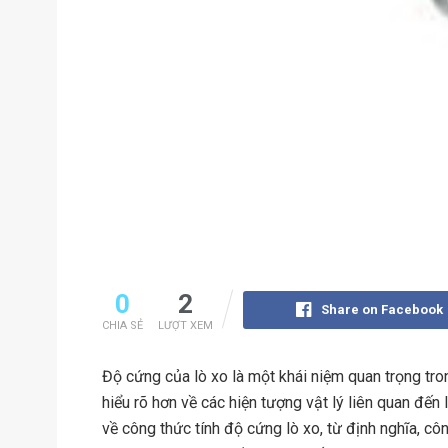
0
2
Share on Facebook
CHIA SẺ
LƯỢT XEM
Độ cứng của lò xo là một khái niệm quan trọng tro
hiểu rõ hơn về các hiện tượng vật lý liên quan đến 
về công thức tính độ cứng lò xo, từ định nghĩa, c