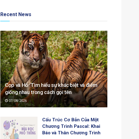
Recent News
Cọp và Hổ: Tìm hiểu sự khác biệt và điểm
giống nhau trong cách gọi tên
07/08/2026
Cấu Trúc Cơ Bản Của Một
Chương Trình Pascal: Khai
Báo và Thân Chương Trình