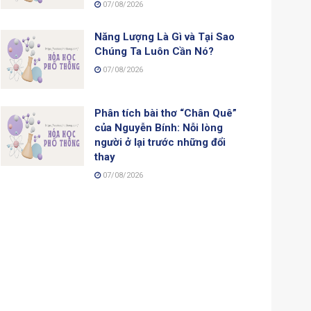
07/08/2026
Năng Lượng Là Gì và Tại Sao
Chúng Ta Luôn Cần Nó?
07/08/2026
Phân tích bài thơ “Chân Quê”
của Nguyễn Bính: Nỗi lòng
người ở lại trước những đổi
thay
07/08/2026