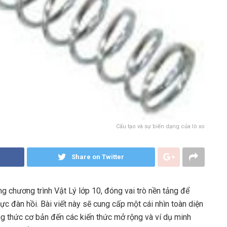
Cấu tạo và sự biến dạng của lò xo
Share on Twitter
ng chương trình Vật Lý lớp 10, đóng vai trò nền tảng để
lực đàn hồi. Bài viết này sẽ cung cấp một cái nhìn toàn diện
ông thức cơ bản đến các kiến thức mở rộng và ví dụ minh