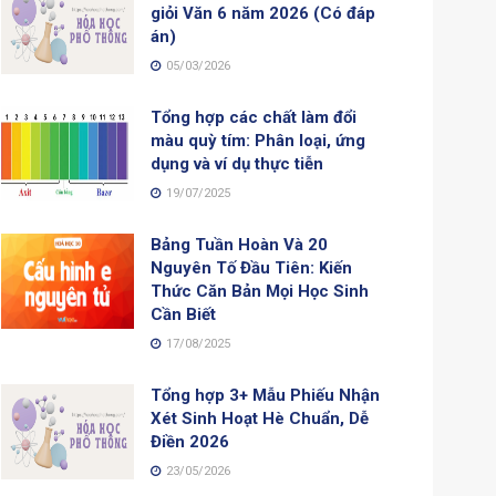
giỏi Văn 6 năm 2026 (Có đáp
án)
05/03/2026
Tổng hợp các chất làm đổi
màu quỳ tím: Phân loại, ứng
dụng và ví dụ thực tiễn
19/07/2025
Bảng Tuần Hoàn Và 20
Nguyên Tố Đầu Tiên: Kiến
Thức Căn Bản Mọi Học Sinh
Cần Biết
17/08/2025
Tổng hợp 3+ Mẫu Phiếu Nhận
Xét Sinh Hoạt Hè Chuẩn, Dễ
Điền 2026
23/05/2026