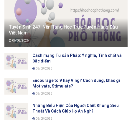
Tuyển Sinh 247: Nền Tảng Học Trực Tuyến Hàng Đầu
Việt Nam
06/08/2026
Cách mạng Tư sản Pháp: Ý nghĩa, Tính chất và
Đặc điểm
05/08/2026
Encourage to V hay Ving? Cách dùng, khác gì
Motivate, Stimulate?
05/08/2026
Những Biểu Hiện Của Người Chết Không Siêu
Thoát Và Cách Giúp Họ An Nghỉ
05/08/2026