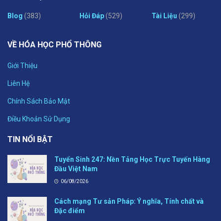
Blog
(383)
Hỏi Đáp
(529)
Tài Liệu
(299)
VỀ HÓA HỌC PHỔ THÔNG
Giới Thiệu
Liên Hệ
Chính Sách Bảo Mật
Điều Khoản Sử Dụng
TIN NỔI BẬT
Tuyển Sinh 247: Nền Tảng Học Trực Tuyến Hàng
Đầu Việt Nam
06/08/2026
Cách mạng Tư sản Pháp: Ý nghĩa, Tính chất và
Đặc điểm