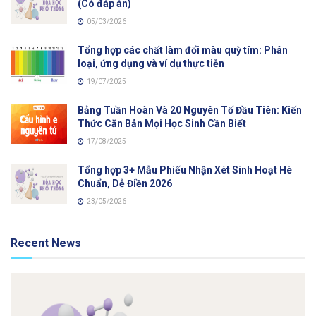
(Có đáp án)
05/03/2026
Tổng hợp các chất làm đổi màu quỳ tím: Phân
loại, ứng dụng và ví dụ thực tiễn
19/07/2025
Bảng Tuần Hoàn Và 20 Nguyên Tố Đầu Tiên: Kiến
Thức Căn Bản Mọi Học Sinh Cần Biết
17/08/2025
Tổng hợp 3+ Mẫu Phiếu Nhận Xét Sinh Hoạt Hè
Chuẩn, Dễ Điền 2026
23/05/2026
Recent News