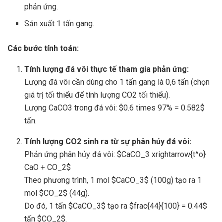
phản ứng.
Sản xuất 1 tấn gang.
Các bước tính toán:
Tính lượng đá vôi thực tế tham gia phản ứng:
Lượng đá vôi cần dùng cho 1 tấn gang là 0,6 tấn (chọn
giá trị tối thiểu để tính lượng CO2 tối thiểu).
Lượng CaCO3 trong đá vôi: $0.6 times 97% = 0.582$
tấn.
Tính lượng CO2 sinh ra từ sự phân hủy đá vôi:
Phản ứng phân hủy đá vôi: $CaCO_3 xrightarrow{t^o}
CaO + CO_2$
Theo phương trình, 1 mol $CaCO_3$ (100g) tạo ra 1
mol $CO_2$ (44g).
Do đó, 1 tấn $CaCO_3$ tạo ra $frac{44}{100} = 0.44$
tấn $CO_2$.