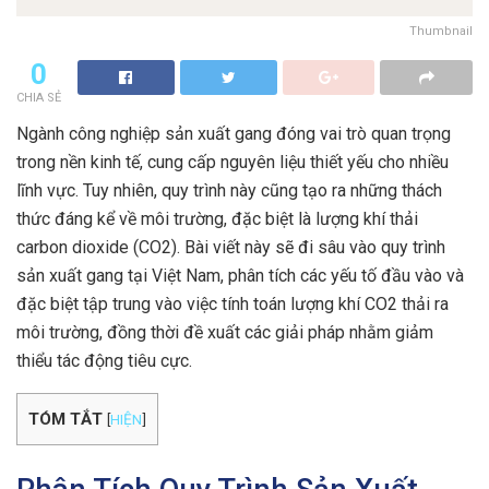
Thumbnail
0
CHIA SẺ
Ngành công nghiệp sản xuất gang đóng vai trò quan trọng
trong nền kinh tế, cung cấp nguyên liệu thiết yếu cho nhiều
lĩnh vực. Tuy nhiên, quy trình này cũng tạo ra những thách
thức đáng kể về môi trường, đặc biệt là lượng khí thải
carbon dioxide (CO2). Bài viết này sẽ đi sâu vào quy trình
sản xuất gang tại Việt Nam, phân tích các yếu tố đầu vào và
đặc biệt tập trung vào việc tính toán lượng khí CO2 thải ra
môi trường, đồng thời đề xuất các giải pháp nhằm giảm
thiểu tác động tiêu cực.
TÓM TẮT
[
HIỆN
]