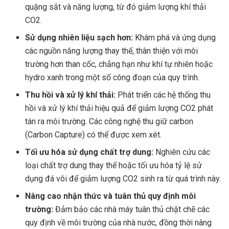
quặng sắt và năng lượng, từ đó giảm lượng khí thải
CO2.
Sử dụng nhiên liệu sạch hơn:
Khám phá và ứng dụng
các nguồn năng lượng thay thế, thân thiện với môi
trường hơn than cốc, chẳng hạn như khí tự nhiên hoặc
hydro xanh trong một số công đoạn của quy trình.
Thu hồi và xử lý khí thải:
Phát triển các hệ thống thu
hồi và xử lý khí thải hiệu quả để giảm lượng CO2 phát
tán ra môi trường. Các công nghệ thu giữ carbon
(Carbon Capture) có thể được xem xét.
Tối ưu hóa sử dụng chất trợ dung:
Nghiên cứu các
loại chất trợ dung thay thế hoặc tối ưu hóa tỷ lệ sử
dụng đá vôi để giảm lượng CO2 sinh ra từ quá trình này.
Nâng cao nhận thức và tuân thủ quy định môi
trường:
Đảm bảo các nhà máy tuân thủ chặt chẽ các
quy định về môi trường của nhà nước, đồng thời nâng