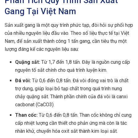
Phân Tích Quy Trình Sản Xuất
Gang Tại Việt Nam
Sản xuất gang là một quy trình phức tạp, đòi hỏi sự phối hợp
của nhiều nguyên liệu đầu vào. Theo số liệu thực tế tại Việt
Nam, để sản xuất thành công 1 tấn gang, cần tiêu thụ một
lượng đáng kể các nguyên liệu sau:
Quặng sắt:
Từ 1,7 đến 1,8 tấn. Đây là nguồn cung cấp
nguyên tố sắt chính cho quá trình luyện kim.
Đá vôi:
Từ 0,6 đến 0,8 tấn. Đá vôi đóng vai trò là chất
trợ dung, giúp loại bỏ tạp chất trong quá trình nung
chảy quặng sắt. Thành phần chính của đá vôi là canxi
cacbonat (CaCO3).
Than cốc:
Từ 0,6 đến 0,8 tấn. Than cốc không chỉ cung
cấp nhiệt lượng cần thiết cho phản ứng mà còn là tác
nhân khử, chuyển hóa oxit sắt thành kim loại sắt.