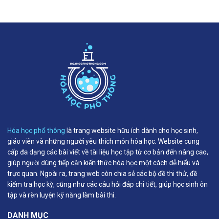
Hóa học phổ thông
là trang website hữu ích dành cho học sinh,
giáo viên và những người yêu thích môn hóa học. Website cung
cấp đa dạng các bài viết về tài liệu học tập từ cơ bản đến nâng cao,
giúp người dùng tiếp cận kiến thức hóa học một cách dễ hiểu và
trực quan. Ngoài ra, trang web còn chia sẻ các bộ đề thi thử, đề
kiểm tra học kỳ, cũng như các câu hỏi đáp chi tiết, giúp học sinh ôn
tập và rèn luyện kỹ năng làm bài thi.
DANH MỤC