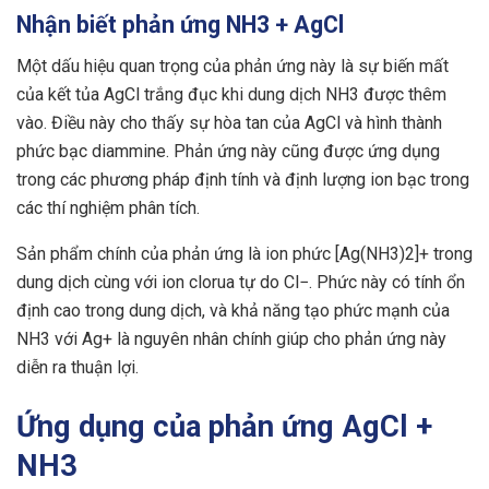
Nhận biết phản ứng NH3 + AgCl
Một dấu hiệu quan trọng của phản ứng này là sự biến mất
của kết tủa AgCl trắng đục khi dung dịch NH3 được thêm
vào. Điều này cho thấy sự hòa tan của AgCl và hình thành
phức bạc diammine. Phản ứng này cũng được ứng dụng
trong các phương pháp định tính và định lượng ion bạc trong
các thí nghiệm phân tích.
Sản phẩm chính của phản ứng là ion phức [Ag(NH3)2]+ trong
dung dịch cùng với ion clorua tự do Cl−. Phức này có tính ổn
định cao trong dung dịch, và khả năng tạo phức mạnh của
NH3 với Ag+ là nguyên nhân chính giúp cho phản ứng này
diễn ra thuận lợi.
Ứng dụng của phản ứng AgCl +
NH3