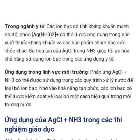
Trong ngành y tế
: Các ion bạc có tính kháng khuẩn mạnh,
do đó, phức [Ag(NH3​)2​]+ có thể được ứng dụng trong sản
xuất thuốc kháng khuẩn và các sản phẩm chăm sóc sức
khỏe khác. Sự hòa tan của AgCl trong NH3 giúp tối ưu hóa
khả năng sử dụng ion bạc trong các ứng dụng y tế.
Ứng dụng trong lĩnh vực môi trường
: Phản ứng AgCl +
NH3 có thể được sử dụng trong các quy trình xử lý nước để
loại bỏ ion bạc. Nhờ vào khả năng tạo phức, các ion bạc có
thể được kiểm soát và loại bỏ một cách hiệu quả trong môi
trường nước.
Ứng dụng của AgCl + NH3 trong các thí
nghiệm giáo dục