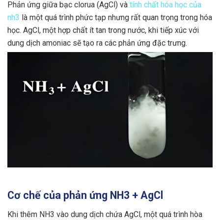
Phản ứng giữa bạc clorua (AgCl) và
tính chất hóa học của
nh3
là một quá trình phức tạp nhưng rất quan trọng trong hóa
học. AgCl, một hợp chất ít tan trong nước, khi tiếp xúc với
dung dịch amoniac sẽ tạo ra các phản ứng đặc trưng.
Cơ chế của phản ứng NH3 + AgCl
Khi thêm NH3 vào dung dịch chứa AgCl, một quá trình hòa