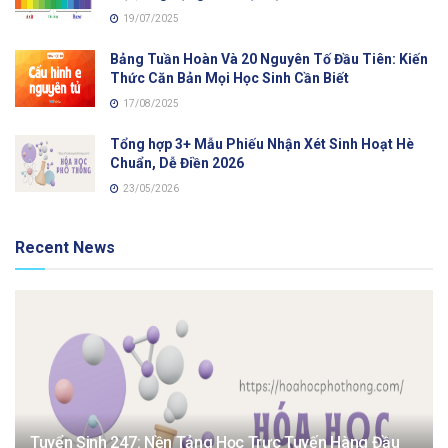
19/07/2025
Bảng Tuần Hoàn Và 20 Nguyên Tố Đầu Tiên: Kiến
Thức Căn Bản Mọi Học Sinh Cần Biết
17/08/2025
Tổng hợp 3+ Mẫu Phiếu Nhận Xét Sinh Hoạt Hè
Chuẩn, Dễ Điền 2026
23/05/2026
Recent News
Tuyển Sinh 247: Nền Tảng Học Trực Tuyến Hàng Đầu