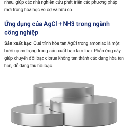
nhau, giúp các nhà nghiên cứu phát triển các phương pháp
mới trong hóa học vô cơ và hữu cơ.
Ứng dụng của AgCl + NH3 trong ngành
công nghiệp
Sản xuất bạc
: Quá trình hòa tan AgCl trong amoniac là một
bước quan trọng trong sản xuất bạc kim loại. Phản ứng này
giúp chuyển đổi bạc clorua không tan thành các dạng hòa tan
hơn, dễ dàng thu hồi bạc.