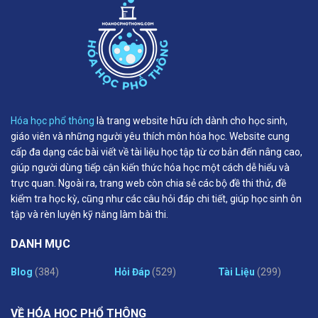
Hóa học phổ thông
là trang website hữu ích dành cho học sinh,
giáo viên và những người yêu thích môn hóa học. Website cung
cấp đa dạng các bài viết về tài liệu học tập từ cơ bản đến nâng cao,
giúp người dùng tiếp cận kiến thức hóa học một cách dễ hiểu và
trực quan. Ngoài ra, trang web còn chia sẻ các bộ đề thi thử, đề
kiểm tra học kỳ, cũng như các câu hỏi đáp chi tiết, giúp học sinh ôn
tập và rèn luyện kỹ năng làm bài thi.
DANH MỤC
Blog
(384)
Hỏi Đáp
(529)
Tài Liệu
(299)
VỀ HÓA HỌC PHỔ THÔNG