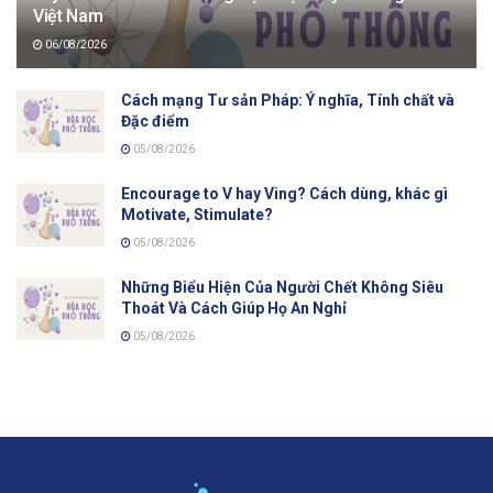
Việt Nam
06/08/2026
Cách mạng Tư sản Pháp: Ý nghĩa, Tính chất và
Đặc điểm
05/08/2026
Encourage to V hay Ving? Cách dùng, khác gì
Motivate, Stimulate?
05/08/2026
Những Biểu Hiện Của Người Chết Không Siêu
Thoát Và Cách Giúp Họ An Nghỉ
05/08/2026