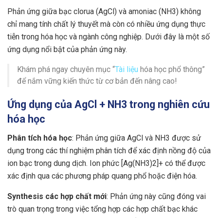
Phản ứng giữa bạc clorua (AgCl) và amoniac (NH3) không
chỉ mang tính chất lý thuyết mà còn có nhiều ứng dụng thực
tiễn trong hóa học và ngành công nghiệp. Dưới đây là một số
ứng dụng nổi bật của phản ứng này.
Khám phá ngay chuyên mục “
Tài liệu
hóa học phổ thông”
để nắm vững kiến thức từ cơ bản đến nâng cao!
Ứng dụng của AgCl + NH3 trong nghiên cứu
hóa học
Phân tích hóa học
: Phản ứng giữa AgCl và NH3 được sử
dụng trong các thí nghiệm phân tích để xác định nồng độ của
ion bạc trong dung dịch. Ion phức [Ag(NH3​)2​]+ có thể được
xác định qua các phương pháp quang phổ hoặc điện hóa.
Synthesis các hợp chất mới
: Phản ứng này cũng đóng vai
trò quan trọng trong việc tổng hợp các hợp chất bạc khác