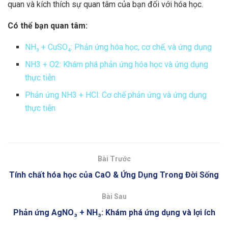
quan và kích thích sự quan tâm của bạn đối với hóa học.
Có thể bạn quan tâm:
NH₃ + CuSO₄: Phản ứng hóa học, cơ chế, và ứng dụng
NH3 + O2: Khám phá phản ứng hóa học và ứng dụng
thực tiễn
Phản ứng NH3 + HCl: Cơ chế phản ứng và ứng dụng
thực tiễn
Bài Trước
Tính chất hóa học của CaO & Ứng Dụng Trong Đời Sống
Bài Sau
Phản ứng AgNO₃ + NH₃: Khám phá ứng dụng và lợi ích