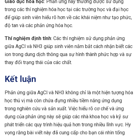
Giáo dục hóa học
: Phản ứng này thường được sử dụng
trong các thí nghiệm hóa học tại các trường học và đại học
để giúp sinh viên hiểu rõ hơn về các khái niệm như tạo phức,
độ tan và các phản ứng hóa học.
Thí nghiệm định tính
: Các thí nghiệm sử dụng phản ứng
giữa AgCl và NH3 giúp sinh viên nắm bắt cách nhận biết các
ion trong dung dịch thông qua sự hình thành phức hợp và sự
thay đổi trạng thái của các chất.
Kết luận
Phản ứng giữa AgCl và NH3 không chỉ là một hiện tượng hóa
học thú vị mà còn chứa đựng nhiều tiềm năng ứng dụng
trong nghiên cứu và sản xuất. Việc hiểu rõ cơ chế và ứng
dụng của phản ứng này sẽ giúp các nhà khoa học và kỹ sư
phát triển các quy trình hiệu quả hơn trong nhiều lĩnh vực. Hy
vọng rằng bài viết này đã cung cấp cho bạn cái nhìn tổng