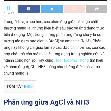
0
CHIA SẺ
Trong lĩnh vực hóa học, các phản ứng giữa các hợp chất
thường mang lại những hiểu biết sâu sắc và ứng dụng thực
tiễn đa dạng. Một trong những phản ứng đáng chú ý là sự
tương tác giữa bạc clorua (AgCl) và amoniac (NH3). Phản
ứng này không chỉ giúp làm rõ các đặc tính hóa học của các
hợp chất mà còn mở ra nhiều ứng dụng trong nghiên cứu và
ngành công nghiệp. Hãy cùng
Hóa Học Phổ Thông
tìm hiểu
về phản ứng AgCl + NH3, cũng như những điều thú vị mà
chúng mang lại.
TÓM TẮT
[
HIỆN
]
Phản ứng giữa AgCl và NH3