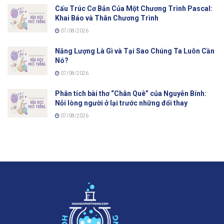
Cấu Trúc Cơ Bản Của Một Chương Trình Pascal:
Khai Báo và Thân Chương Trình
07/08/2026
Năng Lượng Là Gì và Tại Sao Chúng Ta Luôn Cần
Nó?
07/08/2026
Phân tích bài thơ “Chân Quê” của Nguyễn Bính:
Nỗi lòng người ở lại trước những đổi thay
07/08/2026