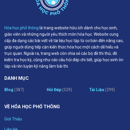
Hóa học phổ thông
là trang website hữu ích dành cho học sinh,
giáo viên và những người yêu thích môn hóa học. Website cung
cấp đa dạng các bài viết về tài liệu học tập từ cơ bản đến nâng cao,
giúp người dùng tiếp cận kiến thức hóa học một cách dễ hiểu và
trực quan. Ngoài ra, trang web còn chia sẻ các bộ đề thi thử, đề
kiểm tra học kỳ, cũng như các câu hỏi đáp chi tiết, giúp học sinh ôn
tập và rèn luyện kỹ năng làm bài thi.
DANH MỤC
Blog
(387)
Hỏi Đáp
(529)
Tài Liệu
(299)
VỀ HÓA HỌC PHỔ THÔNG
Giới Thiệu
Liên Hệ