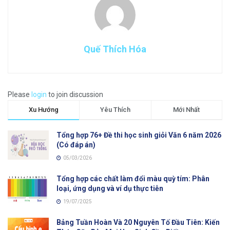
Quế Thích Hóa
Please
login
to join discussion
Xu Hướng
Yêu Thích
Mới Nhất
Tổng hợp 76+ Đề thi học sinh giỏi Văn 6 năm 2026
(Có đáp án)
05/03/2026
Tổng hợp các chất làm đổi màu quỳ tím: Phân
loại, ứng dụng và ví dụ thực tiễn
19/07/2025
Bảng Tuần Hoàn Và 20 Nguyên Tố Đầu Tiên: Kiến