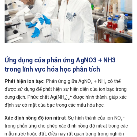
Ứng dụng của phản ứng AgNO3 + NH3
trong lĩnh vực hóa học phân tích
Phát hiện ion bạc
: Phản ứng giữa AgNO₃ + NH₃ có thể
được sử dụng để phát hiện sự hiện diện của ion bạc trong
dung dịch. Phức chất Ag(NH₃)₂⁺ được hình thành, giúp xác
định sự có mặt của bạc trong các mẫu hóa học.
Xác định nồng độ ion nitrat
: Sự hình thành của ion NO₃⁻
trong phản ứng cho phép xác định nồng độ nitrat trong các
mẫu nước hoặc đất, điều này rất quan trọng trong nghiên