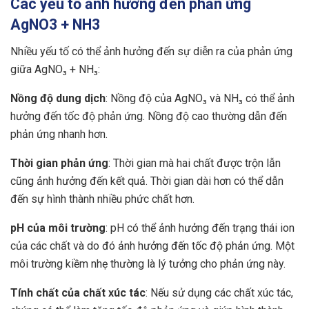
Các yếu tố ảnh hưởng đến phản ứng
AgNO3 + NH3
Nhiều yếu tố có thể ảnh hưởng đến sự diễn ra của phản ứng
giữa AgNO₃ + NH₃:
Nồng độ dung dịch
: Nồng độ của AgNO₃ và NH₃ có thể ảnh
hưởng đến tốc độ phản ứng. Nồng độ cao thường dẫn đến
phản ứng nhanh hơn.
Thời gian phản ứng
: Thời gian mà hai chất được trộn lẫn
cũng ảnh hưởng đến kết quả. Thời gian dài hơn có thể dẫn
đến sự hình thành nhiều phức chất hơn.
pH của môi trường
: pH có thể ảnh hưởng đến trạng thái ion
của các chất và do đó ảnh hưởng đến tốc độ phản ứng. Một
môi trường kiềm nhẹ thường là lý tưởng cho phản ứng này.
Tính chất của chất xúc tác
: Nếu sử dụng các chất xúc tác,