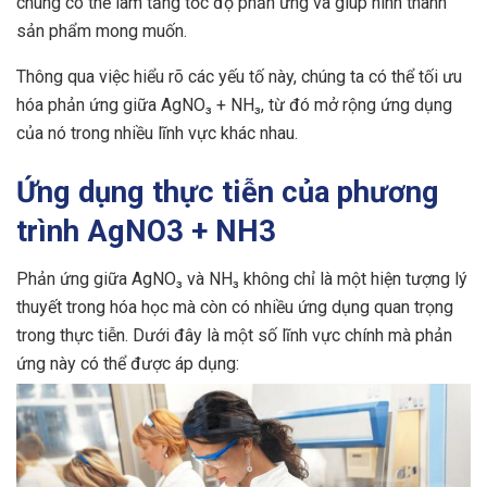
chúng có thể làm tăng tốc độ phản ứng và giúp hình thành
sản phẩm mong muốn.
Thông qua việc hiểu rõ các yếu tố này, chúng ta có thể tối ưu
hóa phản ứng giữa AgNO₃ + NH₃, từ đó mở rộng ứng dụng
của nó trong nhiều lĩnh vực khác nhau.
Ứng dụng thực tiễn của phương
trình AgNO3 + NH3
Phản ứng giữa AgNO₃ và NH₃ không chỉ là một hiện tượng lý
thuyết trong hóa học mà còn có nhiều ứng dụng quan trọng
trong thực tiễn. Dưới đây là một số lĩnh vực chính mà phản
ứng này có thể được áp dụng: