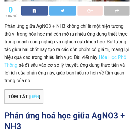
0
CHIA SẺ
Phản ứng giữa AgNO3 + NH3 không chỉ là một hiện tượng
thú vị trong hóa học mà còn mở ra nhiều ứng dụng thiết thực
trong ngành công nghiệp và nghiên cứu khoa học. Sự tương
tác giữa hai chất này tạo ra các sản phẩm có giá trị, mang lại
hiệu quả cao trong nhiều lĩnh vực. Bài viết này
Hóa Học Phổ
Thông
sẽ đi sâu vào cơ sở lý thuyết, ứng dụng thực tiễn và
lợi ích của phản ứng này, giúp bạn hiểu rõ hơn về tầm quan
trọng của nó.
TÓM TẮT
[
HIỆN
]
Phản ứng hoá học giữa AgNO3 +
NH3