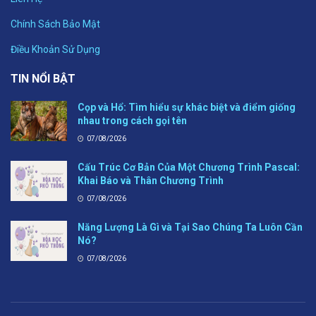
Chính Sách Bảo Mật
Điều Khoản Sử Dụng
TIN NỔI BẬT
Cọp và Hổ: Tìm hiểu sự khác biệt và điểm giống
nhau trong cách gọi tên
07/08/2026
Cấu Trúc Cơ Bản Của Một Chương Trình Pascal:
Khai Báo và Thân Chương Trình
07/08/2026
Năng Lượng Là Gì và Tại Sao Chúng Ta Luôn Cần
Nó?
07/08/2026