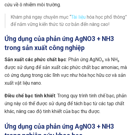
cứu về ô nhiễm môi trường.
Khám phá ngay chuyên mục “
Tài liệu
hóa học phổ thông”
để nắm vững kiến thức từ cơ bản đến nâng cao!
Ứng dụng của phản ứng AgNO3 + NH3
trong sản xuất công nghiệp
Sản xuất các phức chất bạc
: Phản ứng AgNO₃ và NH₃
được sử dụng để sản xuất các phức chất bạc amoniac, mà
có ứng dụng trong các lĩnh vực như hóa học hữu cơ và sản
xuất vật liệu nano.
Điều chế bạc tinh khiết
: Trong quy trình tinh chế bạc, phản
ứng này có thể được sử dụng để tách bạc từ các tạp chất
khác, nâng cao độ tinh khiết của bạc thu được.
Ứng dụng của phản ứng AgNO3 + NH3