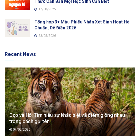
Thức Căn Bản Mọi Học Sinh Cần Biết
17/08/2025
Tổng hợp 3+ Mẫu Phiếu Nhận Xét Sinh Hoạt Hè
Chuẩn, Dễ Điền 2026
23/05/2026
Recent News
Cọp và Hổ: Tìm hiểu sự khác biệt và điểm giống nhau
trong cách gọi tên
07/08/2026