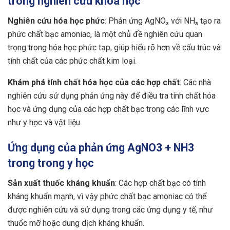
trong nghiên cứu khoa học
Nghiên cứu hóa học phức
: Phản ứng AgNO₃ với NH₃ tạo ra
phức chất bạc amoniac, là một chủ đề nghiên cứu quan
trọng trong hóa học phức tạp, giúp hiểu rõ hơn về cấu trúc và
tính chất của các phức chất kim loại.
Khám phá tính chất hóa học của các hợp chất
: Các nhà
nghiên cứu sử dụng phản ứng này để điều tra tính chất hóa
học và ứng dụng của các hợp chất bạc trong các lĩnh vực
như y học và vật liệu.
Ứng dụng của phản ứng AgNO3 + NH3
trong trong y học
Sản xuất thuốc kháng khuẩn
: Các hợp chất bạc có tính
kháng khuẩn mạnh, vì vậy phức chất bạc amoniac có thể
được nghiên cứu và sử dụng trong các ứng dụng y tế, như
thuốc mỡ hoặc dung dịch kháng khuẩn.