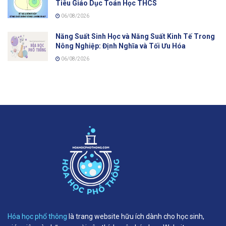
Tiêu Giáo Dục Toán Học THCS
06/08/2026
Năng Suất Sinh Học và Năng Suất Kinh Tế Trong
Nông Nghiệp: Định Nghĩa và Tối Ưu Hóa
06/08/2026
Hóa học phổ thông
là trang website hữu ích dành cho học sinh,