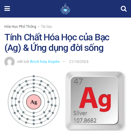
Hóa Học Phổ Thông
Tài liệu
Tính Chất Hóa Học của Bạc
(Ag) & Ứng dụng đời sống
viết bởi
thích hóa Duyên
21/10/2024