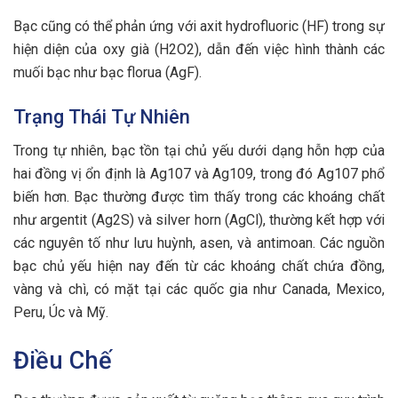
Bạc cũng có thể phản ứng với axit hydrofluoric (HF) trong sự
hiện diện của oxy già (H2O2), dẫn đến việc hình thành các
muối bạc như bạc florua (AgF).
Trạng Thái Tự Nhiên
Trong tự nhiên, bạc tồn tại chủ yếu dưới dạng hỗn hợp của
hai đồng vị ổn định là Ag107 và Ag109, trong đó Ag107 phổ
biến hơn. Bạc thường được tìm thấy trong các khoáng chất
như argentit (Ag2S) và silver horn (AgCl), thường kết hợp với
các nguyên tố như lưu huỳnh, asen, và antimoan. Các nguồn
bạc chủ yếu hiện nay đến từ các khoáng chất chứa đồng,
vàng và chì, có mặt tại các quốc gia như Canada, Mexico,
Peru, Úc và Mỹ.
Điều Chế