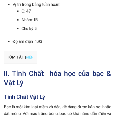
Vị trí trong bảng tuần hoàn:
Ô: 47
Nhóm: IB
Chu kỳ: 5
Độ âm điện: 1,93
TÓM TẮT
[
HIỆN
]
II. Tính Chất hóa học của bạc &
Vật Lý
Tính Chất Vật Lý
Bạc là một kim loại mềm và dẻo, dễ dàng được kéo sợi hoặc
dát mỏng. Với màu trắng bóng, bạc có khả năng dẫn điện và