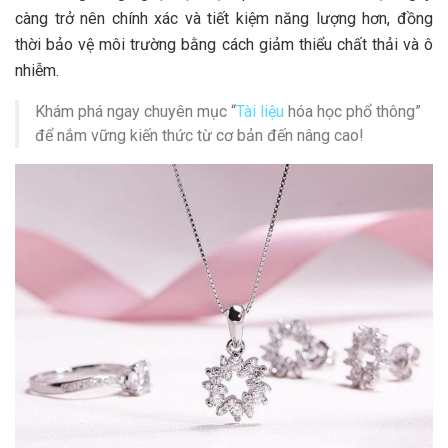
càng trở nên chính xác và tiết kiệm năng lượng hơn, đồng
thời bảo vệ môi trường bằng cách giảm thiểu chất thải và ô
nhiễm.
Khám phá ngay chuyên mục “
Tài liệu
hóa học phổ thông”
để nắm vững kiến thức từ cơ bản đến nâng cao!