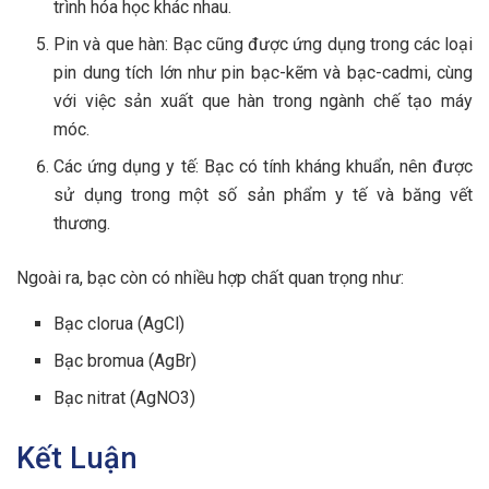
trình hóa học khác nhau.
Pin và que hàn: Bạc cũng được ứng dụng trong các loại
pin dung tích lớn như pin bạc-kẽm và bạc-cadmi, cùng
với việc sản xuất que hàn trong ngành chế tạo máy
móc.
Các ứng dụng y tế: Bạc có tính kháng khuẩn, nên được
sử dụng trong một số sản phẩm y tế và băng vết
thương.
Ngoài ra, bạc còn có nhiều hợp chất quan trọng như:
Bạc clorua (AgCl)
Bạc bromua (AgBr)
Bạc nitrat (AgNO3)
Kết Luận