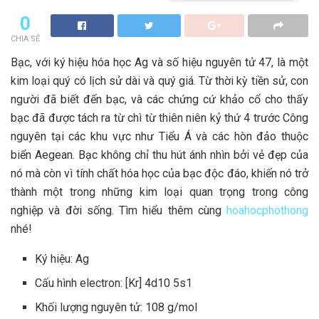
0
CHIA SẺ
Bạc, với ký hiệu hóa học Ag và số hiệu nguyên tử 47, là một
kim loại quý có lịch sử dài và quý giá. Từ thời kỳ tiền sử, con
người đã biết đến bạc, và các chứng cứ khảo cổ cho thấy
bạc đã được tách ra từ chì từ thiên niên kỷ thứ 4 trước Công
nguyên tại các khu vực như Tiểu Á và các hòn đảo thuộc
biển Aegean. Bạc không chỉ thu hút ánh nhìn bởi vẻ đẹp của
nó mà còn vì tính chất hóa học của bạc độc đáo, khiến nó trở
thành một trong những kim loại quan trọng trong công
nghiệp và đời sống. Tìm hiểu thêm cùng
hoahocphothong
nhé!
Ký hiệu: Ag
Cấu hình electron: [Kr] 4d10 5s1
Khối lượng nguyên tử: 108 g/mol