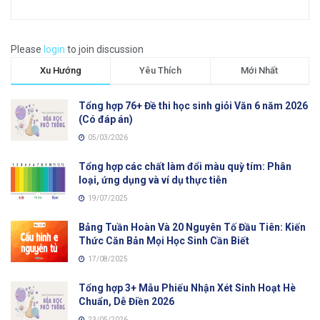
Please
login
to join discussion
Xu Hướng
Yêu Thích
Mới Nhất
Tổng hợp 76+ Đề thi học sinh giỏi Văn 6 năm 2026
(Có đáp án)
05/03/2026
Tổng hợp các chất làm đổi màu quỳ tím: Phân
loại, ứng dụng và ví dụ thực tiễn
19/07/2025
Bảng Tuần Hoàn Và 20 Nguyên Tố Đầu Tiên: Kiến
Thức Căn Bản Mọi Học Sinh Cần Biết
17/08/2025
Tổng hợp 3+ Mẫu Phiếu Nhận Xét Sinh Hoạt Hè
Chuẩn, Dễ Điền 2026
23/05/2026