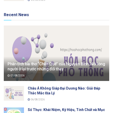
Recent News
Phân tích bài thơ “Chân Quê” của Nguyễn Bính: Nỗi lòng
người ở lại trước những đổi thay
07/08/2026
Châu Á Không Giáp Đại Dương Nào: Giải Đáp
Thắc Mắc Địa Lý
06/08/2026
Số Thực: Khái Niệm, Ký Hiệu, Tính Chất và Mục