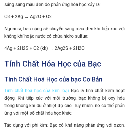
sáng sang màu đen do phản ứng hóa học xảy ra:
O3 + 2Ag → Ag2O + O2
Ngoài ra, bạc cũng sẽ chuyển sang màu đen khi tiếp xúc với
không khí hoặc nước có chứa hidro sulfua:
4Ag + 2H2S + O2 (kk) → 2Ag2S + 2H2O
Tính Chất Hóa Học của Bạc
Tính Chất Hoá Học của bạc Cơ Bản
Tính chất hóa học của kim loại
Bạc là tính chất kém hoạt
động. Khi tiếp xúc với môi trường, bạc không bị oxy hóa
trong không khí dù ở nhiệt độ cao. Tuy nhiên, nó có thể phản
ứng với một số chất hóa học khác:
Tác dụng với phi kim: Bạc có khả năng phản ứng với ozon,