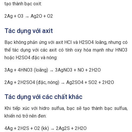
tạo thành bạc oxit:
2Ag + O3 → Ag2O + O2
Tác dụng với axit
Bạc không phản ứng với axit HCl và H2SO4 loãng, nhưng có
thể tác dụng với các axit có tính oxy hóa mạnh như HNO3
hoặc H2SO4 đặc và nóng:
3Ag + 4HNO3 (loãng) → 3AgNO3 + NO + 2H2O
2Ag + 2H2SO4 (đặc, nóng) → Ag2SO4 + SO2 + 2H2O
Tác dụng với các chất khác
Khi tiếp xúc với hidro sulfua, bạc sẽ tạo thành bạc sulfua,
khiến nó trở nên đen:
4Ag + 2H2S + O2 (kk) → 2Ag2S + 2H2O