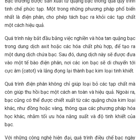
Bạc thường được sản xuất từ quặng bạc thông qua quy trình
tinh chế phức tạp. Một trong những phương pháp phổ biến
nhất là điện phân, cho phép tách bạc ra khỏi các tạp chất
một cách hiệu quả.
Quá trình này bắt đầu bằng việc nghiền và hòa tan quặng bạc
trong dung dịch axit hoặc các hóa chất phù hợp, để tạo ra
một dung dịch chứa bạc. Sau đó, dung dịch này sẽ được đưa
vào một tế bào điện phân, nơi các ion bạc sẽ di chuyển tới
cực âm (catot) và lắng đọng lại thành bạc kim loại tinh khiết.
Quá trình điện phân không chỉ giúp loại bỏ các tạp chất mà
còn giúp thu hồi bạc một cách an toàn và hiệu quả. Ngoài ra,
bạc cũng có thể được chiết xuất từ các quặng chứa kim loại
khác, như đồng hoặc vàng, thông qua các phương pháp hóa
học khác, nhằm tối ưu hóa năng suất và độ tinh khiết của
bạc.
Với những công nghệ hiện đại, quá trình điều chế bạc ngày