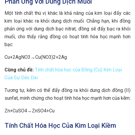
Phản Ứng Với Dung Dịch Muối
Một tính chất thú vị khác là khả năng của kim loại đẩy các
kim loại khác ra khỏi dung dịch muối. Chẳng hạn, khi đồng
phản ứng với dung dịch bạc nitrat, đồng sẽ đẩy bạc ra khỏi
muối, cho thấy rằng đồng có hoạt tính hóa học mạnh hơn
bạc:
Cu+2AgNO3→Cu(NO3)2+2Ag
Cùng chủ đề:
Tính chất hóa học của Đồng (Cu) Kim Loại
Của Sự Dẻo Dai
Tương tự, kẽm có thể đẩy đồng ra khỏi dung dịch đồng (II)
sunfat, minh chứng cho hoạt tính hóa học mạnh hơn của kẽm:
Zn+CuSO4→ZnSO4+Cu
Tính Chất Hóa Học Của Kim Loại Kiềm