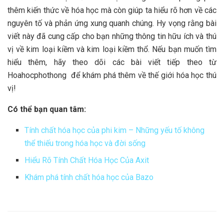
thêm kiến thức về hóa học mà còn giúp ta hiểu rõ hơn về các
nguyên tố và phản ứng xung quanh chúng. Hy vọng rằng bài
viết này đã cung cấp cho bạn những thông tin hữu ích và thú
vị về kim loại kiềm và kim loại kiềm thổ. Nếu bạn muốn tìm
hiểu thêm, hãy theo dõi các bài viết tiếp theo từ
Hoahocphothong để khám phá thêm về thế giới hóa học thú
vị!
Có thể bạn quan tâm:
Tính chất hóa học của phi kim – Những yếu tố không
thể thiếu trong hóa học và đời sống
Hiểu Rõ Tính Chất Hóa Học Của Axit
Khám phá tính chất hóa học của Bazo