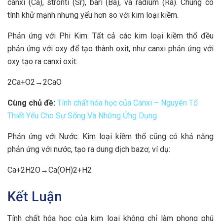
canxi (Ca), stronti (Sr), bari (Ba), và radium (Ra). Chúng có
tính khử mạnh nhưng yếu hơn so với kim loại kiềm.
Phản ứng với Phi Kim: Tất cả các kim loại kiềm thổ đều
phản ứng với oxy để tạo thành oxit, như canxi phản ứng với
oxy tạo ra canxi oxit:
2Ca+O2→2CaO
Cùng chủ đề:
Tính chất hóa học của Canxi – Nguyên Tố
Thiết Yếu Cho Sự Sống Và Những Ứng Dụng
Phản ứng với Nước: Kim loại kiềm thổ cũng có khả năng
phản ứng với nước, tạo ra dung dịch bazơ, ví dụ:
Ca+2H2O→Ca(OH)2+H2
Kết Luận
Tính chất hóa học của kim loại không chỉ làm phong phú