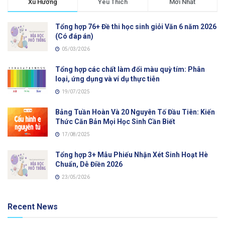
Xu Hướng
Yêu Thích
Mới Nhất
Tổng hợp 76+ Đề thi học sinh giỏi Văn 6 năm 2026
(Có đáp án)
05/03/2026
Tổng hợp các chất làm đổi màu quỳ tím: Phân
loại, ứng dụng và ví dụ thực tiễn
19/07/2025
Bảng Tuần Hoàn Và 20 Nguyên Tố Đầu Tiên: Kiến
Thức Căn Bản Mọi Học Sinh Cần Biết
17/08/2025
Tổng hợp 3+ Mẫu Phiếu Nhận Xét Sinh Hoạt Hè
Chuẩn, Dễ Điền 2026
23/05/2026
Recent News