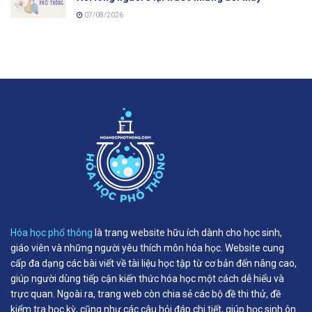
07/08/2026
Hóa học phổ thông
là trang website hữu ích dành cho học sinh,
giáo viên và những người yêu thích môn hóa học. Website cung
cấp đa dạng các bài viết về tài liệu học tập từ cơ bản đến nâng cao,
giúp người dùng tiếp cận kiến thức hóa học một cách dễ hiểu và
trực quan. Ngoài ra, trang web còn chia sẻ các bộ đề thi thử, đề
kiểm tra học kỳ, cũng như các câu hỏi đáp chi tiết, giúp học sinh ôn