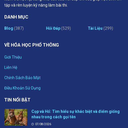
tập và rèn luyện kỹ năng làm bài thi.
DANH MỤC
Blog
(387)
Hỏi Đáp
(529)
Tài Liệu
(299)
VỀ HÓA HỌC PHỔ THÔNG
Giới Thiệu
Liên Hệ
Chính Sách Bảo Mật
Điều Khoản Sử Dụng
TIN NỔI BẬT
Cọp và Hổ: Tìm hiểu sự khác biệt và điểm giống
nhau trong cách gọi tên
07/08/2026