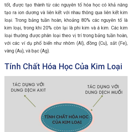
tốt, được tạo thành từ các nguyên tố hóa học có khả năng
tạo ra ion dương và liên kết với nhau thông qua liên kết kim
loại. Trong bảng tuần hoàn, khoảng 80% các nguyên tố là
kim loại, trong khi 20% còn lại là phi kim và á kim. Các kim
loại thường được phân loại theo vị trí trong bảng tuần hoàn,
với các ví dụ phổ biến như nhôm (Al), đồng (Cu), sắt (Fe),
vàng (Au), và bạc (Ag).
Tính Chất Hóa Học Của Kim Loại