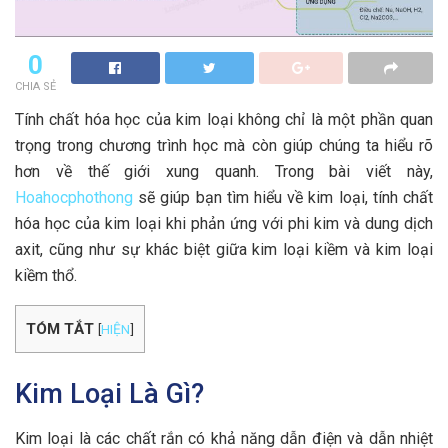
0
CHIA SẺ
Tính chất hóa học của kim loại không chỉ là một phần quan
trọng trong chương trình học mà còn giúp chúng ta hiểu rõ
hơn về thế giới xung quanh. Trong bài viết này,
Hoahocphothong
sẽ giúp bạn tìm hiểu về kim loại, tính chất
hóa học của kim loại khi phản ứng với phi kim và dung dịch
axit, cũng như sự khác biệt giữa kim loại kiềm và kim loại
kiềm thổ.
TÓM TẮT
[
HIỆN
]
Kim Loại Là Gì?
Kim loại là các chất rắn có khả năng dẫn điện và dẫn nhiệt