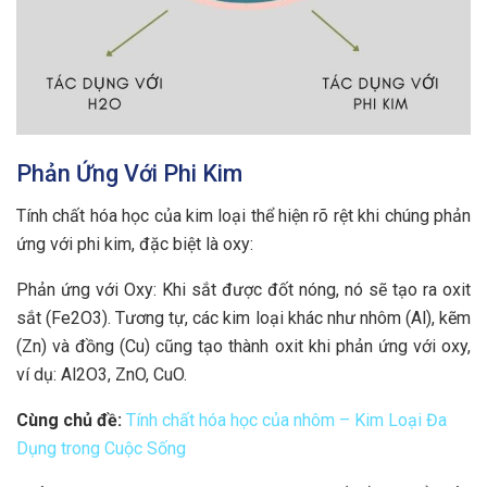
Phản Ứng Với Phi Kim
Tính chất hóa học của kim loại thể hiện rõ rệt khi chúng phản
ứng với phi kim, đặc biệt là oxy:
Phản ứng với Oxy: Khi sắt được đốt nóng, nó sẽ tạo ra oxit
sắt (Fe2O3). Tương tự, các kim loại khác như nhôm (Al), kẽm
(Zn) và đồng (Cu) cũng tạo thành oxit khi phản ứng với oxy,
ví dụ: Al2O3, ZnO, CuO.
Cùng chủ đề:
Tính chất hóa học của nhôm – Kim Loại Đa
Dụng trong Cuộc Sống