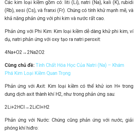
Các kim loại kiềm gồm có: liti (Li), natri (Na), kali (K), rubidi
(Rb), xesi (Cs), và franxi (Fr). Chúng có tính khử mạnh mẽ, và
khả năng phản ứng với phi kim và nước rất cao.
Phản ứng với Phi Kim: Kim loại kiềm dễ dàng khử phi kim, ví
dụ, natri phản ứng với oxy tạo ra natri peroxit:
4Na+O2→2Na2O2
Cùng chủ đề:
Tính Chất Hóa Học Của Natri (Na) – Khám
Phá Kim Loại Kiềm Quan Trọng
Phản ứng với Axit: Kim loại kiềm có thể khử ion H+ trong
dung dịch axit thành khí H2, như trong phản ứng sau:
2Li+2HCl→2LiCl+H2
Phản ứng với Nước: Chúng cũng phản ứng với nước, giải
phóng khí hiđro: