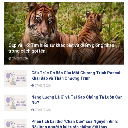
Cọp và Hổ: Tìm hiểu sự khác biệt và điểm giống nhau
trong cách gọi tên
07/08/2026
Cấu Trúc Cơ Bản Của Một Chương Trình Pascal:
Khai Báo và Thân Chương Trình
07/08/2026
Năng Lượng Là Gì và Tại Sao Chúng Ta Luôn Cần
Nó?
07/08/2026
Phân tích bài thơ “Chân Quê” của Nguyễn Bính:
Nỗi lòng người ở lại trước những đổi thay