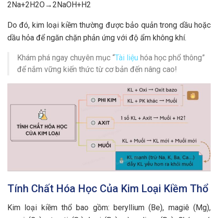
2Na+2H2O→2NaOH+H2
Do đó, kim loại kiềm thường được bảo quản trong dầu hoặc
dầu hỏa để ngăn chặn phản ứng với độ ẩm không khí.
Khám phá ngay chuyên mục “
Tài liệu
hóa học phổ thông”
để nắm vững kiến thức từ cơ bản đến nâng cao!
Tính Chất Hóa Học Của Kim Loại Kiềm Thổ
Kim loại kiềm thổ bao gồm: beryllium (Be), magiê (Mg),