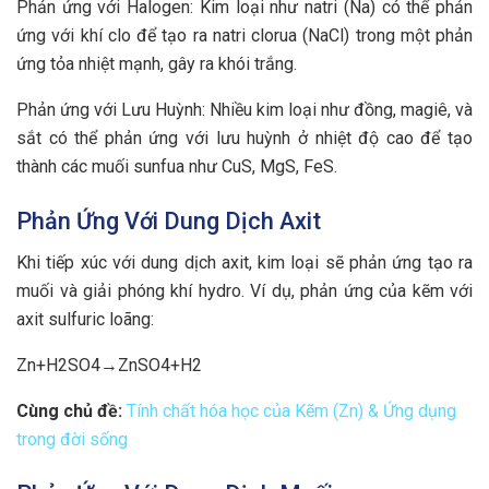
Phản ứng với Halogen: Kim loại như natri (Na) có thể phản
ứng với khí clo để tạo ra natri clorua (NaCl) trong một phản
ứng tỏa nhiệt mạnh, gây ra khói trắng.
Phản ứng với Lưu Huỳnh: Nhiều kim loại như đồng, magiê, và
sắt có thể phản ứng với lưu huỳnh ở nhiệt độ cao để tạo
thành các muối sunfua như CuS, MgS, FeS.
Phản Ứng Với Dung Dịch Axit
Khi tiếp xúc với dung dịch axit, kim loại sẽ phản ứng tạo ra
muối và giải phóng khí hydro. Ví dụ, phản ứng của kẽm với
axit sulfuric loãng:
Zn+H2SO4→ZnSO4+H2
Cùng chủ đề:
Tính chất hóa học của Kẽm (Zn) & Ứng dụng
trong đời sống