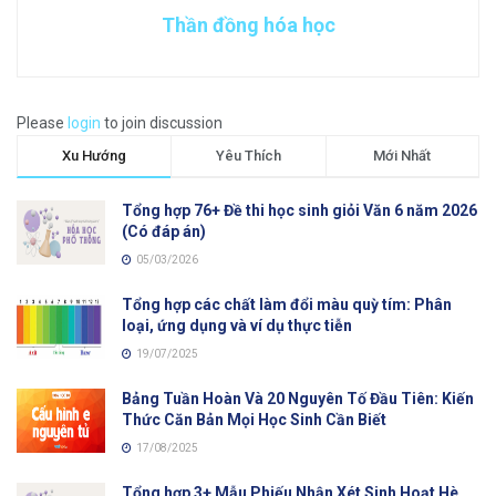
Thần đồng hóa học
Please
login
to join discussion
Xu Hướng
Yêu Thích
Mới Nhất
Tổng hợp 76+ Đề thi học sinh giỏi Văn 6 năm 2026
(Có đáp án)
05/03/2026
Tổng hợp các chất làm đổi màu quỳ tím: Phân
loại, ứng dụng và ví dụ thực tiễn
19/07/2025
Bảng Tuần Hoàn Và 20 Nguyên Tố Đầu Tiên: Kiến
Thức Căn Bản Mọi Học Sinh Cần Biết
17/08/2025
Tổng hợp 3+ Mẫu Phiếu Nhận Xét Sinh Hoạt Hè