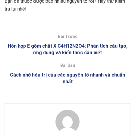
Bạn đã thuộc được bao nhiêu nguyên tố rồi? Hãy thử kiểm
tra lại nhé!
Bài Trước
Hỗn hợp E gồm chất X C4H12N2O4: Phân tích cấu tạo,
ứng dụng và kiến thức cần biết
Bài Sau
Cách nhớ hóa trị của các nguyên tố nhanh và chuẩn
nhất