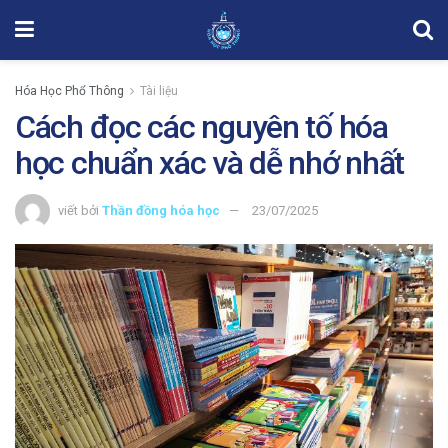
Hóa Học Phổ Thông
Tài liệu
Cách đọc các nguyên tố hóa
học chuẩn xác và dễ nhớ nhất
viết bởi
Thần đồng hóa học
23/07/2025