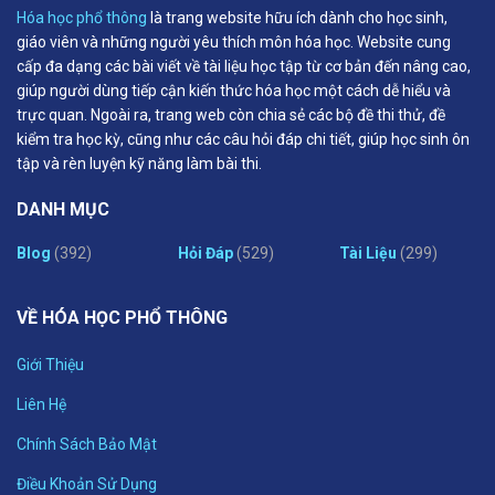
Hóa học phổ thông
là trang website hữu ích dành cho học sinh,
giáo viên và những người yêu thích môn hóa học. Website cung
cấp đa dạng các bài viết về tài liệu học tập từ cơ bản đến nâng cao,
giúp người dùng tiếp cận kiến thức hóa học một cách dễ hiểu và
trực quan. Ngoài ra, trang web còn chia sẻ các bộ đề thi thử, đề
kiểm tra học kỳ, cũng như các câu hỏi đáp chi tiết, giúp học sinh ôn
tập và rèn luyện kỹ năng làm bài thi.
DANH MỤC
Blog
(392)
Hỏi Đáp
(529)
Tài Liệu
(299)
VỀ HÓA HỌC PHỔ THÔNG
Giới Thiệu
Liên Hệ
Chính Sách Bảo Mật
Điều Khoản Sử Dụng