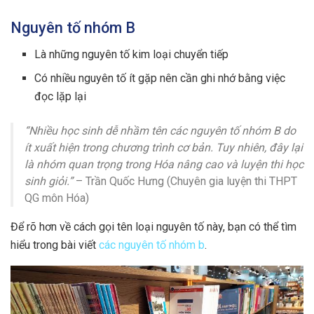
Nguyên tố nhóm B
Là những nguyên tố kim loại chuyển tiếp
Có nhiều nguyên tố ít gặp nên cần ghi nhớ bằng việc
đọc lặp lại
“Nhiều học sinh dễ nhầm tên các nguyên tố nhóm B do
ít xuất hiện trong chương trình cơ bản. Tuy nhiên, đây lại
là nhóm quan trọng trong Hóa nâng cao và luyện thi học
sinh giỏi.”
– Trần Quốc Hưng (Chuyên gia luyện thi THPT
QG môn Hóa)
Để rõ hơn về cách gọi tên loại nguyên tố này, bạn có thể tìm
hiểu trong bài viết
các nguyên tố nhóm b
.