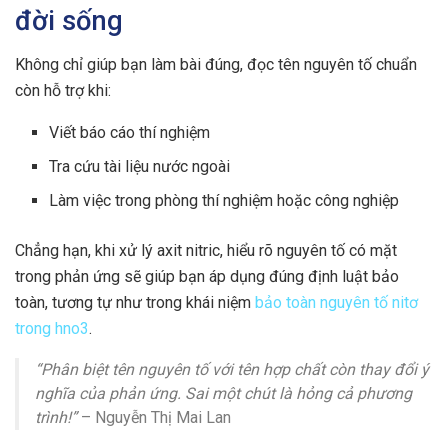
đời sống
Không chỉ giúp bạn làm bài đúng, đọc tên nguyên tố chuẩn
còn hỗ trợ khi:
Viết báo cáo thí nghiệm
Tra cứu tài liệu nước ngoài
Làm việc trong phòng thí nghiệm hoặc công nghiệp
Chẳng hạn, khi xử lý axit nitric, hiểu rõ nguyên tố có mặt
trong phản ứng sẽ giúp bạn áp dụng đúng định luật bảo
toàn, tương tự như trong khái niệm
bảo toàn nguyên tố nitơ
trong hno3
.
“Phân biệt tên nguyên tố với tên hợp chất còn thay đổi ý
nghĩa của phản ứng. Sai một chút là hỏng cả phương
trình!”
– Nguyễn Thị Mai Lan