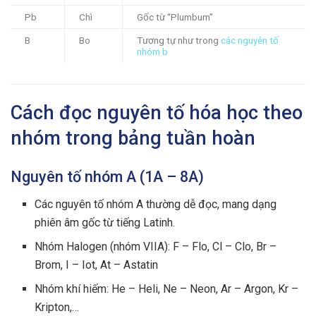
Pb
Chì
Gốc từ “Plumbum”
B
Bo
Tương tự như trong
các nguyên tố
nhóm b
Cách đọc nguyên tố hóa học theo
nhóm trong bảng tuần hoàn
Nguyên tố nhóm A (1A – 8A)
Các nguyên tố nhóm A thường dễ đọc, mang dạng
phiên âm gốc từ tiếng Latinh.
Nhóm Halogen (nhóm VIIA): F – Flo, Cl – Clo, Br –
Brom, I – Iot, At – Astatin
Nhóm khí hiếm: He – Heli, Ne – Neon, Ar – Argon, Kr –
Kripton,…