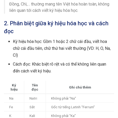
Đồng, Chì,… thường mang tên Việt hóa hoàn toàn, không
liên quan tới cách viết ký hiệu hóa học.
2. Phân biệt giữa ký hiệu hóa học và cách
đọc
Ký hiệu hóa học: Gồm 1 hoặc 2 chữ cái đầu, viết hoa
chữ cái đầu tiên, chữ thứ hai viết thường (VD: H, O, Na,
Cl)
Cách đọc: Khác biệt rõ rệt và có thể không liên quan
đến cách viết ký hiệu.
Ký
Tên
Ghi chú thêm
hiệu
đọc
Na
Natri
Không phải “Na”
Fe
Sắt
Gốc từ tiếng Latinh “Ferrum”
K
Kali
Không phải “Ka”