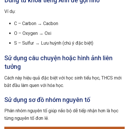
Dùng từ khóa tiếng Anh để gợi nhớ
Ví dụ:
C – Carbon → Cacbon
O – Oxygen → Oxi
S – Sulfur → Lưu huỳnh (chú ý đặc biệt)
Sử dụng câu chuyện hoặc hình ảnh liên
tưởng
Cách này hiệu quả đặc biệt với học sinh tiểu học, THCS mới
bắt đầu làm quen với hóa học.
Sử dụng sơ đồ nhóm nguyên tố
Phân nhóm nguyên tố giúp não bộ dễ tiếp nhận hơn là học
từng nguyên tố đơn lẻ.