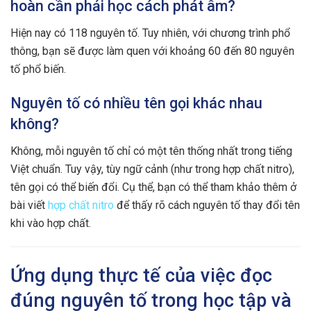
hoàn cần phải học cách phát âm?
Hiện nay có 118 nguyên tố. Tuy nhiên, với chương trình phổ
thông, bạn sẽ được làm quen với khoảng 60 đến 80 nguyên
tố phổ biến.
Nguyên tố có nhiều tên gọi khác nhau
không?
Không, mỗi nguyên tố chỉ có một tên thống nhất trong tiếng
Việt chuẩn. Tuy vậy, tùy ngữ cảnh (như trong hợp chất nitro),
tên gọi có thể biến đổi. Cụ thể, bạn có thể tham khảo thêm ở
bài viết
hợp chất nitro
để thấy rõ cách nguyên tố thay đổi tên
khi vào hợp chất.
Ứng dụng thực tế của việc đọc
đúng nguyên tố trong học tập và