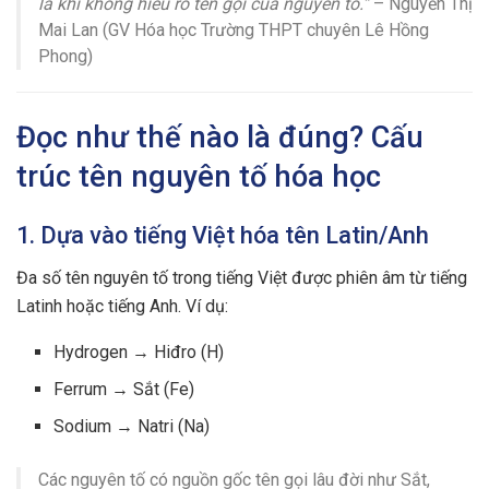
là khi không hiểu rõ tên gọi của nguyên tố.”
– Nguyễn Thị
Mai Lan (GV Hóa học Trường THPT chuyên Lê Hồng
Phong)
Đọc như thế nào là đúng? Cấu
trúc tên nguyên tố hóa học
1. Dựa vào tiếng Việt hóa tên Latin/Anh
Đa số tên nguyên tố trong tiếng Việt được phiên âm từ tiếng
Latinh hoặc tiếng Anh. Ví dụ:
Hydrogen → Hiđro (H)
Ferrum → Sắt (Fe)
Sodium → Natri (Na)
Các nguyên tố có nguồn gốc tên gọi lâu đời như Sắt,