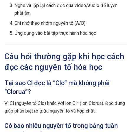
Nghe và lặp lại cách đọc qua video/audio để luyện
phát âm
Ghi nhớ theo nhóm nguyên tố (A/B)
Ứng dụng vào bài tập thực hành hóa học
Câu hỏi thường gặp khi học cách
đọc các nguyên tố hóa học
Tại sao Cl đọc là “Clo” mà không phải
“Clorua”?
Vì Cl (nguyên tố Clo) khác với ion Cl⁻ (ion Clorua). Đọc đúng
giúp phân biệt rõ giữa nguyên tố và hợp chất.
Có bao nhiêu nguyên tố trong bảng tuần