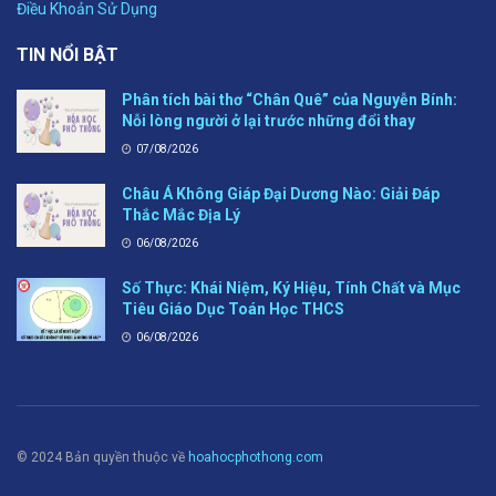
Điều Khoản Sử Dụng
TIN NỔI BẬT
Phân tích bài thơ “Chân Quê” của Nguyễn Bính:
Nỗi lòng người ở lại trước những đổi thay
07/08/2026
Châu Á Không Giáp Đại Dương Nào: Giải Đáp
Thắc Mắc Địa Lý
06/08/2026
Số Thực: Khái Niệm, Ký Hiệu, Tính Chất và Mục
Tiêu Giáo Dục Toán Học THCS
06/08/2026
© 2024 Bản quyền thuộc về
hoahocphothong.com