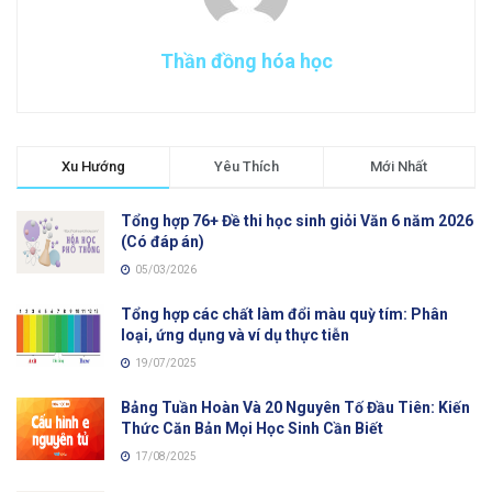
Thần đồng hóa học
Xu Hướng
Yêu Thích
Mới Nhất
Tổng hợp 76+ Đề thi học sinh giỏi Văn 6 năm 2026
(Có đáp án)
05/03/2026
Tổng hợp các chất làm đổi màu quỳ tím: Phân
loại, ứng dụng và ví dụ thực tiễn
19/07/2025
Bảng Tuần Hoàn Và 20 Nguyên Tố Đầu Tiên: Kiến
Thức Căn Bản Mọi Học Sinh Cần Biết
17/08/2025