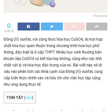
Thumbnail
0
CHIA SẺ
Đồng (II) sunfat, với công thức hóa học CuSO4, là một hợp
chất hóa học quen thuộc trong chương trình hóa học phổ
thông, đặc biệt là ở cấp THPT. Nhiều học sinh thường băn
khoăn liệu CuSO4 có kết tủa hay không, cũng như các tính
chất vật lý và hóa học đặc trưng của nó. Bài viết này sẽ đi
sâu vào phân tích các khía cạnh của Đồng (II) sunfat, cung
cấp kiến thức chính xác và hữu ích cho việc học tập cũng
như ứng dụng thực tế.
TÓM TẮT
[
HIỆN
]