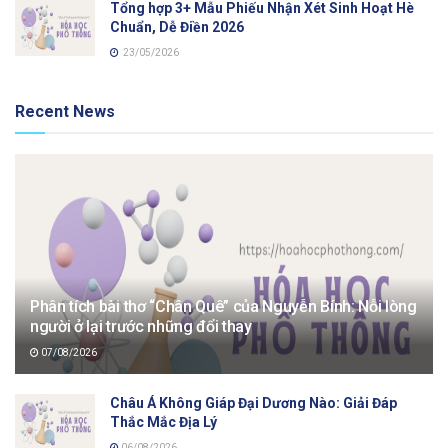
Tổng hợp 3+ Mẫu Phiếu Nhận Xét Sinh Hoạt Hè
Chuẩn, Dễ Điền 2026
23/05/2026
Recent News
Phân tích bài thơ “Chân Quê” của Nguyễn Bính: Nỗi lòng
người ở lại trước những đổi thay
07/08/2026
Châu Á Không Giáp Đại Dương Nào: Giải Đáp
Thắc Mắc Địa Lý
06/08/2026