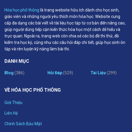
Hóa học phổ thông
là trang website hữu ích dành cho học sinh,
giáo viên và những người yêu thích môn hóa học. Website cung
cấp đa dạng các bài viết về tài liệu học tập từ cơ bản đến nâng cao,
giúp người dùng tiếp cận kiến thức hóa học một cách dễ hiểu và
trực quan. Ngoài ra, trang web còn chia sẻ các bộ đề thi thử, đề
kiểm tra học kỳ, cũng như các câu hỏi đáp chi tiết, giúp học sinh ôn
tập và rèn luyện kỹ năng làm bài thi.
DANH MỤC
Blog
(386)
Hỏi Đáp
(529)
Tài Liệu
(299)
VỀ HÓA HỌC PHỔ THÔNG
Giới Thiệu
Liên Hệ
Chính Sách Bảo Mật