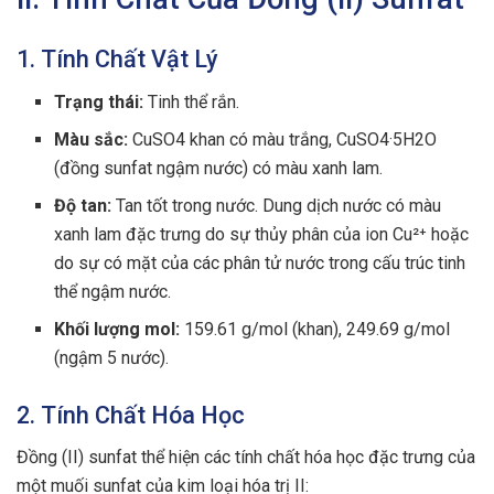
1. Tính Chất Vật Lý
Trạng thái:
Tinh thể rắn.
Màu sắc:
CuSO4 khan có màu trắng, CuSO4·5H2O
(đồng sunfat ngậm nước) có màu xanh lam.
Độ tan:
Tan tốt trong nước. Dung dịch nước có màu
xanh lam đặc trưng do sự thủy phân của ion Cu²⁺ hoặc
do sự có mặt của các phân tử nước trong cấu trúc tinh
thể ngậm nước.
Khối lượng mol:
159.61 g/mol (khan), 249.69 g/mol
(ngậm 5 nước).
2. Tính Chất Hóa Học
Đồng (II) sunfat thể hiện các tính chất hóa học đặc trưng của
một muối sunfat của kim loại hóa trị II: