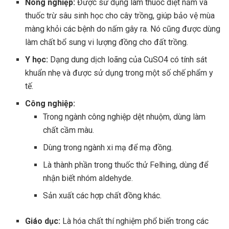
Nông nghiệp:
Được sử dụng làm thuốc diệt nấm và
thuốc trừ sâu sinh học cho cây trồng, giúp bảo vệ mùa
màng khỏi các bệnh do nấm gây ra. Nó cũng được dùng
làm chất bổ sung vi lượng đồng cho đất trồng.
Y học:
Dạng dung dịch loãng của CuSO4 có tính sát
khuẩn nhẹ và được sử dụng trong một số chế phẩm y
tế.
Công nghiệp:
Trong ngành công nghiệp dệt nhuộm, dùng làm
chất cầm màu.
Dùng trong ngành xi mạ để mạ đồng.
Là thành phần trong thuốc thử Felhing, dùng để
nhận biết nhóm aldehyde.
Sản xuất các hợp chất đồng khác.
Giáo dục:
Là hóa chất thí nghiệm phổ biến trong các