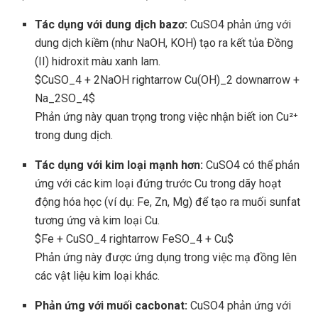
Tác dụng với dung dịch bazơ:
CuSO4 phản ứng với
dung dịch kiềm (như NaOH, KOH) tạo ra kết tủa Đồng
(II) hidroxit màu xanh lam.
$CuSO_4 + 2NaOH rightarrow Cu(OH)_2 downarrow +
Na_2SO_4$
Phản ứng này quan trọng trong việc nhận biết ion Cu²⁺
trong dung dịch.
Tác dụng với kim loại mạnh hơn:
CuSO4 có thể phản
ứng với các kim loại đứng trước Cu trong dãy hoạt
động hóa học (ví dụ: Fe, Zn, Mg) để tạo ra muối sunfat
tương ứng và kim loại Cu.
$Fe + CuSO_4 rightarrow FeSO_4 + Cu$
Phản ứng này được ứng dụng trong việc mạ đồng lên
các vật liệu kim loại khác.
Phản ứng với muối cacbonat:
CuSO4 phản ứng với