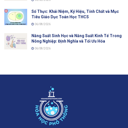
Số Thực: Khái Niệm, Ký Hiệu, Tính Chất và Mục
Tiêu Giáo Dục Toán Học THCS
06/08/2026
Năng Suất Sinh Học và Năng Suất Kinh Tế Trong
Nông Nghiệp: Định Nghĩa và Tối Ưu Hóa
06/08/2026