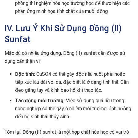
phòng thí nghiệm hóa học trường học để thực hiện các
phản ứng minh họa tính chất của muối đồng.
IV. Lưu Ý Khi Sử Dụng Đồng (II)
Sunfat
Mặc dù có nhiều ứng dụng, Đồng (II) sunfat cần được sử
dụng cẩn thận vì:
Độc tính:
CuSO4 có thể gây độc nếu nuốt phải hoặc
tiếp xúc lâu dài với da, đặc biệt là ở dạng tinh thể. Cần
đeo găng tay và kính bảo hộ khi thao tác.
Tác động môi trường:
Việc sử dụng quá liều trong
nông nghiệp có thể gây ô nhiễm môi trường, ảnh hưởng
đến hệ sinh thái thủy sinh.
Tóm lại, Đồng (II) sunfat là một hợp chất hóa học có vai trò