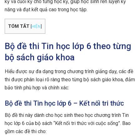
kỳ và cuối kỳ cho từng học kỳ, giúp học sinh rèn luyện kỹ
năng và đạt kết quả cao trong học tập.
TÓM TẮT
[
HIỆN
]
Bộ đề thi Tin học lớp 6 theo từng
bộ sách giáo khoa
Hiểu được sự đa dạng trong chương trình giảng dạy, các đề
thi được phân loại rõ ràng theo từng bộ sách giáo khoa, đảm
bảo tính phù hợp và chính xác:
Bộ đề thi Tin học lớp 6 – Kết nối tri thức
Bộ đề thi này dành cho học sinh theo học chương trình Tin
học lớp 6 của bộ sách “Kết nối tri thức với cuộc sống”. Bao
gồm các đề thi cho: