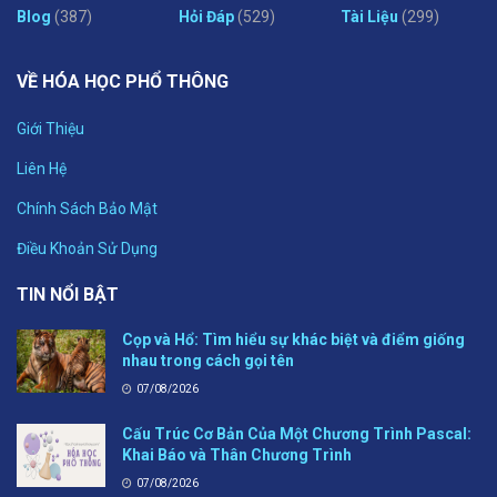
Blog
(387)
Hỏi Đáp
(529)
Tài Liệu
(299)
VỀ HÓA HỌC PHỔ THÔNG
Giới Thiệu
Liên Hệ
Chính Sách Bảo Mật
Điều Khoản Sử Dụng
TIN NỔI BẬT
Cọp và Hổ: Tìm hiểu sự khác biệt và điểm giống
nhau trong cách gọi tên
07/08/2026
Cấu Trúc Cơ Bản Của Một Chương Trình Pascal:
Khai Báo và Thân Chương Trình
07/08/2026