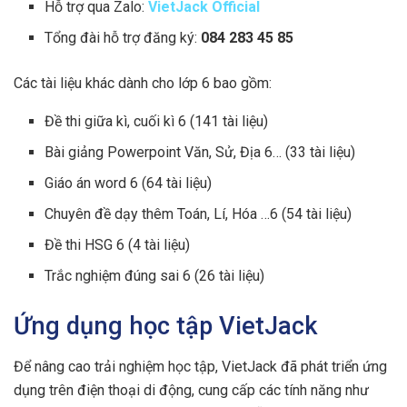
Hỗ trợ qua Zalo:
VietJack Official
Tổng đài hỗ trợ đăng ký:
084 283 45 85
Các tài liệu khác dành cho lớp 6 bao gồm:
Đề thi giữa kì, cuối kì 6 (141 tài liệu)
Bài giảng Powerpoint Văn, Sử, Địa 6… (33 tài liệu)
Giáo án word 6 (64 tài liệu)
Chuyên đề dạy thêm Toán, Lí, Hóa …6 (54 tài liệu)
Đề thi HSG 6 (4 tài liệu)
Trắc nghiệm đúng sai 6 (26 tài liệu)
Ứng dụng học tập VietJack
Để nâng cao trải nghiệm học tập, VietJack đã phát triển ứng
dụng trên điện thoại di động, cung cấp các tính năng như