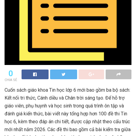
0
CHIA SẺ
Cuốn sách giáo khoa Tin học lớp 6 mới bao gồm ba bộ sách:
Kết nối tri thức, Cánh diều và Chân trời sáng tạo. Để hỗ trợ
giáo viên, phụ huynh và học sinh trong quá trình ôn tập và
đánh giá kiến thức, bài viết này tổng hợp hơn 100 đề thi Tin
học 6, kèm theo đáp án chi tiết, được cập nhật theo cấu trúc
mới nhất năm 2026. Các đề thi bao gồm cả bài kiểm tra giữa