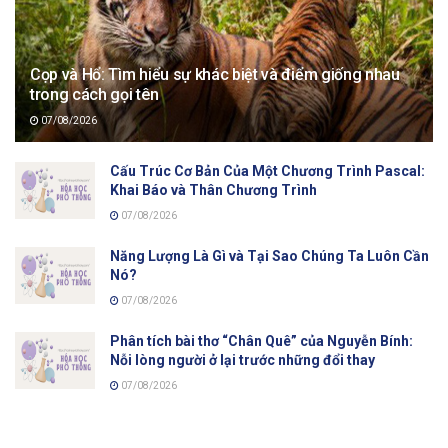
Cọp và Hổ: Tìm hiểu sự khác biệt và điểm giống nhau
trong cách gọi tên
07/08/2026
Cấu Trúc Cơ Bản Của Một Chương Trình Pascal:
Khai Báo và Thân Chương Trình
07/08/2026
Năng Lượng Là Gì và Tại Sao Chúng Ta Luôn Cần
Nó?
07/08/2026
Phân tích bài thơ “Chân Quê” của Nguyễn Bính:
Nỗi lòng người ở lại trước những đổi thay
07/08/2026