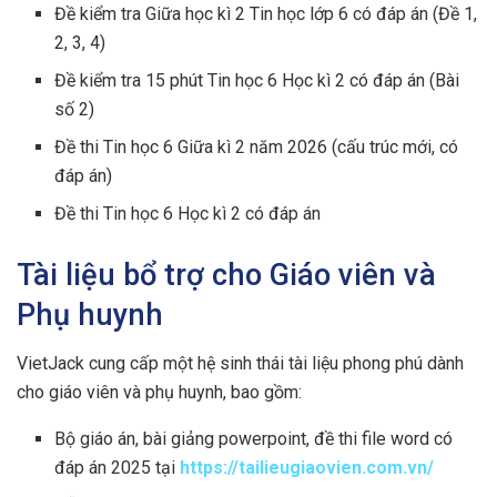
Đề kiểm tra Giữa học kì 2 Tin học lớp 6 có đáp án (Đề 1,
2, 3, 4)
Đề kiểm tra 15 phút Tin học 6 Học kì 2 có đáp án (Bài
số 2)
Đề thi Tin học 6 Giữa kì 2 năm 2026 (cấu trúc mới, có
đáp án)
Đề thi Tin học 6 Học kì 2 có đáp án
Tài liệu bổ trợ cho Giáo viên và
Phụ huynh
VietJack cung cấp một hệ sinh thái tài liệu phong phú dành
cho giáo viên và phụ huynh, bao gồm:
Bộ giáo án, bài giảng powerpoint, đề thi file word có
đáp án 2025 tại
https://tailieugiaovien.com.vn/