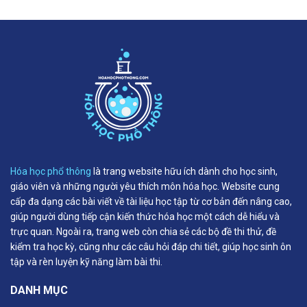
Hóa học phổ thông
là trang website hữu ích dành cho học sinh,
giáo viên và những người yêu thích môn hóa học. Website cung
cấp đa dạng các bài viết về tài liệu học tập từ cơ bản đến nâng cao,
giúp người dùng tiếp cận kiến thức hóa học một cách dễ hiểu và
trực quan. Ngoài ra, trang web còn chia sẻ các bộ đề thi thử, đề
kiểm tra học kỳ, cũng như các câu hỏi đáp chi tiết, giúp học sinh ôn
tập và rèn luyện kỹ năng làm bài thi.
DANH MỤC