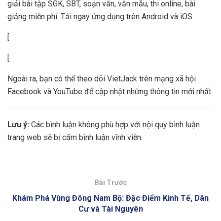
giải bài tập SGK, SBT, soạn văn, văn mẫu, thi online, bài
giảng miễn phí. Tải ngay ứng dụng trên Android và iOS.
[
[
Ngoài ra, bạn có thể theo dõi VietJack trên mạng xã hội
Facebook và YouTube để cập nhật những thông tin mới nhất.
Lưu ý:
Các bình luận không phù hợp với nội quy bình luận
trang web sẽ bị cấm bình luận vĩnh viễn.
Bài Trước
Khám Phá Vùng Đông Nam Bộ: Đặc Điểm Kinh Tế, Dân
Cư và Tài Nguyên