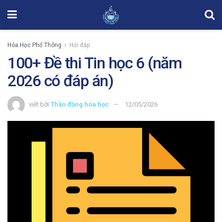
Hóa Học Phổ Thông
Hỏi đáp
100+ Đề thi Tin học 6 (năm
2026 có đáp án)
viết bởi
Thần đồng hóa học
12/05/2026