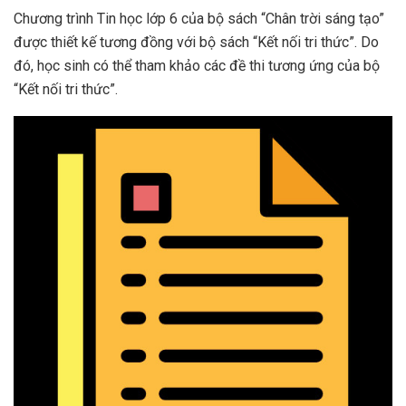
Chương trình Tin học lớp 6 của bộ sách “Chân trời sáng tạo”
được thiết kế tương đồng với bộ sách “Kết nối tri thức”. Do
đó, học sinh có thể tham khảo các đề thi tương ứng của bộ
“Kết nối tri thức”.