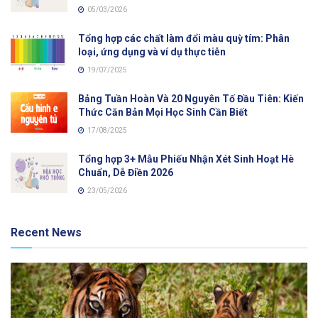
05/03/2026
Tổng hợp các chất làm đổi màu quỳ tím: Phân
loại, ứng dụng và ví dụ thực tiễn
19/07/2025
Bảng Tuần Hoàn Và 20 Nguyên Tố Đầu Tiên: Kiến
Thức Căn Bản Mọi Học Sinh Cần Biết
17/08/2025
Tổng hợp 3+ Mẫu Phiếu Nhận Xét Sinh Hoạt Hè
Chuẩn, Dễ Điền 2026
23/05/2026
Recent News