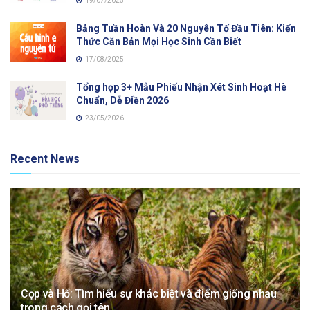
19/07/2025
Bảng Tuần Hoàn Và 20 Nguyên Tố Đầu Tiên: Kiến
Thức Căn Bản Mọi Học Sinh Cần Biết
17/08/2025
Tổng hợp 3+ Mẫu Phiếu Nhận Xét Sinh Hoạt Hè
Chuẩn, Dễ Điền 2026
23/05/2026
Recent News
Cọp và Hổ: Tìm hiểu sự khác biệt và điểm giống nhau
trong cách gọi tên