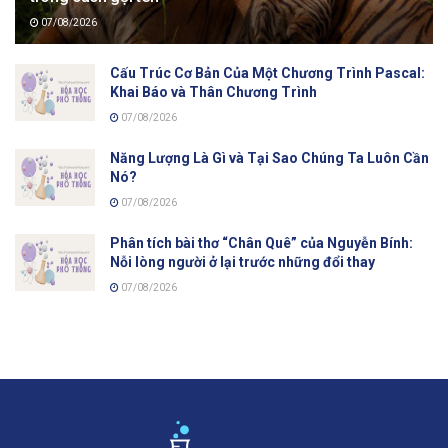
07/08/2026
Cấu Trúc Cơ Bản Của Một Chương Trình Pascal:
Khai Báo và Thân Chương Trình
07/08/2026
Năng Lượng Là Gì và Tại Sao Chúng Ta Luôn Cần
Nó?
07/08/2026
Phân tích bài thơ “Chân Quê” của Nguyễn Bính:
Nỗi lòng người ở lại trước những đổi thay
07/08/2026