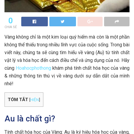
0
CHIA SẺ
Vàng không chỉ là một kim loại quý hiếm mà còn là một phần
không thể thiếu trong nhiều lĩnh vực của cuộc sống. Trong bài
viết này, chúng ta sẽ cùng tìm hiểu về vàng (Au) từ tính chất
vật lý và hóa học đến cách điều chế và ứng dụng của nó. Hãy
cùng
Hoahocphothong
khám phá tính chất hóa học của vàng
& những thông tin thú vị về vàng dưới sự dẫn dắt của mình
nhé!
TÓM TẮT
[
HIỆN
]
Au là chất gì?
Tính chất hóa học của Vàng: Au là ký hiệu hóa học của vàng,