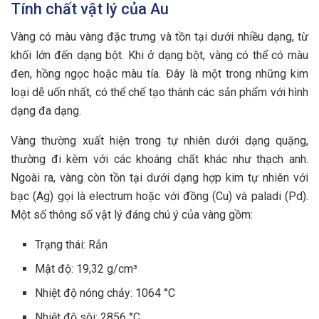
Tính chất vật lý của Au
Vàng có màu vàng đặc trưng và tồn tại dưới nhiều dạng, từ
khối lớn đến dạng bột. Khi ở dạng bột, vàng có thể có màu
đen, hồng ngọc hoặc màu tía. Đây là một trong những kim
loại dễ uốn nhất, có thể chế tạo thành các sản phẩm với hình
dạng đa dạng.
Vàng thường xuất hiện trong tự nhiên dưới dạng quặng,
thường đi kèm với các khoáng chất khác như thạch anh.
Ngoài ra, vàng còn tồn tại dưới dạng hợp kim tự nhiên với
bạc (Ag) gọi là electrum hoặc với đồng (Cu) và paladi (Pd).
Một số thông số vật lý đáng chú ý của vàng gồm:
Trạng thái: Rắn
Mật độ: 19,32 g/cm³
Nhiệt độ nóng chảy: 1064 °C
Nhiệt độ sôi: 2856 °C