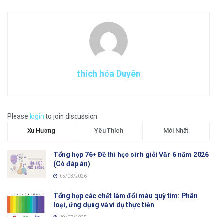
thích hóa Duyên
Please
login
to join discussion
Xu Hướng
Yêu Thích
Mới Nhất
Tổng hợp 76+ Đề thi học sinh giỏi Văn 6 năm 2026
(Có đáp án)
05/03/2026
Tổng hợp các chất làm đổi màu quỳ tím: Phân
loại, ứng dụng và ví dụ thực tiễn