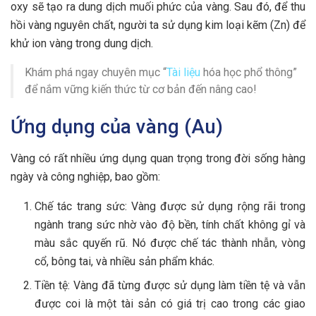
oxy sẽ tạo ra dung dịch muối phức của vàng. Sau đó, để thu
hồi vàng nguyên chất, người ta sử dụng kim loại kẽm (Zn) để
khử ion vàng trong dung dịch.
Khám phá ngay chuyên mục “
Tài liệu
hóa học phổ thông”
để nắm vững kiến thức từ cơ bản đến nâng cao!
Ứng dụng của vàng (Au)
Vàng có rất nhiều ứng dụng quan trọng trong đời sống hàng
ngày và công nghiệp, bao gồm:
Chế tác trang sức: Vàng được sử dụng rộng rãi trong
ngành trang sức nhờ vào độ bền, tính chất không gỉ và
màu sắc quyến rũ. Nó được chế tác thành nhẫn, vòng
cổ, bông tai, và nhiều sản phẩm khác.
Tiền tệ: Vàng đã từng được sử dụng làm tiền tệ và vẫn
được coi là một tài sản có giá trị cao trong các giao