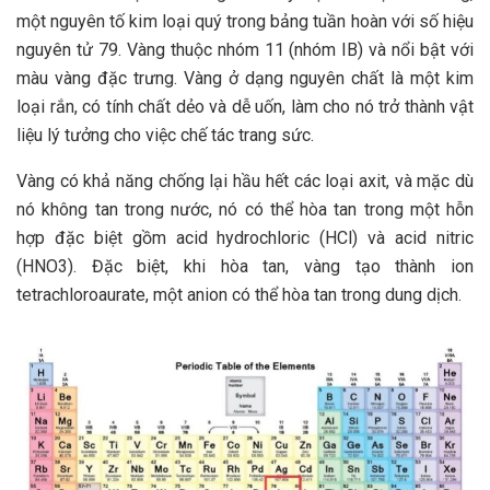
một nguyên tố kim loại quý trong bảng tuần hoàn với số hiệu
nguyên tử 79. Vàng thuộc nhóm 11 (nhóm IB) và nổi bật với
màu vàng đặc trưng. Vàng ở dạng nguyên chất là một kim
loại rắn, có tính chất dẻo và dễ uốn, làm cho nó trở thành vật
liệu lý tưởng cho việc chế tác trang sức.
Vàng có khả năng chống lại hầu hết các loại axit, và mặc dù
nó không tan trong nước, nó có thể hòa tan trong một hỗn
hợp đặc biệt gồm acid hydrochloric (HCl) và acid nitric
(HNO3). Đặc biệt, khi hòa tan, vàng tạo thành ion
tetrachloroaurate, một anion có thể hòa tan trong dung dịch.