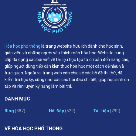
Hóa học phổ thông
là trang website hữu ích dành cho học sinh,
giáo viên và những người yêu thích môn hóa học. Website cung
cấp đa dạng các bài viết về tài liệu học tập từ cơ bản đến nâng cao,
giúp người dùng tiếp cận kiến thức hóa học một cách dễ hiểu và
trực quan. Ngoài ra, trang web còn chia sẻ các bộ đề thi thử, đề
kiểm tra học kỳ, cũng như các câu hỏi đáp chi tiết, giúp học sinh ôn
tập và rèn luyện kỹ năng làm bài thi.
DANH MỤC
Blog
(387)
Hỏi Đáp
(529)
Tài Liệu
(299)
VỀ HÓA HỌC PHỔ THÔNG