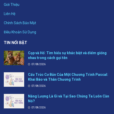
Giới Thiệu
Liên Hệ
Chính Sách Bảo Mật
Điều Khoản Sử Dụng
TIN NỔI BẬT
Cọp và Hổ: Tìm hiểu sự khác biệt và điểm giống
nhau trong cách gọi tên
07/08/2026
Cấu Trúc Cơ Bản Của Một Chương Trình Pascal:
Khai Báo và Thân Chương Trình
07/08/2026
Năng Lượng Là Gì và Tại Sao Chúng Ta Luôn Cần
Nó?
07/08/2026