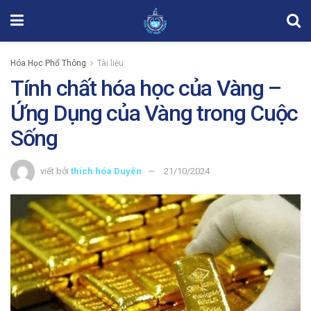
Hóa Học Phổ Thông
Tài liệu
Tính chất hóa học của Vàng –
Ứng Dụng của Vàng trong Cuộc
Sống
viết bởi
thích hóa Duyên
21/10/2024