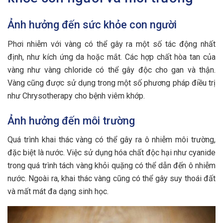
Ảnh hưởng đến sức khỏe con người
Phơi nhiễm với vàng có thể gây ra một số tác động nhất
định, như kích ứng da hoặc mắt. Các hợp chất hòa tan của
vàng như vàng chloride có thể gây độc cho gan và thận.
Vàng cũng được sử dụng trong một số phương pháp điều trị
như Chrysotherapy cho bệnh viêm khớp.
Ảnh hưởng đến môi trường
Quá trình khai thác vàng có thể gây ra ô nhiễm môi trường,
đặc biệt là nước. Việc sử dụng hóa chất độc hại như cyanide
trong quá trình tách vàng khỏi quặng có thể dẫn đến ô nhiễm
nước. Ngoài ra, khai thác vàng cũng có thể gây suy thoái đất
và mất mát đa dạng sinh học.