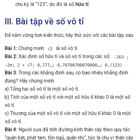
chu kỳ là “123”, do đó là số
hữu tỉ
.
III. Bài tập về số vô tỉ
Để nắm vững hơn kiến thức, hãy thử sức với các bài tập sau:
Bài 1:
Chứng minh
là số vô tỉ.
√2
Bài 2:
Xác định số hữu tỉ và số vô tỉ trong các số:
-163 ;
.
−2π; 2 + √7; 0,777…; 0,70700700070000…; 0,(123)
Bài 3:
Trong các khẳng định sau, có bao nhiêu khẳng định
đúng? Hãy chứng minh.
a) Tổng hai số vô tỉ là một số vô tỉ.
b) Tích của một số vô tỉ với một số hữu tỉ khác 0 là một số
vô tỉ.
c) Thương của một số vô tỉ với một số hữu tỉ khác 0 là một
số vô tỉ.
Bài 4:
Người xưa đã tính đường kính thân cây theo quy tắc
“quân bát, phát tam, tồn ngũ, quân nhị”, tức là chu vi thân cây