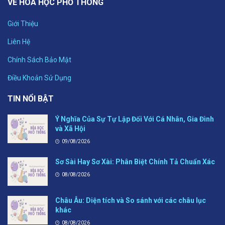
VỀ HÓA HỌC PHỔ THÔNG
Giới Thiệu
Liên Hệ
Chính Sách Bảo Mật
Điều Khoản Sử Dụng
TIN NỔI BẬT
Ý Nghĩa Của Sự Tự Lập Đối Với Cá Nhân, Gia Đình
và Xã Hội
09/08/2026
Sơ Sài Hay Sơ Xài: Phân Biệt Chính Tả Chuẩn Xác
08/08/2026
Châu Âu: Diện tích và So sánh với các châu lục
khác
08/08/2026