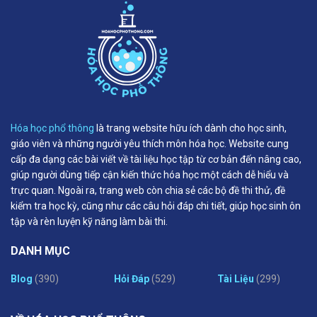
Hóa học phổ thông
là trang website hữu ích dành cho học sinh,
giáo viên và những người yêu thích môn hóa học. Website cung
cấp đa dạng các bài viết về tài liệu học tập từ cơ bản đến nâng cao,
giúp người dùng tiếp cận kiến thức hóa học một cách dễ hiểu và
trực quan. Ngoài ra, trang web còn chia sẻ các bộ đề thi thử, đề
kiểm tra học kỳ, cũng như các câu hỏi đáp chi tiết, giúp học sinh ôn
tập và rèn luyện kỹ năng làm bài thi.
DANH MỤC
Blog
(390)
Hỏi Đáp
(529)
Tài Liệu
(299)