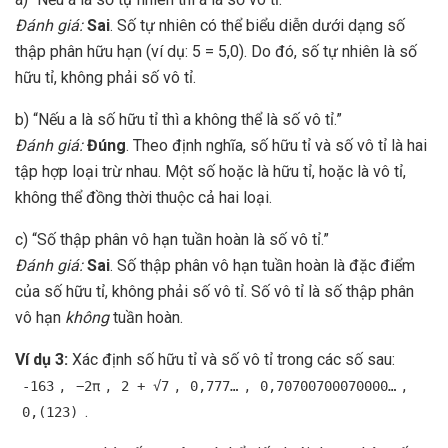
Đánh giá:
Sai
. Số tự nhiên có thể biểu diễn dưới dạng số
thập phân hữu hạn (ví dụ: 5 = 5,0). Do đó, số tự nhiên là số
hữu tỉ, không phải số vô tỉ.
b) “Nếu a là số hữu tỉ thì a không thể là số vô tỉ.”
Đánh giá:
Đúng
. Theo định nghĩa, số hữu tỉ và số vô tỉ là hai
tập hợp loại trừ nhau. Một số hoặc là hữu tỉ, hoặc là vô tỉ,
không thể đồng thời thuộc cả hai loại.
c) “Số thập phân vô hạn tuần hoàn là số vô tỉ.”
Đánh giá:
Sai
. Số thập phân vô hạn tuần hoàn là đặc điểm
của số hữu tỉ, không phải số vô tỉ. Số vô tỉ là số thập phân
vô hạn
không
tuần hoàn.
Ví dụ 3:
Xác định số hữu tỉ và số vô tỉ trong các số sau:
,
,
,
,
,
-163
−2π
2 + √7
0,777…
0,70700700070000…
.
0,(123)