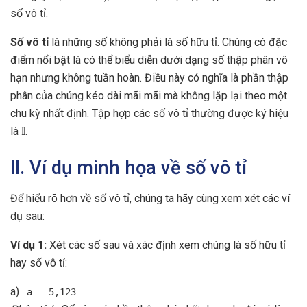
số vô tỉ.
Số vô tỉ
là những số không phải là số hữu tỉ. Chúng có đặc
điểm nổi bật là có thể biểu diễn dưới dạng số thập phân vô
hạn nhưng không tuần hoàn. Điều này có nghĩa là phần thập
phân của chúng kéo dài mãi mãi mà không lặp lại theo một
chu kỳ nhất định. Tập hợp các số vô tỉ thường được ký hiệu
là 𝕀.
II. Ví dụ minh họa về số vô tỉ
Để hiểu rõ hơn về số vô tỉ, chúng ta hãy cùng xem xét các ví
dụ sau:
Ví dụ 1:
Xét các số sau và xác định xem chúng là số hữu tỉ
hay số vô tỉ:
a)
a = 5,123