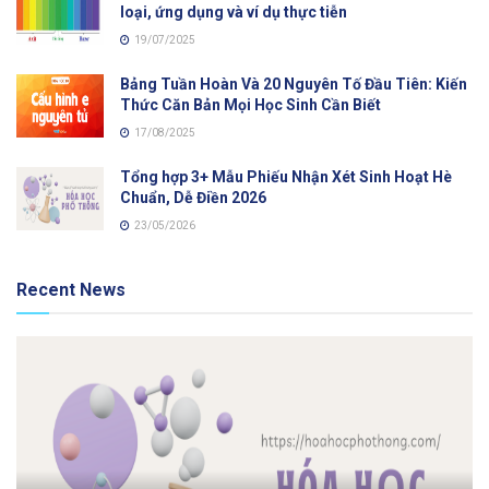
loại, ứng dụng và ví dụ thực tiễn
19/07/2025
Bảng Tuần Hoàn Và 20 Nguyên Tố Đầu Tiên: Kiến
Thức Căn Bản Mọi Học Sinh Cần Biết
17/08/2025
Tổng hợp 3+ Mẫu Phiếu Nhận Xét Sinh Hoạt Hè
Chuẩn, Dễ Điền 2026
23/05/2026
Recent News