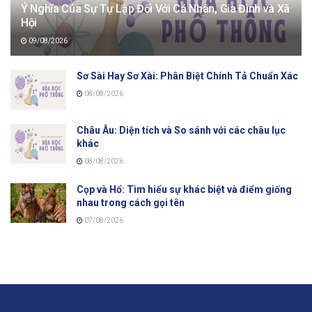
Ý Nghĩa Của Sự Tự Lập Đối Với Cá Nhân, Gia Đình và Xã
Hội
09/08/2026
Sơ Sài Hay Sơ Xài: Phân Biệt Chính Tả Chuẩn Xác
08/08/2026
Châu Âu: Diện tích và So sánh với các châu lục
khác
08/08/2026
Cọp và Hổ: Tìm hiểu sự khác biệt và điểm giống
nhau trong cách gọi tên
07/08/2026