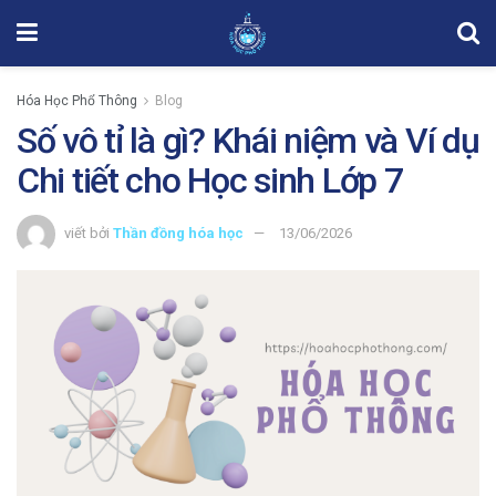
Hóa Học Phổ Thông
Blog
Số vô tỉ là gì? Khái niệm và Ví dụ
Chi tiết cho Học sinh Lớp 7
viết bởi
Thần đồng hóa học
13/06/2026