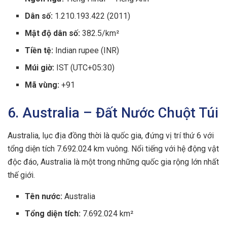
Dân số:
1.210.193.422 (2011)
Mật độ dân số:
382.5/km²
Tiền tệ:
Indian rupee (INR)
Múi giờ:
IST (UTC+05:30)
Mã vùng:
+91
6. Australia – Đất Nước Chuột Túi
Australia, lục địa đồng thời là quốc gia, đứng vị trí thứ 6 với
tổng diện tích 7.692.024 km vuông. Nổi tiếng với hệ động vật
độc đáo, Australia là một trong những quốc gia rộng lớn nhất
thế giới.
Tên nước:
Australia
Tổng diện tích:
7.692.024 km²