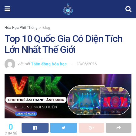
Hóa Học Phổ Thông
Blog
Top 10 Quốc Gia Có Diện Tích
Lớn Nhất Thế Giới
viết bởi
Thần đồng hóa học
13/06/2026
0
CHIA SẺ