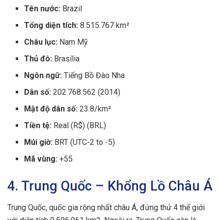
Tên nước:
Brazil
Tổng diện tích:
8.515.767 km²
Châu lục:
Nam Mỹ
Thủ đô:
Brasília
Ngôn ngữ:
Tiếng Bồ Đào Nha
Dân số:
202.768.562 (2014)
Mật độ dân số:
23.8/km²
Tiền tệ:
Real (R$) (BRL)
Múi giờ:
BRT (UTC-2 to -5)
Mã vùng:
+55
4. Trung Quốc – Khổng Lồ Châu Á
Trung Quốc, quốc gia rộng nhất châu Á, đứng thứ 4 thế giới