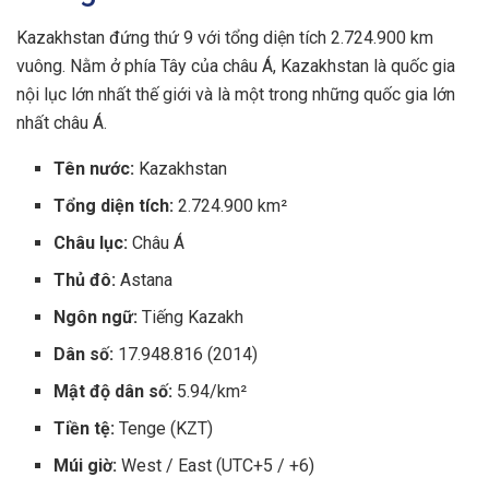
Kazakhstan đứng thứ 9 với tổng diện tích 2.724.900 km
vuông. Nằm ở phía Tây của châu Á, Kazakhstan là quốc gia
nội lục lớn nhất thế giới và là một trong những quốc gia lớn
nhất châu Á.
Tên nước:
Kazakhstan
Tổng diện tích:
2.724.900 km²
Châu lục:
Châu Á
Thủ đô:
Astana
Ngôn ngữ:
Tiếng Kazakh
Dân số:
17.948.816 (2014)
Mật độ dân số:
5.94/km²
Tiền tệ:
Tenge (KZT)
Múi giờ:
West / East (UTC+5 / +6)