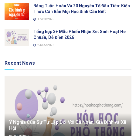
Bảng Tuần Hoàn Và 20 Nguyên Tố Đầu Tiên: Kiến
Thức Căn Bản Mọi Học Sinh Cần Biết
17/08/2025
Tổng hợp 3+ Mẫu Phiếu Nhận Xét Sinh Hoạt Hè
Chuẩn, Dễ Điền 2026
23/05/2026
Recent News
Ý Nghĩa Của Sự Tự Lập Đối Với Cá Nhân, Gia Đình và Xã
Hội