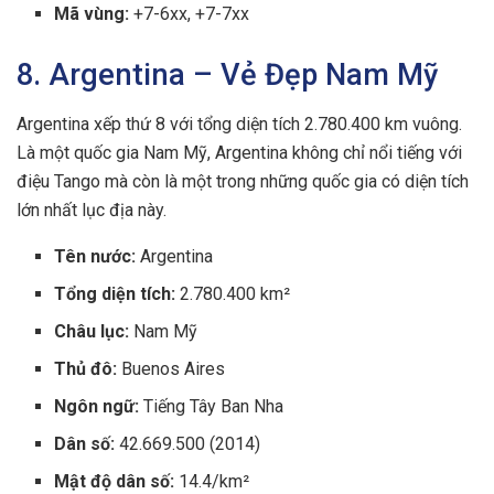
Mã vùng:
+7-6xx, +7-7xx
8. Argentina – Vẻ Đẹp Nam Mỹ
Argentina xếp thứ 8 với tổng diện tích 2.780.400 km vuông.
Là một quốc gia Nam Mỹ, Argentina không chỉ nổi tiếng với
điệu Tango mà còn là một trong những quốc gia có diện tích
lớn nhất lục địa này.
Tên nước:
Argentina
Tổng diện tích:
2.780.400 km²
Châu lục:
Nam Mỹ
Thủ đô:
Buenos Aires
Ngôn ngữ:
Tiếng Tây Ban Nha
Dân số:
42.669.500 (2014)
Mật độ dân số:
14.4/km²