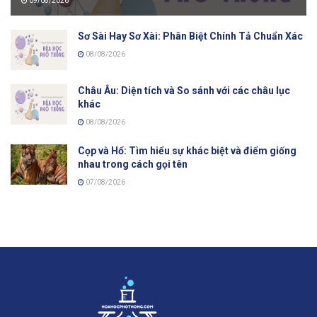
09/08/2026
Sơ Sài Hay Sơ Xài: Phân Biệt Chính Tả Chuẩn Xác
08/08/2026
Châu Âu: Diện tích và So sánh với các châu lục
khác
08/08/2026
Cọp và Hổ: Tìm hiểu sự khác biệt và điểm giống
nhau trong cách gọi tên
07/08/2026