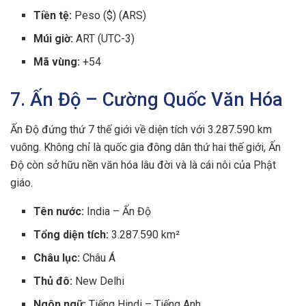
Tiền tệ:
Peso ($) (ARS)
Múi giờ:
ART (UTC-3)
Mã vùng:
+54
7. Ấn Độ – Cường Quốc Văn Hóa
Ấn Độ đứng thứ 7 thế giới về diện tích với 3.287.590 km
vuông. Không chỉ là quốc gia đông dân thứ hai thế giới, Ấn
Độ còn sở hữu nền văn hóa lâu đời và là cái nôi của Phật
giáo.
Tên nước:
India – Ấn Độ
Tổng diện tích:
3.287.590 km²
Châu lục:
Châu Á
Thủ đô:
New Delhi
Ngôn ngữ:
Tiếng Hindi – Tiếng Anh