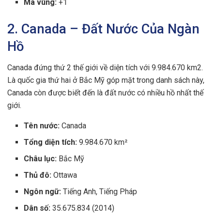
Mã vùng:
+1
2. Canada – Đất Nước Của Ngàn
Hồ
Canada đứng thứ 2 thế giới về diện tích với 9.984.670 km2.
Là quốc gia thứ hai ở Bắc Mỹ góp mặt trong danh sách này,
Canada còn được biết đến là đất nước có nhiều hồ nhất thế
giới.
Tên nước:
Canada
Tổng diện tích:
9.984.670 km²
Châu lục:
Bắc Mỹ
Thủ đô:
Ottawa
Ngôn ngữ:
Tiếng Anh, Tiếng Pháp
Dân số:
35.675.834 (2014)