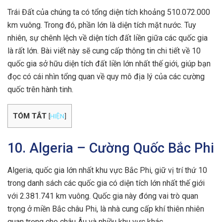
Trái Đất của chúng ta có tổng diện tích khoảng 510.072.000
km vuông. Trong đó, phần lớn là diện tích mặt nước. Tuy
nhiên, sự chênh lệch về diện tích đất liền giữa các quốc gia
là rất lớn. Bài viết này sẽ cung cấp thông tin chi tiết về 10
quốc gia sở hữu diện tích đất liền lớn nhất thế giới, giúp bạn
đọc có cái nhìn tổng quan về quy mô địa lý của các cường
quốc trên hành tinh.
TÓM TẮT
[
HIỆN
]
10. Algeria – Cường Quốc Bắc Phi
Algeria, quốc gia lớn nhất khu vực Bắc Phi, giữ vị trí thứ 10
trong danh sách các quốc gia có diện tích lớn nhất thế giới
với 2.381.741 km vuông. Quốc gia này đóng vai trò quan
trọng ở miền Bắc châu Phi, là nhà cung cấp khí thiên nhiên
quan trọng cho châu Âu và nhiều khu vực khác.