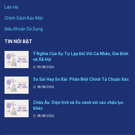
Liên Hệ
Chính Sách Bảo Mật
Điều Khoản Sử Dụng
TIN NỔI BẬT
Ý Nghĩa Của Sự Tự Lập Đối Với Cá Nhân, Gia Đình
và Xã Hội
09/08/2026
Sơ Sài Hay Sơ Xài: Phân Biệt Chính Tả Chuẩn Xác
08/08/2026
Châu Âu: Diện tích và So sánh với các châu lục
khác
08/08/2026