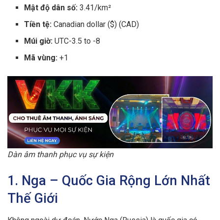
Mật độ dân số:
3.41/km²
Tiền tệ:
Canadian dollar ($) (CAD)
Múi giờ:
UTC-3.5 to -8
Mã vùng:
+1
Dàn âm thanh phục vụ sự kiện
1. Nga – Quốc Gia Rộng Lớn Nhất
Thế Giới