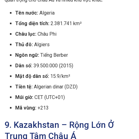
Tên nước:
Algeria
Tổng diện tích:
2.381.741 km²
Châu lục:
Châu Phi
Thủ đô:
Algiers
Ngôn ngữ:
Tiếng Berber
Dân số:
39.500.000 (2015)
Mật độ dân số:
15.9/km²
Tiền tệ:
Algerian dinar (DZD)
Múi giờ:
CET (UTC+01)
Mã vùng:
+213
9. Kazakhstan – Rộng Lớn Ở
Trung Tâm Châu Á