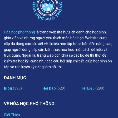
Hóa học phổ thông
là trang website hữu ích dành cho học sinh,
giáo viên và những người yêu thích môn hóa học. Website cung
cấp đa dạng các bài viết về tài liệu học tập từ cơ bản đến nâng cao,
giúp người dùng tiếp cận kiến thức hóa học một cách dễ hiểu và
trực quan. Ngoài ra, trang web còn chia sẻ các bộ đề thi thử, đề
kiểm tra học kỳ, cũng như các câu hỏi đáp chi tiết, giúp học sinh ôn
tập và rèn luyện kỹ năng làm bài thi.
DANH MỤC
Blog
(390)
Hỏi Đáp
(529)
Tài Liệu
(299)
VỀ HÓA HỌC PHỔ THÔNG
Giới Thiệu