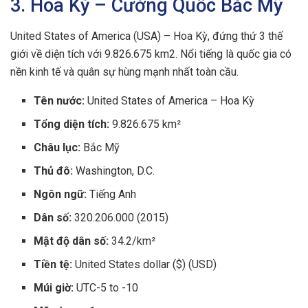
3. Hoa Kỳ – Cường Quốc Bắc Mỹ
United States of America (USA) – Hoa Kỳ, đứng thứ 3 thế
giới về diện tích với 9.826.675 km2. Nổi tiếng là quốc gia có
nền kinh tế và quân sự hùng mạnh nhất toàn cầu.
Tên nước:
United States of America – Hoa Kỳ
Tổng diện tích:
9.826.675 km²
Châu lục:
Bắc Mỹ
Thủ đô:
Washington, D.C.
Ngôn ngữ:
Tiếng Anh
Dân số:
320.206.000 (2015)
Mật độ dân số:
34.2/km²
Tiền tệ:
United States dollar ($) (USD)
Múi giờ:
UTC-5 to -10