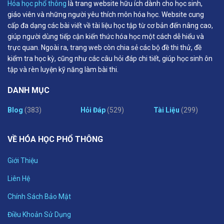
Hóa học phổ thông
là trang website hữu ích dành cho học sinh,
giáo viên và những người yêu thích môn hóa học. Website cung
cấp đa dạng các bài viết về tài liệu học tập từ cơ bản đến nâng cao,
giúp người dùng tiếp cận kiến thức hóa học một cách dễ hiểu và
trực quan. Ngoài ra, trang web còn chia sẻ các bộ đề thi thử, đề
kiểm tra học kỳ, cũng như các câu hỏi đáp chi tiết, giúp học sinh ôn
tập và rèn luyện kỹ năng làm bài thi.
DANH MỤC
Blog
(383)
Hỏi Đáp
(529)
Tài Liệu
(299)
VỀ HÓA HỌC PHỔ THÔNG
Giới Thiệu
Liên Hệ
Chính Sách Bảo Mật
Điều Khoản Sử Dụng