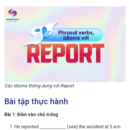
Các Idioms thông dụng với Report
Bài tập thực hành
Bài 1: Điền vào chỗ trống
He reported __________ (see) the accident at 5 a.m.