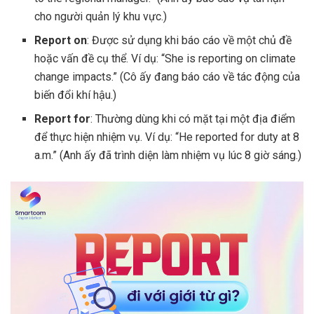
cho người quản lý khu vực.)
Report on
: Được sử dụng khi báo cáo về một chủ đề
hoặc vấn đề cụ thể. Ví dụ: “She is reporting on climate
change impacts.” (Cô ấy đang báo cáo về tác động của
biến đổi khí hậu.)
Report for
: Thường dùng khi có mặt tại một địa điểm
để thực hiện nhiệm vụ. Ví dụ: “He reported for duty at 8
a.m.” (Anh ấy đã trình diện làm nhiệm vụ lúc 8 giờ sáng.)