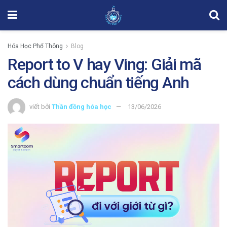
Hóa Học Phổ Thông
Blog
Report to V hay Ving: Giải mã
cách dùng chuẩn tiếng Anh
viết bởi
Thần đồng hóa học
13/06/2026