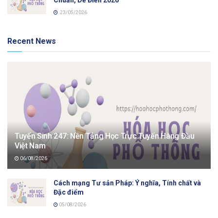
Chuẩn, Dễ Điền 2026
23/05/2026
Recent News
Tuyển Sinh 247: Nền Tảng Học Trực Tuyến Hàng Đầu
Việt Nam
06/08/2026
Cách mạng Tư sản Pháp: Ý nghĩa, Tính chất và
Đặc điểm
05/08/2026