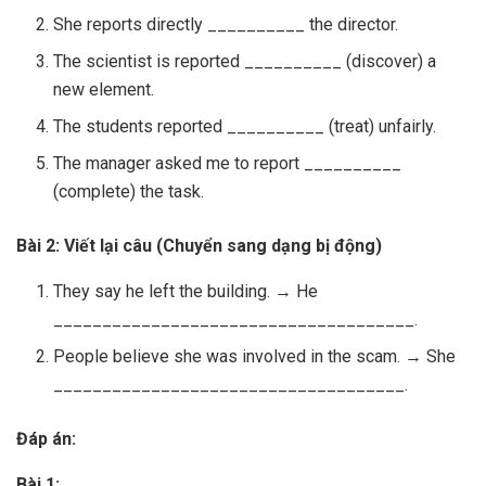
She reports directly __________ the director.
The scientist is reported __________ (discover) a
new element.
The students reported __________ (treat) unfairly.
The manager asked me to report __________
(complete) the task.
Bài 2: Viết lại câu (Chuyển sang dạng bị động)
They say he left the building. → He
_____________________________________.
People believe she was involved in the scam. → She
____________________________________.
Đáp án:
Bài 1: