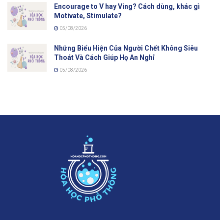
Encourage to V hay Ving? Cách dùng, khác gì
Motivate, Stimulate?
05/08/2026
Những Biểu Hiện Của Người Chết Không Siêu
Thoát Và Cách Giúp Họ An Nghỉ
05/08/2026