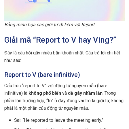
Bảng minh họa các giới từ đi kèm với Report
Giải mã “Report to V hay Ving?”
Đây là câu hỏi gây nhiều băn khoăn nhất. Câu trả lời chi tiết
như sau:
Report to V (bare infinitive)
Cấu trúc “report to V” với động từ nguyên mẫu (bare
infinitive) là
không phổ biến
và
dễ gây nhầm lẫn
. Trong
phần lớn trường hợp, “to” ở đây đóng vai trò là giới từ, không
phải là một phần của động từ nguyên mẫu.
Sai: “He reported to leave the meeting early.”