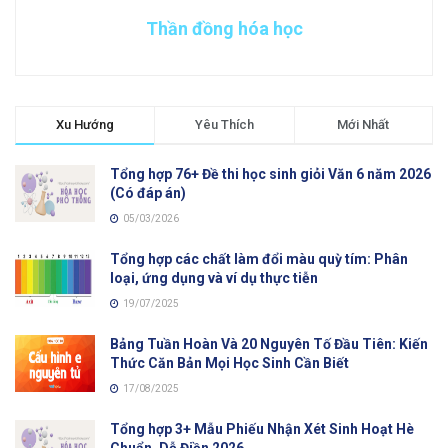
Thần đồng hóa học
Xu Hướng
Yêu Thích
Mới Nhất
Tổng hợp 76+ Đề thi học sinh giỏi Văn 6 năm 2026
(Có đáp án)
05/03/2026
Tổng hợp các chất làm đổi màu quỳ tím: Phân
loại, ứng dụng và ví dụ thực tiễn
19/07/2025
Bảng Tuần Hoàn Và 20 Nguyên Tố Đầu Tiên: Kiến
Thức Căn Bản Mọi Học Sinh Cần Biết
17/08/2025
Tổng hợp 3+ Mẫu Phiếu Nhận Xét Sinh Hoạt Hè