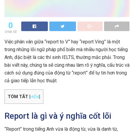
0
CHIA SẺ
Việc phân vân giữa “report to V” hay “report Ving” là một
trong những lỗi ngữ pháp phổ biến mà nhiều người học tiếng
Anh, đặc biệt là các thí sinh IELTS, thường mắc phải. Trong
bài viết này, chúng ta sẽ cùng nhau làm rõ ý nghĩa, cấu trúc và
cách sử dụng đúng của động từ “report” để tự tin hơn trong
cả giao tiếp lẫn học thuật.
TÓM TẮT
[
HIỆN
]
Report là gì và ý nghĩa cốt lõi
“Report” trong tiếng Anh vừa là động từ, vừa là danh từ,