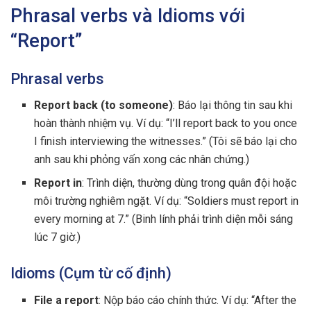
Phrasal verbs và Idioms với
“Report”
Phrasal verbs
Report back (to someone)
: Báo lại thông tin sau khi
hoàn thành nhiệm vụ. Ví dụ: “I’ll report back to you once
I finish interviewing the witnesses.” (Tôi sẽ báo lại cho
anh sau khi phỏng vấn xong các nhân chứng.)
Report in
: Trình diện, thường dùng trong quân đội hoặc
môi trường nghiêm ngặt. Ví dụ: “Soldiers must report in
every morning at 7.” (Binh lính phải trình diện mỗi sáng
lúc 7 giờ.)
Idioms (Cụm từ cố định)
File a report
: Nộp báo cáo chính thức. Ví dụ: “After the