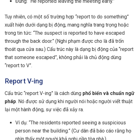
Đúng: “He reported leaving the meeting early.”
Tuy nhiên, có một số trường hợp “report to do something”
xuất hiện dưới dạng bị động, mang nghĩa trang trọng hoặc
trong tin tức: “The suspect is reported to have escaped
through the back door.” (Nghi phạm được cho là đã trốn
thoát qua cửa sau.) Cấu trúc này là dạng bị động của “report
that someone escaped”, không phải là chủ động dùng
“report to V”.
Report V-ing
Cấu trúc “report V-ing” là cách dùng
phổ biến và chuẩn ngữ
pháp
. Nó được sử dụng khi người nói hoặc người viết thuật
lại một hành động, sự việc đã xảy ra.
Ví dụ: “The residents reported seeing a suspicious
person near the building.” (Cư dân đã báo cáo rằng họ
nhìn thấy một người khả nghi gần tòa nhà.)