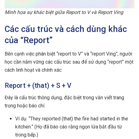
Minh họa sự khác biệt giữa Report to V và Report Ving
Các cấu trúc và cách dùng khác
của “Report”
Bên cạnh việc phân biệt “report to V” và “report Ving”, người
học cần nắm vững các cấu trúc sau để sử dụng “report” một
cách linh hoạt và chính xác:
Report + (that) + S + V
Đây là cấu trúc thông dụng, đặc biệt trong văn viết trang
trọng hoặc báo chí.
Ví dụ: “They reported (that) the fire had started in the
kitchen.” (Họ đã báo cáo rằng ngọn lửa bắt đầu từ
trong bếp.)