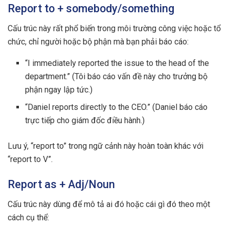
Report to + somebody/something
Cấu trúc này rất phổ biến trong môi trường công việc hoặc tổ
chức, chỉ người hoặc bộ phận mà bạn phải báo cáo:
“I immediately reported the issue to the head of the
department.” (Tôi báo cáo vấn đề này cho trưởng bộ
phận ngay lập tức.)
“Daniel reports directly to the CEO.” (Daniel báo cáo
trực tiếp cho giám đốc điều hành.)
Lưu ý, “report to” trong ngữ cảnh này hoàn toàn khác với
“report to V”.
Report as + Adj/Noun
Cấu trúc này dùng để mô tả ai đó hoặc cái gì đó theo một
cách cụ thể: