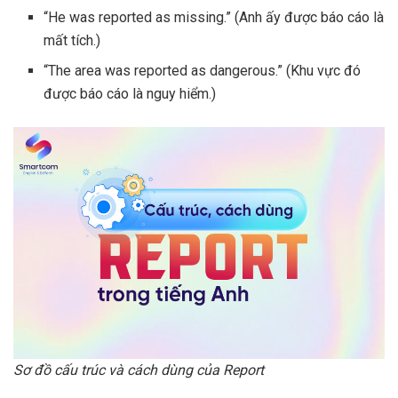
“He was reported as missing.” (Anh ấy được báo cáo là
mất tích.)
“The area was reported as dangerous.” (Khu vực đó
được báo cáo là nguy hiểm.)
Sơ đồ cấu trúc và cách dùng của Report