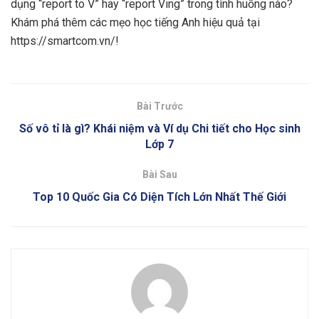
dụng “report to V” hay “report Ving” trong tình huống nào?
Khám phá thêm các mẹo học tiếng Anh hiệu quả tại
https://smartcom.vn/!
Bài Trước
Số vô tỉ là gì? Khái niệm và Ví dụ Chi tiết cho Học sinh
Lớp 7
Bài Sau
Top 10 Quốc Gia Có Diện Tích Lớn Nhất Thế Giới