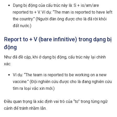
Dạng bị động của cấu trúc này là: S + is/am/are
reported to + V. Ví dụ: “The man is reported to have left
the country.” (Người đàn ông được cho là đã rời khỏi
đất nước.)
Report to + V (bare infinitive) trong dạng bị
động
Như đã đề cập, khi ở dạng bị động, cấu trúc này lại chính
xác:
Ví dụ: “The team is reported to be working on a new
vaccine.” (Đội nghiên cứu được cho là đang nghiên cứu
tìm ra loại vắc xin mới.)
Điều quan trọng là xác định vai trò của “to” trong từng ngữ
cảnh để tránh nhầm lẫn.