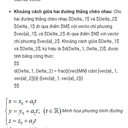
Khoảng cách giữa hai đường thẳng chéo nhau:
Cho
hai đường thẳng chéo nhau $Delta_1$ và $Delta_2$.
$Delta_1$ đi qua điểm $M$ với vectơ chỉ phương
$vec{a}_1$, và $Delta_2$ đi qua điểm $N$ với vectơ
chỉ phương $vec{a}_2$. Khoảng cách giữa $Delta_1$
và $Delta_2$, ký hiệu là $d(Delta_1, Delta_2)$, được
tính bằng công thức:
$$
d(Delta_1, Delta_2) = frac{|(vec{MN} cdot [vec{a}_1,
vec{a}_2])|}{ |[vec{a}_1, vec{a}_2]|}
$$
Minh họa phương trình đường