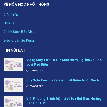
VỀ HÓA HỌC PHỔ THÔNG
Giới Thiệu
Liên Hệ
Chính Sách Bảo Mật
Điều Khoản Sử Dụng
TIN NỔI BẬT
Mạng Máy Tính Là Gì? Khái Niệm, Lợi Ích Và Các
Loại Phổ Biến
10/08/2026
Suy Nghĩ Của Em Về Việc Tiết Kiệm Nước Sạch
09/08/2026
Viết Phương Trình Điện Li và Ion Rút Gọn: Hướng
Dẫn Chi Tiết