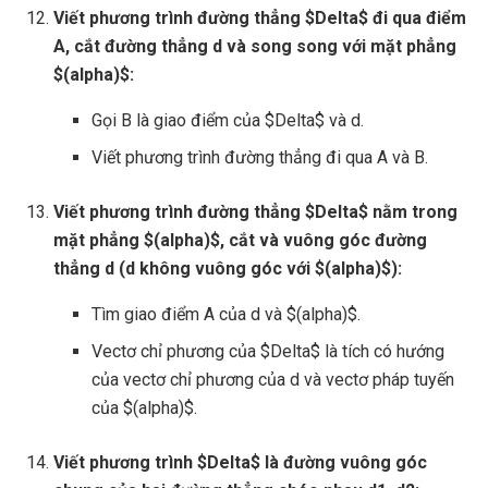
Viết phương trình đường thẳng $Delta$ đi qua điểm
A, cắt đường thẳng d và song song với mặt phẳng
$(alpha)$:
Gọi B là giao điểm của $Delta$ và d.
Viết phương trình đường thẳng đi qua A và B.
Viết phương trình đường thẳng $Delta$ nằm trong
mặt phẳng $(alpha)$, cắt và vuông góc đường
thẳng d (d không vuông góc với $(alpha)$):
Tìm giao điểm A của d và $(alpha)$.
Vectơ chỉ phương của $Delta$ là tích có hướng
của vectơ chỉ phương của d và vectơ pháp tuyến
của $(alpha)$.
Viết phương trình $Delta$ là đường vuông góc