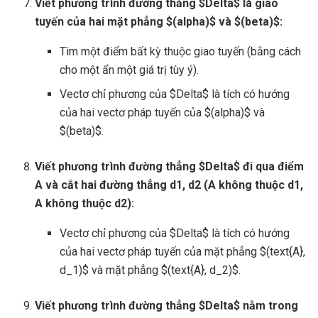
Viết phương trình đường thẳng $Delta$ là giao
tuyến của hai mặt phẳng $(alpha)$ và $(beta)$:
Tìm một điểm bất kỳ thuộc giao tuyến (bằng cách
cho một ẩn một giá trị tùy ý).
Vectơ chỉ phương của $Delta$ là tích có hướng
của hai vectơ pháp tuyến của $(alpha)$ và
$(beta)$.
Viết phương trình đường thẳng $Delta$ đi qua điểm
A và cắt hai đường thẳng d1, d2 (A không thuộc d1,
A không thuộc d2):
Vectơ chỉ phương của $Delta$ là tích có hướng
của hai vectơ pháp tuyến của mặt phẳng $(text{A},
d_1)$ và mặt phẳng $(text{A}, d_2)$.
Viết phương trình đường thẳng $Delta$ nằm trong