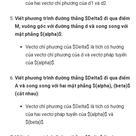
của hai vectơ chỉ phương của d1 và d2.
Viết phương trình đường thẳng $Delta$ đi qua điểm
M, vuông góc với đường thẳng d và song song với
mặt phẳng $(alpha)$:
Vectơ chỉ phương của $Delta$ là tích có hướng
của vectơ chỉ phương của d và vectơ pháp tuyến
của $(alpha)$.
Viết phương trình đường thẳng $Delta$ đi qua điểm
A và song song với hai mặt phẳng $(alpha), (beta)$
(cắt nhau):
Vectơ chỉ phương của $Delta$ là tích có hướng
của hai vectơ pháp tuyến của $(alpha)$ và
$(beta)$.