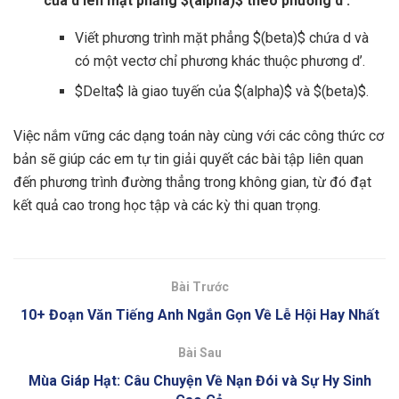
của d lên mặt phẳng $(alpha)$ theo phương d’:
Viết phương trình mặt phẳng $(beta)$ chứa d và
có một vectơ chỉ phương khác thuộc phương d’.
$Delta$ là giao tuyến của $(alpha)$ và $(beta)$.
Việc nắm vững các dạng toán này cùng với các công thức cơ
bản sẽ giúp các em tự tin giải quyết các bài tập liên quan
đến phương trình đường thẳng trong không gian, từ đó đạt
kết quả cao trong học tập và các kỳ thi quan trọng.
Bài Trước
10+ Đoạn Văn Tiếng Anh Ngắn Gọn Về Lễ Hội Hay Nhất
Bài Sau
Mùa Giáp Hạt: Câu Chuyện Về Nạn Đói và Sự Hy Sinh