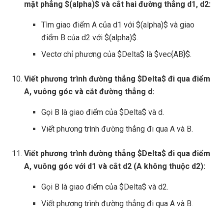
mặt phẳng $(alpha)$ và cắt hai đường thẳng d1, d2:
Tìm giao điểm A của d1 với $(alpha)$ và giao
điểm B của d2 với $(alpha)$.
Vectơ chỉ phương của $Delta$ là $vec{AB}$.
Viết phương trình đường thẳng $Delta$ đi qua điểm
A, vuông góc và cắt đường thẳng d:
Gọi B là giao điểm của $Delta$ và d.
Viết phương trình đường thẳng đi qua A và B.
Viết phương trình đường thẳng $Delta$ đi qua điểm
A, vuông góc với d1 và cắt d2 (A không thuộc d2):
Gọi B là giao điểm của $Delta$ và d2.
Viết phương trình đường thẳng đi qua A và B.