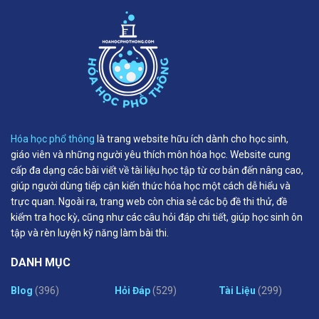
Hóa học phổ thông
là trang website hữu ích dành cho học sinh,
giáo viên và những người yêu thích môn hóa học. Website cung
cấp đa dạng các bài viết về tài liệu học tập từ cơ bản đến nâng cao,
giúp người dùng tiếp cận kiến thức hóa học một cách dễ hiểu và
trực quan. Ngoài ra, trang web còn chia sẻ các bộ đề thi thử, đề
kiểm tra học kỳ, cũng như các câu hỏi đáp chi tiết, giúp học sinh ôn
tập và rèn luyện kỹ năng làm bài thi.
DANH MỤC
Blog
(396)
Hỏi Đáp
(529)
Tài Liệu
(299)