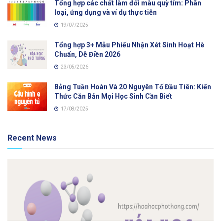
Tổng hợp các chất làm đổi màu quỳ tím: Phân
loại, ứng dụng và ví dụ thực tiễn
19/07/2025
Tổng hợp 3+ Mẫu Phiếu Nhận Xét Sinh Hoạt Hè
Chuẩn, Dễ Điền 2026
23/05/2026
Bảng Tuần Hoàn Và 20 Nguyên Tố Đầu Tiên: Kiến
Thức Căn Bản Mọi Học Sinh Cần Biết
17/08/2025
Recent News