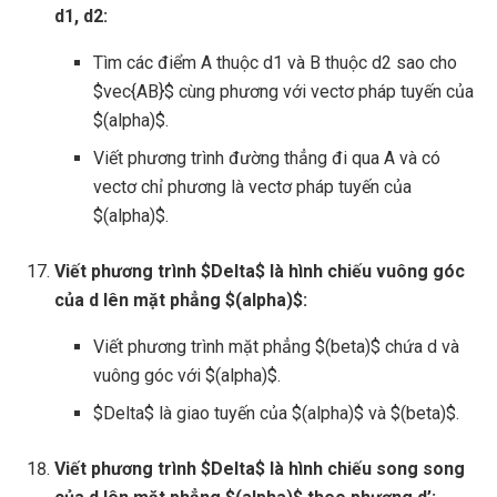
d1, d2:
Tìm các điểm A thuộc d1 và B thuộc d2 sao cho
$vec{AB}$ cùng phương với vectơ pháp tuyến của
$(alpha)$.
Viết phương trình đường thẳng đi qua A và có
vectơ chỉ phương là vectơ pháp tuyến của
$(alpha)$.
Viết phương trình $Delta$ là hình chiếu vuông góc
của d lên mặt phẳng $(alpha)$:
Viết phương trình mặt phẳng $(beta)$ chứa d và
vuông góc với $(alpha)$.
$Delta$ là giao tuyến của $(alpha)$ và $(beta)$.
Viết phương trình $Delta$ là hình chiếu song song