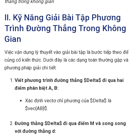
thẳng trong không gian
II. Kỹ Năng Giải Bài Tập Phương
Trình Đường Thẳng Trong Không
Gian
Việc vận dụng lý thuyết vào giải bài tập là bước tiếp theo để
củng cố kiến thức. Dưới đây là các dạng toán thường gặp và
phương pháp giải chi tiết:
Viết phương trình đường thẳng $Delta$ đi qua hai
điểm phân biệt A, B:
Xác định vectơ chỉ phương của $Delta$ là
$vec{AB}$.
Đường thẳng $Delta$ đi qua điểm M và song song
với đường thẳng d: