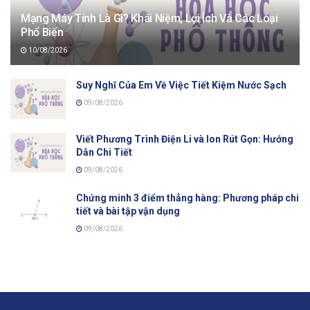
Mạng Máy Tính Là Gì? Khái Niệm, Lợi Ích Và Các Loại
Phổ Biến
10/08/2026
Suy Nghĩ Của Em Về Việc Tiết Kiệm Nước Sạch
09/08/2026
Viết Phương Trình Điện Li và Ion Rút Gọn: Hướng
Dẫn Chi Tiết
09/08/2026
Chứng minh 3 điểm thẳng hàng: Phương pháp chi
tiết và bài tập vận dụng
09/08/2026