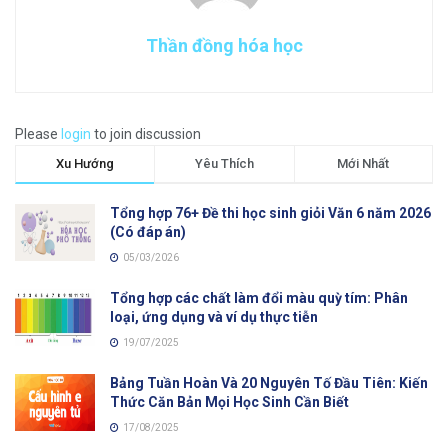
Thần đồng hóa học
Please
login
to join discussion
Xu Hướng
Yêu Thích
Mới Nhất
Tổng hợp 76+ Đề thi học sinh giỏi Văn 6 năm 2026
(Có đáp án)
05/03/2026
Tổng hợp các chất làm đổi màu quỳ tím: Phân
loại, ứng dụng và ví dụ thực tiễn
19/07/2025
Bảng Tuần Hoàn Và 20 Nguyên Tố Đầu Tiên: Kiến
Thức Căn Bản Mọi Học Sinh Cần Biết
17/08/2025