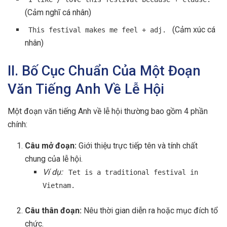
(Cảm nghĩ cá nhân)
(Cảm xúc cá
This festival makes me feel + adj.
nhân)
II. Bố Cục Chuẩn Của Một Đoạn
Văn Tiếng Anh Về Lễ Hội
Một đoạn văn tiếng Anh về lễ hội thường bao gồm 4 phần
chính:
Câu mở đoạn:
Giới thiệu trực tiếp tên và tính chất
chung của lễ hội.
Ví dụ:
Tet is a traditional festival in
Vietnam.
Câu thân đoạn:
Nêu thời gian diễn ra hoặc mục đích tổ
chức.