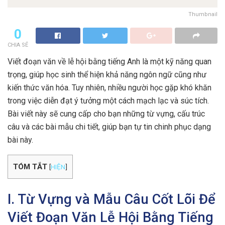
Thumbnail
0
CHIA SẺ
Viết đoạn văn về lễ hội bằng tiếng Anh là một kỹ năng quan
trọng, giúp học sinh thể hiện khả năng ngôn ngữ cũng như
kiến thức văn hóa. Tuy nhiên, nhiều người học gặp khó khăn
trong việc diễn đạt ý tưởng một cách mạch lạc và súc tích.
Bài viết này sẽ cung cấp cho bạn những từ vựng, cấu trúc
câu và các bài mẫu chi tiết, giúp bạn tự tin chinh phục dạng
bài này.
TÓM TẮT
[
HIỆN
]
I. Từ Vựng và Mẫu Câu Cốt Lõi Để
Viết Đoạn Văn Lễ Hội Bằng Tiếng