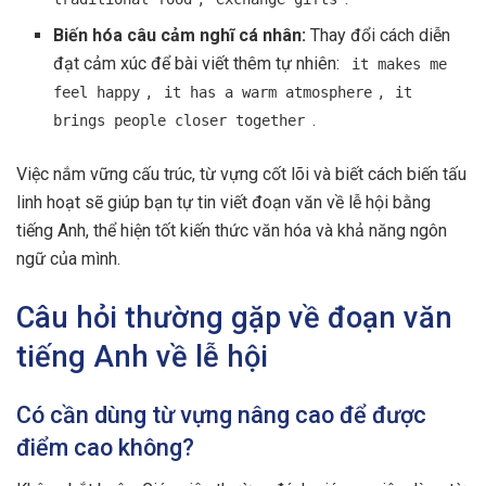
Biến hóa câu cảm nghĩ cá nhân:
Thay đổi cách diễn
đạt cảm xúc để bài viết thêm tự nhiên:
it makes me
,
,
feel happy
it has a warm atmosphere
it
.
brings people closer together
Việc nắm vững cấu trúc, từ vựng cốt lõi và biết cách biến tấu
linh hoạt sẽ giúp bạn tự tin viết đoạn văn về lễ hội bằng
tiếng Anh, thể hiện tốt kiến thức văn hóa và khả năng ngôn
ngữ của mình.
Câu hỏi thường gặp về đoạn văn
tiếng Anh về lễ hội
Có cần dùng từ vựng nâng cao để được
điểm cao không?