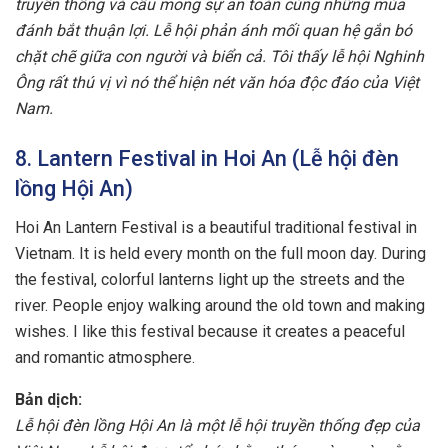
truyền thống và cầu mong sự an toàn cùng những mùa
đánh bắt thuận lợi. Lễ hội phản ánh mối quan hệ gắn bó
chặt chẽ giữa con người và biển cả. Tôi thấy lễ hội Nghinh
Ông rất thú vị vì nó thể hiện nét văn hóa độc đáo của Việt
Nam.
8. Lantern Festival in Hoi An (Lễ hội đèn
lồng Hội An)
Hoi An Lantern Festival is a beautiful traditional festival in
Vietnam. It is held every month on the full moon day. During
the festival, colorful lanterns light up the streets and the
river. People enjoy walking around the old town and making
wishes. I like this festival because it creates a peaceful
and romantic atmosphere.
Bản dịch:
Lễ hội đèn lồng Hội An là một lễ hội truyền thống đẹp của