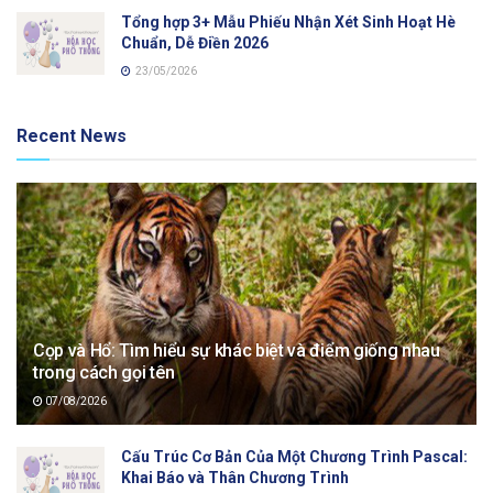
Tổng hợp 3+ Mẫu Phiếu Nhận Xét Sinh Hoạt Hè
Chuẩn, Dễ Điền 2026
23/05/2026
Recent News
Cọp và Hổ: Tìm hiểu sự khác biệt và điểm giống nhau
trong cách gọi tên
07/08/2026
Cấu Trúc Cơ Bản Của Một Chương Trình Pascal:
Khai Báo và Thân Chương Trình