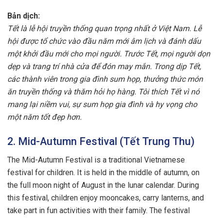
Bản dịch:
Tết là lễ hội truyền thống quan trọng nhất ở Việt Nam. Lễ
hội được tổ chức vào đầu năm mới âm lịch và đánh dấu
một khởi đầu mới cho mọi người. Trước Tết, mọi người dọn
dẹp và trang trí nhà cửa để đón may mắn. Trong dịp Tết,
các thành viên trong gia đình sum họp, thưởng thức món
ăn truyền thống và thăm hỏi họ hàng. Tôi thích Tết vì nó
mang lại niềm vui, sự sum họp gia đình và hy vọng cho
một năm tốt đẹp hơn.
2. Mid-Autumn Festival (Tết Trung Thu)
The Mid-Autumn Festival is a traditional Vietnamese
festival for children. It is held in the middle of autumn, on
the full moon night of August in the lunar calendar. During
this festival, children enjoy mooncakes, carry lanterns, and
take part in fun activities with their family. The festival