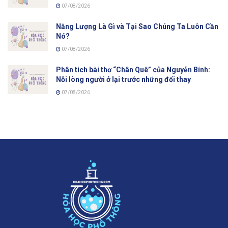
07/08/2026
Năng Lượng Là Gì và Tại Sao Chúng Ta Luôn Cần
Nó?
07/08/2026
Phân tích bài thơ “Chân Quê” của Nguyễn Bính:
Nỗi lòng người ở lại trước những đổi thay
07/08/2026