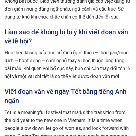
Không bắt buộc. Giáo viên thường đánh giá cao việc dùng từ
đơn giản nhưng đúng ngữ pháp, ngữ cảnh và cấu trúc. Sử
dụng từ khó khi chưa chắc chắn có thể dẫn đến lỗi sai.
Làm sao để không bị bí ý khi viết đoạn văn
về lễ hội?
Học theo khung cấu trúc cố định (giới thiệu – thời gian/mục
đích – hoạt động – cảm nghĩ) thay vì học thuộc lòng từng
bài mẫu. Khi quen với bố cục này, bạn chỉ cần thay đổi tên lễ
hội và một vài chi tiết là có thể viết được đoạn văn mới.
Viết đoạn văn về ngày Tết bằng tiếng Anh
ngắn
Tet is a meaningful festival that marks the transition from
the old year to the new one in Vietnam. It is a time when
people slow down, let go of worries, and look forward with