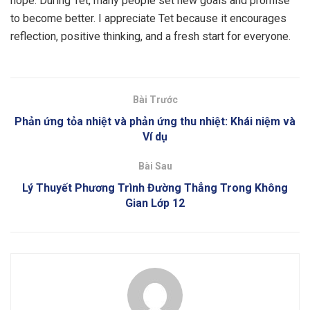
hope. During Tet, many people set new goals and promise
to become better. I appreciate Tet because it encourages
reflection, positive thinking, and a fresh start for everyone.
Bài Trước
Phản ứng tỏa nhiệt và phản ứng thu nhiệt: Khái niệm và
Ví dụ
Bài Sau
Lý Thuyết Phương Trình Đường Thẳng Trong Không
Gian Lớp 12