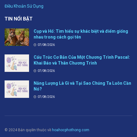
Điều Khoản Sử Dụng
TIN NỔI BẬT
Cọp và Hổ: Tìm hiểu sự khác biệt và điểm giống
nhau trong cách gọi tên
07/08/2026
Cấu Trúc Cơ Bản Của Một Chương Trình Pascal:
Khai Báo và Thân Chương Trình
07/08/2026
Năng Lượng Là Gì và Tại Sao Chúng Ta Luôn Cần
Nó?
07/08/2026
© 2024 Bản quyền thuộc về
hoahocphothong.com