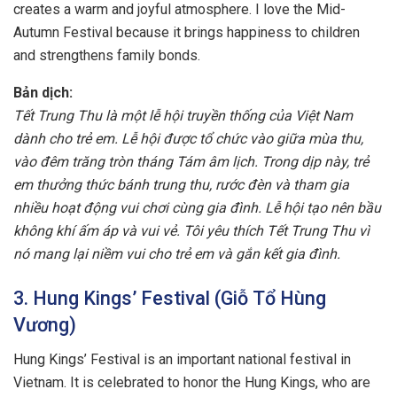
creates a warm and joyful atmosphere. I love the Mid-
Autumn Festival because it brings happiness to children
and strengthens family bonds.
Bản dịch:
Tết Trung Thu là một lễ hội truyền thống của Việt Nam
dành cho trẻ em. Lễ hội được tổ chức vào giữa mùa thu,
vào đêm trăng tròn tháng Tám âm lịch. Trong dịp này, trẻ
em thưởng thức bánh trung thu, rước đèn và tham gia
nhiều hoạt động vui chơi cùng gia đình. Lễ hội tạo nên bầu
không khí ấm áp và vui vẻ. Tôi yêu thích Tết Trung Thu vì
nó mang lại niềm vui cho trẻ em và gắn kết gia đình.
3. Hung Kings’ Festival (Giỗ Tổ Hùng
Vương)
Hung Kings’ Festival is an important national festival in
Vietnam. It is celebrated to honor the Hung Kings, who are