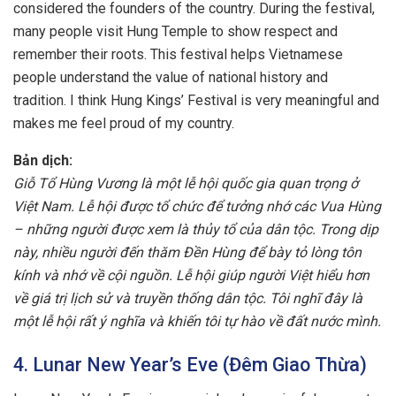
considered the founders of the country. During the festival,
many people visit Hung Temple to show respect and
remember their roots. This festival helps Vietnamese
people understand the value of national history and
tradition. I think Hung Kings’ Festival is very meaningful and
makes me feel proud of my country.
Bản dịch:
Giỗ Tổ Hùng Vương là một lễ hội quốc gia quan trọng ở
Việt Nam. Lễ hội được tổ chức để tưởng nhớ các Vua Hùng
– những người được xem là thủy tổ của dân tộc. Trong dịp
này, nhiều người đến thăm Đền Hùng để bày tỏ lòng tôn
kính và nhớ về cội nguồn. Lễ hội giúp người Việt hiểu hơn
về giá trị lịch sử và truyền thống dân tộc. Tôi nghĩ đây là
một lễ hội rất ý nghĩa và khiến tôi tự hào về đất nước mình.
4. Lunar New Year’s Eve (Đêm Giao Thừa)