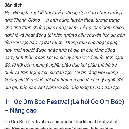
Bản dịch:
Hội Gióng là một lễ hội truyền thống độc đáo nhằm tưởng
nhớ Thánh Gióng – vị anh hùng huyền thoại tượng trưng
cho tinh thần chống giặc ngoại xâm. Lễ hội bao gồm nhiều
nghi lễ và hoạt động tái hiện những câu chuyện lịch sử gắn
liền với việc bảo vệ đất nước. Thông qua các hoạt động
này, mọi người được nhắc nhở về giá trị của lòng dũng
cảm, tinh thần đoàn kết và sự hy sinh vì Tổ quốc. Bên cạnh
đó, lễ hội còn mang ý nghĩa giáo dục khi giúp thế hệ trẻ
hiểu và trân trọng lịch sử dân tộc. Tôi tin rằng Hội Gióng
không chỉ là một lễ hội văn hóa mà còn là cách ý nghĩa để
gìn giữ bản sắc Việt Nam và bồi đắp lòng tự hào dân tộc.
11. Oc Om Boc Festival (Lễ hội Óc Om Bóc)
– Nâng cao
Oc Om Boc Festival is an important traditional festival of