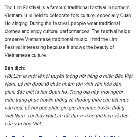
The Lim Festival is a famous traditional festival in northern
Vietnam. It is held to celebrate folk culture, especially Quan
Ho singing. During the festival, people wear traditional
clothes and enjoy cultural performances. The festival helps
preserve Vietnamese traditional music. I find the Lim
Festival interesting because it shows the beauty of
Vietnamese culture.
Bản dịch:
Hội Lim là một lễ hội truyền thống nổi tiếng ở miền Bắc Việt
Nam. Lễ hội được tổ chức nhằm tôn vinh văn hóa dân
gian, đặc biệt là hát Quan họ. Trong dịp này, mọi người
mặc trang phục truyền thống và thưởng thức các tiết mục
văn hóa. Lễ hội góp phần gìn giữ âm nhạc truyền thống
Việt Nam. Tôi thấy Hội Lim rất thú vị vì nó thể hiện vẻ đẹp
của văn hóa Việt.