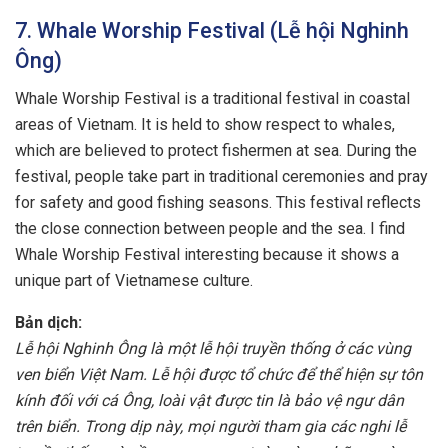
7. Whale Worship Festival (Lễ hội Nghinh
Ông)
Whale Worship Festival is a traditional festival in coastal
areas of Vietnam. It is held to show respect to whales,
which are believed to protect fishermen at sea. During the
festival, people take part in traditional ceremonies and pray
for safety and good fishing seasons. This festival reflects
the close connection between people and the sea. I find
Whale Worship Festival interesting because it shows a
unique part of Vietnamese culture.
Bản dịch:
Lễ hội Nghinh Ông là một lễ hội truyền thống ở các vùng
ven biển Việt Nam. Lễ hội được tổ chức để thể hiện sự tôn
kính đối với cá Ông, loài vật được tin là bảo vệ ngư dân
trên biển. Trong dịp này, mọi người tham gia các nghi lễ