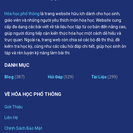
Hóa học phổ thông
là trang website hữu ích dành cho học sinh,
giáo viên và những người yêu thích môn hóa học. Website cung
cấp đa dạng các bài viết về tài liệu học tập từ cơ bản đến nâng cao,
giúp người dùng tiếp cận kiến thức hóa học một cách dễ hiểu và
trực quan. Ngoài ra, trang web còn chia sẻ các bộ đề thi thử, đề
kiểm tra học kỳ, cũng như các câu hỏi đáp chi tiết, giúp học sinh ôn
tập và rèn luyện kỹ năng làm bài thi.
DANH MỤC
Blog
(387)
Hỏi Đáp
(529)
Tài Liệu
(299)
VỀ HÓA HỌC PHỔ THÔNG
Giới Thiệu
Liên Hệ
Chính Sách Bảo Mật