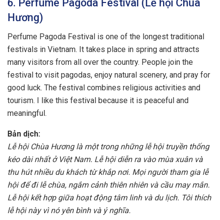
6. Perfume Pagoda Festival (Lễ hội Chùa
Hương)
Perfume Pagoda Festival is one of the longest traditional
festivals in Vietnam. It takes place in spring and attracts
many visitors from all over the country. People join the
festival to visit pagodas, enjoy natural scenery, and pray for
good luck. The festival combines religious activities and
tourism. I like this festival because it is peaceful and
meaningful.
Bản dịch:
Lễ hội Chùa Hương là một trong những lễ hội truyền thống
kéo dài nhất ở Việt Nam. Lễ hội diễn ra vào mùa xuân và
thu hút nhiều du khách từ khắp nơi. Mọi người tham gia lễ
hội để đi lễ chùa, ngắm cảnh thiên nhiên và cầu may mắn.
Lễ hội kết hợp giữa hoạt động tâm linh và du lịch. Tôi thích
lễ hội này vì nó yên bình và ý nghĩa.