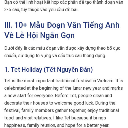
Bạn có thể linh hoạt kết hợp các phần để tạo thành đoạn văn
3-5 câu, tùy thuộc vào yêu cầu đề bài.
III. 10+ Mẫu Đoạn Văn Tiếng Anh
Về Lễ Hội Ngắn Gọn
Dưới đây là các mẫu đoạn văn được xây dựng theo bố cục
chuẩn, sử dụng từ vựng và cấu trúc câu thông dụng.
1. Tet Holiday (Tết Nguyên Đán)
Tet is the most important traditional festival in Vietnam. It is
celebrated at the beginning of the lunar new year and marks
a new start for everyone. Before Tet, people clean and
decorate their houses to welcome good luck. During the
festival, family members gather together, enjoy traditional
food, and visit relatives. I like Tet because it brings
happiness, family reunion, and hope for a better year.