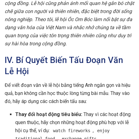
cộng đồng. Lễ hội cũng phản ánh mối quan hệ gắn bó chặt
chẽ giữa con người và thiên nhiên, đặc biệt trong đời sống
nông nghiệp. Theo tôi, lễ hội Óc Om Bóc làm nổi bật sự đa
dạng văn hóa của Việt Nam và nhắc nhở chúng ta về tầm
quan trọng của việc tôn trọng thiên nhiên cũng như duy trì
sự hài hòa trong cộng đồng.
IV. Bí Quyết Biến Tấu Đoạn Văn
Lễ Hội
Để viết đoạn văn về lễ hội bằng tiếng Anh ngắn gọn và hiệu
quả, bạn không cần học thuộc lòng từng bài mẫu. Thay vào
đó, hãy áp dụng các cách biến tấu sau:
Thay đổi hoạt động tiêu biểu:
Thay vì các hoạt động
quen thuộc, hãy chọn những hoạt động phù hợp với lễ
hội cụ thể, ví dụ:
,
watch fireworks
enjoy
,
.
traditional food
exchange gifts