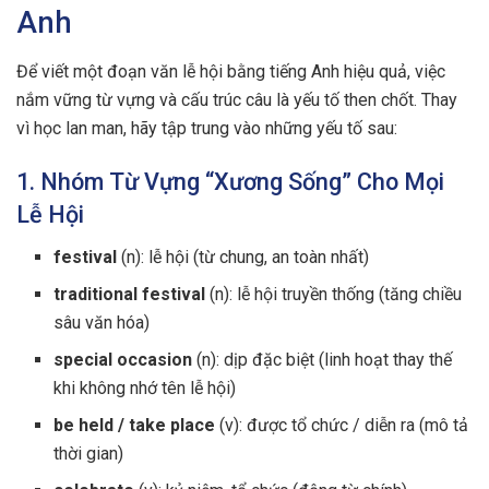
Anh
Để viết một đoạn văn lễ hội bằng tiếng Anh hiệu quả, việc
nắm vững từ vựng và cấu trúc câu là yếu tố then chốt. Thay
vì học lan man, hãy tập trung vào những yếu tố sau:
1. Nhóm Từ Vựng “Xương Sống” Cho Mọi
Lễ Hội
festival
(n): lễ hội (từ chung, an toàn nhất)
traditional festival
(n): lễ hội truyền thống (tăng chiều
sâu văn hóa)
special occasion
(n): dịp đặc biệt (linh hoạt thay thế
khi không nhớ tên lễ hội)
be held / take place
(v): được tổ chức / diễn ra (mô tả
thời gian)