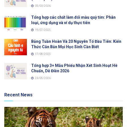
05/03/2026
Tổng hợp các chất làm đổi màu quỳ tím: Phân
loại, ứng dụng và ví dụ thực tiễn
19/07/2025
Bảng Tuần Hoàn Và 20 Nguyên Tố Đầu Tiên: Kiến
Thức Căn Bản Mọi Học Sinh Cần Biết
17/08/2025
Tổng hợp 3+ Mẫu Phiếu Nhận Xét Sinh Hoạt Hè
Chuẩn, Dễ Điền 2026
23/05/2026
Recent News