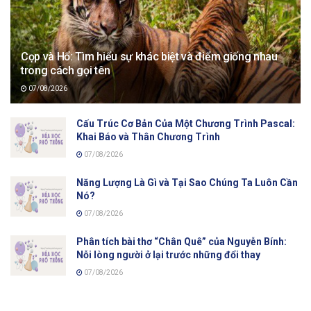
Cọp và Hổ: Tìm hiểu sự khác biệt và điểm giống nhau
trong cách gọi tên
07/08/2026
Cấu Trúc Cơ Bản Của Một Chương Trình Pascal:
Khai Báo và Thân Chương Trình
07/08/2026
Năng Lượng Là Gì và Tại Sao Chúng Ta Luôn Cần
Nó?
07/08/2026
Phân tích bài thơ “Chân Quê” của Nguyễn Bính:
Nỗi lòng người ở lại trước những đổi thay
07/08/2026