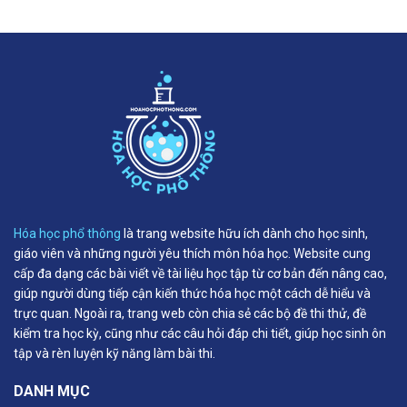
Hóa học phổ thông
là trang website hữu ích dành cho học sinh,
giáo viên và những người yêu thích môn hóa học. Website cung
cấp đa dạng các bài viết về tài liệu học tập từ cơ bản đến nâng cao,
giúp người dùng tiếp cận kiến thức hóa học một cách dễ hiểu và
trực quan. Ngoài ra, trang web còn chia sẻ các bộ đề thi thử, đề
kiểm tra học kỳ, cũng như các câu hỏi đáp chi tiết, giúp học sinh ôn
tập và rèn luyện kỹ năng làm bài thi.
DANH MỤC