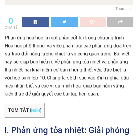
Thumbnail
0
CHIA SẺ
Phản ứng hóa học là một phần cốt lõi trong chương trình
Hóa học phổ thông, và việc phân loại các phản ứng dựa trên
sự trao đổi năng lượng nhiệt là vô cùng quan trọng. Bài viết
này sẽ giúp bạn hiểu rõ về phản ứng tỏa nhiệt và phản ứng
thu nhiệt, hai khái niệm cơ bản nhưng thiết yếu, đặc biệt là
với học sinh lớp 10. Chúng ta sẽ đi sâu vào định nghĩa, dấu
hiệu nhận biết và các ví dụ minh họa, giúp bạn nắm vững
kiến thức để giải quyết các bài tập liên quan.
TÓM TẮT
[
HIỆN
]
I. Phản ứng tỏa nhiệt: Giải phóng