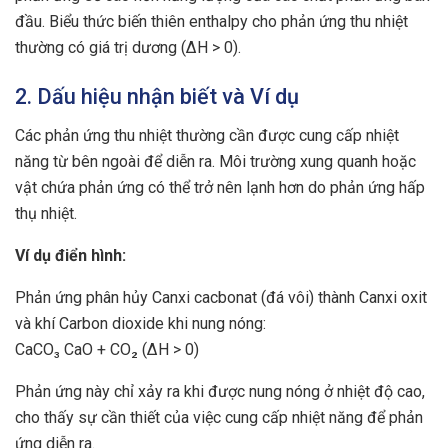
đầu. Biểu thức biến thiên enthalpy cho phản ứng thu nhiệt
thường có giá trị dương (∆H > 0).
2. Dấu hiệu nhận biết và Ví dụ
Các phản ứng thu nhiệt thường cần được cung cấp nhiệt
năng từ bên ngoài để diễn ra. Môi trường xung quanh hoặc
vật chứa phản ứng có thể trở nên lạnh hơn do phản ứng hấp
thụ nhiệt.
Ví dụ điển hình:
Phản ứng phân hủy Canxi cacbonat (đá vôi) thành Canxi oxit
và khí Carbon dioxide khi nung nóng:
CaCO₃ CaO + CO₂ (∆H > 0)
Phản ứng này chỉ xảy ra khi được nung nóng ở nhiệt độ cao,
cho thấy sự cần thiết của việc cung cấp nhiệt năng để phản
ứng diễn ra.