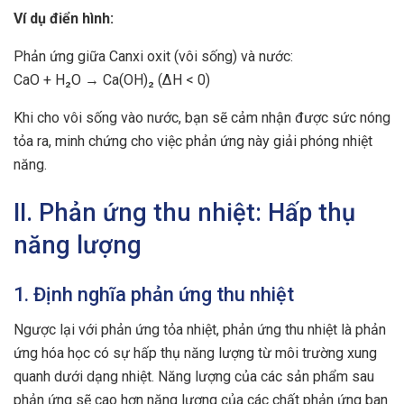
Ví dụ điển hình:
Phản ứng giữa Canxi oxit (vôi sống) và nước:
CaO + H₂O → Ca(OH)₂ (∆H < 0)
Khi cho vôi sống vào nước, bạn sẽ cảm nhận được sức nóng
tỏa ra, minh chứng cho việc phản ứng này giải phóng nhiệt
năng.
II. Phản ứng thu nhiệt: Hấp thụ
năng lượng
1. Định nghĩa phản ứng thu nhiệt
Ngược lại với phản ứng tỏa nhiệt, phản ứng thu nhiệt là phản
ứng hóa học có sự hấp thụ năng lượng từ môi trường xung
quanh dưới dạng nhiệt. Năng lượng của các sản phẩm sau
phản ứng sẽ cao hơn năng lượng của các chất phản ứng ban