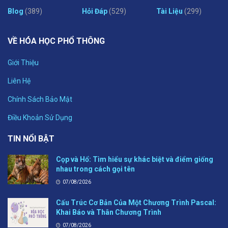
Blog
(389)
Hỏi Đáp
(529)
Tài Liệu
(299)
VỀ HÓA HỌC PHỔ THÔNG
Giới Thiệu
Liên Hệ
Chính Sách Bảo Mật
Điều Khoản Sử Dụng
TIN NỔI BẬT
Cọp và Hổ: Tìm hiểu sự khác biệt và điểm giống
nhau trong cách gọi tên
07/08/2026
Cấu Trúc Cơ Bản Của Một Chương Trình Pascal:
Khai Báo và Thân Chương Trình
07/08/2026