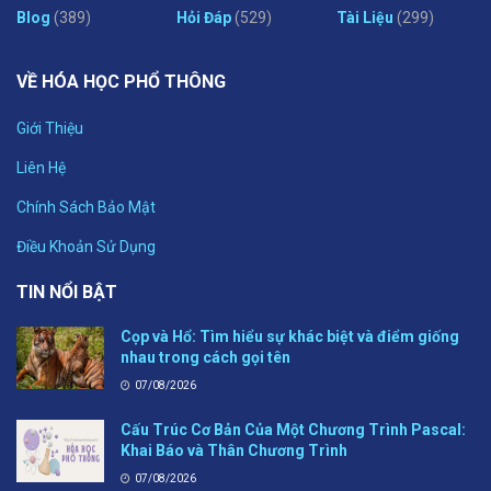
Blog
(389)
Hỏi Đáp
(529)
Tài Liệu
(299)
VỀ HÓA HỌC PHỔ THÔNG
Giới Thiệu
Liên Hệ
Chính Sách Bảo Mật
Điều Khoản Sử Dụng
TIN NỔI BẬT
Cọp và Hổ: Tìm hiểu sự khác biệt và điểm giống
nhau trong cách gọi tên
07/08/2026
Cấu Trúc Cơ Bản Của Một Chương Trình Pascal:
Khai Báo và Thân Chương Trình
07/08/2026