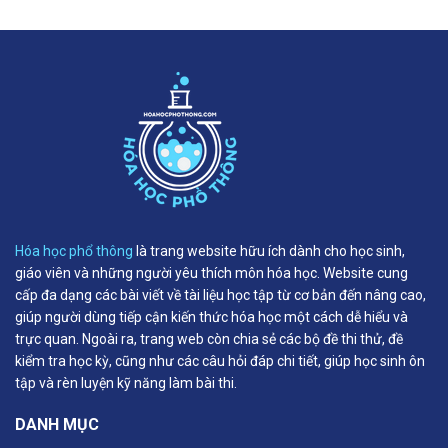
Hóa học phổ thông
là trang website hữu ích dành cho học sinh,
giáo viên và những người yêu thích môn hóa học. Website cung
cấp đa dạng các bài viết về tài liệu học tập từ cơ bản đến nâng cao,
giúp người dùng tiếp cận kiến thức hóa học một cách dễ hiểu và
trực quan. Ngoài ra, trang web còn chia sẻ các bộ đề thi thử, đề
kiểm tra học kỳ, cũng như các câu hỏi đáp chi tiết, giúp học sinh ôn
tập và rèn luyện kỹ năng làm bài thi.
DANH MỤC