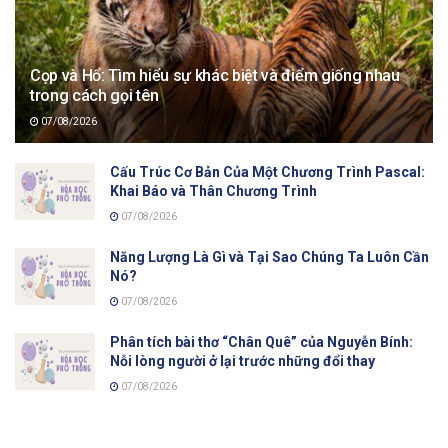
Cọp và Hổ: Tìm hiểu sự khác biệt và điểm giống nhau
trong cách gọi tên
07/08/2026
Cấu Trúc Cơ Bản Của Một Chương Trình Pascal:
Khai Báo và Thân Chương Trình
07/08/2026
Năng Lượng Là Gì và Tại Sao Chúng Ta Luôn Cần
Nó?
07/08/2026
Phân tích bài thơ “Chân Quê” của Nguyễn Bính:
Nỗi lòng người ở lại trước những đổi thay
07/08/2026