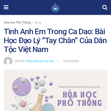
Hóa Học Phổ Thông
Blog
Tình Anh Em Trong Ca Dao: Bài
Học Đạo Lý “Tay Chân” Của Dân
Tộc Việt Nam
viết bởi
Thần đồng hóa học
18/06/2026