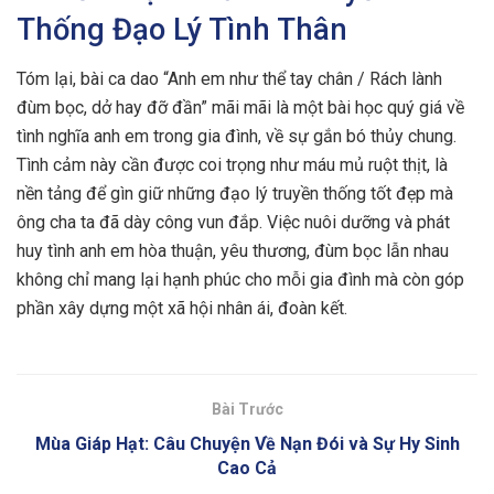
Thống Đạo Lý Tình Thân
Tóm lại, bài ca dao “Anh em như thể tay chân / Rách lành
đùm bọc, dở hay đỡ đần” mãi mãi là một bài học quý giá về
tình nghĩa anh em trong gia đình, về sự gắn bó thủy chung.
Tình cảm này cần được coi trọng như máu mủ ruột thịt, là
nền tảng để gìn giữ những đạo lý truyền thống tốt đẹp mà
ông cha ta đã dày công vun đắp. Việc nuôi dưỡng và phát
huy tình anh em hòa thuận, yêu thương, đùm bọc lẫn nhau
không chỉ mang lại hạnh phúc cho mỗi gia đình mà còn góp
phần xây dựng một xã hội nhân ái, đoàn kết.
Bài Trước
Mùa Giáp Hạt: Câu Chuyện Về Nạn Đói và Sự Hy Sinh
Cao Cả