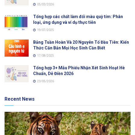
05/03/2026
Tổng hợp các chất làm đổi màu quỳ tím: Phân
loại, ứng dụng và ví dụ thực tiễn
19/07/2025
Bảng Tuần Hoàn Và 20 Nguyên Tố Đầu Tiên: Kiến
Thức Căn Bản Mọi Học Sinh Cần Biết
17/08/2025
Tổng hợp 3+ Mẫu Phiếu Nhận Xét Sinh Hoạt Hè
Chuẩn, Dễ Điền 2026
23/05/2026
Recent News