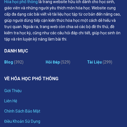
Hóa học phổ thông
là trang website hữu ích dành cho học sinh,
giáo viên và những người yêu thích môn hóa học. Website cung
cấp đa dạng các bài viết về tài liệu học tập từ cơ bản đến nâng cao,
giúp người dùng tiếp cận kiến thức hóa học một cách dễ hiểu và
trực quan. Ngoài ra, trang web còn chia sẻ các bộ đề thi thử, đề
kiểm tra học kỳ, cũng như các câu hỏi đáp chi tiết, giúp học sinh ôn
tập và rèn luyện kỹ năng làm bài thi.
DANH MỤC
Blog
(392)
Hỏi Đáp
(529)
Tài Liệu
(299)
VỀ HÓA HỌC PHỔ THÔNG
Giới Thiệu
Liên Hệ
Chính Sách Bảo Mật
Điều Khoản Sử Dụng