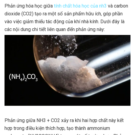
Phản ứng hóa học giữa
tính chất hóa học của nh3
và carbon
dioxide (CO2) tạo ra một số sản phẩm hữu ích, góp phần
vào việc giảm thiểu tác động của khí nhà kính. Dưới đây là
các nội dung chi tiết liên quan đến phản ứng này:
Phản ứng giữa NH3 + CO2 xảy ra khi hai hợp chất này kết
hợp trong điều kiện thích hợp, tạo thành ammonium