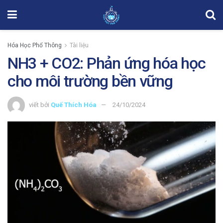
Hóa Học Phổ Thông
Tài liệu
NH3 + CO2: Phản ứng hóa học
cho môi trường bền vững
viết bởi
Quế Thích Hóa
24/10/2024