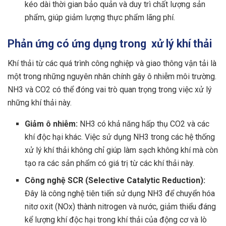
kéo dài thời gian bảo quản và duy trì chất lượng sản
phẩm, giúp giảm lượng thực phẩm lãng phí.
Phản ứng có ứng dụng trong xử lý khí thải
Khí thải từ các quá trình công nghiệp và giao thông vận tải là
một trong những nguyên nhân chính gây ô nhiễm môi trường.
NH3 và CO2 có thể đóng vai trò quan trọng trong việc xử lý
những khí thải này.
Giảm ô nhiễm:
NH3 có khả năng hấp thụ CO2 và các
khí độc hại khác. Việc sử dụng NH3 trong các hệ thống
xử lý khí thải không chỉ giúp làm sạch không khí mà còn
tạo ra các sản phẩm có giá trị từ các khí thải này.
Công nghệ SCR (Selective Catalytic Reduction):
Đây là công nghệ tiên tiến sử dụng NH3 để chuyển hóa
nitơ oxit (NOx) thành nitrogen và nước, giảm thiểu đáng
kể lượng khí độc hại trong khí thải của động cơ và lò