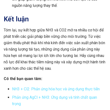
nguồn năng lượng thay thế.
Kết luận
Tóm lại, sự kết hợp giữa NH3 và CO2 mở ra nhiều cơ hội để
phát triển các giải pháp bền vững cho môi trường. Từ việc
giảm thiểu phát thải khí nhà kính đến việc sản xuất phân bón
và năng lượng tái tạo, những ứng dụng của phản ứng này
hứa hẹn sẽ mang lại lợi ích lớn cho tương lai. Hãy cùng nhau
nỗ lực để khai thác tiềm năng này và xây dựng một hành tinh
xanh hơn cho các thế hệ sau.
Có thể bạn quan tâm:
NH3 + Cl2: Phản ứng hóa học và ứng dụng thực tiễn
Phản ứng AgCl + NH3: Ứng dụng và tính chất quan
trọng