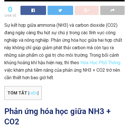
0
CHIA SẺ
Sự kết hợp giữa ammonia (NH3) và carbon dioxide (CO2)
đang ngày càng thu hút sự chú ý trong các lĩnh vực công
nghiệp và nông nghiệp. Phản ứng hóa học giữa hai hợp chất
này không chỉ giúp giảm phát thải carbon mà còn tạo ra
những sản phẩm có giá trị cho môi trường. Trong bối cảnh
khủng hoảng khí hậu hiện nay, thì theo
Hóa Học Phổ Thông
việc khám phá tiềm năng của phản ứng NH3 + CO2 trở nên
cần thiết hơn bao giờ hết.
TÓM TẮT
[
HIỆN
]
Phản ứng hóa học giữa NH3 +
CO2