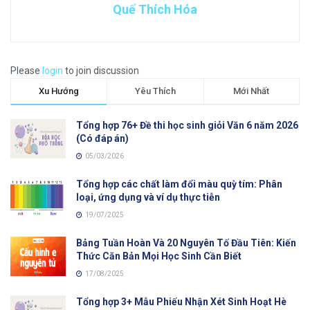
Quế Thích Hóa
Please
login
to join discussion
Xu Hướng
Yêu Thích
Mới Nhất
Tổng hợp 76+ Đề thi học sinh giỏi Văn 6 năm 2026
(Có đáp án)
05/03/2026
Tổng hợp các chất làm đổi màu quỳ tím: Phân
loại, ứng dụng và ví dụ thực tiễn
19/07/2025
Bảng Tuần Hoàn Và 20 Nguyên Tố Đầu Tiên: Kiến
Thức Căn Bản Mọi Học Sinh Cần Biết
17/08/2025
Tổng hợp 3+ Mẫu Phiếu Nhận Xét Sinh Hoạt Hè