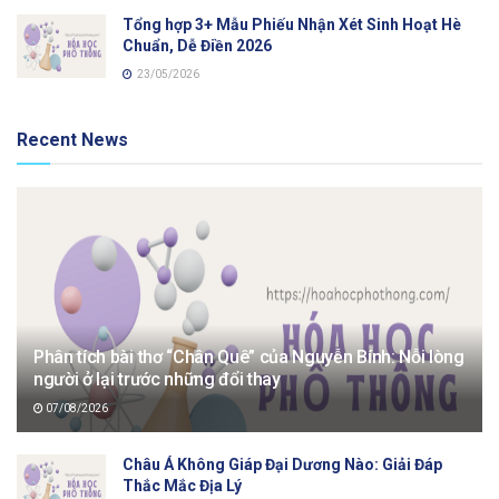
Tổng hợp 3+ Mẫu Phiếu Nhận Xét Sinh Hoạt Hè
Chuẩn, Dễ Điền 2026
23/05/2026
Recent News
Phân tích bài thơ “Chân Quê” của Nguyễn Bính: Nỗi lòng
người ở lại trước những đổi thay
07/08/2026
Châu Á Không Giáp Đại Dương Nào: Giải Đáp
Thắc Mắc Địa Lý