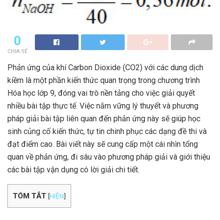
0
CHIA SẺ
Phản ứng của khí Carbon Dioxide (CO2) với các dung dịch
kiềm là một phần kiến thức quan trọng trong chương trình
Hóa học lớp 9, đóng vai trò nền tảng cho việc giải quyết
nhiều bài tập thực tế. Việc nắm vững lý thuyết và phương
pháp giải bài tập liên quan đến phản ứng này sẽ giúp học
sinh củng cố kiến thức, tự tin chinh phục các dạng đề thi và
đạt điểm cao. Bài viết này sẽ cung cấp một cái nhìn tổng
quan về phản ứng, đi sâu vào phương pháp giải và giới thiệu
các bài tập vận dụng có lời giải chi tiết.
TÓM TẮT
[
HIỆN
]