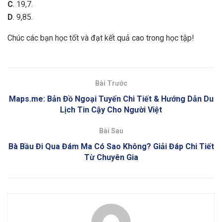
C
. 19,7.
D
. 9,85.
Chúc các bạn học tốt và đạt kết quả cao trong học tập!
Bài Trước
Maps.me: Bản Đồ Ngoại Tuyến Chi Tiết & Hướng Dẫn Du
Lịch Tin Cậy Cho Người Việt
Bài Sau
Bà Bầu Đi Qua Đám Ma Có Sao Không? Giải Đáp Chi Tiết
Từ Chuyên Gia