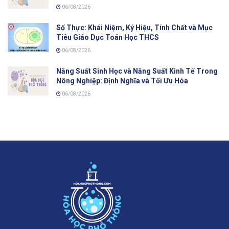
06/08/2026
Số Thực: Khái Niệm, Ký Hiệu, Tính Chất và Mục
Tiêu Giáo Dục Toán Học THCS
06/08/2026
Năng Suất Sinh Học và Năng Suất Kinh Tế Trong
Nông Nghiệp: Định Nghĩa và Tối Ưu Hóa
06/08/2026