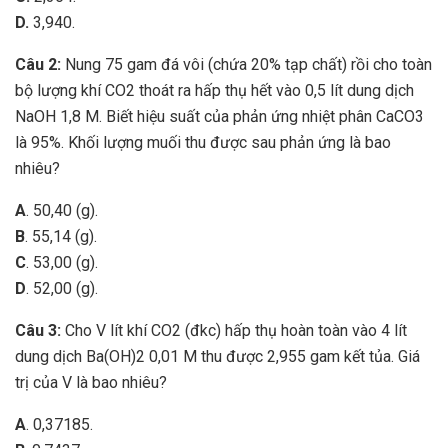
D.
3,940.
Câu 2:
Nung 75 gam đá vôi (chứa 20% tạp chất) rồi cho toàn
bộ lượng khí CO2 thoát ra hấp thụ hết vào 0,5 lít dung dịch
NaOH 1,8 M. Biết hiệu suất của phản ứng nhiệt phân CaCO3
là 95%. Khối lượng muối thu được sau phản ứng là bao
nhiêu?
A
. 50,40 (g).
B
. 55,14 (g).
C
. 53,00 (g).
D
. 52,00 (g).
Câu 3:
Cho V lít khí CO2 (đkc) hấp thụ hoàn toàn vào 4 lít
dung dịch Ba(OH)2 0,01 M thu được 2,955 gam kết tủa. Giá
trị của V là bao nhiêu?
A
. 0,37185.