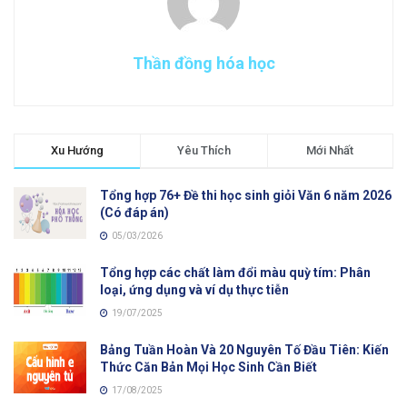
Thần đồng hóa học
Xu Hướng
Yêu Thích
Mới Nhất
Tổng hợp 76+ Đề thi học sinh giỏi Văn 6 năm 2026
(Có đáp án)
05/03/2026
Tổng hợp các chất làm đổi màu quỳ tím: Phân
loại, ứng dụng và ví dụ thực tiễn
19/07/2025
Bảng Tuần Hoàn Và 20 Nguyên Tố Đầu Tiên: Kiến
Thức Căn Bản Mọi Học Sinh Cần Biết
17/08/2025