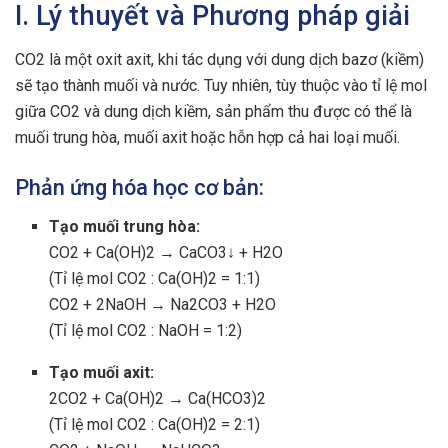
I. Lý thuyết và Phương pháp giải
CO2 là một oxit axit, khi tác dụng với dung dịch bazơ (kiềm)
sẽ tạo thành muối và nước. Tuy nhiên, tùy thuộc vào tỉ lệ mol
giữa CO2 và dung dịch kiềm, sản phẩm thu được có thể là
muối trung hòa, muối axit hoặc hỗn hợp cả hai loại muối.
Phản ứng hóa học cơ bản:
Tạo muối trung hòa:
CO2 + Ca(OH)2 → CaCO3↓ + H2O
(Tỉ lệ mol CO2 : Ca(OH)2 = 1:1)
CO2 + 2NaOH → Na2CO3 + H2O
(Tỉ lệ mol CO2 : NaOH = 1:2)
Tạo muối axit:
2CO2 + Ca(OH)2 → Ca(HCO3)2
(Tỉ lệ mol CO2 : Ca(OH)2 = 2:1)