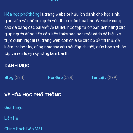
Hóa học phổ thông
là trang website hữu ích dành cho học sinh,
giáo viên và những người yêu thích môn hóa học. Website cung
cấp đa dạng các bài viết về tài liệu học tập từ cơ bản đến nâng cao,
giúp người dùng tiếp cận kiến thức hóa học một cách dễ hiểu và
trực quan. Ngoài ra, trang web còn chia sẻ các bộ đề thi thử, đề
kiểm tra học kỳ, cũng như các câu hỏi đáp chi tiết, giúp học sinh ôn
tập và rèn luyện kỹ năng làm bài thi.
DANH MỤC
Blog
(384)
Hỏi Đáp
(529)
Tài Liệu
(299)
VỀ HÓA HỌC PHỔ THÔNG
Giới Thiệu
Liên Hệ
Chính Sách Bảo Mật