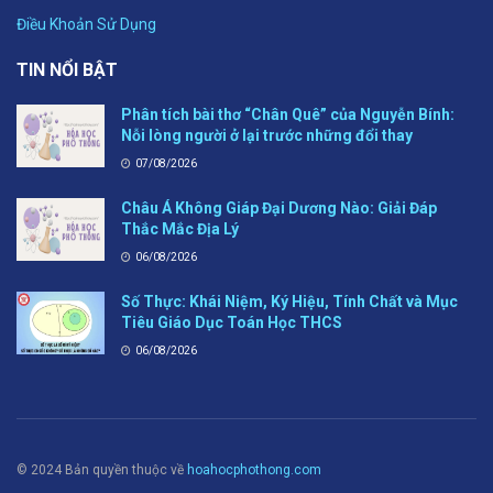
Điều Khoản Sử Dụng
TIN NỔI BẬT
Phân tích bài thơ “Chân Quê” của Nguyễn Bính:
Nỗi lòng người ở lại trước những đổi thay
07/08/2026
Châu Á Không Giáp Đại Dương Nào: Giải Đáp
Thắc Mắc Địa Lý
06/08/2026
Số Thực: Khái Niệm, Ký Hiệu, Tính Chất và Mục
Tiêu Giáo Dục Toán Học THCS
06/08/2026
© 2024 Bản quyền thuộc về
hoahocphothong.com