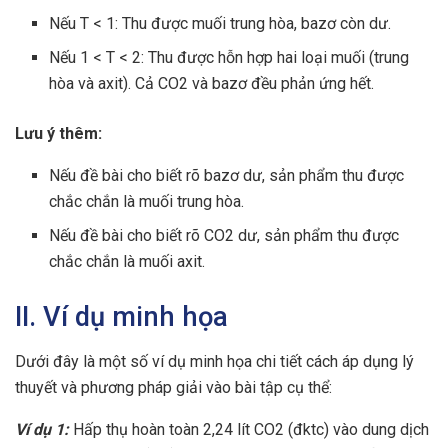
Nếu T < 1: Thu được muối trung hòa, bazơ còn dư.
Nếu 1 < T < 2: Thu được hỗn hợp hai loại muối (trung
hòa và axit). Cả CO2 và bazơ đều phản ứng hết.
Lưu ý thêm:
Nếu đề bài cho biết rõ bazơ dư, sản phẩm thu được
chắc chắn là muối trung hòa.
Nếu đề bài cho biết rõ CO2 dư, sản phẩm thu được
chắc chắn là muối axit.
II. Ví dụ minh họa
Dưới đây là một số ví dụ minh họa chi tiết cách áp dụng lý
thuyết và phương pháp giải vào bài tập cụ thể:
Ví dụ 1:
Hấp thụ hoàn toàn 2,24 lít CO2 (đktc) vào dung dịch