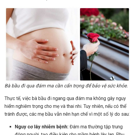
Bà bầu đi qua đám ma cần cẩn trọng để bảo vệ sức khỏe.
Thực tế, việc bà bầu đi ngang qua đám ma không gây nguy
hiểm nghiêm trọng cho mẹ và thai nhi. Tuy nhiên, nếu có thể
tránh được, các mẹ bầu vẫn nên hạn chế vì một số lý do sau:
Nguy cơ lây nhiễm bệnh:
Đám ma thường tập trung
đông người, tạo điều kiện cho mầm bệnh lây lan. Phụ