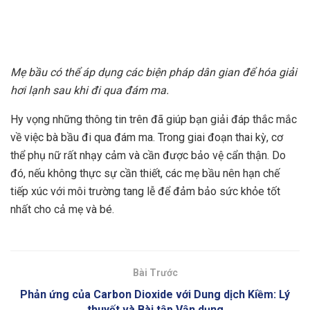
Mẹ bầu có thể áp dụng các biện pháp dân gian để hóa giải
hơi lạnh sau khi đi qua đám ma.
Hy vọng những thông tin trên đã giúp bạn giải đáp thắc mắc
về việc bà bầu đi qua đám ma. Trong giai đoạn thai kỳ, cơ
thể phụ nữ rất nhạy cảm và cần được bảo vệ cẩn thận. Do
đó, nếu không thực sự cần thiết, các mẹ bầu nên hạn chế
tiếp xúc với môi trường tang lễ để đảm bảo sức khỏe tốt
nhất cho cả mẹ và bé.
Bài Trước
Phản ứng của Carbon Dioxide với Dung dịch Kiềm: Lý
thuyết và Bài tập Vận dụng