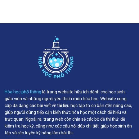
Hóa học phổ thông
là trang website hữu ích dành cho học sinh,
giáo viên và những người yêu thích môn hóa học. Website cung
cấp đa dạng các bài viết về tài liệu học tập từ cơ bản đến nâng cao,
giúp người dùng tiếp cận kiến thức hóa học một cách dễ hiểu và
trực quan. Ngoài ra, trang web còn chia sẻ các bộ đề thi thử, đề
kiểm tra học kỳ, cũng như các câu hỏi đáp chi tiết, giúp học sinh ôn
tập và rèn luyện kỹ năng làm bài thi.