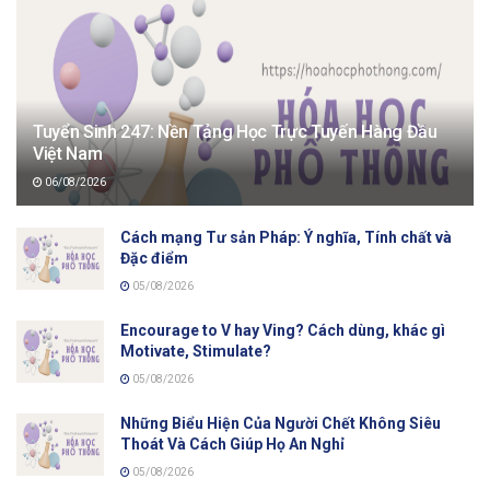
Tuyển Sinh 247: Nền Tảng Học Trực Tuyến Hàng Đầu
Việt Nam
06/08/2026
Cách mạng Tư sản Pháp: Ý nghĩa, Tính chất và
Đặc điểm
05/08/2026
Encourage to V hay Ving? Cách dùng, khác gì
Motivate, Stimulate?
05/08/2026
Những Biểu Hiện Của Người Chết Không Siêu
Thoát Và Cách Giúp Họ An Nghỉ
05/08/2026