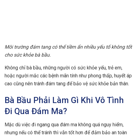
Môi trường đám tang có thể tiềm ẩn nhiều yếu tố không tốt
cho sức khỏe bà bầu.
Không chỉ bà bầu, những người có sức khỏe yếu, trẻ em,
hoặc người mắc các bệnh mãn tính như phong thấp, huyết áp
cao cũng nên tránh đám tang để bảo vệ sức khỏe bản thân.
Bà Bầu Phải Làm Gì Khi Vô Tình
Đi Qua Đám Ma?
Mặc dù việc đi ngang qua đám ma không quá nguy hiểm,
nhưng nếu có thể tránh thì vẫn tốt hơn để đảm bảo an toàn