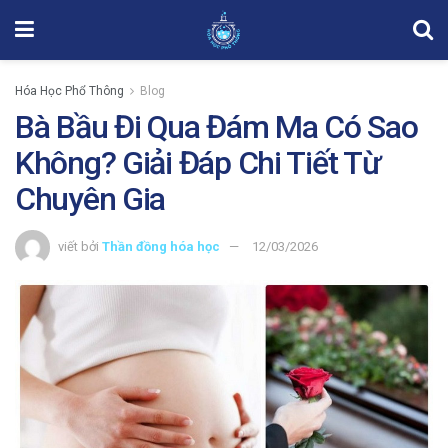
Hóa Học Phổ Thông
Blog
Bà Bầu Đi Qua Đám Ma Có Sao
Không? Giải Đáp Chi Tiết Từ
Chuyên Gia
viết bởi
Thần đồng hóa học
12/03/2026