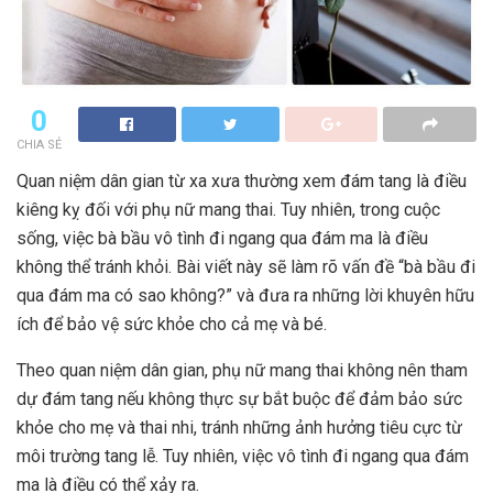
0
CHIA SẺ
Quan niệm dân gian từ xa xưa thường xem đám tang là điều
kiêng kỵ đối với phụ nữ mang thai. Tuy nhiên, trong cuộc
sống, việc bà bầu vô tình đi ngang qua đám ma là điều
không thể tránh khỏi. Bài viết này sẽ làm rõ vấn đề “bà bầu đi
qua đám ma có sao không?” và đưa ra những lời khuyên hữu
ích để bảo vệ sức khỏe cho cả mẹ và bé.
Theo quan niệm dân gian, phụ nữ mang thai không nên tham
dự đám tang nếu không thực sự bắt buộc để đảm bảo sức
khỏe cho mẹ và thai nhi, tránh những ảnh hưởng tiêu cực từ
môi trường tang lễ. Tuy nhiên, việc vô tình đi ngang qua đám
ma là điều có thể xảy ra.