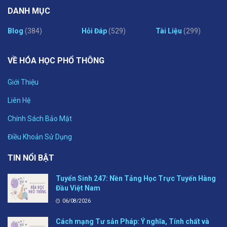
DANH MỤC
Blog
(384)
Hỏi Đáp
(529)
Tài Liệu
(299)
VỀ HÓA HỌC PHỔ THÔNG
Giới Thiệu
Liên Hệ
Chính Sách Bảo Mật
Điều Khoản Sử Dụng
TIN NỔI BẬT
Tuyển Sinh 247: Nền Tảng Học Trực Tuyến Hàng
Đầu Việt Nam
06/08/2026
Cách mạng Tư sản Pháp: Ý nghĩa, Tính chất và