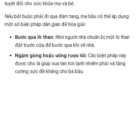
tuyệt đối cho sức khỏe mẹ và bé.
Nếu bắt buộc phải đi qua đám tang, mẹ bầu có thể áp dụng
một số biện pháp dân gian để hóa giải:
Bước qua lò than:
Nhờ người nhà chuẩn bị một lò than
đặt trước cửa để bước qua khi về nhà.
Ngậm gừng hoặc uống rượu tỏi:
Các biện pháp này
được cho là giúp xua tan hơi lạnh nhiễm phải và tăng
cường sức đề kháng cho bà bầu.