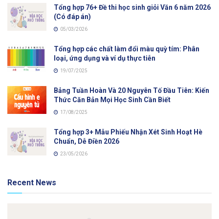
Tổng hợp 76+ Đề thi học sinh giỏi Văn 6 năm 2026
(Có đáp án)
05/03/2026
Tổng hợp các chất làm đổi màu quỳ tím: Phân
loại, ứng dụng và ví dụ thực tiễn
19/07/2025
Bảng Tuần Hoàn Và 20 Nguyên Tố Đầu Tiên: Kiến
Thức Căn Bản Mọi Học Sinh Cần Biết
17/08/2025
Tổng hợp 3+ Mẫu Phiếu Nhận Xét Sinh Hoạt Hè
Chuẩn, Dễ Điền 2026
23/05/2026
Recent News