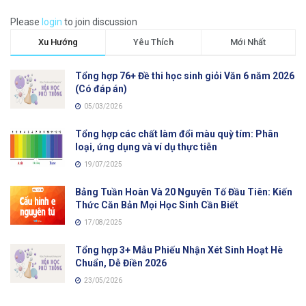
Please
login
to join discussion
Xu Hướng
Yêu Thích
Mới Nhất
Tổng hợp 76+ Đề thi học sinh giỏi Văn 6 năm 2026
(Có đáp án)
05/03/2026
Tổng hợp các chất làm đổi màu quỳ tím: Phân
loại, ứng dụng và ví dụ thực tiễn
19/07/2025
Bảng Tuần Hoàn Và 20 Nguyên Tố Đầu Tiên: Kiến
Thức Căn Bản Mọi Học Sinh Cần Biết
17/08/2025
Tổng hợp 3+ Mẫu Phiếu Nhận Xét Sinh Hoạt Hè
Chuẩn, Dễ Điền 2026
23/05/2026