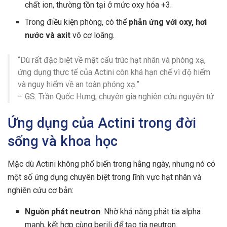
chất ion, thường tồn tại ở mức oxy hóa +3.
Trong điều kiện phòng, có thể
phản ứng với oxy, hơi
nước và axit
vô cơ loãng.
“Dù rất đặc biệt về mặt cấu trúc hạt nhân và phóng xạ,
ứng dụng thực tế của Actini còn khá hạn chế vì độ hiếm
và nguy hiểm về an toàn phóng xạ.”
– GS. Trần Quốc Hưng, chuyên gia nghiên cứu nguyên tử
Ứng dụng của Actini trong đời
sống và khoa học
Mặc dù Actini không phổ biến trong hằng ngày, nhưng nó có
một số ứng dụng chuyên biệt trong lĩnh vực hạt nhân và
nghiên cứu cơ bản:
Nguồn phát neutron
: Nhờ khả năng phát tia alpha
mạnh, kết hợp cùng berili để tạo tia neutron.