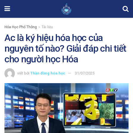
Hóa Học Phổ Thông
Tài liệu
Ac là ký hiệu hóa học của
nguyên tố nào? Giải đáp chi tiết
cho người học Hóa
viết bởi
Thần đồng hóa học
31/07/2025