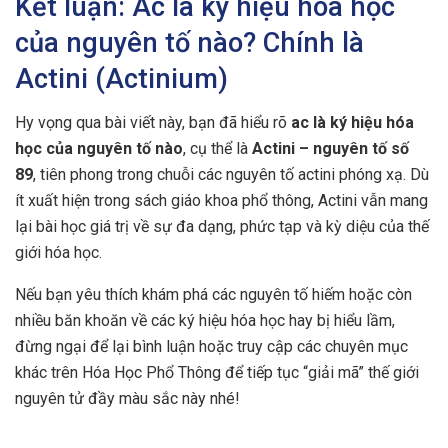
Kết luận: Ac là ký hiệu hóa học
của nguyên tố nào? Chính là
Actini (Actinium)
Hy vọng qua bài viết này, bạn đã hiểu rõ
ac là ký hiệu hóa
học của nguyên tố nào
, cụ thể là
Actini – nguyên tố số
89
, tiên phong trong chuỗi các nguyên tố actini phóng xạ. Dù
ít xuất hiện trong sách giáo khoa phổ thông, Actini vẫn mang
lại bài học giá trị về sự đa dạng, phức tạp và kỳ diệu của thế
giới hóa học.
Nếu bạn yêu thích khám phá các nguyên tố hiếm hoặc còn
nhiều băn khoăn về các ký hiệu hóa học hay bị hiểu lầm,
đừng ngại để lại bình luận hoặc truy cập các chuyên mục
khác trên Hóa Học Phổ Thông để tiếp tục “giải mã” thế giới
nguyên tử đầy màu sắc này nhé!