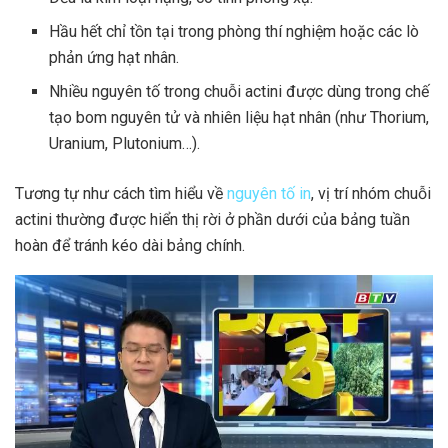
Hầu hết chỉ tồn tại trong phòng thí nghiệm hoặc các lò
phản ứng hạt nhân.
Nhiều nguyên tố trong chuỗi actini được dùng trong chế
tạo bom nguyên tử và nhiên liệu hạt nhân (như Thorium,
Uranium, Plutonium…).
Tương tự như cách tìm hiểu về
nguyên tố in
, vị trí nhóm chuỗi
actini thường được hiển thị rời ở phần dưới của bảng tuần
hoàn để tránh kéo dài bảng chính.