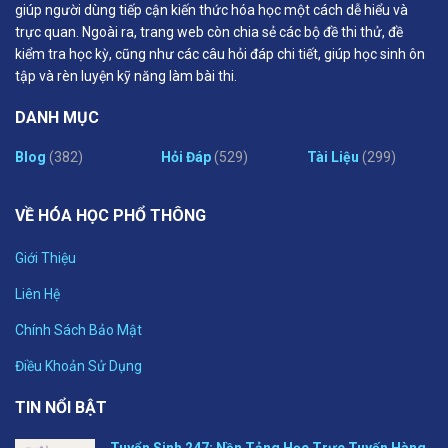
giúp người dùng tiếp cận kiến thức hóa học một cách dễ hiểu và
trực quan. Ngoài ra, trang web còn chia sẻ các bộ đề thi thử, đề
kiểm tra học kỳ, cũng như các câu hỏi đáp chi tiết, giúp học sinh ôn
tập và rèn luyện kỹ năng làm bài thi.
DANH MỤC
Blog
(382)
Hỏi Đáp
(529)
Tài Liệu
(299)
VỀ HÓA HỌC PHỔ THÔNG
Giới Thiệu
Liên Hệ
Chính Sách Bảo Mật
Điều Khoản Sử Dụng
TIN NỔI BẬT