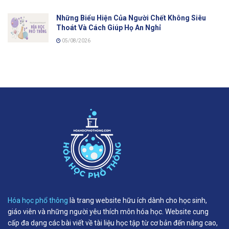
Những Biểu Hiện Của Người Chết Không Siêu
Thoát Và Cách Giúp Họ An Nghỉ
05/08/2026
Hóa học phổ thông
là trang website hữu ích dành cho học sinh,
giáo viên và những người yêu thích môn hóa học. Website cung
cấp đa dạng các bài viết về tài liệu học tập từ cơ bản đến nâng cao,