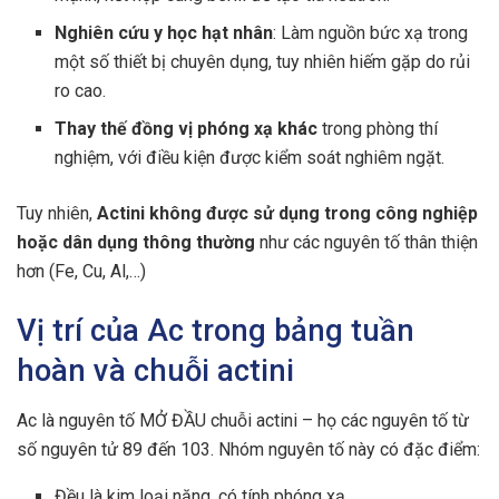
Nghiên cứu y học hạt nhân
: Làm nguồn bức xạ trong
một số thiết bị chuyên dụng, tuy nhiên hiếm gặp do rủi
ro cao.
Thay thế đồng vị phóng xạ khác
trong phòng thí
nghiệm, với điều kiện được kiểm soát nghiêm ngặt.
Tuy nhiên,
Actini không được sử dụng trong công nghiệp
hoặc dân dụng thông thường
như các nguyên tố thân thiện
hơn (Fe, Cu, Al,…)
Vị trí của Ac trong bảng tuần
hoàn và chuỗi actini
Ac là nguyên tố MỞ ĐẦU chuỗi actini – họ các nguyên tố từ
số nguyên tử 89 đến 103. Nhóm nguyên tố này có đặc điểm:
Đều là kim loại nặng, có tính phóng xạ.