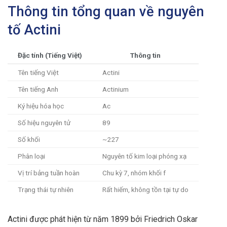
Thông tin tổng quan về nguyên
tố Actini
Đặc tính (Tiếng Việt)
Thông tin
Tên tiếng Việt
Actini
Tên tiếng Anh
Actinium
Ký hiệu hóa học
Ac
Số hiệu nguyên tử
89
Số khối
~227
Phân loại
Nguyên tố kim loại phóng xạ
Vị trí bảng tuần hoàn
Chu kỳ 7, nhóm khối f
Trạng thái tự nhiên
Rất hiếm, không tồn tại tự do
Actini được phát hiện từ năm 1899 bởi Friedrich Oskar