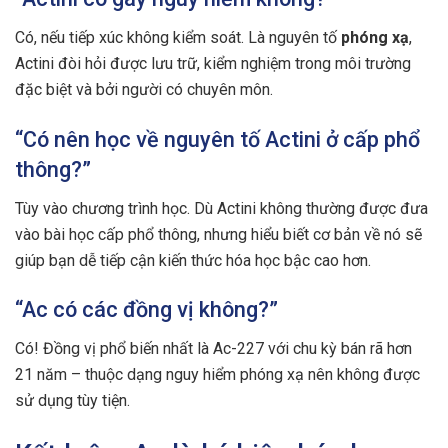
Có, nếu tiếp xúc không kiểm soát. Là nguyên tố
phóng xạ
,
Actini đòi hỏi được lưu trữ, kiểm nghiệm trong môi trường
đặc biệt và bởi người có chuyên môn.
“Có nên học về nguyên tố Actini ở cấp phổ
thông?”
Tùy vào chương trình học. Dù Actini không thường được đưa
vào bài học cấp phổ thông, nhưng hiểu biết cơ bản về nó sẽ
giúp bạn dễ tiếp cận kiến thức hóa học bậc cao hơn.
“Ac có các đồng vị không?”
Có! Đồng vị phổ biến nhất là Ac-227 với chu kỳ bán rã hơn
21 năm – thuộc dạng nguy hiểm phóng xạ nên không được
sử dụng tùy tiện.