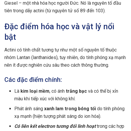
Giesel – một nhà hóa học người Đức. Nó là nguyên tố đầu
tiên trong dãy actini (từ nguyên tử số 89 đến 103).
Đặc điểm hóa học và vật lý nổi
bật
Actini có tính chất tương tự như một số nguyên tố thuộc
nhóm Lantan (lanthanides), tuy nhiên, do tính phóng xạ mạnh
nên ít được nghiên cứu sâu theo cách thông thường.
Các đặc điểm chính:
Là
kim loại mềm
, có ánh
trắng bạc
và có thể bị xỉn
màu khi tiếp xúc với không khí.
Phát ánh sáng
xanh lam trong bóng tối
do tính phóng
xạ mạnh (hiện tượng phát sáng do ion hóa).
Có liên kết electron tương đối linh hoạt
trong các hợp