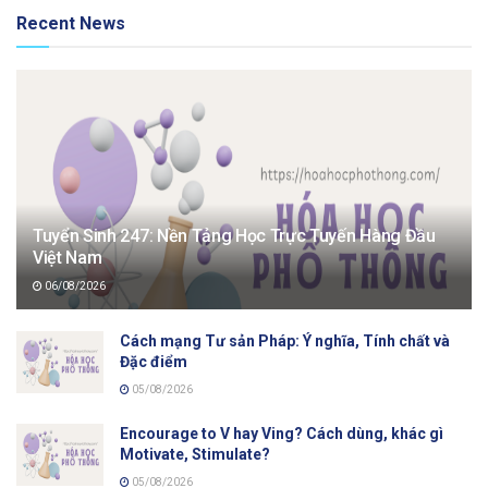
Recent News
Tuyển Sinh 247: Nền Tảng Học Trực Tuyến Hàng Đầu
Việt Nam
06/08/2026
Cách mạng Tư sản Pháp: Ý nghĩa, Tính chất và
Đặc điểm
05/08/2026
Encourage to V hay Ving? Cách dùng, khác gì
Motivate, Stimulate?
05/08/2026