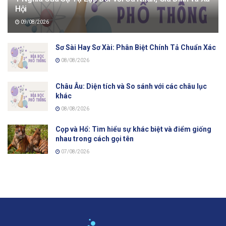
Hội
09/08/2026
Sơ Sài Hay Sơ Xài: Phân Biệt Chính Tả Chuẩn Xác
08/08/2026
Châu Âu: Diện tích và So sánh với các châu lục
khác
08/08/2026
Cọp và Hổ: Tìm hiểu sự khác biệt và điểm giống
nhau trong cách gọi tên
07/08/2026