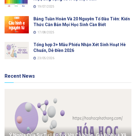
19/07/2025
Bảng Tuần Hoàn Và 20 Nguyên Tố Đầu Tiên: Kiến
Thức Căn Bản Mọi Học Sinh Cần Biết
17/08/2025
Tổng hợp 3+ Mẫu Phiếu Nhận Xét Sinh Hoạt Hè
Chuẩn, Dễ Điền 2026
23/05/2026
Recent News
Ý Nghĩa Của Sự Tự Lập Đối Với Cá Nhân, Gia Đình và Xã