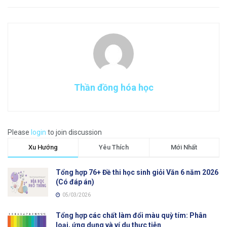
Thần đồng hóa học
Please
login
to join discussion
Xu Hướng
Yêu Thích
Mới Nhất
Tổng hợp 76+ Đề thi học sinh giỏi Văn 6 năm 2026
(Có đáp án)
05/03/2026
Tổng hợp các chất làm đổi màu quỳ tím: Phân
loại, ứng dụng và ví dụ thực tiễn