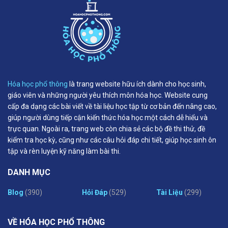
Hóa học phổ thông
là trang website hữu ích dành cho học sinh,
giáo viên và những người yêu thích môn hóa học. Website cung
cấp đa dạng các bài viết về tài liệu học tập từ cơ bản đến nâng cao,
giúp người dùng tiếp cận kiến thức hóa học một cách dễ hiểu và
trực quan. Ngoài ra, trang web còn chia sẻ các bộ đề thi thử, đề
kiểm tra học kỳ, cũng như các câu hỏi đáp chi tiết, giúp học sinh ôn
tập và rèn luyện kỹ năng làm bài thi.
DANH MỤC
Blog
(390)
Hỏi Đáp
(529)
Tài Liệu
(299)
VỀ HÓA HỌC PHỔ THÔNG