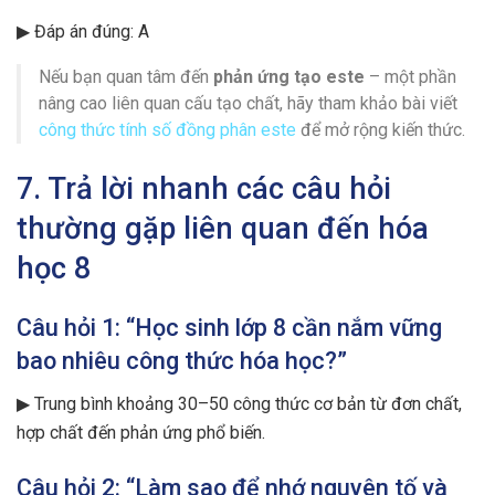
▶ Đáp án đúng: A
Nếu bạn quan tâm đến
phản ứng tạo este
– một phần
nâng cao liên quan cấu tạo chất, hãy tham khảo bài viết
công thức tính số đồng phân este
để mở rộng kiến thức.
7. Trả lời nhanh các câu hỏi
thường gặp liên quan đến hóa
học 8
Câu hỏi 1: “Học sinh lớp 8 cần nắm vững
bao nhiêu công thức hóa học?”
▶ Trung bình khoảng 30–50 công thức cơ bản từ đơn chất,
hợp chất đến phản ứng phổ biến.
Câu hỏi 2: “Làm sao để nhớ nguyên tố và