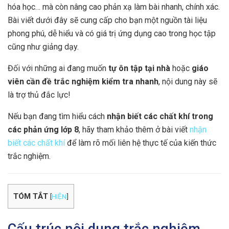
hóa học… mà còn nâng cao phản xạ làm bài nhanh, chính xác.
Bài viết dưới đây sẽ cung cấp cho bạn một nguồn tài liệu
phong phú, dễ hiểu và có giá trị ứng dụng cao trong học tập
cũng như giảng dạy.
Đối với những ai đang muốn
tự ôn tập tại nhà
hoặc
giáo
viên cần đề trắc nghiệm kiểm tra nhanh
, nội dung này sẽ
là trợ thủ đắc lực!
Nếu bạn đang tìm hiểu cách
nhận biết các chất khí trong
các phản ứng lớp 8
, hãy tham khảo thêm ở bài viết
nhận
biết các chất khí
để làm rõ mối liên hệ thực tế của kiến thức
trắc nghiệm.
TÓM TẮT
[
HIỆN
]