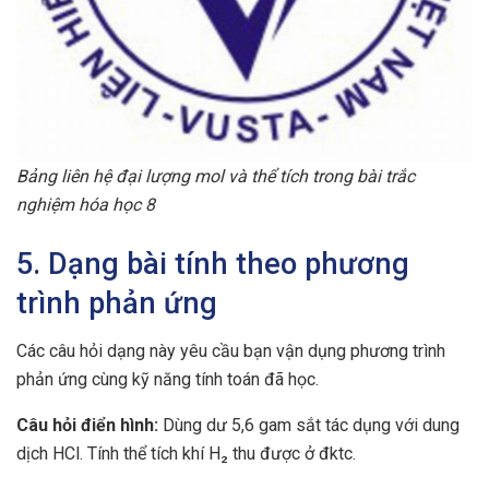
Bảng liên hệ đại lượng mol và thể tích trong bài trắc
nghiệm hóa học 8
5. Dạng bài tính theo phương
trình phản ứng
Các câu hỏi dạng này yêu cầu bạn vận dụng phương trình
phản ứng cùng kỹ năng tính toán đã học.
Câu hỏi điển hình:
Dùng dư 5,6 gam sắt tác dụng với dung
dịch HCl. Tính thể tích khí H₂ thu được ở đktc.