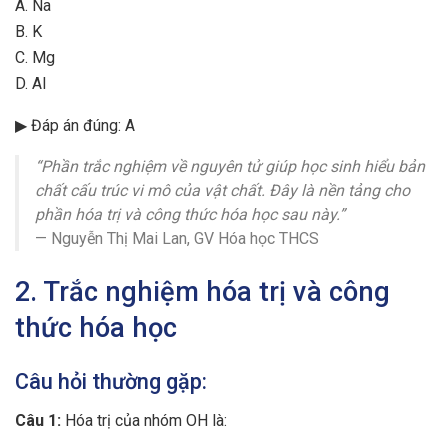
A. Na
B. K
C. Mg
D. Al
▶ Đáp án đúng: A
“Phần trắc nghiệm về nguyên tử giúp học sinh hiểu bản
chất cấu trúc vi mô của vật chất. Đây là nền tảng cho
phần hóa trị và công thức hóa học sau này.”
— Nguyễn Thị Mai Lan, GV Hóa học THCS
2. Trắc nghiệm hóa trị và công
thức hóa học
Câu hỏi thường gặp:
Câu 1:
Hóa trị của nhóm OH là: