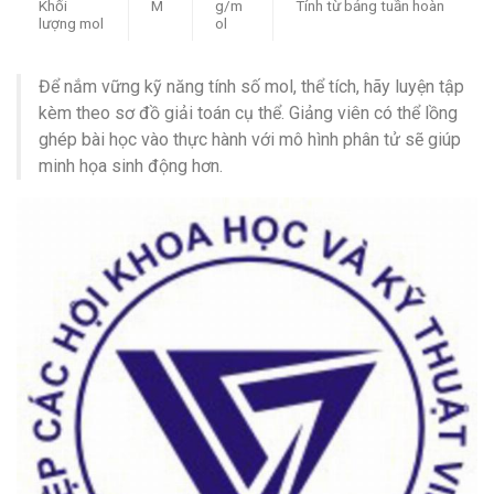
Khối
M
g/m
Tính từ bảng tuần hoàn
lượng mol
ol
Để nắm vững kỹ năng tính số mol, thể tích, hãy luyện tập
kèm theo sơ đồ giải toán cụ thể. Giảng viên có thể lồng
ghép bài học vào thực hành với mô hình phân tử sẽ giúp
minh họa sinh động hơn.