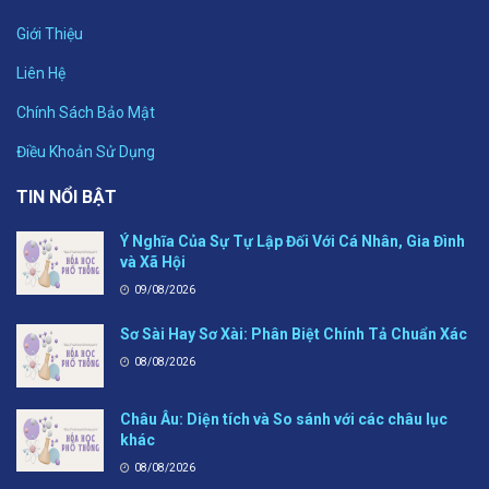
Giới Thiệu
Liên Hệ
Chính Sách Bảo Mật
Điều Khoản Sử Dụng
TIN NỔI BẬT
Ý Nghĩa Của Sự Tự Lập Đối Với Cá Nhân, Gia Đình
và Xã Hội
09/08/2026
Sơ Sài Hay Sơ Xài: Phân Biệt Chính Tả Chuẩn Xác
08/08/2026
Châu Âu: Diện tích và So sánh với các châu lục
khác
08/08/2026