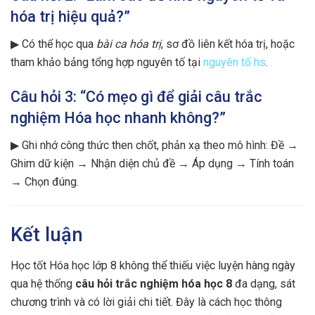
hóa trị hiệu quả?”
▶ Có thể học qua
bài ca hóa trị
, sơ đồ liên kết hóa trị, hoặc
tham khảo bảng tổng hợp nguyên tố tại
nguyên tố hs
.
Câu hỏi 3: “Có mẹo gì để giải câu trắc
nghiệm Hóa học nhanh không?”
▶ Ghi nhớ công thức then chốt, phản xạ theo mô hình: Đề →
Ghim dữ kiện → Nhận diện chủ đề → Áp dụng → Tính toán
→ Chọn đúng.
Kết luận
Học tốt Hóa học lớp 8 không thể thiếu việc luyện hàng ngày
qua hệ thống
câu hỏi trắc nghiệm hóa học 8
đa dạng, sát
chương trình và có lời giải chi tiết. Đây là cách học thông