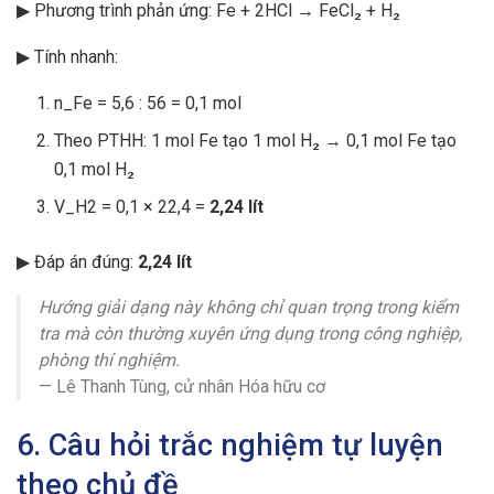
▶ Phương trình phản ứng: Fe + 2HCl → FeCl₂ + H₂
▶ Tính nhanh:
n_Fe = 5,6 : 56 = 0,1 mol
Theo PTHH: 1 mol Fe tạo 1 mol H₂ → 0,1 mol Fe tạo
0,1 mol H₂
V_H2 = 0,1 × 22,4 =
2,24 lít
▶ Đáp án đúng:
2,24 lít
Hướng giải dạng này không chỉ quan trọng trong kiểm
tra mà còn thường xuyên ứng dụng trong công nghiệp,
phòng thí nghiệm.
— Lê Thanh Tùng, cử nhân Hóa hữu cơ
6. Câu hỏi trắc nghiệm tự luyện
theo chủ đề