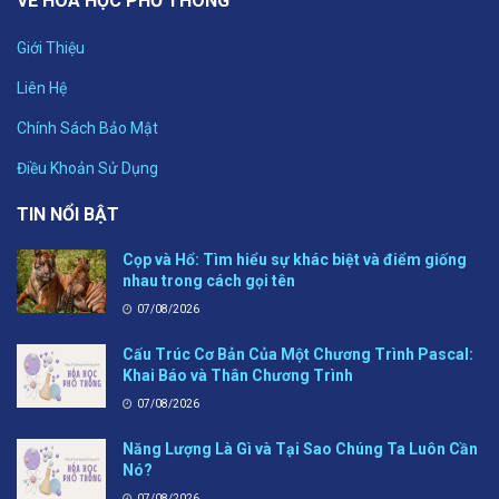
VỀ HÓA HỌC PHỔ THÔNG
Giới Thiệu
Liên Hệ
Chính Sách Bảo Mật
Điều Khoản Sử Dụng
TIN NỔI BẬT
Cọp và Hổ: Tìm hiểu sự khác biệt và điểm giống
nhau trong cách gọi tên
07/08/2026
Cấu Trúc Cơ Bản Của Một Chương Trình Pascal:
Khai Báo và Thân Chương Trình
07/08/2026
Năng Lượng Là Gì và Tại Sao Chúng Ta Luôn Cần
Nó?
07/08/2026