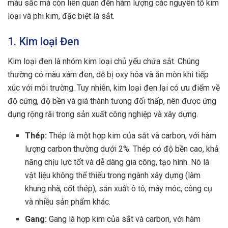
màu sắc mà còn liên quan đến hàm lượng các nguyên tố kim
loại và phi kim, đặc biệt là sắt.
1. Kim loại Đen
Kim loại đen là nhóm kim loại chủ yếu chứa sắt. Chúng
thường có màu xám đen, dễ bị oxy hóa và ăn mòn khi tiếp
xúc với môi trường. Tuy nhiên, kim loại đen lại có ưu điểm về
độ cứng, độ bền và giá thành tương đối thấp, nên được ứng
dụng rộng rãi trong sản xuất công nghiệp và xây dựng.
Thép:
Thép là một hợp kim của sắt và carbon, với hàm
lượng carbon thường dưới 2%. Thép có độ bền cao, khả
năng chịu lực tốt và dễ dàng gia công, tạo hình. Nó là
vật liệu không thể thiếu trong ngành xây dựng (làm
khung nhà, cốt thép), sản xuất ô tô, máy móc, công cụ
và nhiều sản phẩm khác.
Gang:
Gang là hợp kim của sắt và carbon, với hàm