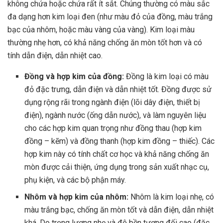
không chứa hoặc chứa rất ít sắt. Chúng thường có màu sắc
đa dạng hơn kim loại đen (như màu đỏ của đồng, màu trắng
bạc của nhôm, hoặc màu vàng của vàng). Kim loại màu
thường nhẹ hơn, có khả năng chống ăn mòn tốt hơn và có
tính dẫn điện, dẫn nhiệt cao.
Đồng và hợp kim của đồng:
Đồng là kim loại có màu
đỏ đặc trưng, dẫn điện và dẫn nhiệt tốt. Đồng được sử
dụng rộng rãi trong ngành điện (lõi dây điện, thiết bị
điện), ngành nước (ống dẫn nước), và làm nguyên liệu
cho các hợp kim quan trọng như đồng thau (hợp kim
đồng – kẽm) và đồng thanh (hợp kim đồng – thiếc). Các
hợp kim này có tính chất cơ học và khả năng chống ăn
mòn được cải thiện, ứng dụng trong sản xuất nhạc cụ,
phụ kiện, và các bộ phận máy.
Nhôm và hợp kim của nhôm:
Nhôm là kim loại nhẹ, có
màu trắng bạc, chống ăn mòn tốt và dẫn điện, dẫn nhiệt
khá. Do trọng lượng nhẹ và độ bền tương đối cao (đặc