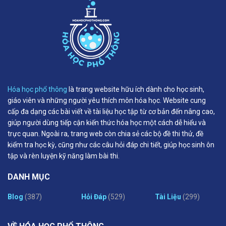
Hóa học phổ thông
là trang website hữu ích dành cho học sinh,
giáo viên và những người yêu thích môn hóa học. Website cung
cấp đa dạng các bài viết về tài liệu học tập từ cơ bản đến nâng cao,
giúp người dùng tiếp cận kiến thức hóa học một cách dễ hiểu và
trực quan. Ngoài ra, trang web còn chia sẻ các bộ đề thi thử, đề
kiểm tra học kỳ, cũng như các câu hỏi đáp chi tiết, giúp học sinh ôn
tập và rèn luyện kỹ năng làm bài thi.
DANH MỤC
Blog
(387)
Hỏi Đáp
(529)
Tài Liệu
(299)