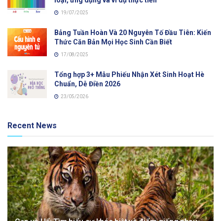
loại, ứng dụng và ví dụ thực tiễn
19/07/2025
Bảng Tuần Hoàn Và 20 Nguyên Tố Đầu Tiên: Kiến
Thức Căn Bản Mọi Học Sinh Cần Biết
17/08/2025
Tổng hợp 3+ Mẫu Phiếu Nhận Xét Sinh Hoạt Hè
Chuẩn, Dễ Điền 2026
23/05/2026
Recent News