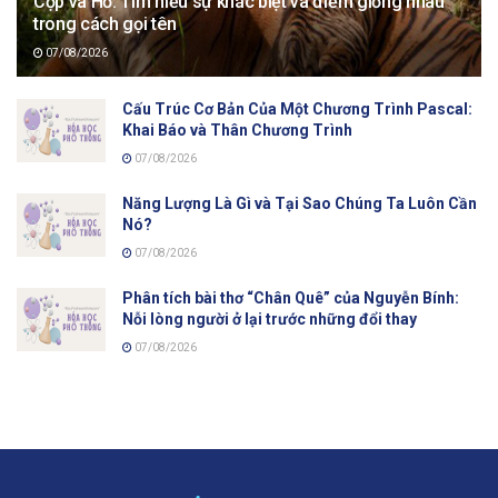
Cọp và Hổ: Tìm hiểu sự khác biệt và điểm giống nhau
trong cách gọi tên
07/08/2026
Cấu Trúc Cơ Bản Của Một Chương Trình Pascal:
Khai Báo và Thân Chương Trình
07/08/2026
Năng Lượng Là Gì và Tại Sao Chúng Ta Luôn Cần
Nó?
07/08/2026
Phân tích bài thơ “Chân Quê” của Nguyễn Bính:
Nỗi lòng người ở lại trước những đổi thay
07/08/2026