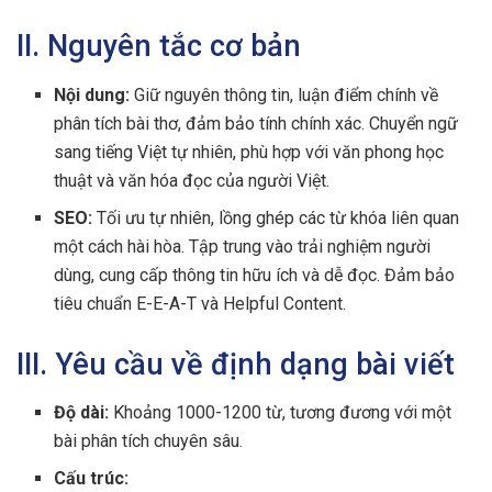
II. Nguyên tắc cơ bản
Nội dung:
Giữ nguyên thông tin, luận điểm chính về
phân tích bài thơ, đảm bảo tính chính xác. Chuyển ngữ
sang tiếng Việt tự nhiên, phù hợp với văn phong học
thuật và văn hóa đọc của người Việt.
SEO:
Tối ưu tự nhiên, lồng ghép các từ khóa liên quan
một cách hài hòa. Tập trung vào trải nghiệm người
dùng, cung cấp thông tin hữu ích và dễ đọc. Đảm bảo
tiêu chuẩn E-E-A-T và Helpful Content.
III. Yêu cầu về định dạng bài viết
Độ dài:
Khoảng 1000-1200 từ, tương đương với một
bài phân tích chuyên sâu.
Cấu trúc: