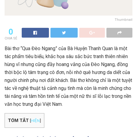
Thumbnail
0
CHIA SẺ
Bài thơ “Qua Đèo Ngang” của Bà Huyện Thanh Quan là một
tác phẩm tiêu biểu, khắc họa sâu sắc bức tranh thiên nhiên
hùng vĩ nhưng cũng đầy hoang vắng của Đèo Ngang, đồng
thời bộc lộ tâm trạng cô đơn, nỗi nhớ quê hương da diết của
người chinh phụ nơi đất khách. Bài thơ không chỉ là một tuyệt
tác về nghệ thuật tả cảnh ngụ tình mà còn là minh chứng cho
tài năng và tâm hồn tinh tế của một nữ thi sĩ lỗi lạc trong nền
văn học trung đại Việt Nam.
TÓM TẮT
[
HIỆN
]