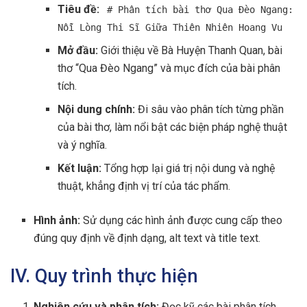
Tiêu đề:
# Phân tích bài thơ Qua Đèo Ngang:
Nỗi Lòng Thi Sĩ Giữa Thiên Nhiên Hoang Vu
Mở đầu:
Giới thiệu về Bà Huyện Thanh Quan, bài
thơ “Qua Đèo Ngang” và mục đích của bài phân
tích.
Nội dung chính:
Đi sâu vào phân tích từng phần
của bài thơ, làm nổi bật các biện pháp nghệ thuật
và ý nghĩa.
Kết luận:
Tổng hợp lại giá trị nội dung và nghệ
thuật, khẳng định vị trí của tác phẩm.
Hình ảnh:
Sử dụng các hình ảnh được cung cấp theo
đúng quy định về định dạng, alt text và title text.
IV. Quy trình thực hiện
Nghiên cứu và phân tích:
Đọc kỹ các bài phân tích