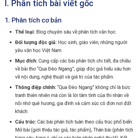
I. Phân tích bài viết gốc
1. Phân tích cơ bản
Thể loại:
Blog chuyên sâu về phân tích văn học.
Đối tượng độc giả:
Học sinh, giáo viên, những người
yêu văn học Việt Nam.
Mục đích:
Cung cấp các bài phân tích chi tiết, đa chiều
về bài thơ “Qua Đèo Ngang”, giúp độc giả hiểu sâu hơn
về nội dung, nghệ thuật và giá trị của tác phẩm.
Thông điệp chính:
“Qua Đèo Ngang” không chỉ là bức
tranh thiên nhiên mà còn là lời tâm tình của thi nhân về
nỗi nhớ quê hương, gia đình và cảm xúc cô đơn nơi đất
khách.
Cấu trúc:
Các bài phân tích tuân theo cấu trúc phổ biến:
Mở bài (giới thiệu tác giả, tác phẩm), Thân bài (phân tích
từng câu, từng ý, chỉ ra các biện pháp nghệ thuật), Kết