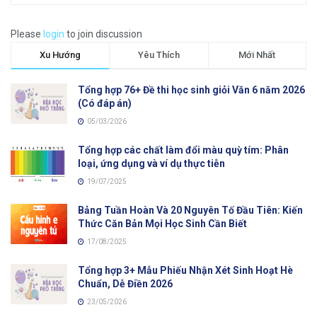
Please
login
to join discussion
Xu Hướng
Yêu Thích
Mới Nhất
Tổng hợp 76+ Đề thi học sinh giỏi Văn 6 năm 2026
(Có đáp án)
05/03/2026
Tổng hợp các chất làm đổi màu quỳ tím: Phân
loại, ứng dụng và ví dụ thực tiễn
19/07/2025
Bảng Tuần Hoàn Và 20 Nguyên Tố Đầu Tiên: Kiến
Thức Căn Bản Mọi Học Sinh Cần Biết
17/08/2025
Tổng hợp 3+ Mẫu Phiếu Nhận Xét Sinh Hoạt Hè
Chuẩn, Dễ Điền 2026
23/05/2026