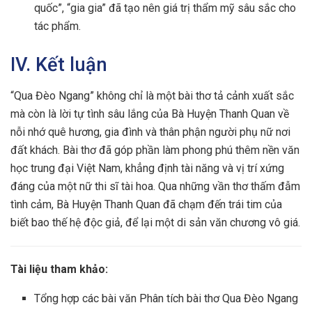
quốc”, “gia gia” đã tạo nên giá trị thẩm mỹ sâu sắc cho
tác phẩm.
IV. Kết luận
“Qua Đèo Ngang” không chỉ là một bài thơ tả cảnh xuất sắc
mà còn là lời tự tình sâu lắng của Bà Huyện Thanh Quan về
nỗi nhớ quê hương, gia đình và thân phận người phụ nữ nơi
đất khách. Bài thơ đã góp phần làm phong phú thêm nền văn
học trung đại Việt Nam, khẳng định tài năng và vị trí xứng
đáng của một nữ thi sĩ tài hoa. Qua những vần thơ thấm đẫm
tình cảm, Bà Huyện Thanh Quan đã chạm đến trái tim của
biết bao thế hệ độc giả, để lại một di sản văn chương vô giá.
Tài liệu tham khảo:
Tổng hợp các bài văn Phân tích bài thơ Qua Đèo Ngang