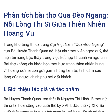
Phân tích bài thơ Qua Đèo Ngang:
Nỗi Lòng Thi Sĩ Giữa Thiên Nhiên
Hoang Vu
Trong kho tàng thi ca trung đại Việt Nam, “Qua Đèo Ngang”
của Bà Huyện Thanh Quan nổi bật như một viên ngọc quý, thể
hiện tài năng bậc thầy trong việc kết hợp tả cảnh và ngụ tình.
Bài thơ không chỉ khắc họa một bức tranh thiên nhiên hùng
vĩ, hoang sơ mà còn gửi gắm những tâm tư, tình cảm sâu
lắng của người chinh phụ nơi đất khách.
I. Giới thiệu tác giả và tác phẩm
Bà Huyện Thanh Quan, tên thật là Nguyễn Thị Hinh, là một nữ
thi sĩ tài hoa sống vào cuối thế kỷ XVIII, đầu thế kỷ XIX. Bà