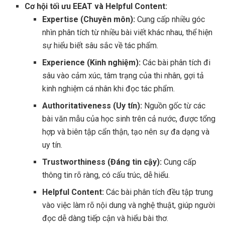
Cơ hội tối ưu EEAT và Helpful Content:
Expertise (Chuyên môn):
Cung cấp nhiều góc
nhìn phân tích từ nhiều bài viết khác nhau, thể hiện
sự hiểu biết sâu sắc về tác phẩm.
Experience (Kinh nghiệm):
Các bài phân tích đi
sâu vào cảm xúc, tâm trạng của thi nhân, gợi tả
kinh nghiệm cá nhân khi đọc tác phẩm.
Authoritativeness (Uy tín):
Nguồn gốc từ các
bài văn mẫu của học sinh trên cả nước, được tổng
hợp và biên tập cẩn thận, tạo nên sự đa dạng và
uy tín.
Trustworthiness (Đáng tin cậy):
Cung cấp
thông tin rõ ràng, có cấu trúc, dễ hiểu.
Helpful Content:
Các bài phân tích đều tập trung
vào việc làm rõ nội dung và nghệ thuật, giúp người
đọc dễ dàng tiếp cận và hiểu bài thơ.