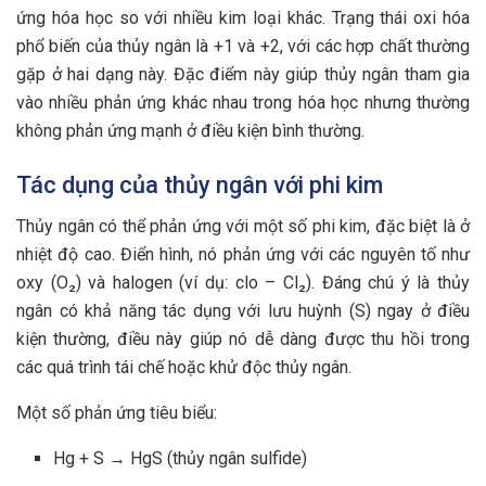
ứng hóa học so với nhiều kim loại khác. Trạng thái oxi hóa
phổ biến của thủy ngân là +1 và +2, với các hợp chất thường
gặp ở hai dạng này. Đặc điểm này giúp thủy ngân tham gia
vào nhiều phản ứng khác nhau trong hóa học nhưng thường
không phản ứng mạnh ở điều kiện bình thường.
Tác dụng của thủy ngân với phi kim
Thủy ngân có thể phản ứng với một số phi kim, đặc biệt là ở
nhiệt độ cao. Điển hình, nó phản ứng với các nguyên tố như
oxy (O₂) và halogen (ví dụ: clo – Cl₂). Đáng chú ý là thủy
ngân có khả năng tác dụng với lưu huỳnh (S) ngay ở điều
kiện thường, điều này giúp nó dễ dàng được thu hồi trong
các quá trình tái chế hoặc khử độc thủy ngân.
Một số phản ứng tiêu biểu:
Hg + S → HgS (thủy ngân sulfide)