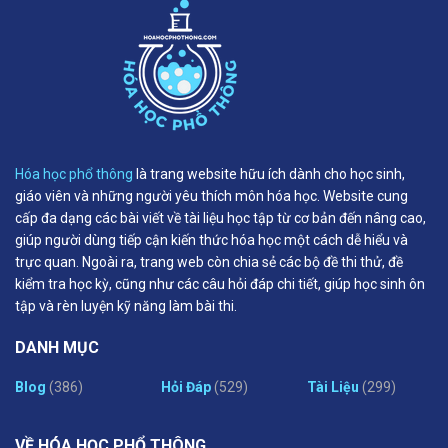
Hóa học phổ thông
là trang website hữu ích dành cho học sinh,
giáo viên và những người yêu thích môn hóa học. Website cung
cấp đa dạng các bài viết về tài liệu học tập từ cơ bản đến nâng cao,
giúp người dùng tiếp cận kiến thức hóa học một cách dễ hiểu và
trực quan. Ngoài ra, trang web còn chia sẻ các bộ đề thi thử, đề
kiểm tra học kỳ, cũng như các câu hỏi đáp chi tiết, giúp học sinh ôn
tập và rèn luyện kỹ năng làm bài thi.
DANH MỤC
Blog
(386)
Hỏi Đáp
(529)
Tài Liệu
(299)
VỀ HÓA HỌC PHỔ THÔNG