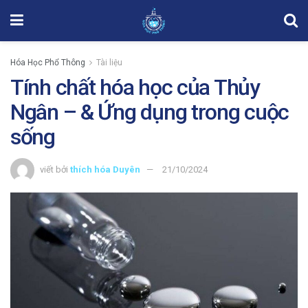
Hóa Học Phổ Thông
Tài liệu
Tính chất hóa học của Thủy
Ngân – & Ứng dụng trong cuộc
sống
viết bởi
thích hóa Duyên
21/10/2024