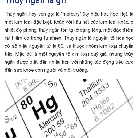
Thủy ngân là gì?
Thủy ngân, hay còn gọi là “mercury” (ký hiệu hóa học Hg), là
một kim loại đặc biệt. Khác với hầu hết các kim loại khác, ở
nhiệt độ phòng, thủy ngân tồn tại ở dạng lỏng, một đặc điểm
rất hiếm có trong tự nhiên. Thủy ngân là nguyên tố hóa học
có số hiệu nguyên tử là 80, và thuộc nhóm kim loại chuyển
tiếp. Mặc dù là một nguyên tố kim loại quý giá, nhưng thủy
ngân được biết đến nhiều hơn với những tác động tiêu cực
đến sức khỏe con người và môi trường.