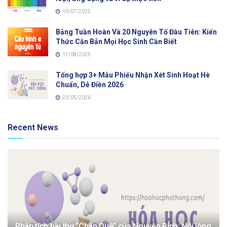
19/07/2025
Bảng Tuần Hoàn Và 20 Nguyên Tố Đầu Tiên: Kiến
Thức Căn Bản Mọi Học Sinh Cần Biết
17/08/2025
Tổng hợp 3+ Mẫu Phiếu Nhận Xét Sinh Hoạt Hè
Chuẩn, Dễ Điền 2026
23/05/2026
Recent News
Phân tích bài thơ “Chân Quê” của Nguyễn Bính: Nỗi lòng