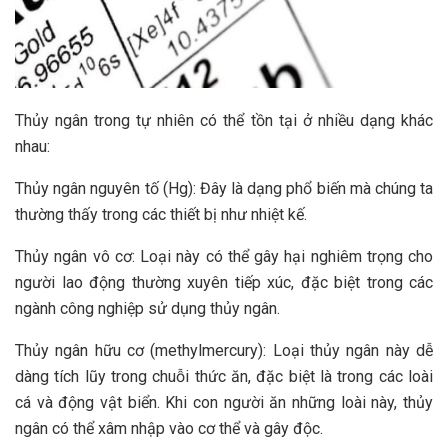
Thủy ngân trong tự nhiên có thể tồn tại ở nhiều dạng khác
nhau:
Thủy ngân nguyên tố (Hg): Đây là dạng phổ biến mà chúng ta
thường thấy trong các thiết bị như nhiệt kế.
Thủy ngân vô cơ: Loại này có thể gây hại nghiêm trọng cho
người lao động thường xuyên tiếp xúc, đặc biệt trong các
ngành công nghiệp sử dụng thủy ngân.
Thủy ngân hữu cơ (methylmercury): Loại thủy ngân này dễ
dàng tích lũy trong chuỗi thức ăn, đặc biệt là trong các loài
cá và động vật biển. Khi con người ăn những loài này, thủy
ngân có thể xâm nhập vào cơ thể và gây độc.