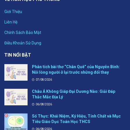
Giới Thiệu
Liên Hệ
Chính Sách Bảo Mật
Điều Khoản Sử Dụng
TIN NỔI BẬT
Phân tích bài thơ “Chân Quê” của Nguyễn Bính:
Nỗi lòng người ở lại trước những đổi thay
07/08/2026
Châu Á Không Giáp Đại Dương Nào: Giải Đáp
Thắc Mắc Địa Lý
06/08/2026
Số Thực: Khái Niệm, Ký Hiệu, Tính Chất và Mục
Tiêu Giáo Dục Toán Học THCS
06/08/2026