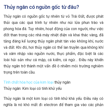
Thủy ngân có nguồn gốc từ đâu?
Thủy ngân có nguồn gốc tự nhiên từ vỏ Trái Đất, được phát
thải qua các quá trình tự nhiên như núi lửa phun trào và
phong hóa đá. Tuy nhiên, hoạt động của con người, như việc
đốt than trong các nhà máy nhiệt điện và khai thác vàng, đã
tăng đáng kể lượng thủy ngân phát tán vào không khí, nước
và đất. Khi đó, hơi thủy ngân có thể lan truyền qua không khí
và xâm nhập vào nguồn nước, thực phẩm, đặc biệt là các
loài hải sản như cá mập, cá kiếm, cá ngừ… Điều này khiến
thủy ngân trở thành một vấn đề ô nhiễm môi trường nghiêm
trọng trên toàn cầu.
Tính chất hóa học của kim loại
thủy ngân
Thủy ngân: Kim loại có tính khử yếu
Thủy ngân là một kim loại có tính khử khá yếu. Điều này có
nghĩa là nó khó mất đi electron để tham gia vào các phản