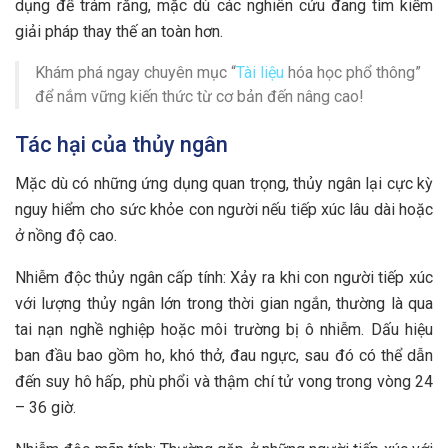
dụng để trám răng, mặc dù các nghiên cứu đang tìm kiếm
giải pháp thay thế an toàn hơn.
Khám phá ngay chuyên mục “
Tài liệu
hóa học phổ thông”
để nắm vững kiến thức từ cơ bản đến nâng cao!
Tác hại của thủy ngân
Mặc dù có những ứng dụng quan trọng, thủy ngân lại cực kỳ
nguy hiểm cho sức khỏe con người nếu tiếp xúc lâu dài hoặc
ở nồng độ cao.
Nhiễm độc thủy ngân cấp tính: Xảy ra khi con người tiếp xúc
với lượng thủy ngân lớn trong thời gian ngắn, thường là qua
tai nạn nghề nghiệp hoặc môi trường bị ô nhiễm. Dấu hiệu
ban đầu bao gồm ho, khó thở, đau ngực, sau đó có thể dẫn
đến suy hô hấp, phù phổi và thậm chí tử vong trong vòng 24
– 36 giờ.