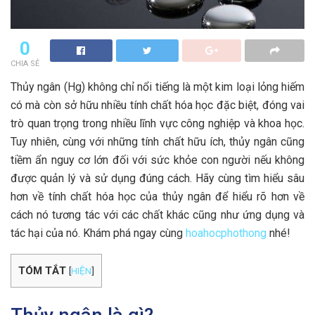
0
CHIA SẺ
Thủy ngân (Hg) không chỉ nổi tiếng là một kim loại lỏng hiếm
có mà còn sở hữu nhiều tính chất hóa học đặc biệt, đóng vai
trò quan trọng trong nhiều lĩnh vực công nghiệp và khoa học.
Tuy nhiên, cùng với những tính chất hữu ích, thủy ngân cũng
tiềm ẩn nguy cơ lớn đối với sức khỏe con người nếu không
được quản lý và sử dụng đúng cách. Hãy cùng tìm hiểu sâu
hơn về tính chất hóa học của thủy ngân để hiểu rõ hơn về
cách nó tương tác với các chất khác cũng như ứng dụng và
tác hại của nó. Khám phá ngay cùng
hoahocphothong
nhé!
TÓM TẮT
[
HIỆN
]