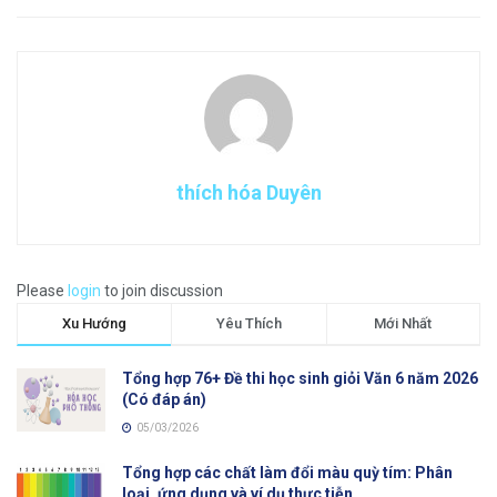
thích hóa Duyên
Please
login
to join discussion
Xu Hướng
Yêu Thích
Mới Nhất
Tổng hợp 76+ Đề thi học sinh giỏi Văn 6 năm 2026
(Có đáp án)
05/03/2026
Tổng hợp các chất làm đổi màu quỳ tím: Phân
loại, ứng dụng và ví dụ thực tiễn