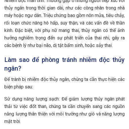
Nhiễm độc mãn tính: Thường gặp ở những người tiếp xúc với
thủy ngân trong thời gian dài, như các công nhân trong nhà
máy hoặc ngư dân. Triệu chứng bao gồm nôn mửa, tiêu chảy,
rối loạn chức năng hô hấp, suy thận, và các vấn đề về thần
kinh. Đặc biệt, với phụ nữ mang thai, thủy ngân có thể ảnh
hưởng nghiêm trọng đến sự phát triển của thai nhi, gây ra
các bệnh lý như bại não, dị tật bẩm sinh, hoặc sảy thai.
Làm sao để phòng tránh nhiễm độc thủy
ngân?
Để tránh bị nhiễm độc thủy ngân, chúng ta cần thực hiện các
biện pháp sau:
Sử dụng năng lượng sạch: Để giảm lượng thủy ngân phát
thải từ việc đốt than, chúng ta cần chuyển sang các nguồn
năng lượng thân thiện với môi trường như gió và năng lượng
mặt trời.