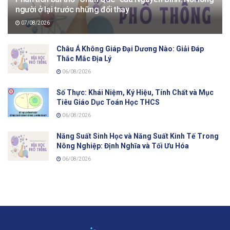
người ở lại trước những đổi thay
07/08/2026
Châu Á Không Giáp Đại Dương Nào: Giải Đáp
Thắc Mắc Địa Lý
06/08/2026
Số Thực: Khái Niệm, Ký Hiệu, Tính Chất và Mục
Tiêu Giáo Dục Toán Học THCS
06/08/2026
Năng Suất Sinh Học và Năng Suất Kinh Tế Trong
Nông Nghiệp: Định Nghĩa và Tối Ưu Hóa
06/08/2026