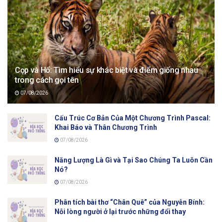
Cọp và Hổ: Tìm hiểu sự khác biệt và điểm giống nhau
trong cách gọi tên
07/08/2026
Cấu Trúc Cơ Bản Của Một Chương Trình Pascal:
Khai Báo và Thân Chương Trình
07/08/2026
Năng Lượng Là Gì và Tại Sao Chúng Ta Luôn Cần
Nó?
07/08/2026
Phân tích bài thơ “Chân Quê” của Nguyễn Bính:
Nỗi lòng người ở lại trước những đổi thay