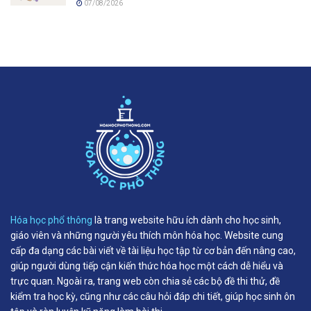
07/08/2026
Hóa học phổ thông
là trang website hữu ích dành cho học sinh,
giáo viên và những người yêu thích môn hóa học. Website cung
cấp đa dạng các bài viết về tài liệu học tập từ cơ bản đến nâng cao,
giúp người dùng tiếp cận kiến thức hóa học một cách dễ hiểu và
trực quan. Ngoài ra, trang web còn chia sẻ các bộ đề thi thử, đề
kiểm tra học kỳ, cũng như các câu hỏi đáp chi tiết, giúp học sinh ôn