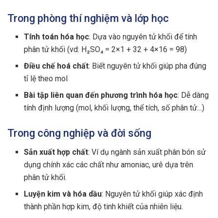
Trong phòng thí nghiệm và lớp học
Tính toán hóa học
: Dựa vào nguyên tử khối để tính
phân tử khối (vd: H₂SO₄ = 2×1 + 32 + 4×16 = 98)
Điều chế hoá chất
: Biết nguyên tử khối giúp pha đúng
tỉ lệ theo mol
Bài tập liên quan đến phương trình hóa học
: Dễ dàng
tính định lượng (mol, khối lượng, thể tích, số phân tử…)
Trong công nghiệp và đời sống
Sản xuất hợp chất
: Ví dụ ngành sản xuất phân bón sử
dụng chính xác các chất như amoniac, urê dựa trên
phân tử khối.
Luyện kim và hóa dầu
: Nguyên tử khối giúp xác định
thành phần hợp kim, độ tinh khiết của nhiên liệu.