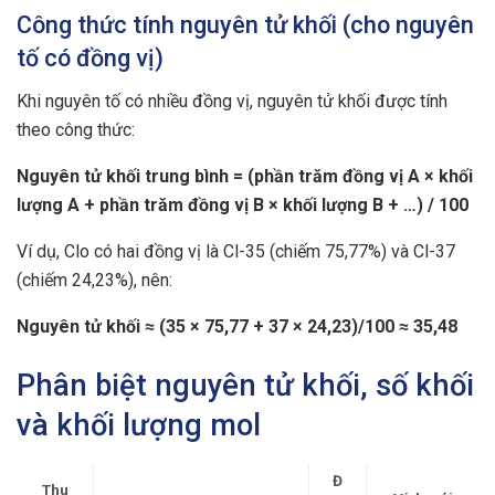
Công thức tính nguyên tử khối (cho nguyên
tố có đồng vị)
Khi nguyên tố có nhiều đồng vị, nguyên tử khối được tính
theo công thức:
Nguyên tử khối trung bình = (phần trăm đồng vị A × khối
lượng A + phần trăm đồng vị B × khối lượng B + …) / 100
Ví dụ, Clo có hai đồng vị là Cl-35 (chiếm 75,77%) và Cl-37
(chiếm 24,23%), nên:
Nguyên tử khối ≈ (35 × 75,77 + 37 × 24,23)/100 ≈ 35,48
Phân biệt nguyên tử khối, số khối
và khối lượng mol
Đ
Thu