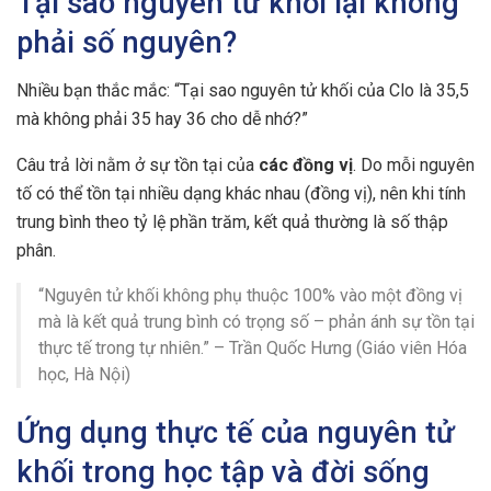
Tại sao nguyên tử khối lại không
phải số nguyên?
Nhiều bạn thắc mắc: “Tại sao nguyên tử khối của Clo là 35,5
mà không phải 35 hay 36 cho dễ nhớ?”
Câu trả lời nằm ở sự tồn tại của
các đồng vị
. Do mỗi nguyên
tố có thể tồn tại nhiều dạng khác nhau (đồng vị), nên khi tính
trung bình theo tỷ lệ phần trăm, kết quả thường là số thập
phân.
“Nguyên tử khối không phụ thuộc 100% vào một đồng vị
mà là kết quả trung bình có trọng số – phản ánh sự tồn tại
thực tế trong tự nhiên.” – Trần Quốc Hưng (Giáo viên Hóa
học, Hà Nội)
Ứng dụng thực tế của nguyên tử
khối trong học tập và đời sống