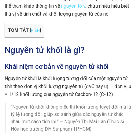
thể tham khảo thông tin về
nguyên tố v
, chứa nhiều hiểu biết
thú vị về tính chất và khối lượng nguyên tử của nó.
TÓM TẮT
[
HIỆN
]
Nguyên tử khối là gì?
Khái niệm cơ bản về nguyên tử khối
Nguyên tử khối là khối lượng tương đối của một nguyên tử
tính theo đơn vị khối lượng nguyên tử (đvC hay u). 1 đơn vị u
= 1/12 khối lượng của nguyên tử Cacbon-12 (C-12).
“Nguyên tử khối không biểu thị khối lượng tuyệt đối mà là
tỷ lệ tương đối, giúp so sánh giữa các nguyên tử khác
nhau một cách tiện lợi.” – Nguyễn Thị Mai Lan (Thạc sĩ
Hóa học trường ĐH Sư phạm TP.HCM)