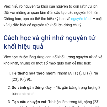
Việc hiểu rõ nguyên tử khối của nguyên tố còn rất hữu ích
đối với những ai quan tâm đến cấu tạo các nguyên tố hiếm.
Chẳng hạn, bạn có thể tìm hiểu kỹ hơn về
nguyên tố cf
– một
ví dụ đặc biệt có nguyên tử khối lớn đáng chú ý.
Cách học và ghi nhớ nguyên tử
khối hiệu quả
Việc học thuộc lòng từng con số khối lượng nguyên tử có vẻ
khô khan, nhưng có một số mẹo giúp bạn dễ nhớ hơn:
Hệ thống hóa theo nhóm
: Nhóm IA: H (1), Li (7), Na
(23), K (39)…
So sánh gần đúng
: Oxy ≈ 16, gần bằng trọng lượng 2
bánh mì mini!
Tạo câu chuyện vui
: “Na bận làm trọng tài, nặng (23)