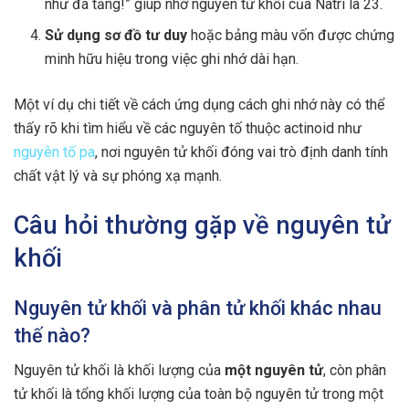
như đá tảng!” giúp nhớ nguyên tử khối của Natri là 23.
Sử dụng sơ đồ tư duy
hoặc bảng màu vốn được chứng
minh hữu hiệu trong việc ghi nhớ dài hạn.
Một ví dụ chi tiết về cách ứng dụng cách ghi nhớ này có thể
thấy rõ khi tìm hiểu về các nguyên tố thuộc actinoid như
nguyên tố pa
, nơi nguyên tử khối đóng vai trò định danh tính
chất vật lý và sự phóng xạ mạnh.
Câu hỏi thường gặp về nguyên tử
khối
Nguyên tử khối và phân tử khối khác nhau
thế nào?
Nguyên tử khối là khối lượng của
một nguyên tử
, còn phân
tử khối là tổng khối lượng của toàn bộ nguyên tử trong một