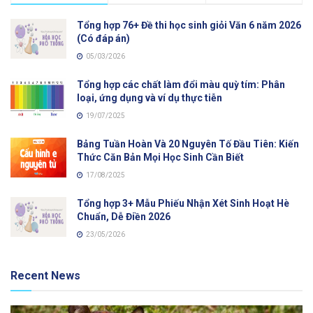
Tổng hợp 76+ Đề thi học sinh giỏi Văn 6 năm 2026
(Có đáp án)
05/03/2026
Tổng hợp các chất làm đổi màu quỳ tím: Phân
loại, ứng dụng và ví dụ thực tiễn
19/07/2025
Bảng Tuần Hoàn Và 20 Nguyên Tố Đầu Tiên: Kiến
Thức Căn Bản Mọi Học Sinh Cần Biết
17/08/2025
Tổng hợp 3+ Mẫu Phiếu Nhận Xét Sinh Hoạt Hè
Chuẩn, Dễ Điền 2026
23/05/2026
Recent News