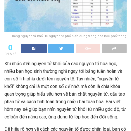
Bảng nguyên tử khối 10 nguyên tố phổ biến dùng trong hóa học phổ thông
0
CHIA SẺ
Khi nhắc đến nguyên tử khối của các nguyên tố hóa học,
nhiều bạn học sinh thường nghĩ ngay tới bảng tuần hoàn và
con số li ti phía dưới tên nguyên tố. Tuy nhiên, “nguyên tử
khối” không chỉ là một con số để nhớ, mà còn là chìa khóa
quan trọng giúp hiểu sâu hơn về bản chất nguyên tử, cấu tạo
phân tử và cách tính toán trong nhiều bài toán hóa. Bài viết
hôm nay sẽ giúp bạn nhìn nguyên tử khối từ nhiều góc độ, từ
cơ bản đến nâng cao, ứng dụng từ lớp học đến đời sống.
Để hiểu rõ hơn về cách các nguyên tố được phân loại, bạn có