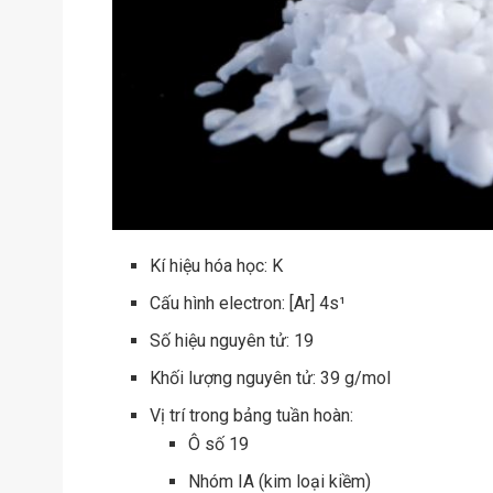
Kí hiệu hóa học: K
Cấu hình electron: [Ar] 4s¹
Số hiệu nguyên tử: 19
Khối lượng nguyên tử: 39 g/mol
Vị trí trong bảng tuần hoàn:
Ô số 19
Nhóm IA (kim loại kiềm)