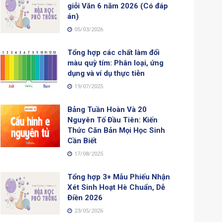
giỏi Văn 6 năm 2026 (Có đáp
án)
05/03/2026
Tổng hợp các chất làm đổi
màu quỳ tím: Phân loại, ứng
dụng và ví dụ thực tiễn
19/07/2025
Bảng Tuần Hoàn Và 20
Nguyên Tố Đầu Tiên: Kiến
Thức Căn Bản Mọi Học Sinh
Cần Biết
17/08/2025
Tổng hợp 3+ Mẫu Phiếu Nhận
Xét Sinh Hoạt Hè Chuẩn, Dễ
Điền 2026
23/05/2026