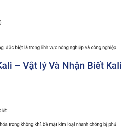
)
ng, đặc biệt là trong lĩnh vực nông nghiệp và công nghiệp.
li – Vật lý Và Nhận Biết Kali
iết:
 hóa trong không khí, bề mặt kim loại nhanh chóng bị phủ