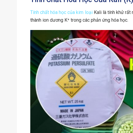
Tính chất hóa học của kim loại
Kali là tính khử rấ
thành ion dương K⁺ trong các phản ứng hóa học.