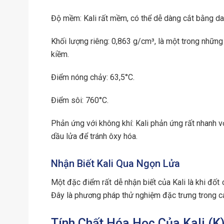
Độ mềm: Kali rất mềm, có thể dễ dàng cắt bằng da
Khối lượng riêng: 0,863 g/cm³, là một trong những 
kiềm.
Điểm nóng chảy: 63,5°C.
Điểm sôi: 760°C.
Phản ứng với không khí: Kali phản ứng rất nhanh 
dầu lửa để tránh ôxy hóa.
Nhận Biết Kali Qua Ngọn Lửa
Một đặc điểm rất dễ nhận biết của Kali là khi đốt
Đây là phương pháp thử nghiệm đặc trưng trong các
Tính Chất Hóa Học Của Kali (K