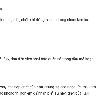
o.
kim loại nhẹ nhất, chỉ đứng sau liti trong nhóm kim loại
với ôxy, dẫn đến việc phải bảo quản nó trong dầu mỏ hoặc
 cháy các hợp chất của Kali, chúng sẽ cho ngọn lửa màu tím.
 phòng thí nghiệm để nhận biết sự hiện diện của Kali.
)