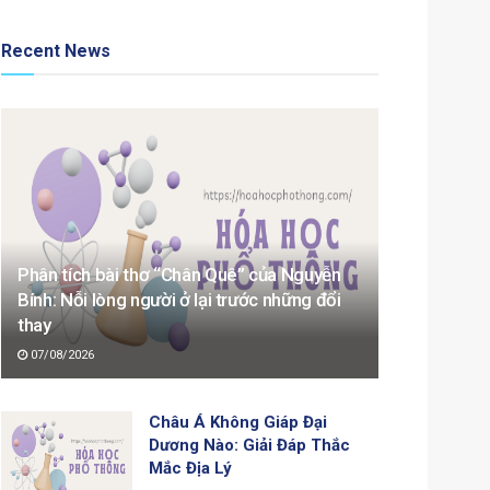
Recent News
Phân tích bài thơ “Chân Quê” của Nguyễn
Bính: Nỗi lòng người ở lại trước những đổi
thay
07/08/2026
Châu Á Không Giáp Đại
Dương Nào: Giải Đáp Thắc
Mắc Địa Lý