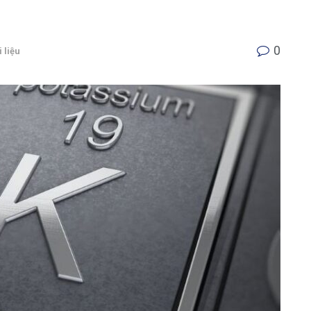
0
i liệu