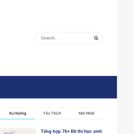
Xu Hướng
Yêu Thích
Mới Nhất
Tổng hợp 76+ Đề thi học sinh