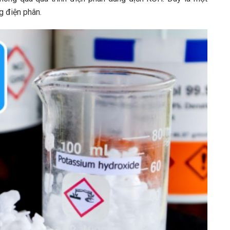
g điện phân.