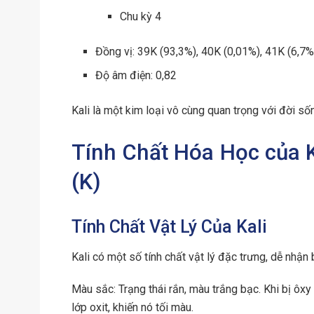
Chu kỳ 4
Đồng vị: 39K (93,3%), 40K (0,01%), 41K (6,7%
Độ âm điện: 0,82
Kali là một kim loại vô cùng quan trọng với đời số
Tính Chất Hóa Học của Ka
(K)
Tính Chất Vật Lý Của Kali
Kali có một số tính chất vật lý đặc trưng, dễ nhận b
Màu sắc: Trạng thái rắn, màu trắng bạc. Khi bị ôxy
lớp oxit, khiến nó tối màu.