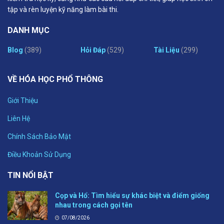
tập và rèn luyện kỹ năng làm bài thi.
DANH MỤC
Blog
(389)
Hỏi Đáp
(529)
Tài Liệu
(299)
VỀ HÓA HỌC PHỔ THÔNG
Giới Thiệu
Liên Hệ
Chính Sách Bảo Mật
Điều Khoản Sử Dụng
TIN NỔI BẬT
Cọp và Hổ: Tìm hiểu sự khác biệt và điểm giống
nhau trong cách gọi tên
07/08/2026