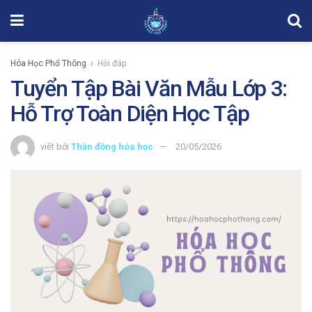
Hóa Học Phổ Thông
Hỏi đáp
Tuyển Tập Bài Văn Mẫu Lớp 3:
Hỗ Trợ Toàn Diện Học Tập
viết bởi
Thần đồng hóa học
20/05/2026