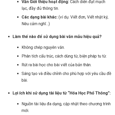
Văn Giới thiệu hoạt động:
Cách diễn đạt mạch
lạc, đầy đủ thông tin.
Các dạng bài khác:
(ví dụ: Viết đơn, Viết nhật ký,
Nêu cảm nghĩ…)
Làm thế nào để sử dụng bài văn mẫu hiệu quả?
Không chép nguyên văn.
Phân tích cấu trúc, cách dùng từ, biện pháp tu từ.
Rút ra bài học cho bài viết của bản thân.
Sáng tạo và điều chỉnh cho phù hợp với yêu cầu đề
bài.
Lợi ích khi sử dụng tài liệu từ “Hóa Học Phổ Thông”:
Nguồn tài liệu đa dạng, cập nhật theo chương trình
mới.