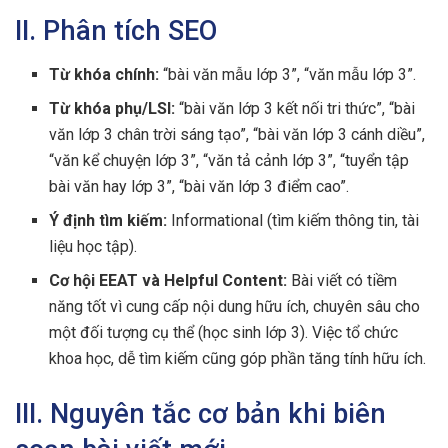
II. Phân tích SEO
Từ khóa chính:
“bài văn mẫu lớp 3”, “văn mẫu lớp 3”.
Từ khóa phụ/LSI:
“bài văn lớp 3 kết nối tri thức”, “bài
văn lớp 3 chân trời sáng tạo”, “bài văn lớp 3 cánh diều”,
“văn kể chuyện lớp 3”, “văn tả cảnh lớp 3”, “tuyển tập
bài văn hay lớp 3”, “bài văn lớp 3 điểm cao”.
Ý định tìm kiếm:
Informational (tìm kiếm thông tin, tài
liệu học tập).
Cơ hội EEAT và Helpful Content:
Bài viết có tiềm
năng tốt vì cung cấp nội dung hữu ích, chuyên sâu cho
một đối tượng cụ thể (học sinh lớp 3). Việc tổ chức
khoa học, dễ tìm kiếm cũng góp phần tăng tính hữu ích.
III. Nguyên tắc cơ bản khi biên