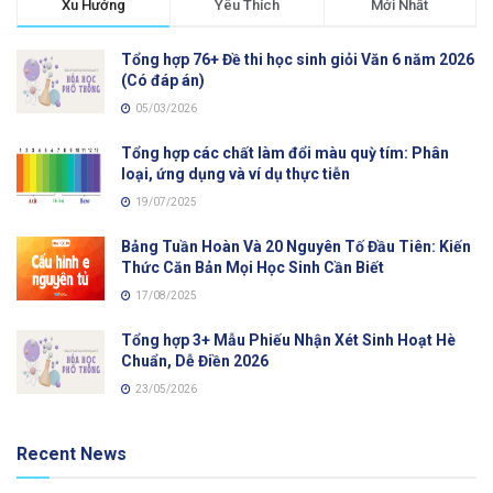
Xu Hướng
Yêu Thích
Mới Nhất
Tổng hợp 76+ Đề thi học sinh giỏi Văn 6 năm 2026
(Có đáp án)
05/03/2026
Tổng hợp các chất làm đổi màu quỳ tím: Phân
loại, ứng dụng và ví dụ thực tiễn
19/07/2025
Bảng Tuần Hoàn Và 20 Nguyên Tố Đầu Tiên: Kiến
Thức Căn Bản Mọi Học Sinh Cần Biết
17/08/2025
Tổng hợp 3+ Mẫu Phiếu Nhận Xét Sinh Hoạt Hè
Chuẩn, Dễ Điền 2026
23/05/2026
Recent News