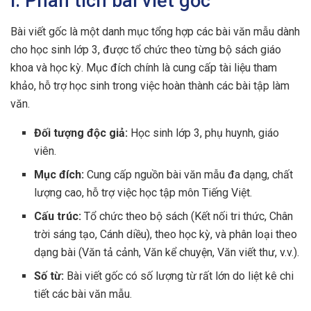
I. Phân tích bài viết gốc
Bài viết gốc là một danh mục tổng hợp các bài văn mẫu dành
cho học sinh lớp 3, được tổ chức theo từng bộ sách giáo
khoa và học kỳ. Mục đích chính là cung cấp tài liệu tham
khảo, hỗ trợ học sinh trong việc hoàn thành các bài tập làm
văn.
Đối tượng độc giả:
Học sinh lớp 3, phụ huynh, giáo
viên.
Mục đích:
Cung cấp nguồn bài văn mẫu đa dạng, chất
lượng cao, hỗ trợ việc học tập môn Tiếng Việt.
Cấu trúc:
Tổ chức theo bộ sách (Kết nối tri thức, Chân
trời sáng tạo, Cánh diều), theo học kỳ, và phân loại theo
dạng bài (Văn tả cảnh, Văn kể chuyện, Văn viết thư, v.v.).
Số từ:
Bài viết gốc có số lượng từ rất lớn do liệt kê chi
tiết các bài văn mẫu.