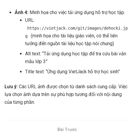
Ảnh 4:
Minh họa cho việc tải ứng dụng hỗ trợ học tập.
URL:
https://vietjack.com/git/images/dehocki.jp
(minh họa cho tài liệu giáo viên, có thể liên
g
tưởng đến nguồn tài liệu học tập nói chung)
Alt text: “Tải ứng dụng học tập để tra cứu bài văn
mẫu lớp 3”
Title text: “Ứng dụng VietJack hỗ trợ học sinh”
Lưu ý:
Các URL ảnh được chọn từ danh sách cung cấp. Việc
lựa chọn ảnh dựa trên sự phù hợp tương đối với nội dung
của từng phần.
Bài Trước