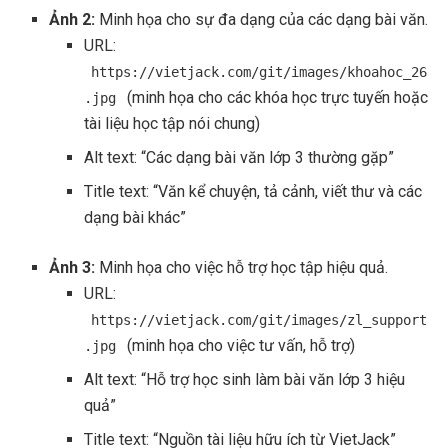
Ảnh 2:
Minh họa cho sự đa dạng của các dạng bài văn.
URL:
https://vietjack.com/git/images/khoahoc_26
(minh họa cho các khóa học trực tuyến hoặc
.jpg
tài liệu học tập nói chung)
Alt text: “Các dạng bài văn lớp 3 thường gặp”
Title text: “Văn kể chuyện, tả cảnh, viết thư và các
dạng bài khác”
Ảnh 3:
Minh họa cho việc hỗ trợ học tập hiệu quả.
URL:
https://vietjack.com/git/images/zl_support
(minh họa cho việc tư vấn, hỗ trợ)
.jpg
Alt text: “Hỗ trợ học sinh làm bài văn lớp 3 hiệu
quả”
Title text: “Nguồn tài liệu hữu ích từ VietJack”