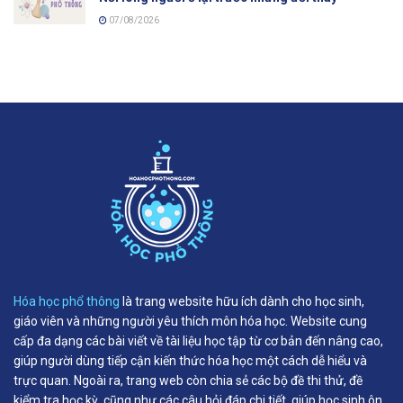
07/08/2026
Hóa học phổ thông
là trang website hữu ích dành cho học sinh,
giáo viên và những người yêu thích môn hóa học. Website cung
cấp đa dạng các bài viết về tài liệu học tập từ cơ bản đến nâng cao,
giúp người dùng tiếp cận kiến thức hóa học một cách dễ hiểu và
trực quan. Ngoài ra, trang web còn chia sẻ các bộ đề thi thử, đề
kiểm tra học kỳ, cũng như các câu hỏi đáp chi tiết, giúp học sinh ôn