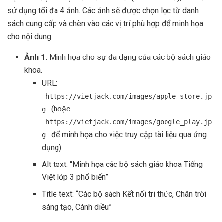
sử dụng tối đa 4 ảnh. Các ảnh sẽ được chọn lọc từ danh
sách cung cấp và chèn vào các vị trí phù hợp để minh họa
cho nội dung.
Ảnh 1:
Minh họa cho sự đa dạng của các bộ sách giáo
khoa.
URL:
https://vietjack.com/images/apple_store.jp
(hoặc
g
https://vietjack.com/images/google_play.jp
để minh họa cho việc truy cập tài liệu qua ứng
g
dụng)
Alt text: “Minh họa các bộ sách giáo khoa Tiếng
Việt lớp 3 phổ biến”
Title text: “Các bộ sách Kết nối tri thức, Chân trời
sáng tạo, Cánh diều”