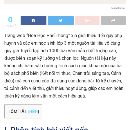
Thumbnail
0
CHIA SẺ
Trang web “Hóa Học Phổ Thông” xin giới thiệu đến quý phụ
huynh và các em học sinh lớp 3 một nguồn tài liệu vô cùng
quý giá: tuyển tập hơn 1000 bài văn mẫu chất lượng cao,
được biên soạn kỹ lưỡng và chọn lọc. Nguồn tài liệu này
không chỉ bám sát chương trình sách giáo khoa mới của ba
bộ sách phổ biến (Kết nối tri thức, Chân trời sáng tạo, Cánh
diều) mà còn cung cấp đa dạng các dạng bài, từ kể chuyện,
tả cảnh đến viết thư, giới thiệu hoạt động, giúp các em hoàn
thiện kỹ năng làm văn một cách hiệu quả.
TÓM TẮT
[
HIỆN
]