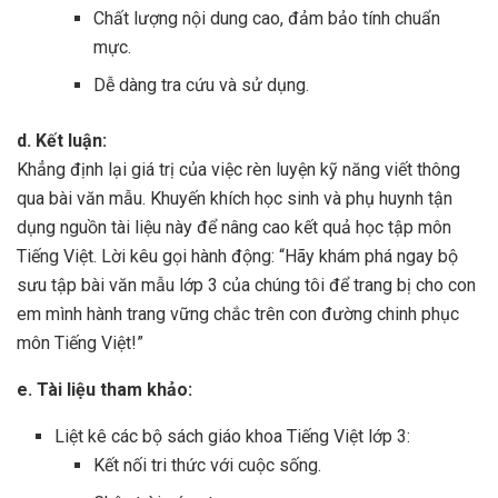
Chất lượng nội dung cao, đảm bảo tính chuẩn
mực.
Dễ dàng tra cứu và sử dụng.
d. Kết luận:
Khẳng định lại giá trị của việc rèn luyện kỹ năng viết thông
qua bài văn mẫu. Khuyến khích học sinh và phụ huynh tận
dụng nguồn tài liệu này để nâng cao kết quả học tập môn
Tiếng Việt. Lời kêu gọi hành động: “Hãy khám phá ngay bộ
sưu tập bài văn mẫu lớp 3 của chúng tôi để trang bị cho con
em mình hành trang vững chắc trên con đường chinh phục
môn Tiếng Việt!”
e. Tài liệu tham khảo:
Liệt kê các bộ sách giáo khoa Tiếng Việt lớp 3:
Kết nối tri thức với cuộc sống.