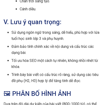
Chân trời sáng tạo.
Cánh diều.
V. Lưu ý quan trọng:
Sử dụng ngôn ngữ trong sáng, dễ hiểu, phù hợp với lứa
tuổi học sinh lớp 3 và phụ huynh.
Đảm bảo tính chính xác về nội dung và cấu trúc các
dạng bài.
Tối ưu hóa SEO một cách tự nhiên, không nhồi nhét từ
khóa.
Trình bày bài viết có cấu trúc rõ ràng, sử dụng các tiêu
đề phụ (H2, H3) hợp lý để tăng tính dễ đọc.
🖼️ PHÂN BỐ HÌNH ẢNH
Dựa trên độ dài dự kiến của bài viết (800-1000 từ), có thể