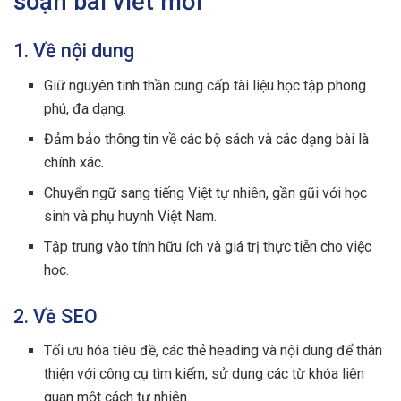
soạn bài viết mới
1. Về nội dung
Giữ nguyên tinh thần cung cấp tài liệu học tập phong
phú, đa dạng.
Đảm bảo thông tin về các bộ sách và các dạng bài là
chính xác.
Chuyển ngữ sang tiếng Việt tự nhiên, gần gũi với học
sinh và phụ huynh Việt Nam.
Tập trung vào tính hữu ích và giá trị thực tiễn cho việc
học.
2. Về SEO
Tối ưu hóa tiêu đề, các thẻ heading và nội dung để thân
thiện với công cụ tìm kiếm, sử dụng các từ khóa liên
quan một cách tự nhiên.