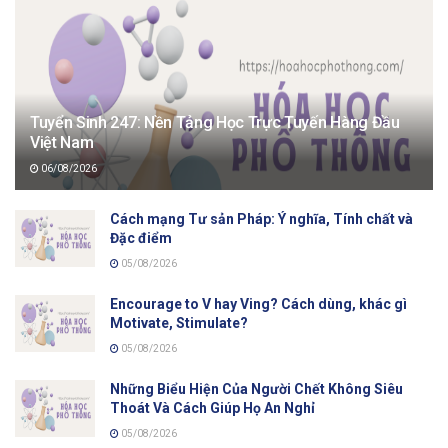
Tuyển Sinh 247: Nền Tảng Học Trực Tuyến Hàng Đầu
Việt Nam
06/08/2026
Cách mạng Tư sản Pháp: Ý nghĩa, Tính chất và
Đặc điểm
05/08/2026
Encourage to V hay Ving? Cách dùng, khác gì
Motivate, Stimulate?
05/08/2026
Những Biểu Hiện Của Người Chết Không Siêu
Thoát Và Cách Giúp Họ An Nghỉ
05/08/2026