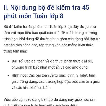
II. Nội dung bộ đề kiểm tra 45
phút môn Toán lớp 8
Bộ đề kiểm tra 45 phút môn Toán lớp 8 tại đây được sưu
tầm với mục tiêu bao quát các chủ đề chính trong chương
trình học. Nội dung đề thường bao gồm các dạng bài tập từ
cơ bản đến nâng cao, tập trung vào các mảng kiến thức
trọng tâm như:
Đại số:
Các bài toán về đa thức, phân thức đại số,
phương trình bậc nhất một ẩn và các ứng dụng.
Hình học:
Các bài toán về tứ giác, định lý Talet, tam
giác đồng dạng, các trường hợp đặc biệt của tam giác
và các hình khối cơ bản.
Việc tiếp cận các dạng bài tập đa dạng này giúp học sinh
phát triển tư duy toán học một cách toàn diện.