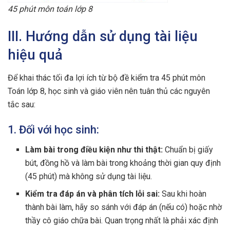
45 phút môn toán lớp 8
III. Hướng dẫn sử dụng tài liệu
hiệu quả
Để khai thác tối đa lợi ích từ bộ đề kiểm tra 45 phút môn
Toán lớp 8, học sinh và giáo viên nên tuân thủ các nguyên
tắc sau:
1. Đối với học sinh:
Làm bài trong điều kiện như thi thật:
Chuẩn bị giấy
bút, đồng hồ và làm bài trong khoảng thời gian quy định
(45 phút) mà không sử dụng tài liệu.
Kiểm tra đáp án và phân tích lỗi sai:
Sau khi hoàn
thành bài làm, hãy so sánh với đáp án (nếu có) hoặc nhờ
thầy cô giáo chữa bài. Quan trọng nhất là phải xác định