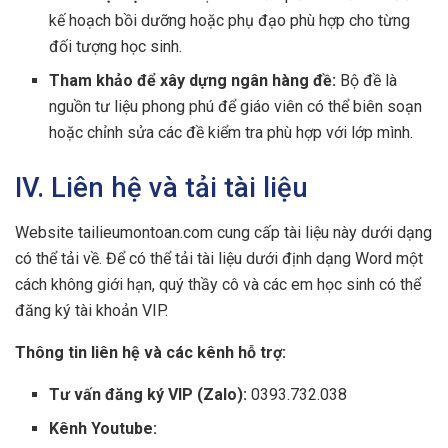
kế hoạch bồi dưỡng hoặc phụ đạo phù hợp cho từng
đối tượng học sinh.
Tham khảo để xây dựng ngân hàng đề:
Bộ đề là
nguồn tư liệu phong phú để giáo viên có thể biên soạn
hoặc chỉnh sửa các đề kiểm tra phù hợp với lớp mình.
IV. Liên hệ và tải tài liệu
Website tailieumontoan.com cung cấp tài liệu này dưới dạng
có thể tải về. Để có thể tải tài liệu dưới định dạng Word một
cách không giới hạn, quý thầy cô và các em học sinh có thể
đăng ký tài khoản VIP.
Thông tin liên hệ và các kênh hỗ trợ:
Tư vấn đăng ký VIP (Zalo):
0393.732.038
Kênh Youtube: