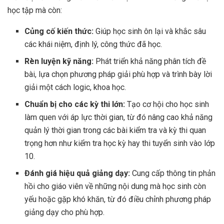
học tập mà còn:
Củng cố kiến thức:
Giúp học sinh ôn lại và khắc sâu
các khái niệm, định lý, công thức đã học.
Rèn luyện kỹ năng:
Phát triển khả năng phân tích đề
bài, lựa chọn phương pháp giải phù hợp và trình bày lời
giải một cách logic, khoa học.
Chuẩn bị cho các kỳ thi lớn:
Tạo cơ hội cho học sinh
làm quen với áp lực thời gian, từ đó nâng cao khả năng
quản lý thời gian trong các bài kiểm tra và kỳ thi quan
trọng hơn như kiểm tra học kỳ hay thi tuyển sinh vào lớp
10.
Đánh giá hiệu quả giảng dạy:
Cung cấp thông tin phản
hồi cho giáo viên về những nội dung mà học sinh còn
yếu hoặc gặp khó khăn, từ đó điều chỉnh phương pháp
giảng dạy cho phù hợp.