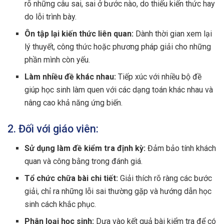
rõ những câu sai, sai ở bước nào, do thiếu kiến thức hay
do lỗi trình bày.
Ôn tập lại kiến thức liên quan:
Dành thời gian xem lại
lý thuyết, công thức hoặc phương pháp giải cho những
phần mình còn yếu.
Làm nhiều đề khác nhau:
Tiếp xúc với nhiều bộ đề
giúp học sinh làm quen với các dạng toán khác nhau và
nâng cao khả năng ứng biến.
2. Đối với giáo viên:
Sử dụng làm đề kiểm tra định kỳ:
Đảm bảo tính khách
quan và công bằng trong đánh giá.
Tổ chức chữa bài chi tiết:
Giải thích rõ ràng các bước
giải, chỉ ra những lỗi sai thường gặp và hướng dẫn học
sinh cách khắc phục.
Phân loại học sinh:
Dựa vào kết quả bài kiểm tra để có