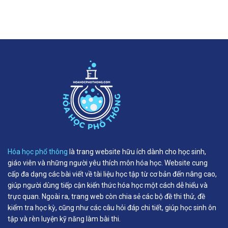
Hóa học phổ thông
là trang website hữu ích dành cho học sinh,
giáo viên và những người yêu thích môn hóa học. Website cung
cấp đa dạng các bài viết về tài liệu học tập từ cơ bản đến nâng cao,
giúp người dùng tiếp cận kiến thức hóa học một cách dễ hiểu và
trực quan. Ngoài ra, trang web còn chia sẻ các bộ đề thi thử, đề
kiểm tra học kỳ, cũng như các câu hỏi đáp chi tiết, giúp học sinh ôn
tập và rèn luyện kỹ năng làm bài thi.