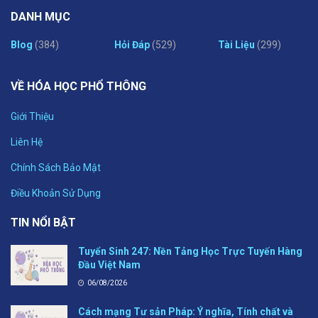
DANH MỤC
Blog
(384)
Hỏi Đáp
(529)
Tài Liệu
(299)
VỀ HÓA HỌC PHỔ THÔNG
Giới Thiệu
Liên Hệ
Chính Sách Bảo Mật
Điều Khoản Sử Dụng
TIN NỔI BẬT
Tuyển Sinh 247: Nền Tảng Học Trực Tuyến Hàng
Đầu Việt Nam
06/08/2026
Cách mạng Tư sản Pháp: Ý nghĩa, Tính chất và