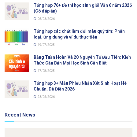
Tổng hợp 76+ Đề thi học sinh giỏi Văn 6 năm 2026
(Có đáp án)
05/03/2026
Tổng hợp các chất làm đổi màu quỳ tím: Phân
loại, ứng dụng và ví dụ thực tiễn
19/07/2025
Bảng Tuần Hoàn Và 20 Nguyên Tố Đầu Tiên: Kiến
Thức Căn Bản Mọi Học Sinh Cần Biết
17/08/2025
Tổng hợp 3+ Mẫu Phiếu Nhận Xét Sinh Hoạt Hè
Chuẩn, Dễ Điền 2026
23/05/2026
Recent News