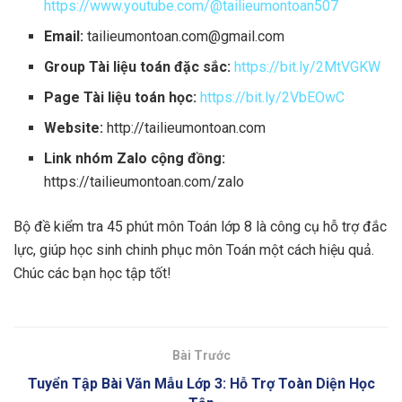
https://www.youtube.com/@tailieumontoan507
Email:
tailieumontoan.com@gmail.com
Group Tài liệu toán đặc sắc:
https://bit.ly/2MtVGKW
Page Tài liệu toán học:
https://bit.ly/2VbEOwC
Website:
http://tailieumontoan.com
Link nhóm Zalo cộng đồng:
https://tailieumontoan.com/zalo
Bộ đề kiểm tra 45 phút môn Toán lớp 8 là công cụ hỗ trợ đắc
lực, giúp học sinh chinh phục môn Toán một cách hiệu quả.
Chúc các bạn học tập tốt!
Bài Trước
Tuyển Tập Bài Văn Mẫu Lớp 3: Hỗ Trợ Toàn Diện Học