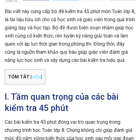
CHIA SẺ
Bài viết này cung cấp bộ đề kiểm tra 45 phút môn Toán lớp 8,
là tài liệu hữu ích cho cả học sinh và giáo viên trong quá trình
giảng dạy và học tập. Bộ đề được biên soạn nhằm giúp học
sinh củng cố kiến thức, rèn luyện kỹ năng giải toán và làm
quen với áp lực thời gian trong phòng thi. Đồng thời, đây
cũng là nguồn tham khảo quý báu giúp giáo viên đánh giá
năng lực học sinh và xây dựng các bài kiểm tra hiệu quả.
TÓM TẮT
[
HIỆN
]
I. Tầm quan trọng của các bài
kiểm tra 45 phút
Các bài kiểm tra 45 phút đóng vai trò quan trọng trong
chương trình học Toán lớp 8. Chúng không chỉ giúp đánh giá
mức độ nắm vững kiến thức của học sinh sau mỗi giai đoạn