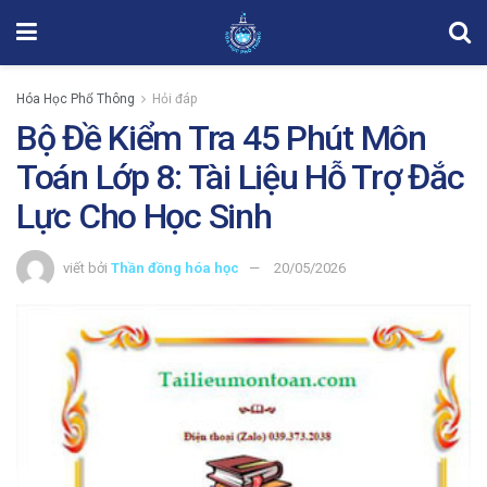
Hóa Học Phổ Thông
Hỏi đáp
Bộ Đề Kiểm Tra 45 Phút Môn
Toán Lớp 8: Tài Liệu Hỗ Trợ Đắc
Lực Cho Học Sinh
viết bởi
Thần đồng hóa học
20/05/2026