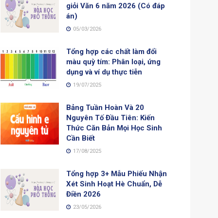
giỏi Văn 6 năm 2026 (Có đáp
án)
05/03/2026
Tổng hợp các chất làm đổi
màu quỳ tím: Phân loại, ứng
dụng và ví dụ thực tiễn
19/07/2025
Bảng Tuần Hoàn Và 20
Nguyên Tố Đầu Tiên: Kiến
Thức Căn Bản Mọi Học Sinh
Cần Biết
17/08/2025
Tổng hợp 3+ Mẫu Phiếu Nhận
Xét Sinh Hoạt Hè Chuẩn, Dễ
Điền 2026
23/05/2026