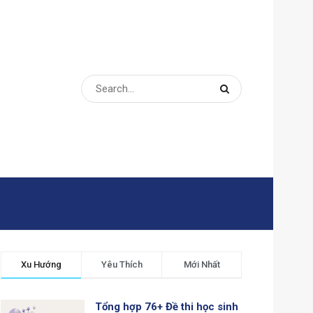
Xu Hướng
Yêu Thích
Mới Nhất
Tổng hợp 76+ Đề thi học sinh