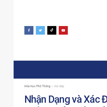
Hóa Học Phổ Thông
Hỏi đáp
Nhận Dạng và Xác Đ