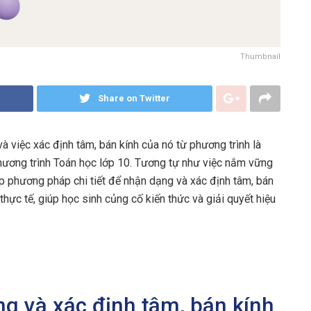
Thumbnail
Share on Twitter
à việc xác định tâm, bán kính của nó từ phương trình là
chương trình Toán học lớp 10. Tương tự như việc nắm vững
ấp phương pháp chi tiết để nhận dạng và xác định tâm, bán
hực tế, giúp học sinh củng cố kiến thức và giải quyết hiệu
g và xác định tâm, bán kính