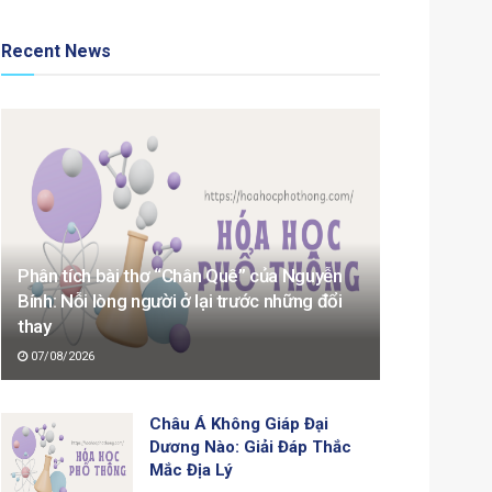
Recent News
Phân tích bài thơ “Chân Quê” của Nguyễn
Bính: Nỗi lòng người ở lại trước những đổi
thay
07/08/2026
Châu Á Không Giáp Đại
Dương Nào: Giải Đáp Thắc
Mắc Địa Lý