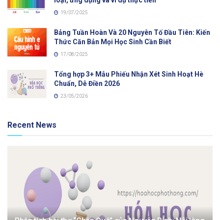
loại, ứng dụng và ví dụ thực tiễn
19/07/2025
Bảng Tuần Hoàn Và 20 Nguyên Tố Đầu Tiên: Kiến
Thức Căn Bản Mọi Học Sinh Cần Biết
17/08/2025
Tổng hợp 3+ Mẫu Phiếu Nhận Xét Sinh Hoạt Hè
Chuẩn, Dễ Điền 2026
23/05/2026
Recent News