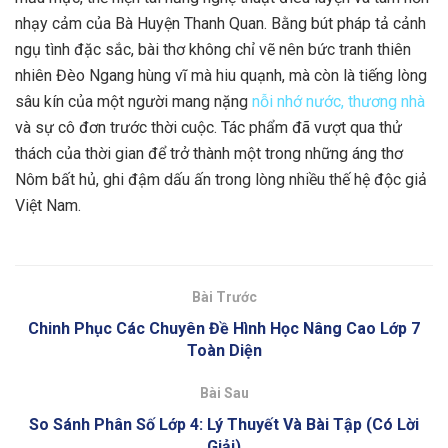
nhạy cảm của Bà Huyện Thanh Quan. Bằng bút pháp tả cảnh
ngụ tình đặc sắc, bài thơ không chỉ vẽ nên bức tranh thiên
nhiên Đèo Ngang hùng vĩ mà hiu quạnh, mà còn là tiếng lòng
sâu kín của một người mang nặng
nỗi nhớ nước, thương nhà
và sự cô đơn trước thời cuộc. Tác phẩm đã vượt qua thử
thách của thời gian để trở thành một trong những áng thơ
Nôm bất hủ, ghi đậm dấu ấn trong lòng nhiều thế hệ độc giả
Việt Nam.
Bài Trước
Chinh Phục Các Chuyên Đề Hình Học Nâng Cao Lớp 7
Toàn Diện
Bài Sau
So Sánh Phân Số Lớp 4: Lý Thuyết Và Bài Tập (Có Lời
Giải)