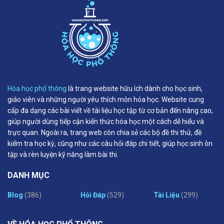
Hóa học phổ thông
là trang website hữu ích dành cho học sinh,
giáo viên và những người yêu thích môn hóa học. Website cung
cấp đa dạng các bài viết về tài liệu học tập từ cơ bản đến nâng cao,
giúp người dùng tiếp cận kiến thức hóa học một cách dễ hiểu và
trực quan. Ngoài ra, trang web còn chia sẻ các bộ đề thi thử, đề
kiểm tra học kỳ, cũng như các câu hỏi đáp chi tiết, giúp học sinh ôn
tập và rèn luyện kỹ năng làm bài thi.
DANH MỤC
Blog
(386)
Hỏi Đáp
(529)
Tài Liệu
(299)