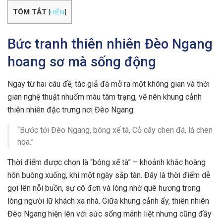
TÓM TẮT
[
HIỆN
]
Bức tranh thiên nhiên Đèo Ngang
hoang sơ mà sống động
Ngay từ hai câu đề, tác giả đã mở ra một không gian và thời
gian nghệ thuật nhuốm màu tâm trạng, vẽ nên khung cảnh
thiên nhiên đặc trưng nơi Đèo Ngang:
“Bước tới Đèo Ngang, bóng xế tà, Cỏ cây chen đá, lá chen
hoa.”
Thời điểm được chọn là “bóng xế tà” – khoảnh khắc hoàng
hôn buông xuống, khi một ngày sắp tàn. Đây là thời điểm dễ
gợi lên nỗi buồn, sự cô đơn và lòng nhớ quê hương trong
lòng người lữ khách xa nhà. Giữa khung cảnh ấy, thiên nhiên
Đèo Ngang hiện lên với sức sống mãnh liệt nhưng cũng đầy