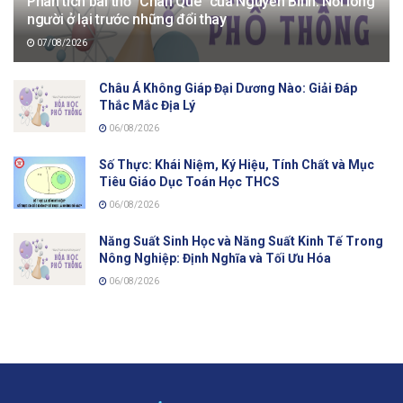
Phân tích bài thơ “Chân Quê” của Nguyễn Bính: Nỗi lòng
người ở lại trước những đổi thay
07/08/2026
Châu Á Không Giáp Đại Dương Nào: Giải Đáp
Thắc Mắc Địa Lý
06/08/2026
Số Thực: Khái Niệm, Ký Hiệu, Tính Chất và Mục
Tiêu Giáo Dục Toán Học THCS
06/08/2026
Năng Suất Sinh Học và Năng Suất Kinh Tế Trong
Nông Nghiệp: Định Nghĩa và Tối Ưu Hóa
06/08/2026