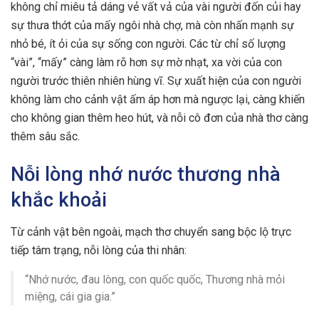
không chỉ miêu tả dáng vẻ vất vả của vài người đốn củi hay
sự thưa thớt của mấy ngôi nhà chợ, mà còn nhấn mạnh sự
nhỏ bé, ít ỏi của sự sống con người. Các từ chỉ số lượng
“vài”, “mấy” càng làm rõ hơn sự mờ nhạt, xa vời của con
người trước thiên nhiên hùng vĩ. Sự xuất hiện của con người
không làm cho cảnh vật ấm áp hơn mà ngược lại, càng khiến
cho không gian thêm heo hút, và nỗi cô đơn của nhà thơ càng
thêm sâu sắc.
Nỗi lòng nhớ nước thương nhà
khắc khoải
Từ cảnh vật bên ngoài, mạch thơ chuyển sang bộc lộ trực
tiếp tâm trạng, nỗi lòng của thi nhân:
“Nhớ nước, đau lòng, con quốc quốc, Thương nhà mỏi
miệng, cái gia gia.”