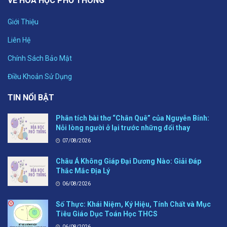
VỀ HÓA HỌC PHỔ THÔNG
Giới Thiệu
Liên Hệ
Chính Sách Bảo Mật
Điều Khoản Sử Dụng
TIN NỔI BẬT
Phân tích bài thơ “Chân Quê” của Nguyễn Bính:
Nỗi lòng người ở lại trước những đổi thay
07/08/2026
Châu Á Không Giáp Đại Dương Nào: Giải Đáp
Thắc Mắc Địa Lý
06/08/2026
Số Thực: Khái Niệm, Ký Hiệu, Tính Chất và Mục
Tiêu Giáo Dục Toán Học THCS
06/08/2026