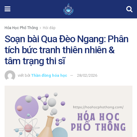
Hóa Học Phổ Thông
Hỏi đáp
Soạn bài Qua Đèo Ngang: Phân
tích bức tranh thiên nhiên &
tâm trạng thi sĩ
viết bởi
Thần đồng hóa học
28/02/2026