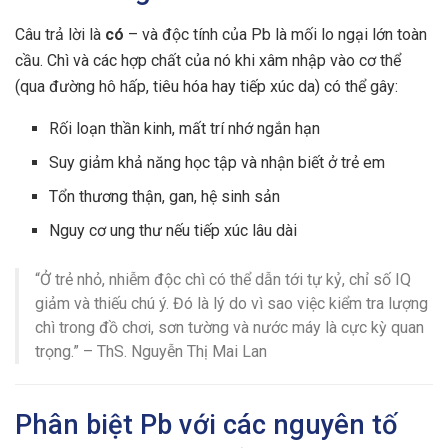
Câu trả lời là
có
– và độc tính của Pb là mối lo ngại lớn toàn
cầu. Chì và các hợp chất của nó khi xâm nhập vào cơ thể
(qua đường hô hấp, tiêu hóa hay tiếp xúc da) có thể gây:
Rối loạn thần kinh, mất trí nhớ ngắn hạn
Suy giảm khả năng học tập và nhận biết ở trẻ em
Tổn thương thận, gan, hệ sinh sản
Nguy cơ ung thư nếu tiếp xúc lâu dài
“Ở trẻ nhỏ, nhiễm độc chì có thể dẫn tới tự kỷ, chỉ số IQ
giảm và thiếu chú ý. Đó là lý do vì sao việc kiểm tra lượng
chì trong đồ chơi, sơn tường và nước máy là cực kỳ quan
trọng.” – ThS. Nguyễn Thị Mai Lan
Phân biệt Pb với các nguyên tố