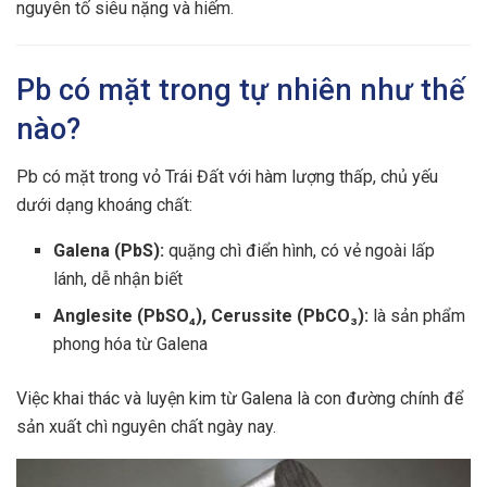
nguyên tố siêu nặng và hiếm.
Pb có mặt trong tự nhiên như thế
nào?
Pb có mặt trong vỏ Trái Đất với hàm lượng thấp, chủ yếu
dưới dạng khoáng chất:
Galena (PbS):
quặng chì điển hình, có vẻ ngoài lấp
lánh, dễ nhận biết
Anglesite (PbSO₄), Cerussite (PbCO₃):
là sản phẩm
phong hóa từ Galena
Việc khai thác và luyện kim từ Galena là con đường chính để
sản xuất chì nguyên chất ngày nay.