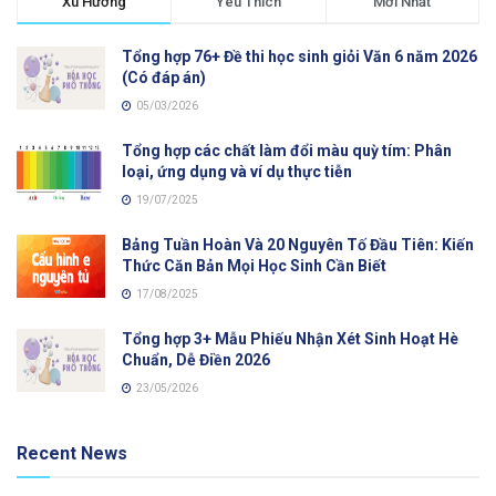
Xu Hướng
Yêu Thích
Mới Nhất
Tổng hợp 76+ Đề thi học sinh giỏi Văn 6 năm 2026
(Có đáp án)
05/03/2026
Tổng hợp các chất làm đổi màu quỳ tím: Phân
loại, ứng dụng và ví dụ thực tiễn
19/07/2025
Bảng Tuần Hoàn Và 20 Nguyên Tố Đầu Tiên: Kiến
Thức Căn Bản Mọi Học Sinh Cần Biết
17/08/2025
Tổng hợp 3+ Mẫu Phiếu Nhận Xét Sinh Hoạt Hè
Chuẩn, Dễ Điền 2026
23/05/2026
Recent News