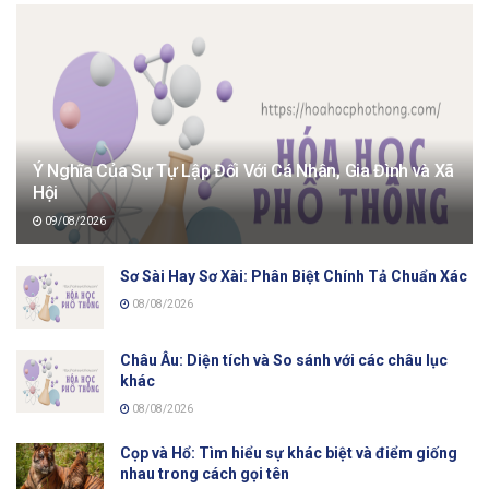
Ý Nghĩa Của Sự Tự Lập Đối Với Cá Nhân, Gia Đình và Xã
Hội
09/08/2026
Sơ Sài Hay Sơ Xài: Phân Biệt Chính Tả Chuẩn Xác
08/08/2026
Châu Âu: Diện tích và So sánh với các châu lục
khác
08/08/2026
Cọp và Hổ: Tìm hiểu sự khác biệt và điểm giống
nhau trong cách gọi tên