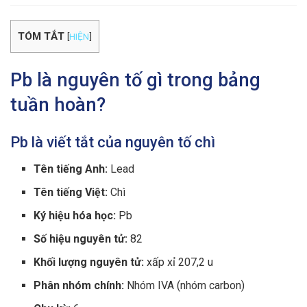
TÓM TẮT
[
HIỆN
]
Pb là nguyên tố gì trong bảng
tuần hoàn?
Pb là viết tắt của nguyên tố chì
Tên tiếng Anh:
Lead
Tên tiếng Việt:
Chì
Ký hiệu hóa học:
Pb
Số hiệu nguyên tử:
82
Khối lượng nguyên tử:
xấp xỉ 207,2 u
Phân nhóm chính:
Nhóm IVA (nhóm carbon)