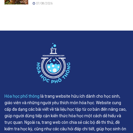
07/08/2026
Hóa học phổ thông
là trang website hữu ích dành cho học sinh,
giáo viên và những người yêu thích môn hóa học. Website cung
cấp đa dạng các bài viết về tài liệu học tập từ cơ bản đến nâng cao,
giúp người dùng tiếp cận kiến thức hóa học một cách dễ hiểu và
trực quan. Ngoài ra, trang web còn chia sẻ các bộ đề thi thử, đề
kiểm tra học kỳ, cũng như các câu hỏi đáp chi tiết, giúp học sinh ôn