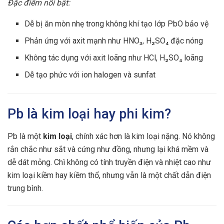
Đặc điểm nổi bật:
Dễ bị ăn mòn nhẹ trong không khí tạo lớp PbO bảo vệ
Phản ứng với axit mạnh như HNO₃, H₂SO₄ đặc nóng
Không tác dụng với axit loãng như HCl, H₂SO₄ loãng
Dễ tạo phức với ion halogen và sunfat
Pb là kim loại hay phi kim?
Pb là một
kim loại
, chính xác hơn là kim loại nặng. Nó không
rắn chắc như sắt và cứng như đồng, nhưng lại khá mềm và
dễ dát mỏng. Chì không có tính truyền điện và nhiệt cao như
kim loại kiềm hay kiềm thổ, nhưng vẫn là một chất dẫn điện
trung bình.