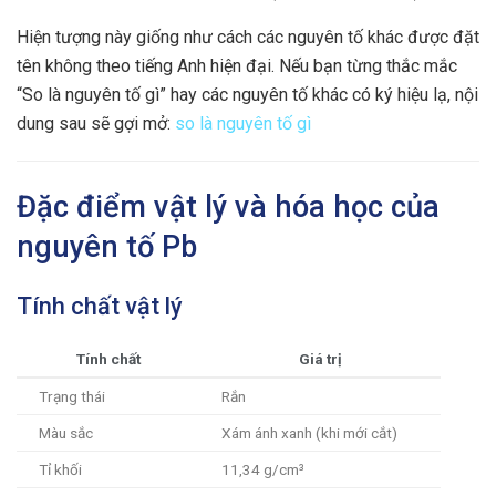
Hiện tượng này giống như cách các nguyên tố khác được đặt
tên không theo tiếng Anh hiện đại. Nếu bạn từng thắc mắc
“So là nguyên tố gì” hay các nguyên tố khác có ký hiệu lạ, nội
dung sau sẽ gợi mở:
so là nguyên tố gì
Đặc điểm vật lý và hóa học của
nguyên tố Pb
Tính chất vật lý
Tính chất
Giá trị
Trạng thái
Rắn
Màu sắc
Xám ánh xanh (khi mới cắt)
Tỉ khối
11,34 g/cm³