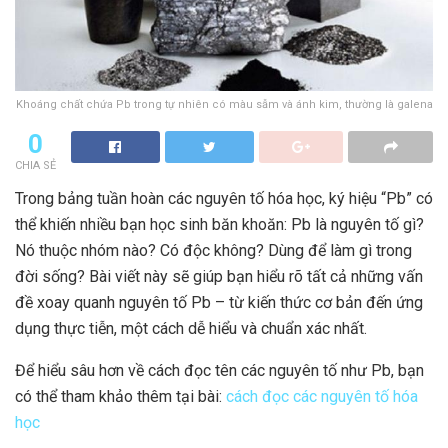
Khoáng chất chứa Pb trong tự nhiên có màu sẫm và ánh kim, thường là galena
0
CHIA SẺ
Trong bảng tuần hoàn các nguyên tố hóa học, ký hiệu “Pb” có
thể khiến nhiều bạn học sinh băn khoăn: Pb là nguyên tố gì?
Nó thuộc nhóm nào? Có độc không? Dùng để làm gì trong
đời sống? Bài viết này sẽ giúp bạn hiểu rõ tất cả những vấn
đề xoay quanh nguyên tố Pb – từ kiến thức cơ bản đến ứng
dụng thực tiễn, một cách dễ hiểu và chuẩn xác nhất.
Để hiểu sâu hơn về cách đọc tên các nguyên tố như Pb, bạn
có thể tham khảo thêm tại bài:
cách đọc các nguyên tố hóa
học