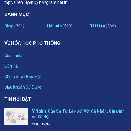
tập và rèn luyện kỹ năng làm bài thi.
DANH MỤC
Blog
(391)
Hỏi Đáp
(529)
Tài Liệu
(299)
VỀ HÓA HỌC PHỔ THÔNG
Giới Thiệu
Liên Hệ
Chính Sách Bảo Mật
Điều Khoản Sử Dụng
TIN NỔI BẬT
Ý Nghĩa Của Sự Tự Lập Đối Với Cá Nhân, Gia Đình
và Xã Hội
09/08/2026