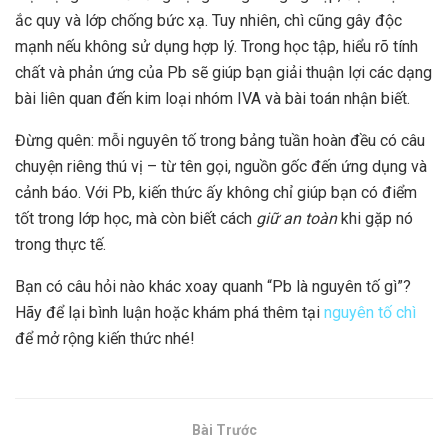
ắc quy và lớp chống bức xạ. Tuy nhiên, chì cũng gây độc
mạnh nếu không sử dụng hợp lý. Trong học tập, hiểu rõ tính
chất và phản ứng của Pb sẽ giúp bạn giải thuận lợi các dạng
bài liên quan đến kim loại nhóm IVA và bài toán nhận biết.
Đừng quên: mỗi nguyên tố trong bảng tuần hoàn đều có câu
chuyện riêng thú vị – từ tên gọi, nguồn gốc đến ứng dụng và
cảnh báo. Với Pb, kiến thức ấy không chỉ giúp bạn có điểm
tốt trong lớp học, mà còn biết cách
giữ an toàn
khi gặp nó
trong thực tế.
Bạn có câu hỏi nào khác xoay quanh “Pb là nguyên tố gì”?
Hãy để lại bình luận hoặc khám phá thêm tại
nguyên tố chì
để mở rộng kiến thức nhé!
Bài Trước