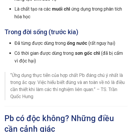
Là chất tạo ra các
muối chì
ứng dụng trong phân tích
hóa học
Trong đời sống (trước kia)
Đã từng được dùng trong
ống nước
(rất nguy hại)
Có thời gian được dùng trong
sơn gốc chì
(đã bị cấm
vì độc hại)
“Ứng dụng thực tiễn của hợp chất Pb đáng chú ý nhất là
trong ắc quy. Việc hiểu biết đúng và an toàn về nó là điều
cần thiết khi làm các thí nghiệm liên quan.” – TS. Trần
Quốc Hưng
Pb có độc không? Những điều
cần cảnh giác