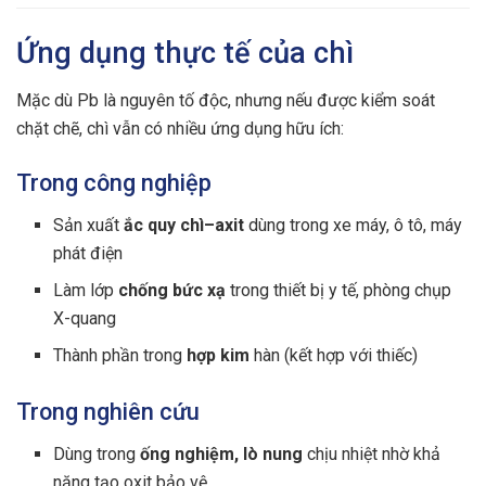
Ứng dụng thực tế của chì
Mặc dù Pb là nguyên tố độc, nhưng nếu được kiểm soát
chặt chẽ, chì vẫn có nhiều ứng dụng hữu ích:
Trong công nghiệp
Sản xuất
ắc quy chì–axit
dùng trong xe máy, ô tô, máy
phát điện
Làm lớp
chống bức xạ
trong thiết bị y tế, phòng chụp
X-quang
Thành phần trong
hợp kim
hàn (kết hợp với thiếc)
Trong nghiên cứu
Dùng trong
ống nghiệm, lò nung
chịu nhiệt nhờ khả
năng tạo oxit bảo vệ