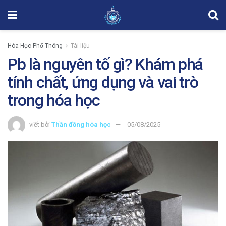
Hóa Học Phổ Thông
Tài liệu
Pb là nguyên tố gì? Khám phá
tính chất, ứng dụng và vai trò
trong hóa học
viết bởi
Thần đồng hóa học
05/08/2025