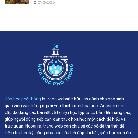
07/08/2026
Hóa học phổ thông
là trang website hữu ích dành cho học sinh,
giáo viên và những người yêu thích môn hóa học. Website cung
cấp đa dạng các bài viết về tài liệu học tập từ cơ bản đến nâng cao,
giúp người dùng tiếp cận kiến thức hóa học một cách dễ hiểu và
trực quan. Ngoài ra, trang web còn chia sẻ các bộ đề thi thử, đề
kiểm tra học kỳ, cũng như các câu hỏi đáp chi tiết, giúp học sinh ôn