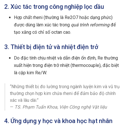
2. Xúc tác trong công nghiệp lọc dầu
Hợp chất rheni (thường là Re2O7 hoặc dạng phức)
được dùng làm xúc tác trong
quá trình reforming
để
tạo xăng có chỉ số octan cao.
3. Thiết bị điện tử và nhiệt điện trở
Do đặc tính chịu nhiệt và dẫn điện ổn định, Re thường
xuất hiện trong điện trở nhiệt (thermocouple), đặc biệt
là cặp kim Re/W.
“Những thiết bị đo lường trong ngành luyện kim và vũ trụ
thường chọn hợp kim chứa rheni để đảm bảo độ chính
xác và lâu dài.”
—
TS. Phạm Tuấn Khoa, Viện Công nghệ Vật liệu
4. Ứng dụng y học và khoa học hạt nhân