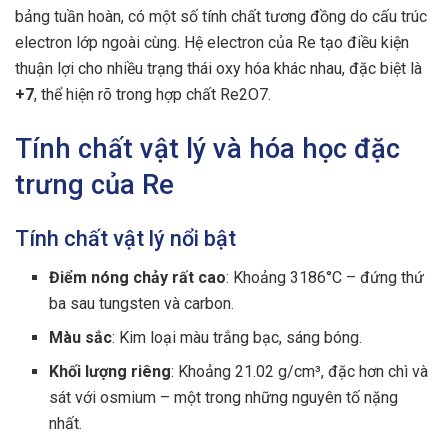
bảng tuần hoàn, có một số tính chất tương đồng do cấu trúc
electron lớp ngoài cùng. Hệ electron của Re tạo điều kiện
thuận lợi cho nhiều trạng thái oxy hóa khác nhau, đặc biệt là
+7
, thể hiện rõ trong hợp chất Re2O7.
Tính chất vật lý và hóa học đặc
trưng của Re
Tính chất vật lý nổi bật
Điểm nóng chảy rất cao
: Khoảng 3186°C – đứng thứ
ba sau tungsten và carbon.
Màu sắc
: Kim loại màu trắng bạc, sáng bóng.
Khối lượng riêng
: Khoảng 21.02 g/cm³, đặc hơn chì và
sát với osmium – một trong những nguyên tố nặng
nhất.