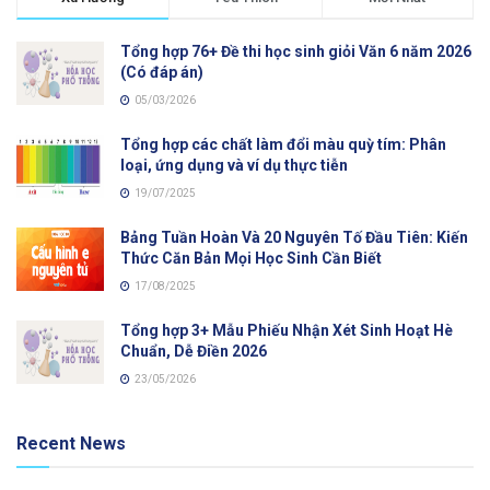
Tổng hợp 76+ Đề thi học sinh giỏi Văn 6 năm 2026
(Có đáp án)
05/03/2026
Tổng hợp các chất làm đổi màu quỳ tím: Phân
loại, ứng dụng và ví dụ thực tiễn
19/07/2025
Bảng Tuần Hoàn Và 20 Nguyên Tố Đầu Tiên: Kiến
Thức Căn Bản Mọi Học Sinh Cần Biết
17/08/2025
Tổng hợp 3+ Mẫu Phiếu Nhận Xét Sinh Hoạt Hè
Chuẩn, Dễ Điền 2026
23/05/2026
Recent News