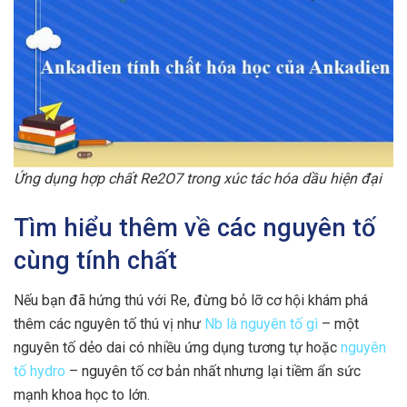
Ứng dụng hợp chất Re2O7 trong xúc tác hóa dầu hiện đại
Tìm hiểu thêm về các nguyên tố
cùng tính chất
Nếu bạn đã hứng thú với Re, đừng bỏ lỡ cơ hội khám phá
thêm các nguyên tố thú vị như
Nb là nguyên tố gì
– một
nguyên tố dẻo dai có nhiều ứng dụng tương tự hoặc
nguyên
tố hydro
– nguyên tố cơ bản nhất nhưng lại tiềm ẩn sức
mạnh khoa học to lớn.