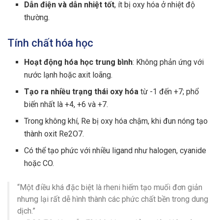
Dẫn điện và dẫn nhiệt tốt
, ít bị oxy hóa ở nhiệt độ
thường.
Tính chất hóa học
Hoạt động hóa học trung bình
: Không phản ứng với
nước lạnh hoặc axit loãng.
Tạo ra nhiều trạng thái oxy hóa
từ -1 đến +7; phổ
biến nhất là +4, +6 và +7.
Trong không khí, Re bị oxy hóa chậm, khi đun nóng tạo
thành oxit Re2O7.
Có thể tạo phức với nhiều ligand như halogen, cyanide
hoặc CO.
“Một điều khá đặc biệt là rheni hiếm tạo muối đơn giản
nhưng lại rất dễ hình thành các phức chất bền trong dung
dịch.”