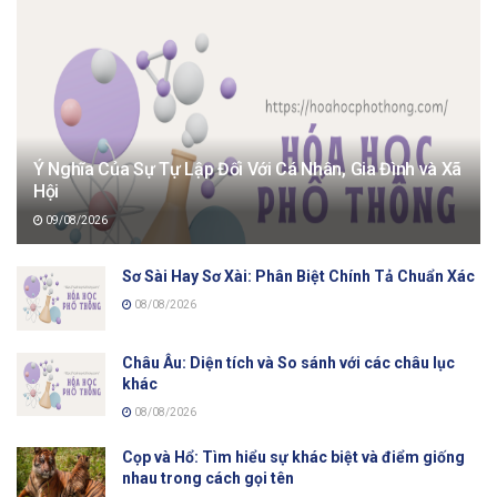
Ý Nghĩa Của Sự Tự Lập Đối Với Cá Nhân, Gia Đình và Xã
Hội
09/08/2026
Sơ Sài Hay Sơ Xài: Phân Biệt Chính Tả Chuẩn Xác
08/08/2026
Châu Âu: Diện tích và So sánh với các châu lục
khác
08/08/2026
Cọp và Hổ: Tìm hiểu sự khác biệt và điểm giống
nhau trong cách gọi tên