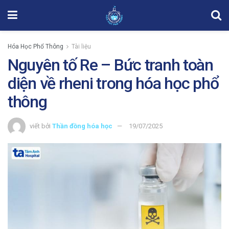
Hóa Học Phổ Thông
Tài liệu
Nguyên tố Re – Bức tranh toàn
diện về rheni trong hóa học phổ
thông
viết bởi
Thần đồng hóa học
19/07/2025