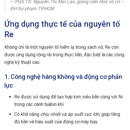
—
PGS.TS. Nguyễn Thị Mai Lan, giảng viên Hóa vô cơ –
ĐH Sư phạm TP.HCM
Ứng dụng thực tế của nguyên tố
Re
Không chỉ là một nguyên tố hiếm lạ trong sách vở, Re còn
được ứng dụng rộng rãi trong thực tiễn, đặc biệt là các công
nghệ kỹ thuật cao.
1. Công nghệ hàng không và động cơ phản
lực
Re được sử dụng để tạo hợp kim siêu bền cùng với Ni
trong các cánh tuabin khí.
Có khả năng
chịu nhiệt và áp suất cực lớn
, giúp tăng
độ bền và hiệu suất của động cơ máy bay.