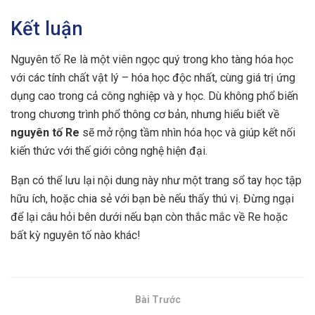
Kết luận
Nguyên tố Re là một viên ngọc quý trong kho tàng hóa học
với các tính chất vật lý – hóa học độc nhất, cùng giá trị ứng
dụng cao trong cả công nghiệp và y học. Dù không phổ biến
trong chương trình phổ thông cơ bản, nhưng hiểu biết về
nguyên tố Re
sẽ mở rộng tầm nhìn hóa học và giúp kết nối
kiến thức với thế giới công nghệ hiện đại.
Bạn có thể lưu lại nội dung này như một trang sổ tay học tập
hữu ích, hoặc chia sẻ với bạn bè nếu thấy thú vị. Đừng ngại
để lại câu hỏi bên dưới nếu bạn còn thắc mắc về Re hoặc
bất kỳ nguyên tố nào khác!
Bài Trước