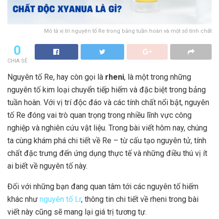
Mô tả vị trí nguyên tố Re trong bảng tuần hoàn và một số tính chất
0
CHIA SẺ
Nguyên tố Re, hay còn gọi là
rheni
, là một trong những
nguyên tố kim loại chuyển tiếp hiếm và đặc biệt trong bảng
tuần hoàn. Với vị trí độc đáo và các tính chất nổi bật, nguyên
tố Re đóng vai trò quan trọng trong nhiều lĩnh vực công
nghiệp và nghiên cứu vật liệu. Trong bài viết hôm nay, chúng
ta cùng khám phá chi tiết về Re – từ cấu tạo nguyên tử, tính
chất đặc trưng đến ứng dụng thực tế và những điều thú vị ít
ai biết về nguyên tố này.
Đối với những bạn đang quan tâm tới các nguyên tố hiếm
khác như
nguyên tố Lr
, thông tin chi tiết về rheni trong bài
viết này cũng sẽ mang lại giá trị tương tự.