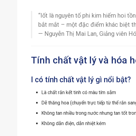
“Iốt là nguyên tố phi kim hiếm hoi tồ
bắt mắt – một đặc điểm khác biệt th
— Nguyễn Thị Mai Lan, Giảng viên H
Tính chất vật lý và hóa 
I có tính chất vật lý gì nổi bật?
Là chất rắn kết tinh có màu tím sẫm
Dễ thăng hoa (chuyển trực tiếp từ thể rắn san
Không tan nhiều trong nước nhưng tan tốt tr
Không dẫn điện, dẫn nhiệt kém