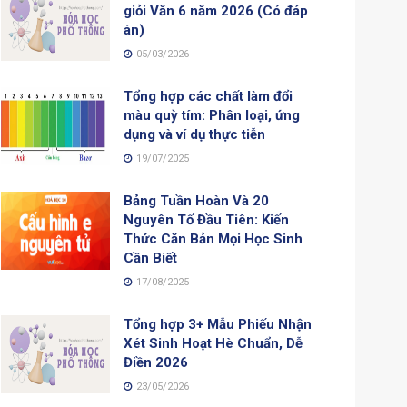
giỏi Văn 6 năm 2026 (Có đáp
án)
05/03/2026
Tổng hợp các chất làm đổi
màu quỳ tím: Phân loại, ứng
dụng và ví dụ thực tiễn
19/07/2025
Bảng Tuần Hoàn Và 20
Nguyên Tố Đầu Tiên: Kiến
Thức Căn Bản Mọi Học Sinh
Cần Biết
17/08/2025
Tổng hợp 3+ Mẫu Phiếu Nhận
Xét Sinh Hoạt Hè Chuẩn, Dễ
Điền 2026
23/05/2026