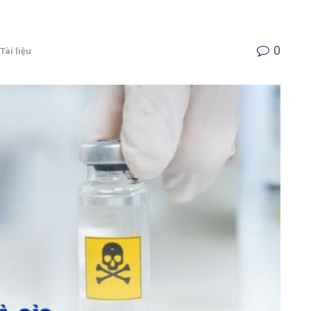
0
Tài liệu