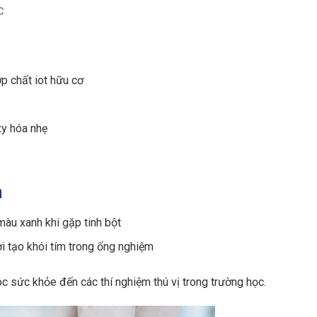
c
p chất iot hữu cơ
xy hóa nhẹ
m
ó màu xanh khi gặp tinh bột
i tạo khói tím trong ống nghiệm
c sức khỏe đến các thí nghiệm thú vị trong trường học.