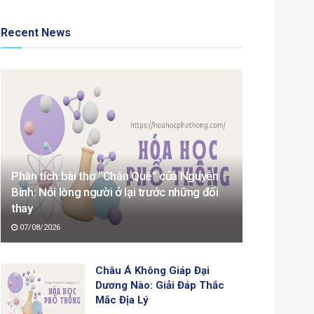
Recent News
Phân tích bài thơ “Chân Quê” của Nguyễn
Bính: Nỗi lòng người ở lại trước những đổi
thay
07/08/2026
Châu Á Không Giáp Đại
Dương Nào: Giải Đáp Thắc
Mắc Địa Lý