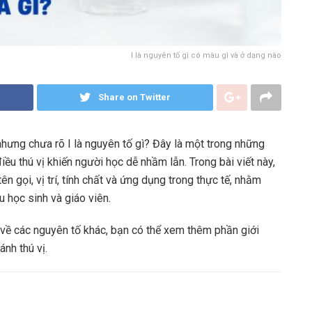
I là nguyên tố gì có màu gì và ở dạng nào
Share on Twitter
hưng chưa rõ I là nguyên tố gì? Đây là một trong những
ều thú vị khiến người học dễ nhầm lẫn. Trong bài viết này,
tên gọi, vị trí, tính chất và ứng dụng trong thực tế, nhằm
 học sinh và giáo viên.
về các nguyên tố khác, bạn có thể xem thêm phần giới
nh thú vị.