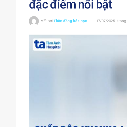
đặc điểm nổi bật
viết bởi
Thần đồng hóa học
17/07/2025
trong