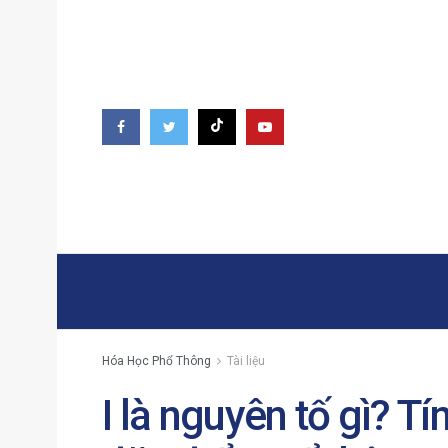
Hóa Học Phổ Thông
Tài liệu
I là nguyên tố gì? T