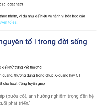
oặc iodat natri
theo nhóm, ví dụ như để hiểu về hành vi hóa học của
uyên tố es
.
nguyên tố I trong đời sống
g để khử trùng vết thương
cản quang, thường dùng trong chụp X-quang hay CT
hiết cho hoạt động tuyến giáp
giáp (bướu cổ), ảnh hưởng nghiêm trọng đến hệ
uổi phát triển.”