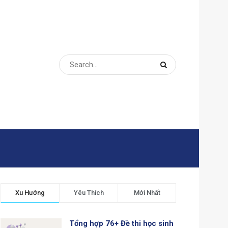
Xu Hướng
Yêu Thích
Mới Nhất
Tổng hợp 76+ Đề thi học sinh