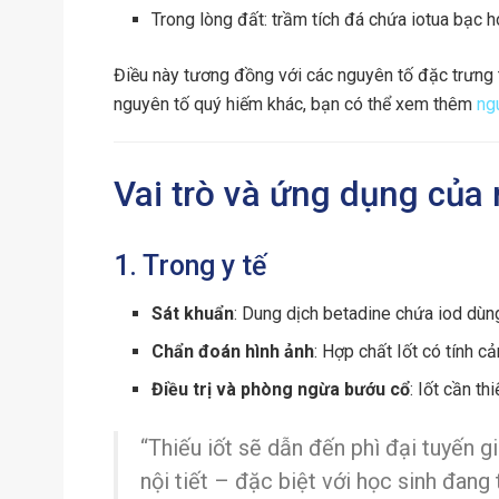
Trong lòng đất: trầm tích đá chứa iotua bạc h
Điều này tương đồng với các nguyên tố đặc trưng 
nguyên tố quý hiếm khác, bạn có thể xem thêm
ng
Vai trò và ứng dụng của 
1. Trong y tế
Sát khuẩn
: Dung dịch betadine chứa iod dùn
Chẩn đoán hình ảnh
: Hợp chất Iốt có tính 
Điều trị và phòng ngừa bướu cổ
: Iốt cần t
“Thiếu iốt sẽ dẫn đến phì đại tuyến 
nội tiết – đặc biệt với học sinh đang t