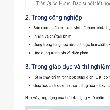
— Trần Quốc Hưng, Bác sĩ nội tiết họ
2. Trong công nghiệp
Sản xuất thuốc trừ sâu: Một số thuốc chứa hợ
In ảnh và chế tạo phim
Dùng trong tổng hợp hữu cơ hoặc làm chất o
Ứng dụng trong pin và điện phân
3. Trong giáo dục và thí nghiệ
Iốt là chất chỉ thị tinh bột: dung dịch I₂/KI c
Giúp học sinh quan sát sự thăng hoa – bay hơ
Như vậy, ứng dụng của I rất đa dạng – từ chăm só