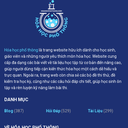
Hóa học phổ thông
là trang website hữu ích dành cho học sinh,
giáo viên và những người yêu thích môn hóa học. Website cung
cấp đa dạng các bài viết về tài liệu học tập từ cơ bản đến nâng cao,
giúp người dùng tiếp cận kiến thức hóa học một cách dễ hiểu và
trực quan. Ngoài ra, trang web còn chia sẻ các bộ đề thi thử, đề
kiểm tra học kỳ, cũng như các câu hỏi đáp chi tiết, giúp học sinh ôn
tập và rèn luyện kỹ năng làm bài thi.
DANH MỤC
Blog
(387)
Hỏi Đáp
(529)
Tài Liệu
(299)
VỀ HÓA HỌC PHỔ THÔNG