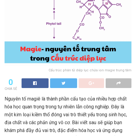
Cấu trúc phân tử diệp lục chứa ion magie trung tâm
0
CHIA SẺ
Nguyên tố magiê là thành phần cấu tạo của nhiều hợp chất
hóa học quan trọng trong tự nhiên lẫn công nghiệp. Đây là
một kim loại kiềm thổ đóng vai trò thiết yếu trong sinh học,
địa chất và các phản ứng vô cơ. Bài viết sau sẽ giúp bạn
khám phá đầy đủ vai trò, đặc điểm hóa học và ứng dụng