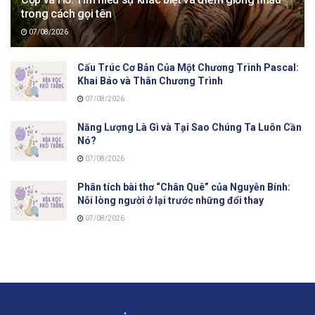
trong cách gọi tên
07/08/2026
Cấu Trúc Cơ Bản Của Một Chương Trình Pascal:
Khai Báo và Thân Chương Trình
07/08/2026
Năng Lượng Là Gì và Tại Sao Chúng Ta Luôn Cần
Nó?
07/08/2026
Phân tích bài thơ “Chân Quê” của Nguyễn Bính:
Nỗi lòng người ở lại trước những đổi thay
07/08/2026