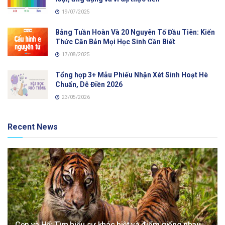
19/07/2025
Bảng Tuần Hoàn Và 20 Nguyên Tố Đầu Tiên: Kiến
Thức Căn Bản Mọi Học Sinh Cần Biết
17/08/2025
Tổng hợp 3+ Mẫu Phiếu Nhận Xét Sinh Hoạt Hè
Chuẩn, Dễ Điền 2026
23/05/2026
Recent News
Cọp và Hổ: Tìm hiểu sự khác biệt và điểm giống nhau