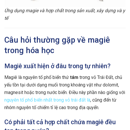
Ứng dụng magie và hợp chất trong sản xuất, xây dựng và y
tế
Câu hỏi thường gặp về magiê
trong hóa học
Magiê xuất hiện ở đâu trong tự nhiên?
Magiê là nguyên tố phổ biến thứ
tám
trong vỏ Trái Đất, chủ
yếu tồn tại dưới dạng muối trong khoáng vật như dolomit,
magnesit hoặc trong nước biển. Điều này phần nào giống với
nguyên tố phổ biến nhất trong vỏ trái đất là
, cũng đến từ
nhóm nguyên tố chiếm tỉ lệ cao trong địa quyển.
Có phải tất cả hợp chất chứa magiê đều