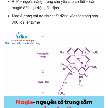
ATP – nguồn năng lượng chủ yếu cho cơ thể – cần
magiê để hoạt động ổn định
Magiê đóng vai trò như chất đồng xúc tác trong hơn
300 loại enzyme