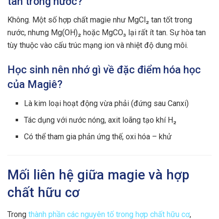
tan trong nước?
Không. Một số hợp chất magie như MgCl₂ tan tốt trong
nước, nhưng Mg(OH)₂ hoặc MgCO₃ lại rất ít tan. Sự hòa tan
tùy thuộc vào cấu trúc mạng ion và nhiệt độ dung môi.
Học sinh nên nhớ gì về đặc điểm hóa học
của Magiê?
Là kim loại hoạt động vừa phải (đứng sau Canxi)
Tác dụng với nước nóng, axit loãng tạo khí H₂
Có thể tham gia phản ứng thế, oxi hóa – khử
Mối liên hệ giữa magie và hợp
chất hữu cơ
Trong
thành phần các nguyên tố trong hợp chất hữu cơ
,