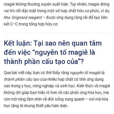
magiê không thường xuyên xuất hiện. Tuy nhiên, magie đóng
vai trò rất đặc biệt trong một số hợp chất hữu cơ phức, ví dụ
như
Grignard reagent
– được ứng dụng rộng rãi để tạo liên
kết C–C trong tổng hợp hữu cơ.
Kết luận: Tại sao nên quan tâm
đến việc “nguyên tố magiê là
thành phần cấu tạo của”?
Qua bài viết này, bạn có thể thấy rằng
nguyên tố magiê là
thành phần cấu tạo của
nhiều hợp chất có tính ứng dụng
cao trong y học, công nghiệp và sinh học. Kiến thức về magiê
không chỉ giúp bạn hiểu rõ hơn về các phản ứng hóa học, mà
còn mở rộng tầm nhìn về đời sống xung quanh – nơi mà hóa
học lặng lẽ nhưng thiết yếu hiện diện.