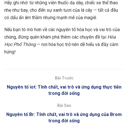
Hãy ghi nhớ: từ những viên thuốc dạ dày, chiếc xe thể thao
nhẹ như bay, cho đến sự xanh tươi của lá cây — tất cả đều
có dấu ấn âm thầm nhưng mạnh mẽ của magiê.
Nếu bạn tò mò hơn về các nguyên tố hóa học và vai trò của
chúng, đừng quên khám phá thêm các chuyên đề tại
Hóa
Học Phổ Thông
— nơi hóa học trở nên dễ hiểu và đầy cảm
hứng!
Bài Trước
Nguyên tố iot: Tính chất, vai trò và ứng dụng thực tiễn
trong đời sống
Bài Sau
Nguyên tố Br: Tính chất, vai trò và ứng dụng của Brom
trong đời sống