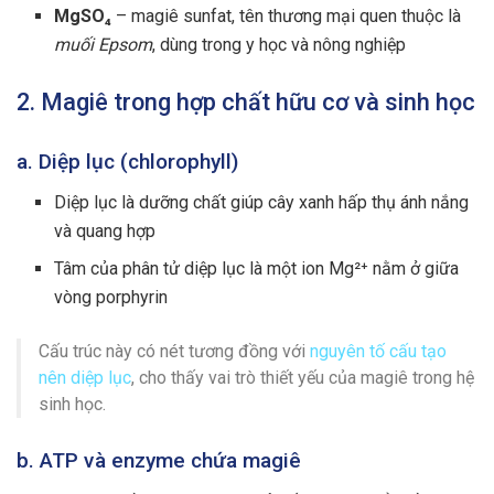
MgSO₄
– magiê sunfat, tên thương mại quen thuộc là
muối Epsom
, dùng trong y học và nông nghiệp
2. Magiê trong hợp chất hữu cơ và sinh học
a. Diệp lục (chlorophyll)
Diệp lục là dưỡng chất giúp cây xanh hấp thụ ánh nắng
và quang hợp
Tâm của phân tử diệp lục là một ion Mg²⁺ nằm ở giữa
vòng porphyrin
Cấu trúc này có nét tương đồng với
nguyên tố cấu tạo
nên diệp lục
, cho thấy vai trò thiết yếu của magiê trong hệ
sinh học.
b. ATP và enzyme chứa magiê