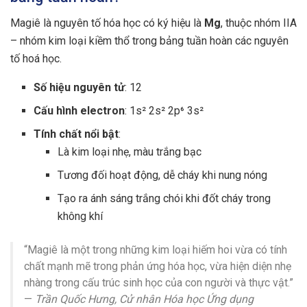
Magiê là nguyên tố hóa học có ký hiệu là
Mg
, thuộc nhóm IIA
– nhóm kim loại kiềm thổ trong bảng tuần hoàn các nguyên
tố hoá học.
Số hiệu nguyên tử
: 12
Cấu hình electron
: 1s² 2s² 2p⁶ 3s²
Tính chất nổi bật
:
Là kim loại nhẹ, màu trắng bạc
Tương đối hoạt động, dễ cháy khi nung nóng
Tạo ra ánh sáng trắng chói khi đốt cháy trong
không khí
“Magiê là một trong những kim loại hiếm hoi vừa có tính
chất mạnh mẽ trong phản ứng hóa học, vừa hiện diện nhẹ
nhàng trong cấu trúc sinh học của con người và thực vật.”
—
Trần Quốc Hưng, Cử nhân Hóa học Ứng dụng