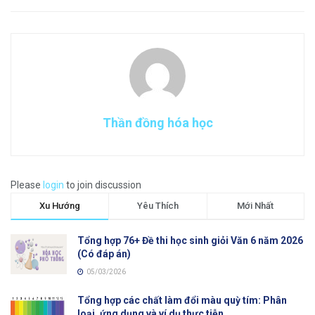
Thần đồng hóa học
Please
login
to join discussion
Xu Hướng
Yêu Thích
Mới Nhất
Tổng hợp 76+ Đề thi học sinh giỏi Văn 6 năm 2026
(Có đáp án)
05/03/2026
Tổng hợp các chất làm đổi màu quỳ tím: Phân
loại, ứng dụng và ví dụ thực tiễn