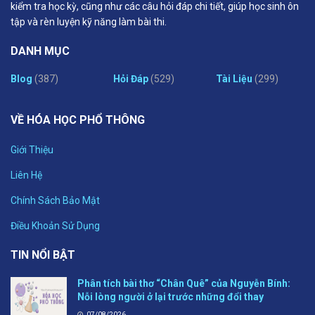
kiểm tra học kỳ, cũng như các câu hỏi đáp chi tiết, giúp học sinh ôn
tập và rèn luyện kỹ năng làm bài thi.
DANH MỤC
Blog
(387)
Hỏi Đáp
(529)
Tài Liệu
(299)
VỀ HÓA HỌC PHỔ THÔNG
Giới Thiệu
Liên Hệ
Chính Sách Bảo Mật
Điều Khoản Sử Dụng
TIN NỔI BẬT
Phân tích bài thơ “Chân Quê” của Nguyễn Bính:
Nỗi lòng người ở lại trước những đổi thay
07/08/2026