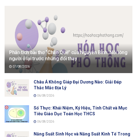
Phân tích bài thơ “Chân Quê” của Nguyễn Bính: Nỗi lòng
người ở lại trước những đổi thay
07/08/2026
Châu Á Không Giáp Đại Dương Nào: Giải Đáp
Thắc Mắc Địa Lý
06/08/2026
Số Thực: Khái Niệm, Ký Hiệu, Tính Chất và Mục
Tiêu Giáo Dục Toán Học THCS
06/08/2026
Năng Suất Sinh Học và Năng Suất Kinh Tế Trong