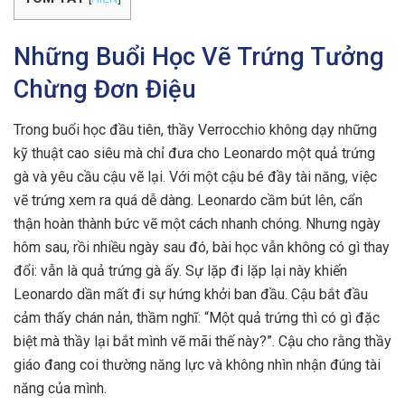
Những Buổi Học Vẽ Trứng Tưởng
Chừng Đơn Điệu
Trong buổi học đầu tiên, thầy Verrocchio không dạy những
kỹ thuật cao siêu mà chỉ đưa cho Leonardo một quả trứng
gà và yêu cầu cậu vẽ lại. Với một cậu bé đầy tài năng, việc
vẽ trứng xem ra quá dễ dàng. Leonardo cầm bút lên, cẩn
thận hoàn thành bức vẽ một cách nhanh chóng. Nhưng ngày
hôm sau, rồi nhiều ngày sau đó, bài học vẫn không có gì thay
đổi: vẫn là quả trứng gà ấy. Sự lặp đi lặp lại này khiến
Leonardo dần mất đi sự hứng khởi ban đầu. Cậu bắt đầu
cảm thấy chán nản, thầm nghĩ: “Một quả trứng thì có gì đặc
biệt mà thầy lại bắt mình vẽ mãi thế này?”. Cậu cho rằng thầy
giáo đang coi thường năng lực và không nhìn nhận đúng tài
năng của mình.