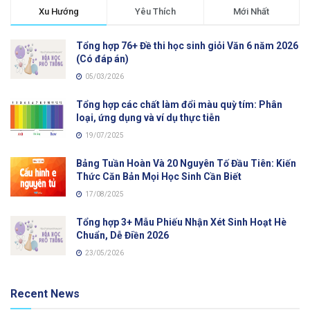
Xu Hướng
Yêu Thích
Mới Nhất
Tổng hợp 76+ Đề thi học sinh giỏi Văn 6 năm 2026
(Có đáp án)
05/03/2026
Tổng hợp các chất làm đổi màu quỳ tím: Phân
loại, ứng dụng và ví dụ thực tiễn
19/07/2025
Bảng Tuần Hoàn Và 20 Nguyên Tố Đầu Tiên: Kiến
Thức Căn Bản Mọi Học Sinh Cần Biết
17/08/2025
Tổng hợp 3+ Mẫu Phiếu Nhận Xét Sinh Hoạt Hè
Chuẩn, Dễ Điền 2026
23/05/2026
Recent News