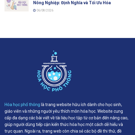
Nông Nghiệp: Định Nghĩa và Tối Ưu Hóa
06/08/2026
Hóa học phổ thông
là trang website hữu ích dành cho học sinh,
giáo viên và những người yêu thích môn hóa học. Website cung
cấp đa dạng các bài viết về tài liệu học tập từ cơ bản đến nâng cao,
giúp người dùng tiếp cận kiến thức hóa học một cách dễ hiểu và
trực quan. Ngoài ra, trang web còn chia sẻ các bộ đề thi thử, đề