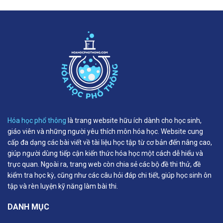
Hóa học phổ thông
là trang website hữu ích dành cho học sinh,
giáo viên và những người yêu thích môn hóa học. Website cung
cấp đa dạng các bài viết về tài liệu học tập từ cơ bản đến nâng cao,
giúp người dùng tiếp cận kiến thức hóa học một cách dễ hiểu và
trực quan. Ngoài ra, trang web còn chia sẻ các bộ đề thi thử, đề
kiểm tra học kỳ, cũng như các câu hỏi đáp chi tiết, giúp học sinh ôn
tập và rèn luyện kỹ năng làm bài thi.
DANH MỤC