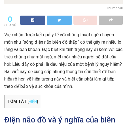
Thumbnail
0
CHIA SẺ
Việc nhận được kết quả y tế với những thuật ngữ chuyên
môn như “sóng điện não biên độ thấp” có thể gây ra nhiều lo
lắng và băn khoăn. Đặc biệt khi tình trạng này đi kèm với các
triệu chứng như mất ngủ, mệt mỏi, nhiều người sẽ đặt câu
hỏi: Liệu đây có phải là dấu hiệu của một bệnh lý nguy hiểm?
Bài viết này sẽ cung cấp những thông tin cần thiết để bạn
hiểu rõ hơn về hiện tượng này và biết cần phải làm gì tiếp
theo để bảo vệ sức khỏe của mình.
TÓM TẮT
[
HIỆN
]
Điện não đồ và ý nghĩa của biên