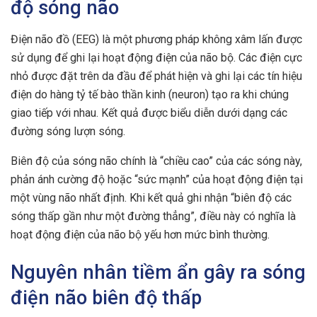
độ sóng não
Điện não đồ (EEG) là một phương pháp không xâm lấn được
sử dụng để ghi lại hoạt động điện của não bộ. Các điện cực
nhỏ được đặt trên da đầu để phát hiện và ghi lại các tín hiệu
điện do hàng tỷ tế bào thần kinh (neuron) tạo ra khi chúng
giao tiếp với nhau. Kết quả được biểu diễn dưới dạng các
đường sóng lượn sóng.
Biên độ của sóng não chính là “chiều cao” của các sóng này,
phản ánh cường độ hoặc “sức mạnh” của hoạt động điện tại
một vùng não nhất định. Khi kết quả ghi nhận “biên độ các
sóng thấp gần như một đường thẳng”, điều này có nghĩa là
hoạt động điện của não bộ yếu hơn mức bình thường.
Nguyên nhân tiềm ẩn gây ra sóng
điện não biên độ thấp