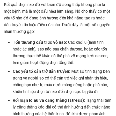
Kết quả điện não đồ với biên độ sóng thấp không phải là
một bệnh, mà là một dấu hiệu lâm sàng. Nó cho thấy có một
yếu tố nào đó đang ảnh hưởng đến khả năng tạo ra hoặc
dẫn truyền tín hiệu điện của não. Dưới đây là một số nguyên
nhân thường gặp:
Tổn thương cấu trúc vỏ não:
Các khối u (lành tính
hoặc ác tính), sẹo não sau chấn thương, hoặc các tổn
thương thực thể khác có thể phá vỡ mạng lưới neuron,
làm giảm hoạt động điện tổng thể.
Các yếu tố cản trở dẫn truyền:
Một số tình trạng bên
trong và ngoài sọ có thể cản trở việc ghi nhận tín hiệu,
chẳng hạn như tụ máu dưới màng cứng hoặc phù não,
khiến tín hiệu điện từ não đến điện cực bị yếu đi.
Rối loạn lo âu và căng thẳng (stress):
Trạng thái tâm
lý căng thẳng kéo dài có thể ảnh hưởng đến chức năng
bình thường của hệ thần kinh, đôi khi được phản ánh