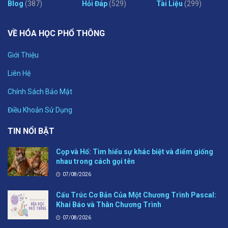
Blog
(387)
Hỏi Đáp
(529)
Tài Liệu
(299)
VỀ HÓA HỌC PHỔ THÔNG
Giới Thiệu
Liên Hệ
Chính Sách Bảo Mật
Điều Khoản Sử Dụng
TIN NỔI BẬT
Cọp và Hổ: Tìm hiểu sự khác biệt và điểm giống
nhau trong cách gọi tên
07/08/2026
Cấu Trúc Cơ Bản Của Một Chương Trình Pascal:
Khai Báo và Thân Chương Trình
07/08/2026