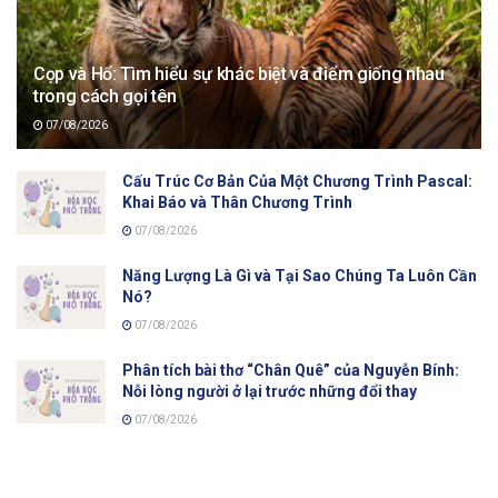
Cọp và Hổ: Tìm hiểu sự khác biệt và điểm giống nhau
trong cách gọi tên
07/08/2026
Cấu Trúc Cơ Bản Của Một Chương Trình Pascal:
Khai Báo và Thân Chương Trình
07/08/2026
Năng Lượng Là Gì và Tại Sao Chúng Ta Luôn Cần
Nó?
07/08/2026
Phân tích bài thơ “Chân Quê” của Nguyễn Bính:
Nỗi lòng người ở lại trước những đổi thay
07/08/2026