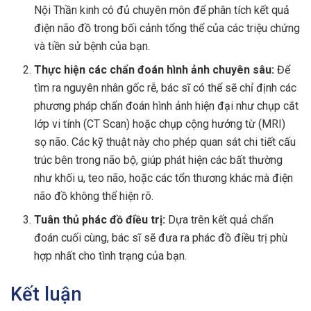
Nội Thần kinh có đủ chuyên môn để phân tích kết quả
điện não đồ trong bối cảnh tổng thể của các triệu chứng
và tiền sử bệnh của bạn.
Thực hiện các chẩn đoán hình ảnh chuyên sâu:
Để
tìm ra nguyên nhân gốc rễ, bác sĩ có thể sẽ chỉ định các
phương pháp chẩn đoán hình ảnh hiện đại như chụp cắt
lớp vi tính (CT Scan) hoặc chụp cộng hưởng từ (MRI)
sọ não. Các kỹ thuật này cho phép quan sát chi tiết cấu
trúc bên trong não bộ, giúp phát hiện các bất thường
như khối u, teo não, hoặc các tổn thương khác mà điện
não đồ không thể hiện rõ.
Tuân thủ phác đồ điều trị:
Dựa trên kết quả chẩn
đoán cuối cùng, bác sĩ sẽ đưa ra phác đồ điều trị phù
hợp nhất cho tình trạng của bạn.
Kết luận