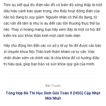
Tóm lại, kết quả đo điện não đồ có biên độ sóng thấp là một
dấu hiệu cảnh báo quan trọng, cho thấy hoạt động điện của
não bộ đang bị suy giảm. Nguyên nhân có thể đa dạng, từ
các vấn đề tâm lý như lo âu đến các tổn thương thực thể tại
não. Thay vì hoang mang, bạn hãy xem đây là một cơ hội để
kiểm tra sức khỏe thần kinh một cách toàn diện.
Hãy chủ động tìm đến các cơ sở y tế uy tín để được các bác
sĩ chuyên khoa Nội Thần kinh thăm khám và tư vấn. Việc
chẩn đoán sớm và chính xác là chìa khóa để có hướng điều
trị hiệu quả, giúp bạn bảo vệ sức khỏe quý giá của mình.
Bài Trước
Tổng Hợp Đề Thi Học Sinh Giỏi Toán 9 (HSG) Cập Nhật
Mới Nhất