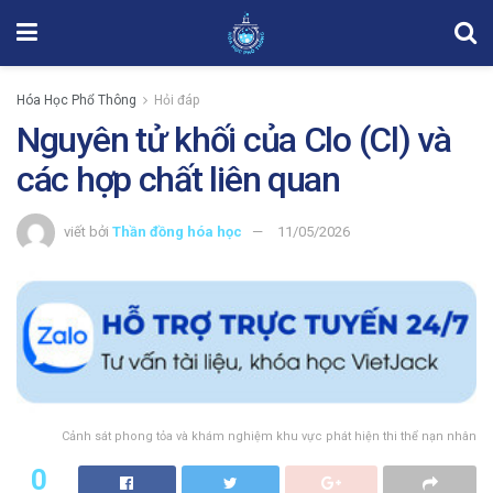
Hóa Học Phổ Thông
Hỏi đáp
Nguyên tử khối của Clo (Cl) và
các hợp chất liên quan
viết bởi
Thần đồng hóa học
11/05/2026
Cảnh sát phong tỏa và khám nghiệm khu vực phát hiện thi thể nạn nhân
0