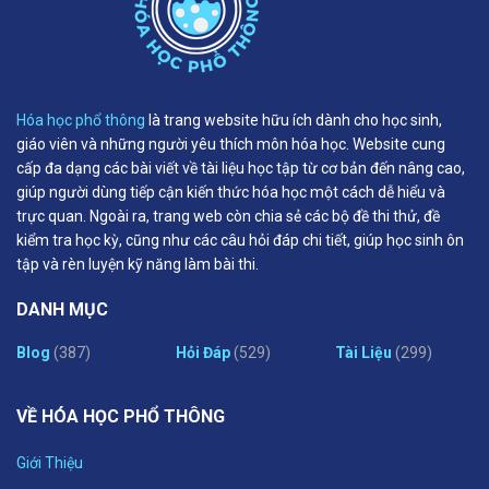
Hóa học phổ thông
là trang website hữu ích dành cho học sinh,
giáo viên và những người yêu thích môn hóa học. Website cung
cấp đa dạng các bài viết về tài liệu học tập từ cơ bản đến nâng cao,
giúp người dùng tiếp cận kiến thức hóa học một cách dễ hiểu và
trực quan. Ngoài ra, trang web còn chia sẻ các bộ đề thi thử, đề
kiểm tra học kỳ, cũng như các câu hỏi đáp chi tiết, giúp học sinh ôn
tập và rèn luyện kỹ năng làm bài thi.
DANH MỤC
Blog
(387)
Hỏi Đáp
(529)
Tài Liệu
(299)
VỀ HÓA HỌC PHỔ THÔNG
Giới Thiệu