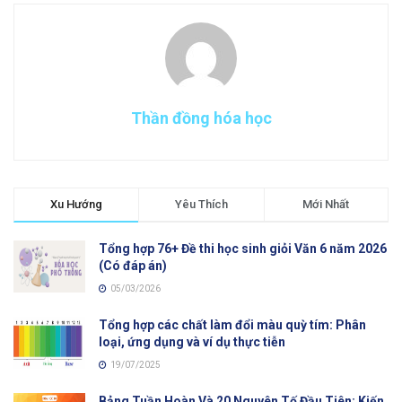
Thần đồng hóa học
Xu Hướng
Yêu Thích
Mới Nhất
Tổng hợp 76+ Đề thi học sinh giỏi Văn 6 năm 2026
(Có đáp án)
05/03/2026
Tổng hợp các chất làm đổi màu quỳ tím: Phân
loại, ứng dụng và ví dụ thực tiễn
19/07/2025
Bảng Tuần Hoàn Và 20 Nguyên Tố Đầu Tiên: Kiến