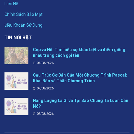
Liên Hệ
Chính Sách Bảo Mật
Điều Khoản Sử Dụng
TIN NỔI BẬT
Cọp và Hổ: Tìm hiểu sự khác biệt và điểm giống
nhau trong cách gọi tên
07/08/2026
Cấu Trúc Cơ Bản Của Một Chương Trình Pascal:
Khai Báo và Thân Chương Trình
07/08/2026
Năng Lượng Là Gì và Tại Sao Chúng Ta Luôn Cần
Nó?
07/08/2026