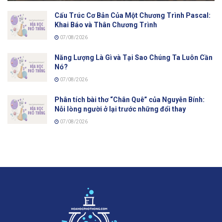
Cấu Trúc Cơ Bản Của Một Chương Trình Pascal:
Khai Báo và Thân Chương Trình
07/08/2026
Năng Lượng Là Gì và Tại Sao Chúng Ta Luôn Cần
Nó?
07/08/2026
Phân tích bài thơ “Chân Quê” của Nguyễn Bính:
Nỗi lòng người ở lại trước những đổi thay
07/08/2026