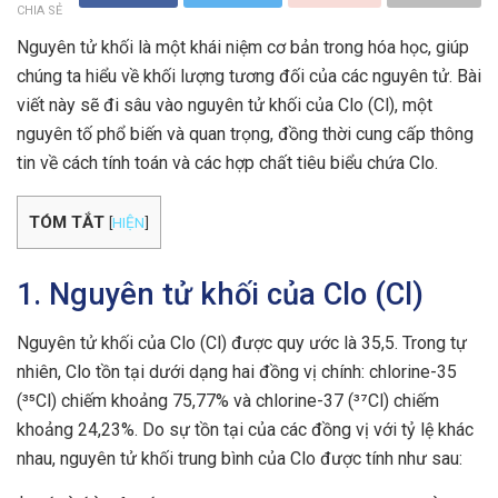
CHIA SẺ
Nguyên tử khối là một khái niệm cơ bản trong hóa học, giúp
chúng ta hiểu về khối lượng tương đối của các nguyên tử. Bài
viết này sẽ đi sâu vào nguyên tử khối của Clo (Cl), một
nguyên tố phổ biến và quan trọng, đồng thời cung cấp thông
tin về cách tính toán và các hợp chất tiêu biểu chứa Clo.
TÓM TẮT
[
HIỆN
]
1. Nguyên tử khối của Clo (Cl)
Nguyên tử khối của Clo (Cl) được quy ước là 35,5. Trong tự
nhiên, Clo tồn tại dưới dạng hai đồng vị chính: chlorine-35
(³⁵Cl) chiếm khoảng 75,77% và chlorine-37 (³⁷Cl) chiếm
khoảng 24,23%. Do sự tồn tại của các đồng vị với tỷ lệ khác
nhau, nguyên tử khối trung bình của Clo được tính như sau: