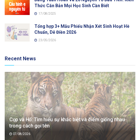
Thức Căn Bản Mọi Học Sinh Cần Biết
17/08/2025
Tổng hợp 3+ Mẫu Phiếu Nhận Xét Sinh Hoạt Hè
Chuẩn, Dễ Điền 2026
23/05/2026
Recent News
Cọp và Hổ: Tìm hiểu sự khác biệt và điểm giống nhau
trong cách gọi tên
07/08/2026