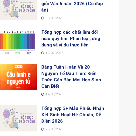
giỏi Văn 6 năm 2026 (Có đáp
án)
05/03/2026
Tổng hợp các chất làm đổi
màu quỳ tím: Phân loại, ứng
dụng và ví dụ thực tiễn
19/07/2025
Bảng Tuần Hoàn Và 20
Nguyên Tố Đầu Tiên: Kiến
Thức Căn Bản Mọi Học Sinh
Cần Biết
17/08/2025
Tổng hợp 3+ Mẫu Phiếu Nhận
Xét Sinh Hoạt Hè Chuẩn, Dễ
Điền 2026
23/05/2026