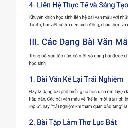
4. Liên Hệ Thực Tế và Sáng Tạ
Khuyến khích học sinh liên hệ bài văn mẫu với nhữn
Từ đó, bài viết sẽ trở nên sinh động, chân thực v
III. Các Dạng Bài Văn Mẫ
Trong bộ sưu tập này, có một số dạng bài được ch
học sinh.
1. Bài Văn Kể Lại Trải Nghiệm
Đây là dạng bài phổ biến, giúp học sinh rèn luyện k
hấp dẫn. Các bài văn mẫu về “kể lại một trải nghiệ
lớp 6”, hay “trải nghiệm khi tham quan bảo tàng” là
2. Bài Tập Làm Thơ Lục Bát