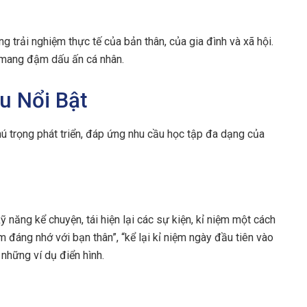
o
g trải nghiệm thực tế của bản thân, của gia đình và xã hội.
à mang đậm dấu ấn cá nhân.
u Nổi Bật
ú trọng phát triển, đáp ứng nhu cầu học tập đa dạng của
ỹ năng kể chuyện, tái hiện lại các sự kiện, kỉ niệm một cách
m đáng nhớ với bạn thân”, “kể lại kỉ niệm ngày đầu tiên vào
 những ví dụ điển hình.