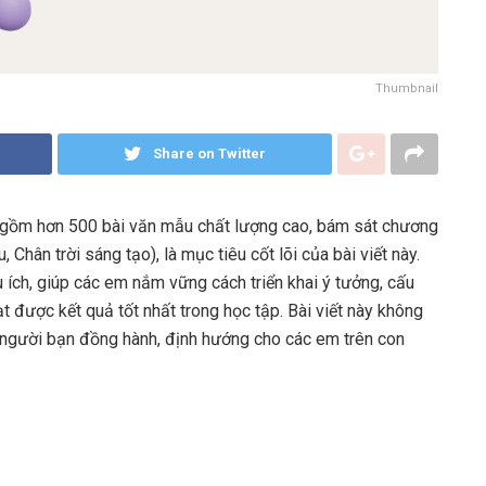
Thumbnail
Share on Twitter
ộ gồm hơn 500 bài văn mẫu chất lượng cao, bám sát chương
, Chân trời sáng tạo), là mục tiêu cốt lõi của bài viết này.
 ích, giúp các em nắm vững cách triển khai ý tưởng, cấu
ạt được kết quả tốt nhất trong học tập. Bài viết này không
 người bạn đồng hành, định hướng cho các em trên con