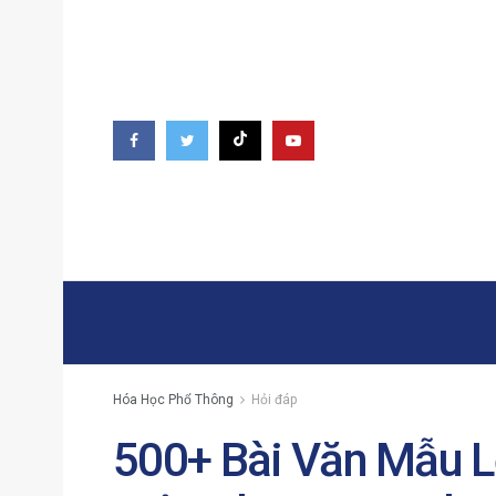
Hóa Học Phổ Thông
Hỏi đáp
500+ Bài Văn Mẫu 