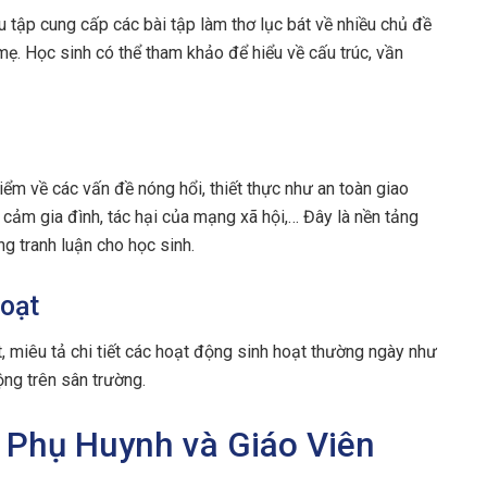
 tập cung cấp các bài tập làm thơ lục bát về nhiều chủ đề
 mẹ. Học sinh có thể tham khảo để hiểu về cấu trúc, vần
iểm về các vấn đề nóng hổi, thiết thực như an toàn giao
h cảm gia đình, tác hại của mạng xã hội,… Đây là nền tảng
ng tranh luận cho học sinh.
Hoạt
, miêu tả chi tiết các hoạt động sinh hoạt thường ngày như
ộng trên sân trường.
 Phụ Huynh và Giáo Viên