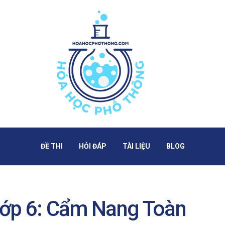
ĐỀ THI
HỎI ĐÁP
TÀI LIỆU
BLOG
Lớp 6: Cẩm Nang Toàn