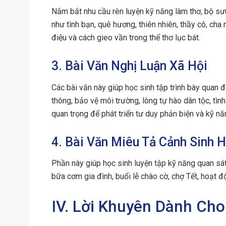
Nắm bắt nhu cầu rèn luyện kỹ năng làm thơ, bộ sưu
như tình bạn, quê hương, thiên nhiên, thầy cô, cha
điệu và cách gieo vần trong thể thơ lục bát.
3. Bài Văn Nghị Luận Xã Hội
Các bài văn này giúp học sinh tập trình bày quan đ
thông, bảo vệ môi trường, lòng tự hào dân tộc, tìn
quan trọng để phát triển tư duy phản biện và kỹ nă
4. Bài Văn Miêu Tả Cảnh Sinh 
Phần này giúp học sinh luyện tập kỹ năng quan sát
bữa cơm gia đình, buổi lễ chào cờ, chợ Tết, hoạt đ
IV. Lời Khuyên Dành Cho