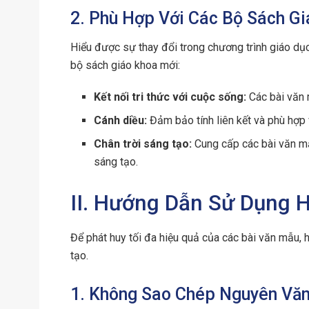
2. Phù Hợp Với Các Bộ Sách G
Hiểu được sự thay đổi trong chương trình giáo dụ
bộ sách giáo khoa mới:
Kết nối tri thức với cuộc sống:
Các bài văn 
Cánh diều:
Đảm bảo tính liên kết và phù hợp 
Chân trời sáng tạo:
Cung cấp các bài văn mẫ
sáng tạo.
II. Hướng Dẫn Sử Dụng H
Để phát huy tối đa hiệu quả của các bài văn mẫu,
tạo.
1. Không Sao Chép Nguyên Vă