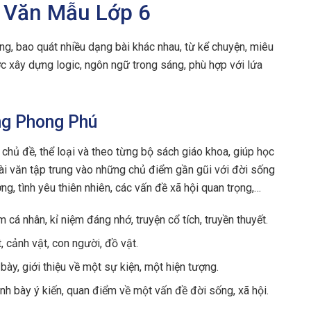
u Văn Mẫu Lớp 6
g, bao quát nhiều dạng bài khác nhau, từ kể chuyện, miêu
ợc xây dựng logic, ngôn ngữ trong sáng, phù hợp với lứa
ng Phong Phú
chủ đề, thể loại và theo từng bộ sách giáo khoa, giúp học
bài văn tập trung vào những chủ điểm gần gũi với đời sống
ng, tình yêu thiên nhiên, các vấn đề xã hội quan trọng,…
 cá nhân, kỉ niệm đáng nhớ, truyện cổ tích, truyền thuyết.
, cảnh vật, con người, đồ vật.
ày, giới thiệu về một sự kiện, một hiện tượng.
ình bày ý kiến, quan điểm về một vấn đề đời sống, xã hội.