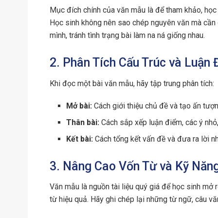
Mục đích chính của văn mẫu là để tham khảo, học hỏ
Học sinh không nên sao chép nguyên văn mà cần d
mình, tránh tình trạng bài làm na ná giống nhau.
2. Phân Tích Cấu Trúc và Luận
Khi đọc một bài văn mẫu, hãy tập trung phân tích:
Mở bài:
Cách giới thiệu chủ đề và tạo ấn tượ
Thân bài:
Cách sắp xếp luận điểm, các ý nhỏ,
Kết bài:
Cách tổng kết vấn đề và đưa ra lời n
3. Nâng Cao Vốn Từ và Kỹ Năng
Văn mẫu là nguồn tài liệu quý giá để học sinh mở r
từ hiệu quả. Hãy ghi chép lại những từ ngữ, câu v