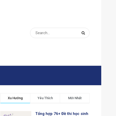
Xu Hướng
Yêu Thích
Mới Nhất
Tổng hợp 76+ Đề thi học sinh