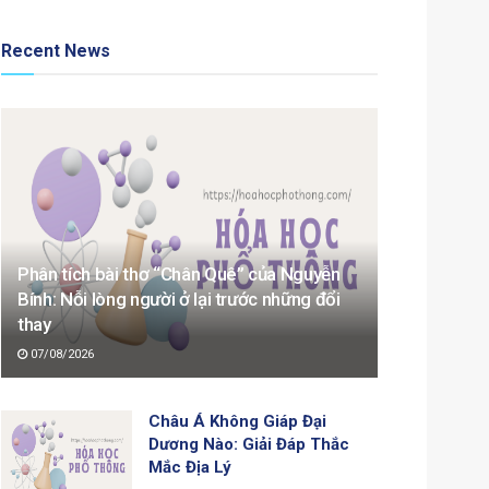
Recent News
Phân tích bài thơ “Chân Quê” của Nguyễn
Bính: Nỗi lòng người ở lại trước những đổi
thay
07/08/2026
Châu Á Không Giáp Đại
Dương Nào: Giải Đáp Thắc
Mắc Địa Lý