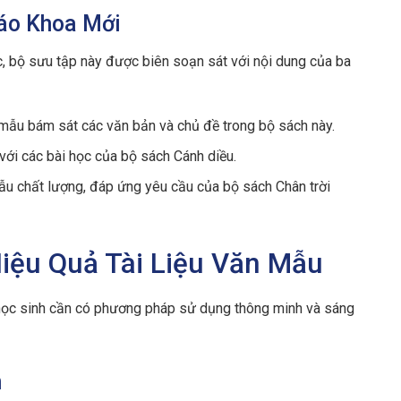
iáo Khoa Mới
c, bộ sưu tập này được biên soạn sát với nội dung của ba
mẫu bám sát các văn bản và chủ đề trong bộ sách này.
với các bài học của bộ sách Cánh diều.
u chất lượng, đáp ứng yêu cầu của bộ sách Chân trời
iệu Quả Tài Liệu Văn Mẫu
 học sinh cần có phương pháp sử dụng thông minh và sáng
n