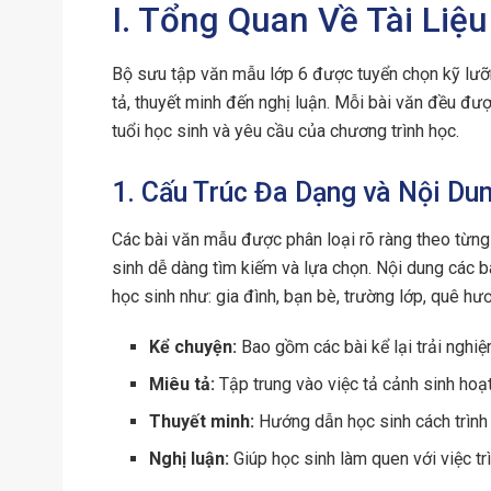
I. Tổng Quan Về Tài Liệ
Bộ sưu tập văn mẫu lớp 6 được tuyển chọn kỹ lưỡn
tả, thuyết minh đến nghị luận. Mỗi bài văn đều đư
tuổi học sinh và yêu cầu của chương trình học.
1. Cấu Trúc Đa Dạng và Nội Du
Các bài văn mẫu được phân loại rõ ràng theo từng 
sinh dễ dàng tìm kiếm và lựa chọn. Nội dung các 
học sinh như: gia đình, bạn bè, trường lớp, quê hươ
Kể chuyện:
Bao gồm các bài kể lại trải nghiệm
Miêu tả:
Tập trung vào việc tả cảnh sinh hoạt
Thuyết minh:
Hướng dẫn học sinh cách trình b
Nghị luận:
Giúp học sinh làm quen với việc tr