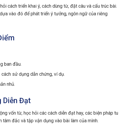
i cách triển khai ý, cách dùng từ, đặt câu và cấu trúc bài.
ựa vào đó để phát triển ý tưởng, ngôn ngữ của riêng
 Điểm
ng ban đầu.
 cách sử dụng dẫn chứng, ví dụ.
hắn nhủ.
 Diễn Đạt
ộng vốn từ, học hỏi các cách diễn đạt hay, các biện pháp tu
ăn tâm đắc và tập vận dụng vào bài làm của mình.