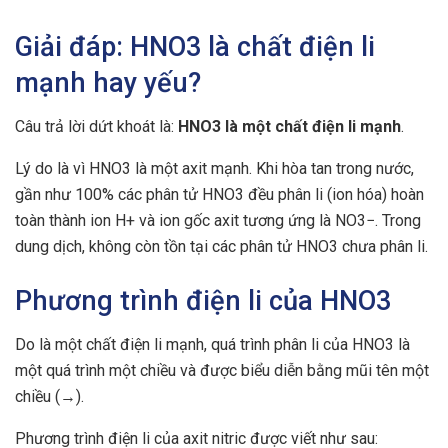
Giải đáp: HNO3 là chất điện li
mạnh hay yếu?
Câu trả lời dứt khoát là:
HNO3 là một chất điện li mạnh
.
Lý do là vì HNO3 là một axit mạnh. Khi hòa tan trong nước,
gần như 100% các phân tử HNO3 đều phân li (ion hóa) hoàn
toàn thành ion H+ và ion gốc axit tương ứng là NO3−. Trong
dung dịch, không còn tồn tại các phân tử HNO3 chưa phân li.
Phương trình điện li của HNO3
Do là một chất điện li mạnh, quá trình phân li của HNO3 là
một quá trình một chiều và được biểu diễn bằng mũi tên một
chiều (→).
Phương trình điện li của axit nitric được viết như sau: