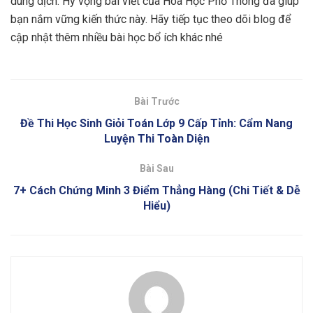
dung dịch. Hy vọng bài viết của Hóa Học Phổ Thông đã giúp
bạn nắm vững kiến thức này. Hãy tiếp tục theo dõi blog để
cập nhật thêm nhiều bài học bổ ích khác nhé
Bài Trước
Đề Thi Học Sinh Giỏi Toán Lớp 9 Cấp Tỉnh: Cẩm Nang
Luyện Thi Toàn Diện
Bài Sau
7+ Cách Chứng Minh 3 Điểm Thẳng Hàng (Chi Tiết & Dễ
Hiểu)