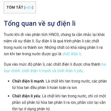
TÓM TẮT
[
HIỆN
]
Tổng quan về sự điện li
Trước khi đi vào phân tích HNO3, chúng ta cần nhắc lại khái
niệm về sự điện li. Sự điện li là quá trình phân li các chất
trong nước ra thành ion. Những chất có khả năng phân li ra
ion khi tan trong nước được gọi là
chất điện li
.
Dựa vào mức độ phân li, các chất điện li được chia thành
hai
loại chính: chất điện li mạnh và chất điện li yếu
.
Chất điện li mạnh
: Là chất khi tan trong nước, các phân
tử hòa tan đều phân li hoàn toàn ra ion.
Chất điện li yếu
: Là chất khi tan trong nước, chỉ có một
phần số phân tử hòa tan phân li ra ion, phần còn lại vẫn
tồn tại ở dạng phân tử.