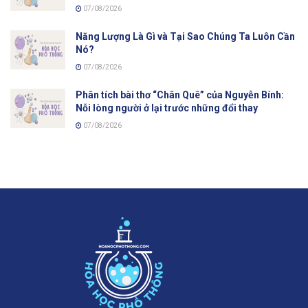
07/08/2026
Năng Lượng Là Gì và Tại Sao Chúng Ta Luôn Cần
Nó?
07/08/2026
Phân tích bài thơ “Chân Quê” của Nguyễn Bính:
Nỗi lòng người ở lại trước những đổi thay
07/08/2026