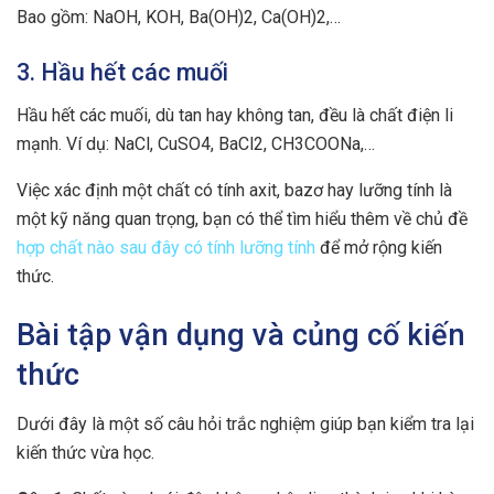
Bao gồm: NaOH, KOH, Ba(OH)2, Ca(OH)2,…
3. Hầu hết các muối
Hầu hết các muối, dù tan hay không tan, đều là chất điện li
mạnh. Ví dụ: NaCl, CuSO4, BaCl2, CH3COONa,…
Việc xác định một chất có tính axit, bazơ hay lưỡng tính là
một kỹ năng quan trọng, bạn có thể tìm hiểu thêm về chủ đề
hợp chất nào sau đây có tính lưỡng tính
để mở rộng kiến
thức.
Bài tập vận dụng và củng cố kiến
thức
Dưới đây là một số câu hỏi trắc nghiệm giúp bạn kiểm tra lại
kiến thức vừa học.