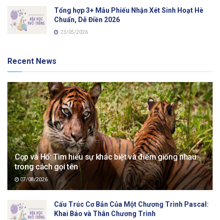
Tổng hợp 3+ Mẫu Phiếu Nhận Xét Sinh Hoạt Hè
Chuẩn, Dễ Điền 2026
23/05/2026
Recent News
Cọp và Hổ: Tìm hiểu sự khác biệt và điểm giống nhau
trong cách gọi tên
07/08/2026
Cấu Trúc Cơ Bản Của Một Chương Trình Pascal:
Khai Báo và Thân Chương Trình