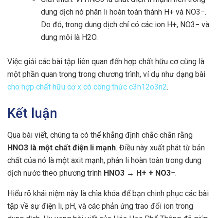
dung dịch nó phân li hoàn toàn thành H+ và NO3−.
Do đó, trong dung dịch chỉ có các ion H+, NO3− và
dung môi là H2O.
Việc giải các bài tập liên quan đến hợp chất hữu cơ cũng là
một phần quan trọng trong chương trình, ví dụ như dạng bài
cho hợp chất hữu cơ x có công thức c3h12o3n2
.
Kết luận
Qua bài viết, chúng ta có thể khẳng định chắc chắn rằng
HNO3 là một chất điện li mạnh
. Điều này xuất phát từ bản
chất của nó là một axit mạnh, phân li hoàn toàn trong dung
dịch nước theo phương trình
HNO3 → H+ + NO3−
.
Hiểu rõ khái niệm này là chìa khóa để bạn chinh phục các bài
tập về sự điện li, pH, và các phản ứng trao đổi ion trong