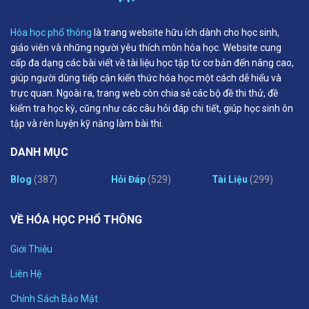
Hóa học phổ thông
là trang website hữu ích dành cho học sinh,
giáo viên và những người yêu thích môn hóa học. Website cung
cấp đa dạng các bài viết về tài liệu học tập từ cơ bản đến nâng cao,
giúp người dùng tiếp cận kiến thức hóa học một cách dễ hiểu và
trực quan. Ngoài ra, trang web còn chia sẻ các bộ đề thi thử, đề
kiểm tra học kỳ, cũng như các câu hỏi đáp chi tiết, giúp học sinh ôn
tập và rèn luyện kỹ năng làm bài thi.
DANH MỤC
Blog
(387)
Hỏi Đáp
(529)
Tài Liệu
(299)
VỀ HÓA HỌC PHỔ THÔNG
Giới Thiệu
Liên Hệ
Chính Sách Bảo Mật