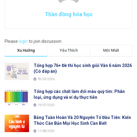
Thần đồng hóa học
Please
login
to join discussion
Xu Hướng
Yêu Thích
Mới Nhất
Tổng hợp 76+ Đề thi học sinh giỏi Văn 6 năm 2026
(Có đáp án)
05/03/2026
Tổng hợp các chất làm đổi màu quỳ tím: Phân
loại, ứng dụng và ví dụ thực tiễn
19/07/2025
Bảng Tuần Hoàn Và 20 Nguyên Tố Đầu Tiên: Kiến
Thức Căn Bản Mọi Học Sinh Cần Biết
17/08/2025