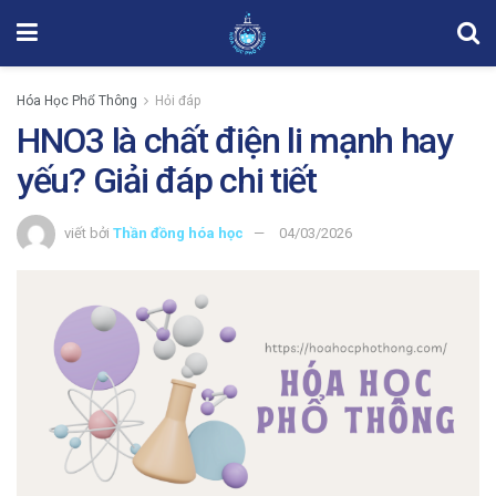
Hóa Học Phổ Thông
Hỏi đáp
HNO3 là chất điện li mạnh hay
yếu? Giải đáp chi tiết
viết bởi
Thần đồng hóa học
04/03/2026