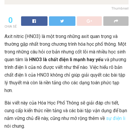
Thumbnail
0
CHIA SẺ
Axit nitric (HNO3) là một trong những axit quan trọng và
thường gặp nhất trong chương trình hóa học phổ thông. Một
trong những câu hỏi cơ bản nhưng cốt lõi mà nhiều học sinh
quan tâm là
HNO3 là chất điện li mạnh hay yếu
và phương
trình điện li của nó được viết như thế nào. Việc hiểu rõ bản
chất điện li của HNO3 không chỉ giúp giải quyết các bài tập
lý thuyết mà còn là nền tảng cho các dạng toán phức tạp
hơn.
Bài viết này của Hóa Học Phổ Thông sẽ giải đáp chi tiết,
cung cấp kiến thức nền tảng và các bài tập vận dụng để bạn
nắm vững chủ đề này, cũng như mở rộng thêm về
sự điện li
nói chung.