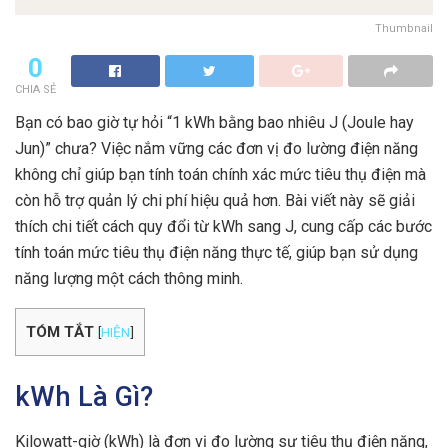
Thumbnail
0
CHIA SẺ
Bạn có bao giờ tự hỏi “1 kWh bằng bao nhiêu J (Joule hay
Jun)” chưa? Việc nắm vững các đơn vị đo lường điện năng
không chỉ giúp bạn tính toán chính xác mức tiêu thụ điện mà
còn hỗ trợ quản lý chi phí hiệu quả hơn. Bài viết này sẽ giải
thích chi tiết cách quy đổi từ kWh sang J, cung cấp các bước
tính toán mức tiêu thụ điện năng thực tế, giúp bạn sử dụng
năng lượng một cách thông minh.
TÓM TẮT
[
HIỆN
]
kWh Là Gì?
Kilowatt-giờ (kWh) là đơn vị đo lường sự tiêu thụ điện năng,