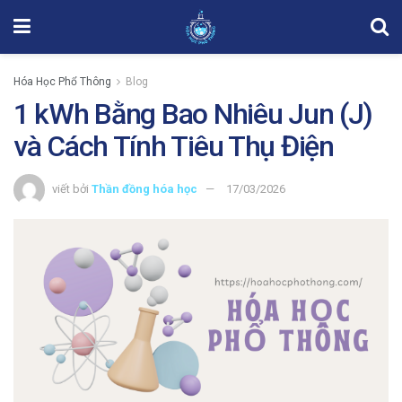
Hóa Học Phổ Thông
Blog
1 kWh Bằng Bao Nhiêu Jun (J)
và Cách Tính Tiêu Thụ Điện
viết bởi
Thần đồng hóa học
17/03/2026