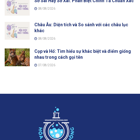
Sơ Sài Hay Sơ Xài: Phân Biệt Chính Tả Chuẩn Xác
08/08/2026
Châu Âu: Diện tích và So sánh với các châu lục
khác
08/08/2026
Cọp và Hổ: Tìm hiểu sự khác biệt và điểm giống
nhau trong cách gọi tên
07/08/2026