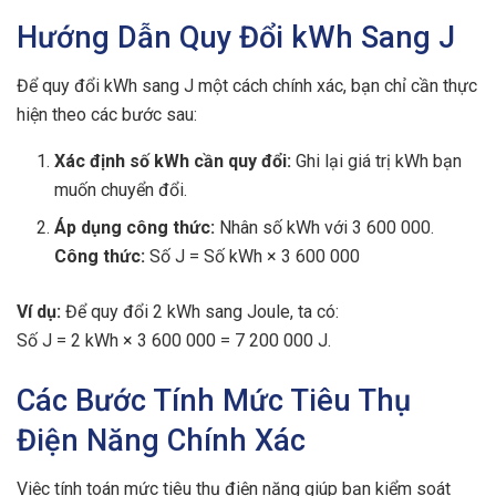
Hướng Dẫn Quy Đổi kWh Sang J
Để quy đổi kWh sang J một cách chính xác, bạn chỉ cần thực
hiện theo các bước sau:
Xác định số kWh cần quy đổi:
Ghi lại giá trị kWh bạn
muốn chuyển đổi.
Áp dụng công thức:
Nhân số kWh với 3 600 000.
Công thức:
Số J = Số kWh × 3 600 000
Ví dụ:
Để quy đổi 2 kWh sang Joule, ta có:
Số J = 2 kWh × 3 600 000 = 7 200 000 J.
Các Bước Tính Mức Tiêu Thụ
Điện Năng Chính Xác
Việc tính toán mức tiêu thụ điện năng giúp bạn kiểm soát