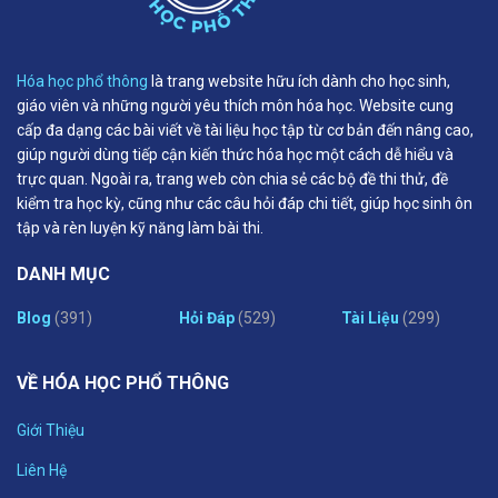
Hóa học phổ thông
là trang website hữu ích dành cho học sinh,
giáo viên và những người yêu thích môn hóa học. Website cung
cấp đa dạng các bài viết về tài liệu học tập từ cơ bản đến nâng cao,
giúp người dùng tiếp cận kiến thức hóa học một cách dễ hiểu và
trực quan. Ngoài ra, trang web còn chia sẻ các bộ đề thi thử, đề
kiểm tra học kỳ, cũng như các câu hỏi đáp chi tiết, giúp học sinh ôn
tập và rèn luyện kỹ năng làm bài thi.
DANH MỤC
Blog
(391)
Hỏi Đáp
(529)
Tài Liệu
(299)
VỀ HÓA HỌC PHỔ THÔNG
Giới Thiệu
Liên Hệ