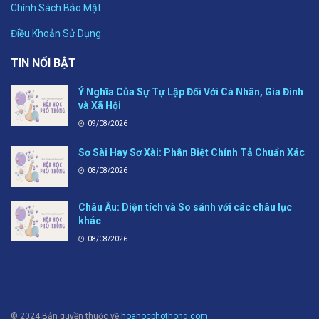
Chính Sách Bảo Mật
Điều Khoản Sử Dụng
TIN NỔI BẬT
Ý Nghĩa Của Sự Tự Lập Đối Với Cá Nhân, Gia Đình
và Xã Hội
09/08/2026
Sơ Sài Hay Sơ Xài: Phân Biệt Chính Tả Chuẩn Xác
08/08/2026
Châu Âu: Diện tích và So sánh với các châu lục
khác
08/08/2026
© 2024 Bản quyền thuộc về
hoahocphothong.com