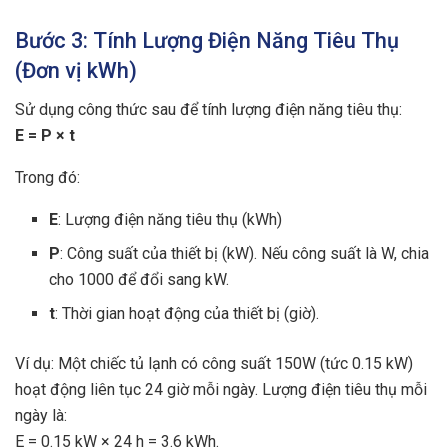
Bước 3: Tính Lượng Điện Năng Tiêu Thụ
(Đơn vị kWh)
Sử dụng công thức sau để tính lượng điện năng tiêu thụ:
E = P × t
Trong đó:
E
: Lượng điện năng tiêu thụ (kWh)
P
: Công suất của thiết bị (kW). Nếu công suất là W, chia
cho 1000 để đổi sang kW.
t
: Thời gian hoạt động của thiết bị (giờ).
Ví dụ: Một chiếc tủ lạnh có công suất 150W (tức 0.15 kW)
hoạt động liên tục 24 giờ mỗi ngày. Lượng điện tiêu thụ mỗi
ngày là:
E = 0.15 kW × 24 h = 3.6 kWh.