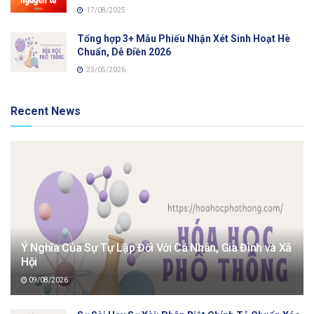
17/08/2025
Tổng hợp 3+ Mẫu Phiếu Nhận Xét Sinh Hoạt Hè
Chuẩn, Dễ Điền 2026
23/05/2026
Recent News
Ý Nghĩa Của Sự Tự Lập Đối Với Cá Nhân, Gia Đình và Xã
Hội
09/08/2026