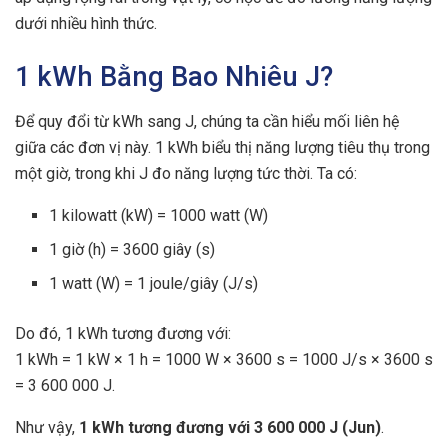
dưới nhiều hình thức.
1 kWh Bằng Bao Nhiêu J?
Để quy đổi từ kWh sang J, chúng ta cần hiểu mối liên hệ
giữa các đơn vị này. 1 kWh biểu thị năng lượng tiêu thụ trong
một giờ, trong khi J đo năng lượng tức thời. Ta có:
1 kilowatt (kW) = 1000 watt (W)
1 giờ (h) = 3600 giây (s)
1 watt (W) = 1 joule/giây (J/s)
Do đó, 1 kWh tương đương với:
1 kWh = 1 kW × 1 h = 1000 W × 3600 s = 1000 J/s × 3600 s
= 3 600 000 J.
Như vậy,
1 kWh tương đương với 3 600 000 J (Jun)
.